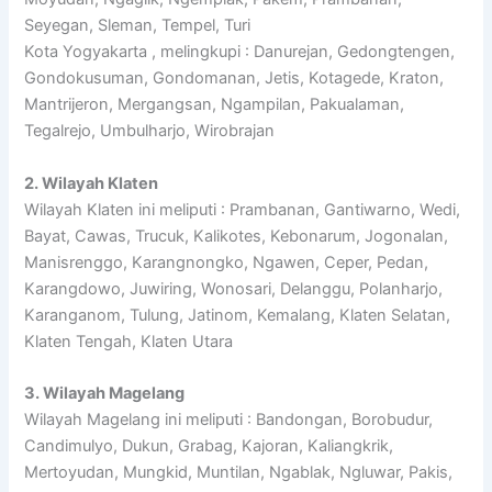
Seyegan, Sleman, Tempel, Turi
Kota Yogyakarta , melingkupi : Danurejan, Gedongtengen,
Gondokusuman, Gondomanan, Jetis, Kotagede, Kraton,
Mantrijeron, Mergangsan, Ngampilan, Pakualaman,
Tegalrejo, Umbulharjo, Wirobrajan
2. Wilayah Klaten
Wilayah Klaten ini meliputi : Prambanan, Gantiwarno, Wedi,
Bayat, Cawas, Trucuk, Kalikotes, Kebonarum, Jogonalan,
Manisrenggo, Karangnongko, Ngawen, Ceper, Pedan,
Karangdowo, Juwiring, Wonosari, Delanggu, Polanharjo,
Karanganom, Tulung, Jatinom, Kemalang, Klaten Selatan,
Klaten Tengah, Klaten Utara
3. Wilayah Magelang
Wilayah Magelang ini meliputi : Bandongan, Borobudur,
Candimulyo, Dukun, Grabag, Kajoran, Kaliangkrik,
Mertoyudan, Mungkid, Muntilan, Ngablak, Ngluwar, Pakis,