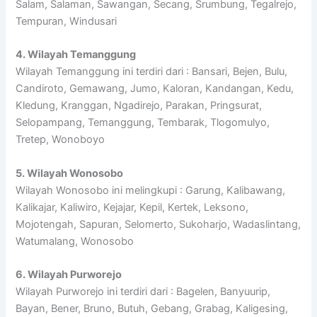
Salam, Salaman, Sawangan, Secang, Srumbung, Tegalrejo,
Tempuran, Windusari
4. Wilayah Temanggung
Wilayah Temanggung ini terdiri dari : Bansari, Bejen, Bulu,
Candiroto, Gemawang, Jumo, Kaloran, Kandangan, Kedu,
Kledung, Kranggan, Ngadirejo, Parakan, Pringsurat,
Selopampang, Temanggung, Tembarak, Tlogomulyo,
Tretep, Wonoboyo
5. Wilayah Wonosobo
Wilayah Wonosobo ini melingkupi : Garung, Kalibawang,
Kalikajar, Kaliwiro, Kejajar, Kepil, Kertek, Leksono,
Mojotengah, Sapuran, Selomerto, Sukoharjo, Wadaslintang,
Watumalang, Wonosobo
6. Wilayah Purworejo
Wilayah Purworejo ini terdiri dari : Bagelen, Banyuurip,
Bayan, Bener, Bruno, Butuh, Gebang, Grabag, Kaligesing,