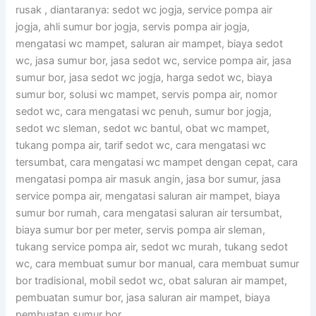
rusak , diantaranya: sedot wc jogja, service pompa air
jogja, ahli sumur bor jogja, servis pompa air jogja,
mengatasi wc mampet, saluran air mampet, biaya sedot
wc, jasa sumur bor, jasa sedot wc, service pompa air, jasa
sumur bor, jasa sedot wc jogja, harga sedot wc, biaya
sumur bor, solusi wc mampet, servis pompa air, nomor
sedot wc, cara mengatasi wc penuh, sumur bor jogja,
sedot wc sleman, sedot wc bantul, obat wc mampet,
tukang pompa air, tarif sedot wc, cara mengatasi wc
tersumbat, cara mengatasi wc mampet dengan cepat, cara
mengatasi pompa air masuk angin, jasa bor sumur, jasa
service pompa air, mengatasi saluran air mampet, biaya
sumur bor rumah, cara mengatasi saluran air tersumbat,
biaya sumur bor per meter, servis pompa air sleman,
tukang service pompa air, sedot wc murah, tukang sedot
wc, cara membuat sumur bor manual, cara membuat sumur
bor tradisional, mobil sedot wc, obat saluran air mampet,
pembuatan sumur bor, jasa saluran air mampet, biaya
pembuatan sumur bor.