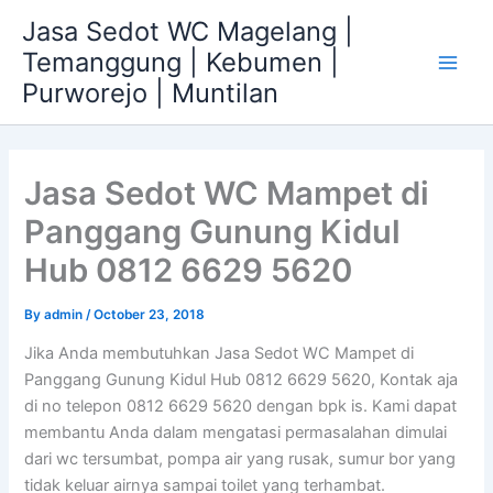
Skip
Jasa Sedot WC Magelang |
to
Temanggung | Kebumen |
content
Main
Purworejo | Muntilan
Men
Jasa Sedot WC Mampet di
Panggang Gunung Kidul
Hub 0812 6629 5620
By
admin
/
October 23, 2018
Jika Anda membutuhkan Jasa Sedot WC Mampet di
Panggang Gunung Kidul Hub 0812 6629 5620, Kontak aja
di no telepon 0812 6629 5620 dengan bpk is. Kami dapat
membantu Anda dalam mengatasi permasalahan dimulai
dari wc tersumbat, pompa air yang rusak, sumur bor yang
tidak keluar airnya sampai toilet yang terhambat.