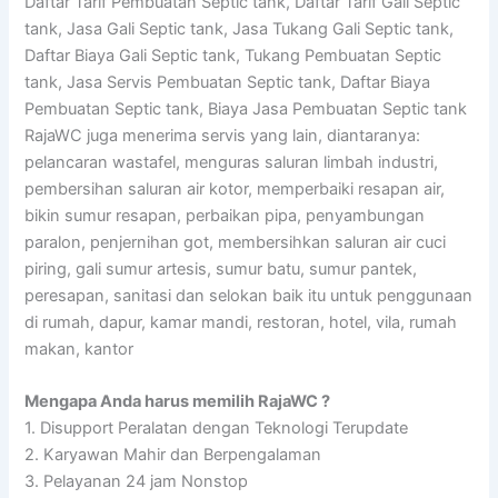
Daftar Tarif Pembuatan Septic tank, Daftar Tarif Gali Septic
tank, Jasa Gali Septic tank, Jasa Tukang Gali Septic tank,
Daftar Biaya Gali Septic tank, Tukang Pembuatan Septic
tank, Jasa Servis Pembuatan Septic tank, Daftar Biaya
Pembuatan Septic tank, Biaya Jasa Pembuatan Septic tank
RajaWC juga menerima servis yang lain, diantaranya:
pelancaran wastafel, menguras saluran limbah industri,
pembersihan saluran air kotor, memperbaiki resapan air,
bikin sumur resapan, perbaikan pipa, penyambungan
paralon, penjernihan got, membersihkan saluran air cuci
piring, gali sumur artesis, sumur batu, sumur pantek,
peresapan, sanitasi dan selokan baik itu untuk penggunaan
di rumah, dapur, kamar mandi, restoran, hotel, vila, rumah
makan, kantor
Mengapa Anda harus memilih RajaWC ?
1. Disupport Peralatan dengan Teknologi Terupdate
2. Karyawan Mahir dan Berpengalaman
3. Pelayanan 24 jam Nonstop