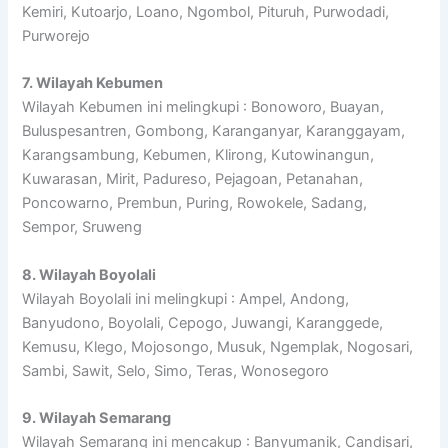
Kemiri, Kutoarjo, Loano, Ngombol, Pituruh, Purwodadi,
Purworejo
7. Wilayah Kebumen
Wilayah Kebumen ini melingkupi : Bonoworo, Buayan,
Buluspesantren, Gombong, Karanganyar, Karanggayam,
Karangsambung, Kebumen, Klirong, Kutowinangun,
Kuwarasan, Mirit, Padureso, Pejagoan, Petanahan,
Poncowarno, Prembun, Puring, Rowokele, Sadang,
Sempor, Sruweng
8. Wilayah Boyolali
Wilayah Boyolali ini melingkupi : Ampel, Andong,
Banyudono, Boyolali, Cepogo, Juwangi, Karanggede,
Kemusu, Klego, Mojosongo, Musuk, Ngemplak, Nogosari,
Sambi, Sawit, Selo, Simo, Teras, Wonosegoro
9. Wilayah Semarang
Wilayah Semarang ini mencakup : Banyumanik, Candisari,