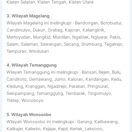
Klaten Selatan, Klaten Tengah, Klaten Utara
3. Wilayah Magelang
Wilayah Magelang ini melingkupi : Bandongan, Borobudur,
Candimulyo, Dukun, Grabag, Kajoran, Kaliangkrik,
Mertoyudan, Mungkid, Muntilan, Ngablak, Ngluwar, Pakis,
Salam, Salaman, Sawangan, Secang, Srumbung, Tegalrejo,
Tempuran, Windusari
4. Wilayah Temanggung
Wilayah Temanggung ini melingkupi : Bansari, Bejen, Bulu,
Candiroto, Gemawang, Jumo, Kaloran, Kandangan, Kedu,
Kledung, Kranggan, Ngadirejo, Parakan, Pringsurat,
Selopampang, Temanggung, Tembarak, Tlogomulyo,
Tretep, Wonoboyo
5. Wilayah Wonosobo
Wilayah Wonosobo ini melingkupi : Garung, Kalibawang,
Kalikajar, Kaliwiro, Kejajar, Kepil, Kertek, Leksono,