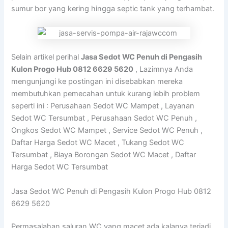
sumur bor yang kering hingga septic tank yang terhambat.
Selain artikel perihal
Jasa Sedot WC Penuh di Pengasih
Kulon Progo Hub 0812 6629 5620
, Lazimnya Anda
mengunjungi ke postingan ini disebabkan mereka
membutuhkan pemecahan untuk kurang lebih problem
seperti ini : Perusahaan Sedot WC Mampet , Layanan
Sedot WC Tersumbat , Perusahaan Sedot WC Penuh ,
Ongkos Sedot WC Mampet , Service Sedot WC Penuh ,
Daftar Harga Sedot WC Macet , Tukang Sedot WC
Tersumbat , Biaya Borongan Sedot WC Macet , Daftar
Harga Sedot WC Tersumbat
Jasa Sedot WC Penuh di Pengasih Kulon Progo Hub 0812
6629 5620
Permasalahan saluran WC yang macet ada kalanya terjadi