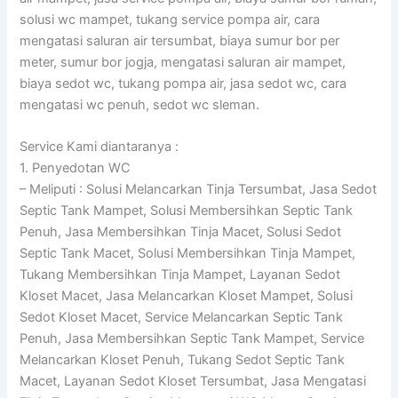
solusi wc mampet, tukang service pompa air, cara
mengatasi saluran air tersumbat, biaya sumur bor per
meter, sumur bor jogja, mengatasi saluran air mampet,
biaya sedot wc, tukang pompa air, jasa sedot wc, cara
mengatasi wc penuh, sedot wc sleman.
Service Kami diantaranya :
1. Penyedotan WC
– Meliputi : Solusi Melancarkan Tinja Tersumbat, Jasa Sedot
Septic Tank Mampet, Solusi Membersihkan Septic Tank
Penuh, Jasa Membersihkan Tinja Macet, Solusi Sedot
Septic Tank Macet, Solusi Membersihkan Tinja Mampet,
Tukang Membersihkan Tinja Mampet, Layanan Sedot
Kloset Macet, Jasa Melancarkan Kloset Mampet, Solusi
Sedot Kloset Macet, Service Melancarkan Septic Tank
Penuh, Jasa Membersihkan Septic Tank Mampet, Service
Melancarkan Kloset Penuh, Tukang Sedot Septic Tank
Macet, Layanan Sedot Kloset Tersumbat, Jasa Mengatasi