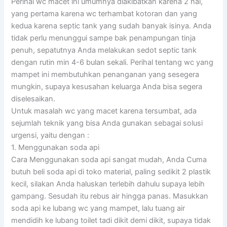
Perihal wc macet ini umumnya diakibatkan karena 2 hal,
yang pertama karena wc terhambat kotoran dan yang
kedua karena septic tank yang sudah banyak isinya. Anda
tidak perlu menunggui sampe bak penampungan tinja
penuh, sepatutnya Anda melakukan sedot septic tank
dengan rutin min 4-6 bulan sekali. Perihal tentang wc yang
mampet ini membutuhkan penanganan yang sesegera
mungkin, supaya kesusahan keluarga Anda bisa segera
diselesaikan.
Untuk masalah wc yang macet karena tersumbat, ada
sejumlah teknik yang bisa Anda gunakan sebagai solusi
urgensi, yaitu dengan :
1. Menggunakan soda api
Cara Menggunakan soda api sangat mudah, Anda Cuma
butuh beli soda api di toko material, paling sedikit 2 plastik
kecil, silakan Anda haluskan terlebih dahulu supaya lebih
gampang. Sesudah itu rebus air hingga panas. Masukkan
soda api ke lubang wc yang mampet, lalu tuang air
mendidih ke lubang toilet tadi dikit demi dikit, supaya tidak