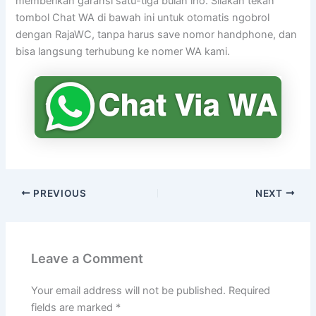
memberikan garansi satu-tiga bulan lho. Silakan tekan
tombol Chat WA di bawah ini untuk otomatis ngobrol
dengan RajaWC, tanpa harus save nomor handphone, dan
bisa langsung terhubung ke nomer WA kami.
PREVIOUS
NEXT
Leave a Comment
Your email address will not be published.
Required
fields are marked
*