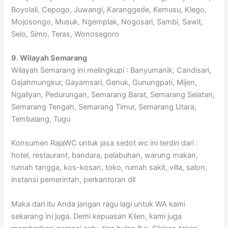
Boyolali, Cepogo, Juwangi, Karanggede, Kemusu, Klego,
Mojosongo, Musuk, Ngemplak, Nogosari, Sambi, Sawit,
Selo, Simo, Teras, Wonosegoro
9. Wilayah Semarang
Wilayah Semarang ini melingkupi : Banyumanik, Candisari,
Gajahmungkur, Gayamsari, Genuk, Gunungpati, Mijen,
Ngaliyan, Pedurungan, Semarang Barat, Semarang Selatan,
Semarang Tengah, Semarang Timur, Semarang Utara,
Tembalang, Tugu
Konsumen RajaWC untuk jasa sedot wc ini terdiri dari :
hotel, restaurant, bandara, pelabuhan, warung makan,
rumah tangga, kos-kosan, toko, rumah sakit, villa, salon,
instansi pemerintah, perkantoran dll
Maka dari itu Anda jangan ragu lagi untuk WA kami
sekarang ini juga. Demi kepuasan Klien, kami juga