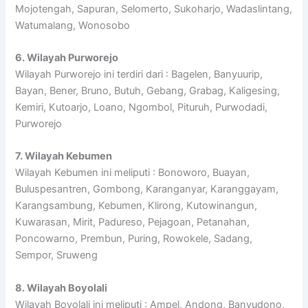
Mojotengah, Sapuran, Selomerto, Sukoharjo, Wadaslintang,
Watumalang, Wonosobo
6. Wilayah Purworejo
Wilayah Purworejo ini terdiri dari : Bagelen, Banyuurip,
Bayan, Bener, Bruno, Butuh, Gebang, Grabag, Kaligesing,
Kemiri, Kutoarjo, Loano, Ngombol, Pituruh, Purwodadi,
Purworejo
7. Wilayah Kebumen
Wilayah Kebumen ini meliputi : Bonoworo, Buayan,
Buluspesantren, Gombong, Karanganyar, Karanggayam,
Karangsambung, Kebumen, Klirong, Kutowinangun,
Kuwarasan, Mirit, Padureso, Pejagoan, Petanahan,
Poncowarno, Prembun, Puring, Rowokele, Sadang,
Sempor, Sruweng
8. Wilayah Boyolali
Wilayah Boyolali ini meliputi : Ampel, Andong, Banyudono,