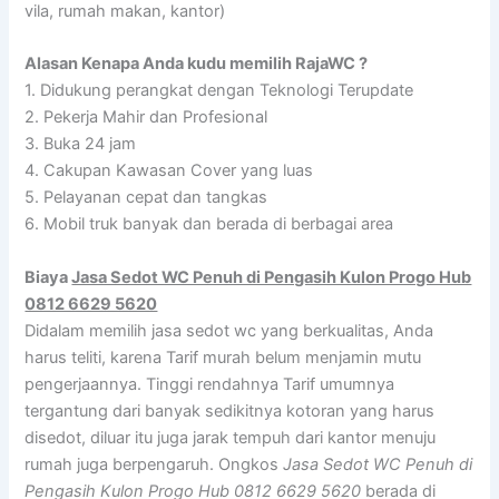
vila, rumah makan, kantor)
Alasan Kenapa Anda kudu memilih RajaWC ?
1. Didukung perangkat dengan Teknologi Terupdate
2. Pekerja Mahir dan Profesional
3. Buka 24 jam
4. Cakupan Kawasan Cover yang luas
5. Pelayanan cepat dan tangkas
6. Mobil truk banyak dan berada di berbagai area
Biaya
Jasa Sedot WC Penuh di Pengasih Kulon Progo Hub
0812 6629 5620
Didalam memilih jasa sedot wc yang berkualitas, Anda
harus teliti, karena Tarif murah belum menjamin mutu
pengerjaannya. Tinggi rendahnya Tarif umumnya
tergantung dari banyak sedikitnya kotoran yang harus
disedot, diluar itu juga jarak tempuh dari kantor menuju
rumah juga berpengaruh. Ongkos
Jasa Sedot WC Penuh di
Pengasih Kulon Progo Hub 0812 6629 5620
berada di