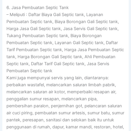
6. Jasa Pembuatan Septic Tank
– Meliputi : Daftar Biaya Gali Septic tank, Layanan
Pembuatan Septic tank, Biaya Borongan Gali Septic tank,
Harga Jasa Gali Septic tank, Jasa Servis Gali Septic tank,
Tukang Pembuatan Septic tank, Biaya Borongan
Pembuatan Septic tank, Layanan Gali Septic tank, Daftar
Tarif Pembuatan Septic tank, Harga Jasa Pembuatan Septic
tank, Harga Borongan Gali Septic tank, Ahli Pembuatan
Septic tank, Daftar Tarif Gali Septic tank, Jasa Servis
Pembuatan Septic tank
Kami juga mempunyai servis yang lain, diantaranya:
perbaikan wastafel, melancarkan saluran limbah pabrik,
melancarkan saluran air kotor, memperbaiki resapan air,
penggalian sumur resapan, melancarkan pipa,
pembersihan paralon, penjernihan got, pelancaran saluran
air cuci piring, pembuatan sumur artesis, sumur batu, sumur
pantek, peresapan, sanitasi dan selokan baik itu untuk
penggunaan di rumah, dapur, kamar mandi, restoran, hotel,