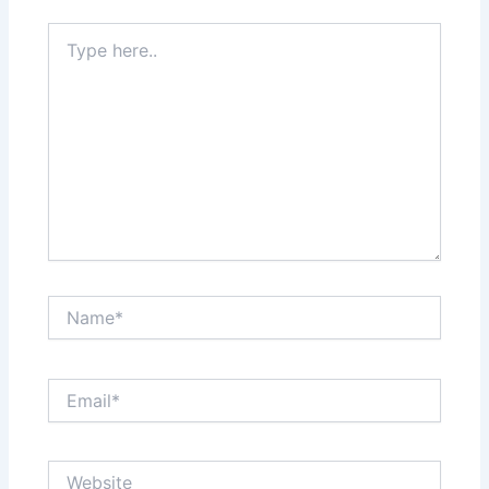
Type
here..
Name*
Email*
Website