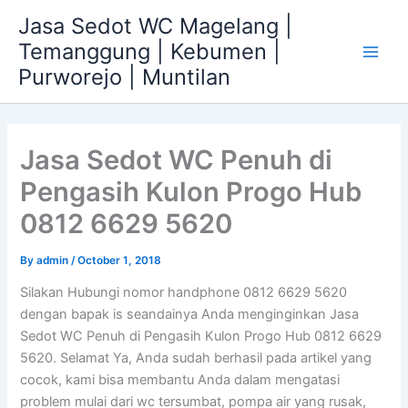
Skip
Jasa Sedot WC Magelang |
to
Temanggung | Kebumen |
content
Main
Purworejo | Muntilan
Men
Jasa Sedot WC Penuh di
Pengasih Kulon Progo Hub
0812 6629 5620
By
admin
/
October 1, 2018
Silakan Hubungi nomor handphone 0812 6629 5620
dengan bapak is seandainya Anda menginginkan Jasa
Sedot WC Penuh di Pengasih Kulon Progo Hub 0812 6629
5620. Selamat Ya, Anda sudah berhasil pada artikel yang
cocok, kami bisa membantu Anda dalam mengatasi
problem mulai dari wc tersumbat, pompa air yang rusak,