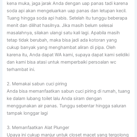
kena muka, jaga jarak Anda dengan uap panas tadi karena
soda api akan mengeluarkan uap panas dan letupan kecil.
Tuang hingga soda api habis. Setelah itu tunggu beberapa
menit dan dilihat hasilnya. Jika masih belum selesai
masalahnya, silakan ulangi satu kali lagi. Apabila masih
tetap tidak berubah, maka bisa jadi ada kotoran yang
cukup banyak yang menghambat aliran di pipa. Oleh
karena itu, Anda dapat WA kami, supaya dapat kami selidiki
dan kami bisa atasi untuk memperbaiki persoalan wc
terhambat ini.
2. Memakai sabun cuci piring
Anda bisa memanfaatkan sabun cuci piring di rumah, tuang
ke dalam lubang toilet lalu Anda siram dengan
menggunakan air panas. Tunggu sebentar hingga saluran
tampak longgar lagi
3. Memanfaatkan Alat Plunger
Upaya ini cukup manjur untuk closet macet yang tergolong