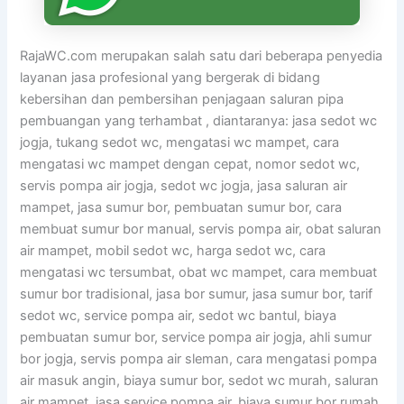
RajaWC.com merupakan salah satu dari beberapa penyedia
layanan jasa profesional yang bergerak di bidang
kebersihan dan pembersihan penjagaan saluran pipa
pembuangan yang terhambat , diantaranya: jasa sedot wc
jogja, tukang sedot wc, mengatasi wc mampet, cara
mengatasi wc mampet dengan cepat, nomor sedot wc,
servis pompa air jogja, sedot wc jogja, jasa saluran air
mampet, jasa sumur bor, pembuatan sumur bor, cara
membuat sumur bor manual, servis pompa air, obat saluran
air mampet, mobil sedot wc, harga sedot wc, cara
mengatasi wc tersumbat, obat wc mampet, cara membuat
sumur bor tradisional, jasa bor sumur, jasa sumur bor, tarif
sedot wc, service pompa air, sedot wc bantul, biaya
pembuatan sumur bor, service pompa air jogja, ahli sumur
bor jogja, servis pompa air sleman, cara mengatasi pompa
air masuk angin, biaya sumur bor, sedot wc murah, saluran
air mampet, jasa service pompa air, biaya sumur bor rumah,