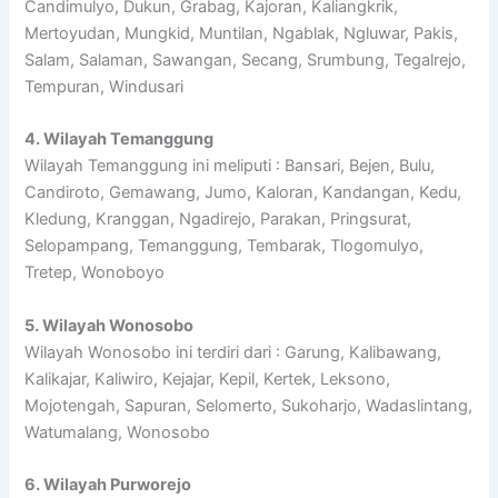
Candimulyo, Dukun, Grabag, Kajoran, Kaliangkrik,
Mertoyudan, Mungkid, Muntilan, Ngablak, Ngluwar, Pakis,
Salam, Salaman, Sawangan, Secang, Srumbung, Tegalrejo,
Tempuran, Windusari
4. Wilayah Temanggung
Wilayah Temanggung ini meliputi : Bansari, Bejen, Bulu,
Candiroto, Gemawang, Jumo, Kaloran, Kandangan, Kedu,
Kledung, Kranggan, Ngadirejo, Parakan, Pringsurat,
Selopampang, Temanggung, Tembarak, Tlogomulyo,
Tretep, Wonoboyo
5. Wilayah Wonosobo
Wilayah Wonosobo ini terdiri dari : Garung, Kalibawang,
Kalikajar, Kaliwiro, Kejajar, Kepil, Kertek, Leksono,
Mojotengah, Sapuran, Selomerto, Sukoharjo, Wadaslintang,
Watumalang, Wonosobo
6. Wilayah Purworejo