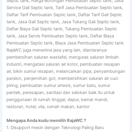
Septic tank, Harga Borongan Pembuatan Septic tank, Jasa
Service Gali Septic tank, Tarif Jasa Pembuatan Septic tank,
Daftar Tarif Pembuatan Septic tank, Daftar Tarif Gali Septic
tank, Jasa Gali Septic tank, Jasa Tukang Gali Septic tank,
Daftar Biaya Gali Septic tank, Tukang Pembuatan Septic
tank, Jasa Servis Pembuatan Septic tank, Daftar Biaya
Pembuatan Septic tank, Biaya Jasa Pembuatan Septic tank
RajaWC juga menerima jasa yang lain, diantaranya:
pembersihan saluran wastafel, menguras saluran limbah
industri, mengatasi saluran air kotor, pembuatan resapan
air, bikin sumur resapan, melancarkan pipa, penyambungan
paralon, penjernihan got, membersihkan saluran air cuci
piring, pembuatan sumur artesis, sumur batu, sumur
pantek, peresapan, sanitasi dan selokan baik itu untuk
penggunaan di rumah tinggal, dapur, kamar mandi,
restoran, hotel, vila, rumah makan, kantor
Mengapa Anda kudu memilih RajaWC ?
1. Disupport mesin dengan Teknologi Paling Baru