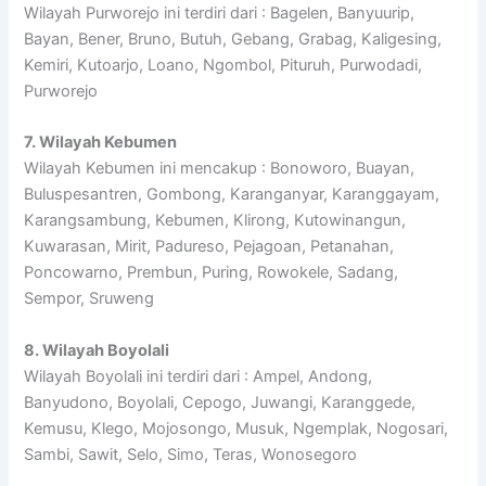
Wilayah Purworejo ini terdiri dari : Bagelen, Banyuurip,
Bayan, Bener, Bruno, Butuh, Gebang, Grabag, Kaligesing,
Kemiri, Kutoarjo, Loano, Ngombol, Pituruh, Purwodadi,
Purworejo
7. Wilayah Kebumen
Wilayah Kebumen ini mencakup : Bonoworo, Buayan,
Buluspesantren, Gombong, Karanganyar, Karanggayam,
Karangsambung, Kebumen, Klirong, Kutowinangun,
Kuwarasan, Mirit, Padureso, Pejagoan, Petanahan,
Poncowarno, Prembun, Puring, Rowokele, Sadang,
Sempor, Sruweng
8. Wilayah Boyolali
Wilayah Boyolali ini terdiri dari : Ampel, Andong,
Banyudono, Boyolali, Cepogo, Juwangi, Karanggede,
Kemusu, Klego, Mojosongo, Musuk, Ngemplak, Nogosari,
Sambi, Sawit, Selo, Simo, Teras, Wonosegoro