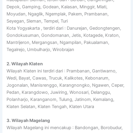
Depok, Gamping, Godean, Kalasan, Minggir, Mlati,
Moyudan, Ngaglik, Ngemplak, Pakem, Prambanan,
Seyegan, Sleman, Tempel, Turi
Kota Yogyakarta , terdiri dari : Danurejan, Gedongtengen,
Gondokusuman, Gondomanan, Jetis, Kotagede, Kraton,
Mantrijeron, Mergangsan, Ngampilan, Pakualaman,
Tegalrejo, Umbulharjo, Wirobrajan
2. Wilayah Klaten
Wilayah Klaten ini terdiri dari : Prambanan, Gantiwarno,
Wedi, Bayat, Cawas, Trucuk, Kalikotes, Kebonarum,
Jogonalan, Manisrenggo, Karangnongko, Ngawen, Ceper,
Pedan, Karangdowo, Juwiring, Wonosari, Delanggu,
Polanharjo, Karanganom, Tulung, Jatinom, Kemalang,
Klaten Selatan, Klaten Tengah, Klaten Utara
3. Wilayah Magelang
Wilayah Magelang ini mencakup : Bandongan, Borobudur,