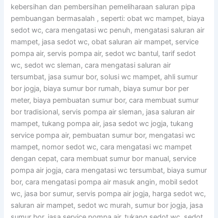
kebersihan dan pembersihan pemeliharaan saluran pipa
pembuangan bermasalah , seperti: obat wc mampet, biaya
sedot wc, cara mengatasi wc penuh, mengatasi saluran air
mampet, jasa sedot wc, obat saluran air mampet, service
pompa air, servis pompa air, sedot wc bantul, tarif sedot
wc, sedot wc sleman, cara mengatasi saluran air
tersumbat, jasa sumur bor, solusi wc mampet, ahli sumur
bor jogja, biaya sumur bor rumah, biaya sumur bor per
meter, biaya pembuatan sumur bor, cara membuat sumur
bor tradisional, servis pompa air sleman, jasa saluran air
mampet, tukang pompa air, jasa sedot wc jogja, tukang
service pompa air, pembuatan sumur bor, mengatasi wc
mampet, nomor sedot wc, cara mengatasi wc mampet
dengan cepat, cara membuat sumur bor manual, service
pompa air jogja, cara mengatasi wc tersumbat, biaya sumur
bor, cara mengatasi pompa air masuk angin, mobil sedot
wc, jasa bor sumur, servis pompa air jogja, harga sedot wc,
saluran air mampet, sedot wc murah, sumur bor jogja, jasa
sumur bor, jasa service pompa air, tukang sedot wc, sedot