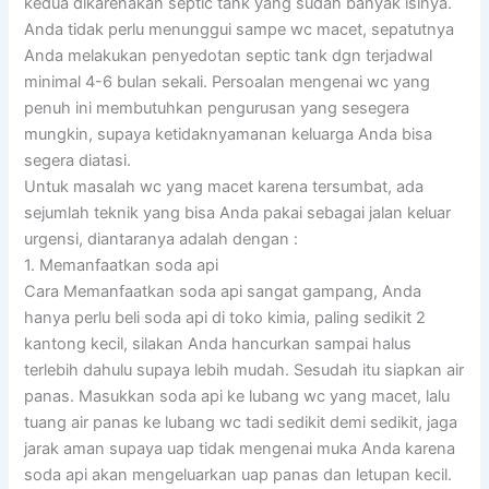
kedua dikarenakan septic tank yang sudah banyak isinya.
Anda tidak perlu menunggui sampe wc macet, sepatutnya
Anda melakukan penyedotan septic tank dgn terjadwal
minimal 4-6 bulan sekali. Persoalan mengenai wc yang
penuh ini membutuhkan pengurusan yang sesegera
mungkin, supaya ketidaknyamanan keluarga Anda bisa
segera diatasi.
Untuk masalah wc yang macet karena tersumbat, ada
sejumlah teknik yang bisa Anda pakai sebagai jalan keluar
urgensi, diantaranya adalah dengan :
1. Memanfaatkan soda api
Cara Memanfaatkan soda api sangat gampang, Anda
hanya perlu beli soda api di toko kimia, paling sedikit 2
kantong kecil, silakan Anda hancurkan sampai halus
terlebih dahulu supaya lebih mudah. Sesudah itu siapkan air
panas. Masukkan soda api ke lubang wc yang macet, lalu
tuang air panas ke lubang wc tadi sedikit demi sedikit, jaga
jarak aman supaya uap tidak mengenai muka Anda karena
soda api akan mengeluarkan uap panas dan letupan kecil.