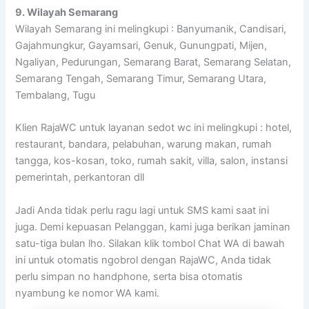
9. Wilayah Semarang
Wilayah Semarang ini melingkupi : Banyumanik, Candisari,
Gajahmungkur, Gayamsari, Genuk, Gunungpati, Mijen,
Ngaliyan, Pedurungan, Semarang Barat, Semarang Selatan,
Semarang Tengah, Semarang Timur, Semarang Utara,
Tembalang, Tugu
Klien RajaWC untuk layanan sedot wc ini melingkupi : hotel,
restaurant, bandara, pelabuhan, warung makan, rumah
tangga, kos-kosan, toko, rumah sakit, villa, salon, instansi
pemerintah, perkantoran dll
Jadi Anda tidak perlu ragu lagi untuk SMS kami saat ini
juga. Demi kepuasan Pelanggan, kami juga berikan jaminan
satu-tiga bulan lho. Silakan klik tombol Chat WA di bawah
ini untuk otomatis ngobrol dengan RajaWC, Anda tidak
perlu simpan no handphone, serta bisa otomatis
nyambung ke nomor WA kami.