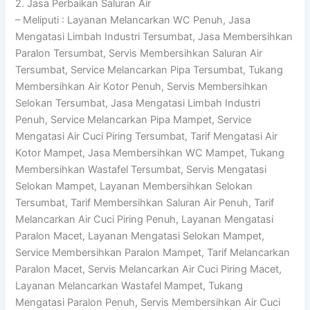
2. Jasa Perbaikan Saluran Air
– Meliputi : Layanan Melancarkan WC Penuh, Jasa
Mengatasi Limbah Industri Tersumbat, Jasa Membersihkan
Paralon Tersumbat, Servis Membersihkan Saluran Air
Tersumbat, Service Melancarkan Pipa Tersumbat, Tukang
Membersihkan Air Kotor Penuh, Servis Membersihkan
Selokan Tersumbat, Jasa Mengatasi Limbah Industri
Penuh, Service Melancarkan Pipa Mampet, Service
Mengatasi Air Cuci Piring Tersumbat, Tarif Mengatasi Air
Kotor Mampet, Jasa Membersihkan WC Mampet, Tukang
Membersihkan Wastafel Tersumbat, Servis Mengatasi
Selokan Mampet, Layanan Membersihkan Selokan
Tersumbat, Tarif Membersihkan Saluran Air Penuh, Tarif
Melancarkan Air Cuci Piring Penuh, Layanan Mengatasi
Paralon Macet, Layanan Mengatasi Selokan Mampet,
Service Membersihkan Paralon Mampet, Tarif Melancarkan
Paralon Macet, Servis Melancarkan Air Cuci Piring Macet,
Layanan Melancarkan Wastafel Mampet, Tukang
Mengatasi Paralon Penuh, Servis Membersihkan Air Cuci