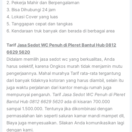
2. Pekerja Mahir dan Berpengalaman
3. Bisa Dihubungi 24 jam
4. Lokasi Cover yang luas
5. Tanggapan cepat dan tangkas
6. Kendaraan truk banyak dan berada di berbagai area
Tarif
Jasa Sedot WC Penuh di Pleret Bantul Hub 0812
6629 5620
Didalam memilih jasa sedot wc yang berkualitas, Anda
harus selektif, karena Ongkos murah tidak menjamin mutu
pengerjaannya. Mahal murahya Tarif rata-rata tergantung
dari banyak tidaknya kotoran yang harus diambil, selain itu
juga waktu perjalanan dari kantor menuju rumah juga
mempunyai pengaruh. Tarif
Jasa Sedot WC Penuh di Pleret
Bantul Hub 0812 6629 5620
ada di kisaran 700.000
sampai 1.500.000. Tentunya jika dikombinasi dengan
permasalahan lain seperti saluran kamar mandi mampet dll,
Biaya juga menyesuaikan. Silakan Anda komunikasikan lagi
dengan kami.