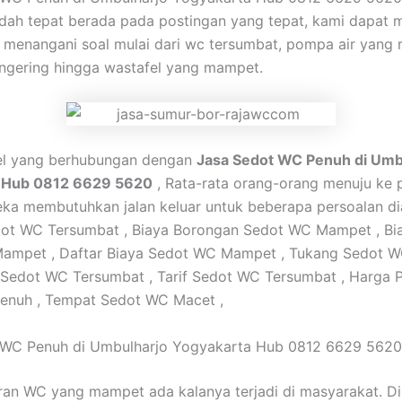
dah tepat berada pada postingan yang tepat, kami dapat 
menangani soal mulai dari wc tersumbat, pompa air yang 
ngering hingga wastafel yang mampet.
kel yang berhubungan dengan
Jasa Sedot WC Penuh di Umb
 Hub 0812 6629 5620
, Rata-rata orang-orang menuju ke p
ka membutuhkan jalan keluar untuk beberapa persoalan di
ot WC Tersumbat , Biaya Borongan Sedot WC Mampet , Bi
ampet , Daftar Biaya Sedot WC Mampet , Tukang Sedot W
Sedot WC Tersumbat , Tarif Sedot WC Tersumbat , Harga 
enuh , Tempat Sedot WC Macet ,
 WC Penuh di Umbulharjo Yogyakarta Hub 0812 6629 5620
ran WC yang mampet ada kalanya terjadi di masyarakat. D