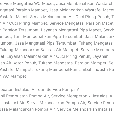
Service Mengatasi WC Macet, Jasa Membersihkan Wastafel 
gatasi Paralon Mampet, Jasa Melancarkan Wastafel Macet,
astafel Macet, Servis Melancarkan Air Cuci Piring Penuh, 
 Air Cuci Piring Mampet, Service Mengatasi Paralon Macet
 Paralon Tersumbat, Layanan Mengatasi Pipa Macet, Servi
ampet, Tarif Membersihkan Pipa Tersumbat, Jasa Melancar
rsumbat, Jasa Mengatasi Pipa Tersumbat, Tukang Mengatasi
Tukang Melancarkan Saluran Air Mampet, Service Members
t, Layanan Melancarkan Air Cuci Piring Penuh, Layanan
n Air Kotor Penuh, Tukang Mengatasi Paralon Mampet, Se
Wastafel Mampet, Tukang Membersihkan Limbah Industri Pe
an WC Mampet
buatan Instalasi Air dan Service Pompa Air
 Ahli Pembuatan Pompa Air, Service Memperbaiki Instalasi Ai
 Instalasi Air, Servis Melancarkan Pompa Air, Service Pem
Jasa Melancarkan Pompa Air, Service Melancarkan Instalasi 