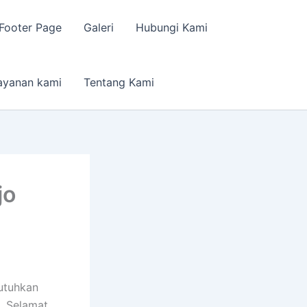
Footer Page
Galeri
Hubungi Kami
ayanan kami
Tentang Kami
jo
utuhkan
. Selamat