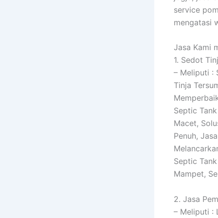
service pom
mengatasi w
Jasa Kami 
1. Sedot Tin
– Meliputi 
Tinja Tersu
Memperbaik
Septic Tank
Macet, Solu
Penuh, Jasa
Melancarka
Septic Tank
Mampet, Se
2. Jasa Pem
– Meliputi 