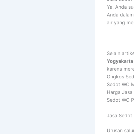
Ya, Anda su
Anda dalam 
air yang me
Selain arti
Yogyakarta
karena mere
Ongkos Sed
Sedot WC M
Harga Jasa 
Sedot WC P
Jasa Sedot
Urusan salu