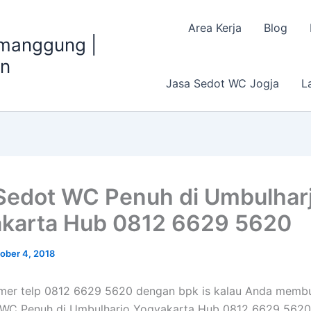
Area Kerja
Blog
emanggung |
an
Jasa Sedot WC Jogja
L
Sedot WC Penuh di Umbulhar
karta Hub 0812 6629 5620
ober 4, 2018
mer telp 0812 6629 5620 dengan bpk is kalau Anda memb
 WC Penuh di Umbulharjo Yogyakarta Hub 0812 6629 5620