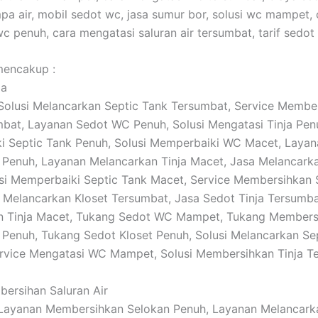
pa air, mobil sedot wc, jasa sumur bor, solusi wc mampet, 
c penuh, cara mengatasi saluran air tersumbat, tarif sedot
mencakup :
ja
: Solusi Melancarkan Septic Tank Tersumbat, Service Membe
mbat, Layanan Sedot WC Penuh, Solusi Mengatasi Tinja Pen
i Septic Tank Penuh, Solusi Memperbaiki WC Macet, Layan
 Penuh, Layanan Melancarkan Tinja Macet, Jasa Melancarka
si Memperbaiki Septic Tank Macet, Service Membersihkan 
 Melancarkan Kloset Tersumbat, Jasa Sedot Tinja Tersumb
n Tinja Macet, Tukang Sedot WC Mampet, Tukang Members
 Penuh, Tukang Sedot Kloset Penuh, Solusi Melancarkan Se
rvice Mengatasi WC Mampet, Solusi Membersihkan Tinja T
bersihan Saluran Air
: Layanan Membersihkan Selokan Penuh, Layanan Melancark