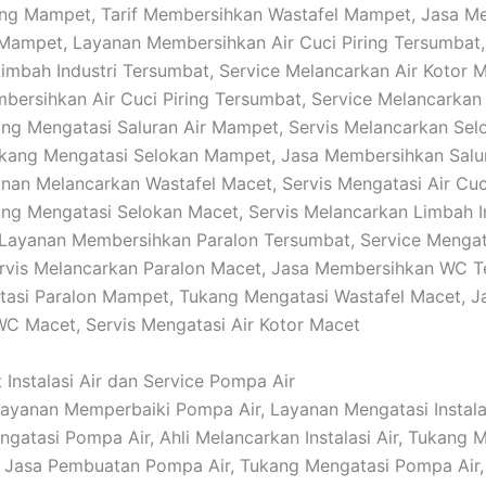
ring Mampet, Tarif Membersihkan Wastafel Mampet, Jasa M
 Mampet, Layanan Membersihkan Air Cuci Piring Tersumbat
imbah Industri Tersumbat, Service Melancarkan Air Kotor 
bersihkan Air Cuci Piring Tersumbat, Service Melancarkan
ng Mengatasi Saluran Air Mampet, Servis Melancarkan Sel
kang Mengatasi Selokan Mampet, Jasa Membersihkan Salur
nan Melancarkan Wastafel Macet, Servis Mengatasi Air Cuci
ng Mengatasi Selokan Macet, Servis Melancarkan Limbah I
 Layanan Membersihkan Paralon Tersumbat, Service Menga
rvis Melancarkan Paralon Macet, Jasa Membersihkan WC T
asi Paralon Mampet, Tukang Mengatasi Wastafel Macet, J
C Macet, Servis Mengatasi Air Kotor Macet
 Instalasi Air dan Service Pompa Air
 Layanan Memperbaiki Pompa Air, Layanan Mengatasi Instalas
gatasi Pompa Air, Ahli Melancarkan Instalasi Air, Tukang 
ir, Jasa Pembuatan Pompa Air, Tukang Mengatasi Pompa Air, 