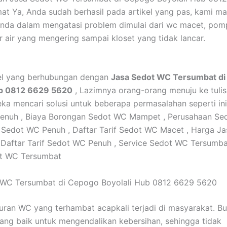
at Ya, Anda sudah berhasil pada artikel yang pas, kami 
nda dalam mengatasi problem dimulai dari wc macet, pomp
r air yang mengering sampai kloset yang tidak lancar.
kel yang berhubungan dengan
Jasa Sedot WC Tersumbat d
ub 0812 6629 5620
, Lazimnya orang-orang menuju ke tulisa
ka mencari solusi untuk beberapa permasalahan seperti ini
enuh , Biaya Borongan Sedot WC Mampet , Perusahaan Se
i Sedot WC Penuh , Daftar Tarif Sedot WC Macet , Harga J
Daftar Tarif Sedot WC Penuh , Service Sedot WC Tersumbat
t WC Tersumbat
 WC Tersumbat di Cepogo Boyolali Hub 0812 6629 5620
luran WC yang terhambat acapkali terjadi di masyarakat. B
ang baik untuk mengendalikan kebersihan, sehingga tidak