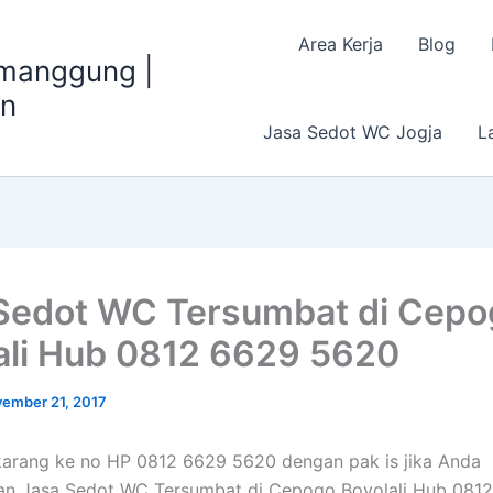
Area Kerja
Blog
emanggung |
an
Jasa Sedot WC Jogja
L
Sedot WC Tersumbat di Cepo
ali Hub 0812 6629 5620
ember 21, 2017
arang ke no HP 0812 6629 5620 dengan pak is jika Anda
an Jasa Sedot WC Tersumbat di Cepogo Boyolali Hub 081