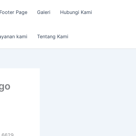
Footer Page
Galeri
Hubungi Kami
ayanan kami
Tentang Kami
go
2 6629