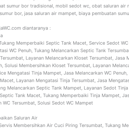
t sumur bor tradisional, mobil sedot wc, obat saluran air
umur bor, jasa saluran air mampet, biaya pembuatan sumu
ajaWC.com diantaranya :
ja
: Tukang Memperbaiki Septic Tank Macet, Service Sedot WC
asi WC Penuh, Tukang Melancarkan Septic Tank Tersumbat
 Tersumbat, Layanan Melancarkan Kloset Tersumbat, Jasa 
h, Solusi Membersihkan Kloset Tersumbat, Layanan Melanc
ice Mengatasi Tinja Mampet, Jasa Melancarkan WC Penuh,
 Macet, Layanan Mengatasi Tinja Tersumbat, Jasa Mengata
ng Melancarkan Septic Tank Mampet, Layanan Sedot Tinja
Septic Tank Macet, Tukang Memperbaiki Tinja Mampet, Ja
n WC Tersumbat, Solusi Sedot WC Mampet
baikan Saluran Air
: Servis Membersihkan Air Cuci Piring Tersumbat, Tukang M