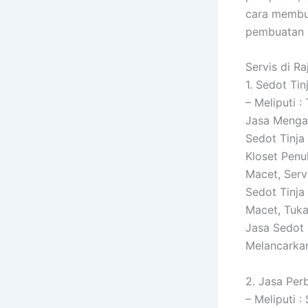
cara membua
pembuatan s
Servis di R
1. Sedot Tin
– Meliputi 
Jasa Mengat
Sedot Tinja
Kloset Penu
Macet, Serv
Sedot Tinja
Macet, Tuka
Jasa Sedot 
Melancarka
2. Jasa Per
– Meliputi 