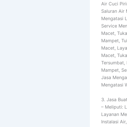
Air Cuci Pi
Saluran Air
Mengatasi L
Service Mem
Macet, Tuka
Mampet, Tu
Macet, Laya
Macet, Tuka
Tersumbat,
Mampet, Se
Jasa Mengat
Mengatasi W
3. Jasa Buat
– Meliputi:
Layanan Men
Instalasi A