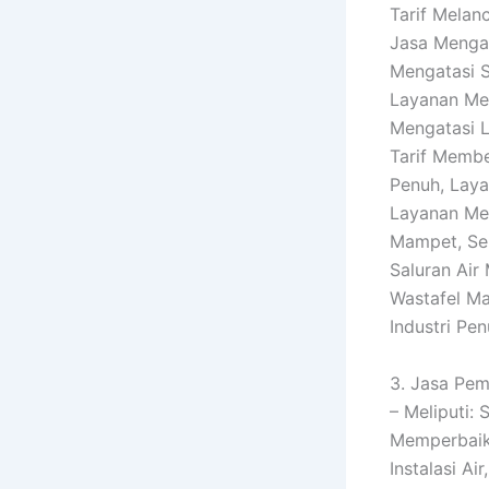
Tarif Melan
Jasa Mengat
Mengatasi S
Layanan Mel
Mengatasi L
Tarif Membe
Penuh, Laya
Layanan Mem
Mampet, Ser
Saluran Air
Wastafel Ma
Industri Pe
3. Jasa Pem
– Meliputi:
Memperbaiki
Instalasi A