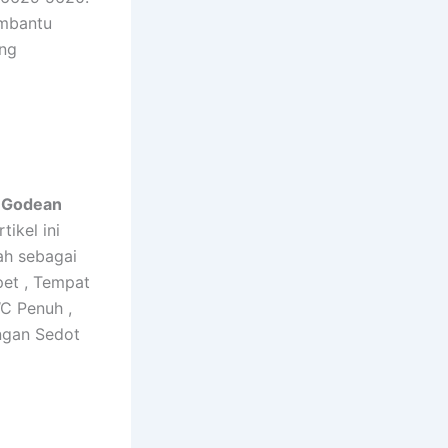
embantu
ang
i Godean
ikel ini
ah sebagai
et , Tempat
C Penuh ,
ngan Sedot