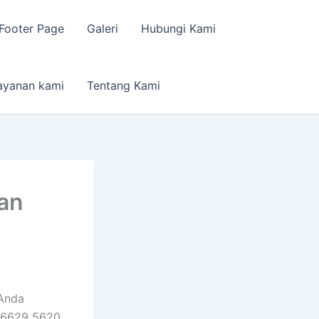
Footer Page
Galeri
Hubungi Kami
ayanan kami
Tentang Kami
an
Anda
 6629 5620.