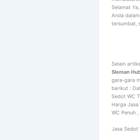
Selamat Ya,
Anda dalam
tersumbat, 
Selain arti
Sleman Hu
gara-gara 
berikut : 
Sedot WC Te
Harga Jasa
WC Penuh , 
Jasa Sedot