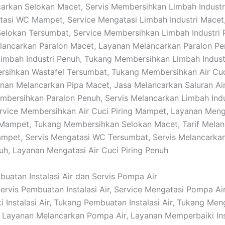
carkan Selokan Macet, Servis Membersihkan Limbah Industr
asi WC Mampet, Service Mengatasi Limbah Industri Macet,
elokan Tersumbat, Service Membersihkan Limbah Industri 
ancarkan Paralon Macet, Layanan Melancarkan Paralon Pe
imbah Industri Penuh, Tukang Membersihkan Limbah Indust
rsihkan Wastafel Tersumbat, Tukang Membersihkan Air Cuc
nan Melancarkan Pipa Macet, Jasa Melancarkan Saluran Ai
bersihkan Paralon Penuh, Servis Melancarkan Limbah Indu
vice Membersihkan Air Cuci Piring Mampet, Layanan Meng
 Mampet, Tukang Membersihkan Selokan Macet, Tarif Mela
mpet, Servis Mengatasi WC Tersumbat, Servis Melancarka
nuh, Layanan Mengatasi Air Cuci Piring Penuh
buatan Instalasi Air dan Servis Pompa Air
 Servis Pembuatan Instalasi Air, Service Mengatasi Pompa Air
 Instalasi Air, Tukang Pembuatan Instalasi Air, Tukang Men
ir, Layanan Melancarkan Pompa Air, Layanan Memperbaiki Inst