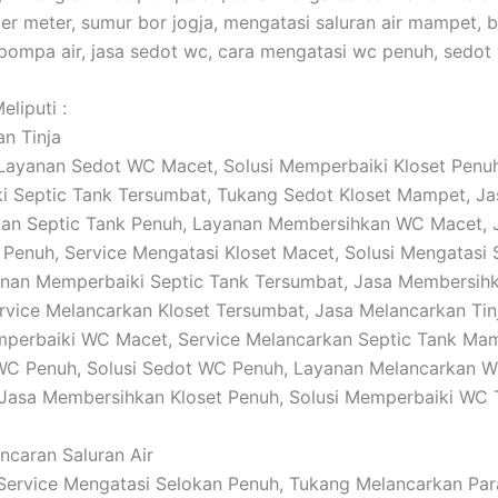
er meter, sumur bor jogja, mengatasi saluran air mampet, 
pompa air, jasa sedot wc, cara mengatasi wc penuh, sedot
liputi :
an Tinja
: Layanan Sedot WC Macet, Solusi Memperbaiki Kloset Penu
 Septic Tank Tersumbat, Tukang Sedot Kloset Mampet, Ja
an Septic Tank Penuh, Layanan Membersihkan WC Macet, 
 Penuh, Service Mengatasi Kloset Macet, Solusi Mengatasi 
nan Memperbaiki Septic Tank Tersumbat, Jasa Membersihk
vice Melancarkan Kloset Tersumbat, Jasa Melancarkan Tin
perbaiki WC Macet, Service Melancarkan Septic Tank Mam
WC Penuh, Solusi Sedot WC Penuh, Layanan Melancarkan 
 Jasa Membersihkan Kloset Penuh, Solusi Memperbaiki WC
ancaran Saluran Air
: Service Mengatasi Selokan Penuh, Tukang Melancarkan Par