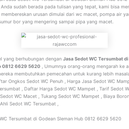
 Anda sudah berada pada tulisan yang tepat, kami bisa m
 membereskan urusan dimulai dari wc macet, pompa air y
sumur bor yang mengering sampai pipa yang macet.
kel yang berhubungan dengan
Jasa Sedot WC Tersumbat d
b 0812 6629 5620
, Umumnya orang-orang mengarah ke art
mereka membutuhkan pemecahan untuk kurang lebih masal
Daftar Ongkos Sedot WC Penuh , Harga Jasa Sedot WC Mamp
rsumbat , Daftar Harga Sedot WC Mampet , Tarif Sedot W
 Sedot WC Macet , Tukang Sedot WC Mampet , Biaya Boro
Ahli Sedot WC Tersumbat ,
 WC Tersumbat di Godean Sleman Hub 0812 6629 5620