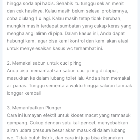
hingga soda api habis. Sehabis itu tunggu sekian menit
dan cek hasilnya. Kalau masih belum selesai problemnya,
coba diulang 1 x lagi. Kalau masih tetap tidak berubah,
mungkin masih terdapat sumbatan yang cukup keras yang
menghalangi aliran di pipa. Dalam kasus ini, Anda dapat
hubungi kami, agar bisa kami kontrol dan kami akan atasi
untuk menyelesaikan kasus wc terhambat ini.
2. Memakai sabun untuk cuci piring
Anda bisa memanfaatkan sabun cuci piring di dapur,
masukkan ke dalam lubang toilet lalu Anda siram memakai
air panas. Tunggu sementara waktu hingga saluran tampak
longgar kembali
3. Memanfaatkan Plunger
Cara ini lumayan efektif untuk kloset macet yang termasuk
gampang. Cukup dengan satu kali pencet, menyebabkan
aliran udara pressure besar akan masuk di dalam lubang
wc. Tidak butuh listrik, dan cara ini juga bisa digunakan