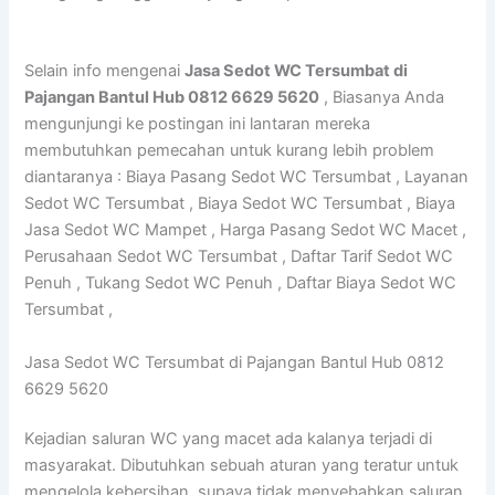
Selain info mengenai
Jasa Sedot WC Tersumbat di
Pajangan Bantul Hub 0812 6629 5620
, Biasanya Anda
mengunjungi ke postingan ini lantaran mereka
membutuhkan pemecahan untuk kurang lebih problem
diantaranya : Biaya Pasang Sedot WC Tersumbat , Layanan
Sedot WC Tersumbat , Biaya Sedot WC Tersumbat , Biaya
Jasa Sedot WC Mampet , Harga Pasang Sedot WC Macet ,
Perusahaan Sedot WC Tersumbat , Daftar Tarif Sedot WC
Penuh , Tukang Sedot WC Penuh , Daftar Biaya Sedot WC
Tersumbat ,
Jasa Sedot WC Tersumbat di Pajangan Bantul Hub 0812
6629 5620
Kejadian saluran WC yang macet ada kalanya terjadi di
masyarakat. Dibutuhkan sebuah aturan yang teratur untuk
mengelola kebersihan, supaya tidak menyebabkan saluran