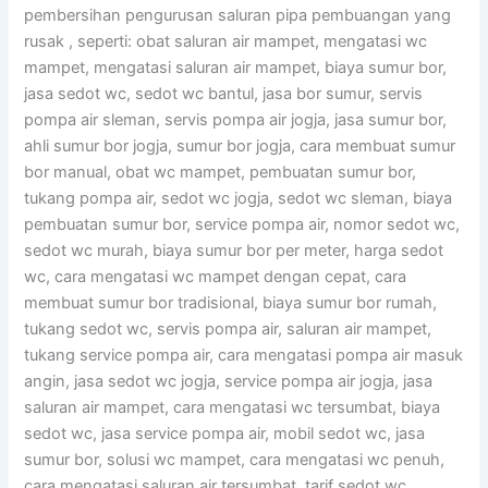
pembersihan pengurusan saluran pipa pembuangan yang
rusak , seperti: obat saluran air mampet, mengatasi wc
mampet, mengatasi saluran air mampet, biaya sumur bor,
jasa sedot wc, sedot wc bantul, jasa bor sumur, servis
pompa air sleman, servis pompa air jogja, jasa sumur bor,
ahli sumur bor jogja, sumur bor jogja, cara membuat sumur
bor manual, obat wc mampet, pembuatan sumur bor,
tukang pompa air, sedot wc jogja, sedot wc sleman, biaya
pembuatan sumur bor, service pompa air, nomor sedot wc,
sedot wc murah, biaya sumur bor per meter, harga sedot
wc, cara mengatasi wc mampet dengan cepat, cara
membuat sumur bor tradisional, biaya sumur bor rumah,
tukang sedot wc, servis pompa air, saluran air mampet,
tukang service pompa air, cara mengatasi pompa air masuk
angin, jasa sedot wc jogja, service pompa air jogja, jasa
saluran air mampet, cara mengatasi wc tersumbat, biaya
sedot wc, jasa service pompa air, mobil sedot wc, jasa
sumur bor, solusi wc mampet, cara mengatasi wc penuh,
cara mengatasi saluran air tersumbat, tarif sedot wc.