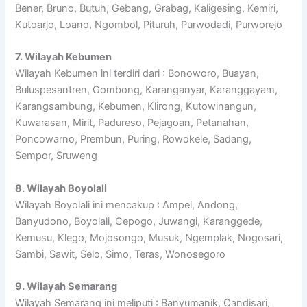
Bener, Bruno, Butuh, Gebang, Grabag, Kaligesing, Kemiri,
Kutoarjo, Loano, Ngombol, Pituruh, Purwodadi, Purworejo
7. Wilayah Kebumen
Wilayah Kebumen ini terdiri dari : Bonoworo, Buayan,
Buluspesantren, Gombong, Karanganyar, Karanggayam,
Karangsambung, Kebumen, Klirong, Kutowinangun,
Kuwarasan, Mirit, Padureso, Pejagoan, Petanahan,
Poncowarno, Prembun, Puring, Rowokele, Sadang,
Sempor, Sruweng
8. Wilayah Boyolali
Wilayah Boyolali ini mencakup : Ampel, Andong,
Banyudono, Boyolali, Cepogo, Juwangi, Karanggede,
Kemusu, Klego, Mojosongo, Musuk, Ngemplak, Nogosari,
Sambi, Sawit, Selo, Simo, Teras, Wonosegoro
9. Wilayah Semarang
Wilayah Semarang ini meliputi : Banyumanik, Candisari,