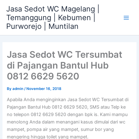
Skip
Jasa Sedot WC Magelang |
to
Temanggung | Kebumen |
content
Main
Purworejo | Muntilan
Men
Jasa Sedot WC Tersumbat
di Pajangan Bantul Hub
0812 6629 5620
By
admin
/
November 16, 2018
Apabila Anda menginginkan Jasa Sedot WC Tersumbat di
Pajangan Bantul Hub 0812 6629 5620, SMS atau Telp ke
no telepon 0812 6629 5620 dengan bpk is. Kami mampu
menolong Anda dalam menangani kasus dimulai dari wc
mampet, pompa air yang mampet, sumur bor yang
mengering hingga toilet yang mampet.