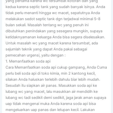
yang pertama karena wc tersumbat kotoran dan yang
kedua karena septic tank yang sudah banyak isinya. Anda
tidak perlu menanti hingga wc macet, sepatutnya Anda
melakukan sedot septic tank dgn terjadwal minimal 5-8
bulan sekali. Masalah tentang wc yang penuh ini
dibutuhkan penindakan yang sesegera mungkin, supaya
ketidaknyamanan keluarga Anda bisa segera diselesaikan.
Untuk masalah wc yang macet karena tersumbat, ada
sejumlah teknik yang dapat Anda pakai sebagai
pemecahan urgensi, yaitu dengan :
1. Memanfaatkan soda api
Cara Memanfaatkan soda api cukup gampang, Anda Cuma
perlu beli soda api di toko kimia, min 2 kantong kecil,
silakan Anda haluskan terlebih dahulu biar lebih mudah.
Sesudah itu siapkan air panas. Masukkan soda api ke
lubang wc yang macet, lalu masukkan air mendidih ke
lubang wc tadi sedikit demi sedikit, jaga jarak aman supaya
uap tidak mengenai muka Anda karena soda api bisa
mengeluarkan uap panas dan letupan kecil. Lakukan