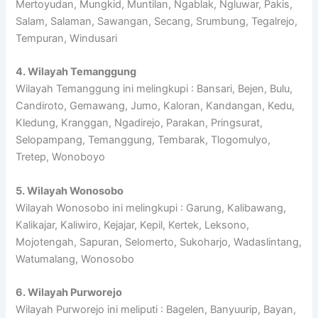
Mertoyudan, Mungkid, Muntilan, Ngablak, Ngluwar, Pakis,
Salam, Salaman, Sawangan, Secang, Srumbung, Tegalrejo,
Tempuran, Windusari
4. Wilayah Temanggung
Wilayah Temanggung ini melingkupi : Bansari, Bejen, Bulu,
Candiroto, Gemawang, Jumo, Kaloran, Kandangan, Kedu,
Kledung, Kranggan, Ngadirejo, Parakan, Pringsurat,
Selopampang, Temanggung, Tembarak, Tlogomulyo,
Tretep, Wonoboyo
5. Wilayah Wonosobo
Wilayah Wonosobo ini melingkupi : Garung, Kalibawang,
Kalikajar, Kaliwiro, Kejajar, Kepil, Kertek, Leksono,
Mojotengah, Sapuran, Selomerto, Sukoharjo, Wadaslintang,
Watumalang, Wonosobo
6. Wilayah Purworejo
Wilayah Purworejo ini meliputi : Bagelen, Banyuurip, Bayan,