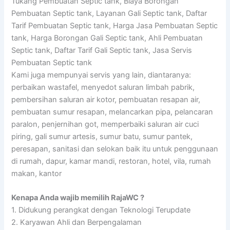
Tukang Pembuatan Septic tank, Biaya Borongan
Pembuatan Septic tank, Layanan Gali Septic tank, Daftar
Tarif Pembuatan Septic tank, Harga Jasa Pembuatan Septic
tank, Harga Borongan Gali Septic tank, Ahli Pembuatan
Septic tank, Daftar Tarif Gali Septic tank, Jasa Servis
Pembuatan Septic tank
Kami juga mempunyai servis yang lain, diantaranya:
perbaikan wastafel, menyedot saluran limbah pabrik,
pembersihan saluran air kotor, pembuatan resapan air,
pembuatan sumur resapan, melancarkan pipa, pelancaran
paralon, penjernihan got, memperbaiki saluran air cuci
piring, gali sumur artesis, sumur batu, sumur pantek,
peresapan, sanitasi dan selokan baik itu untuk penggunaan
di rumah, dapur, kamar mandi, restoran, hotel, vila, rumah
makan, kantor
Kenapa Anda wajib memilih RajaWC ?
1. Didukung perangkat dengan Teknologi Terupdate
2. Karyawan Ahli dan Berpengalaman