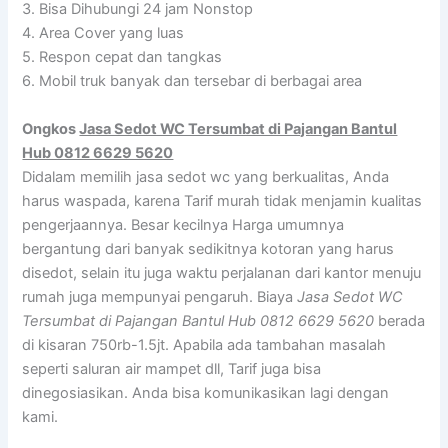
3. Bisa Dihubungi 24 jam Nonstop
4. Area Cover yang luas
5. Respon cepat dan tangkas
6. Mobil truk banyak dan tersebar di berbagai area
Ongkos
Jasa Sedot WC Tersumbat di Pajangan Bantul
Hub 0812 6629 5620
Didalam memilih jasa sedot wc yang berkualitas, Anda
harus waspada, karena Tarif murah tidak menjamin kualitas
pengerjaannya. Besar kecilnya Harga umumnya
bergantung dari banyak sedikitnya kotoran yang harus
disedot, selain itu juga waktu perjalanan dari kantor menuju
rumah juga mempunyai pengaruh. Biaya
Jasa Sedot WC
Tersumbat di Pajangan Bantul Hub 0812 6629 5620
berada
di kisaran 750rb-1.5jt. Apabila ada tambahan masalah
seperti saluran air mampet dll, Tarif juga bisa
dinegosiasikan. Anda bisa komunikasikan lagi dengan
kami.