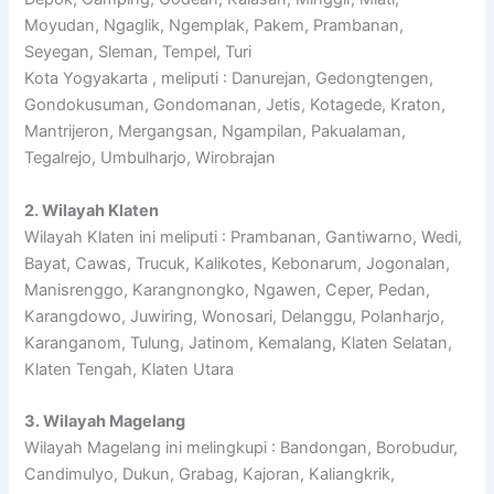
Moyudan, Ngaglik, Ngemplak, Pakem, Prambanan,
Seyegan, Sleman, Tempel, Turi
Kota Yogyakarta , meliputi : Danurejan, Gedongtengen,
Gondokusuman, Gondomanan, Jetis, Kotagede, Kraton,
Mantrijeron, Mergangsan, Ngampilan, Pakualaman,
Tegalrejo, Umbulharjo, Wirobrajan
2. Wilayah Klaten
Wilayah Klaten ini meliputi : Prambanan, Gantiwarno, Wedi,
Bayat, Cawas, Trucuk, Kalikotes, Kebonarum, Jogonalan,
Manisrenggo, Karangnongko, Ngawen, Ceper, Pedan,
Karangdowo, Juwiring, Wonosari, Delanggu, Polanharjo,
Karanganom, Tulung, Jatinom, Kemalang, Klaten Selatan,
Klaten Tengah, Klaten Utara
3. Wilayah Magelang
Wilayah Magelang ini melingkupi : Bandongan, Borobudur,
Candimulyo, Dukun, Grabag, Kajoran, Kaliangkrik,