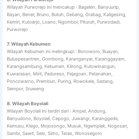
Wilayah Purworejo ini mencakup : Bagelen, Banyuurip,
Bayan, Bener, Bruno, Butuh, Gebang, Grabag, Kaligesing,
Kemiri, Kutoarjo, Loano, Ngombol, Pituruh, Purwodadi,
Purworejo
7. Wilayah Kebumen
Wilayah Kebumen ini melingkupi : Bonoworo, Buayan,
Buluspesantren, Gombong, Karanganyar, Karanggayam,
Karangsambung, Kebumen, Klirong, Kutowinangun,
Kuwarasan, Mirit, Padureso, Pejagoan, Petanahan,
Poncowarno, Prembun, Puring, Rowokele, Sadang,
Sempor, Sruweng
8. Wilayah Boyolali
Wilayah Boyolali ini terdiri dari : Ampel, Andong,
Banyudono, Boyolali, Cepogo, Juwangi, Karanggede,
Kemusu, Klego, Mojosongo, Musuk, Ngemplak, Nogosari,
Sambi, Sawit, Selo, Simo, Teras, Wonosegoro