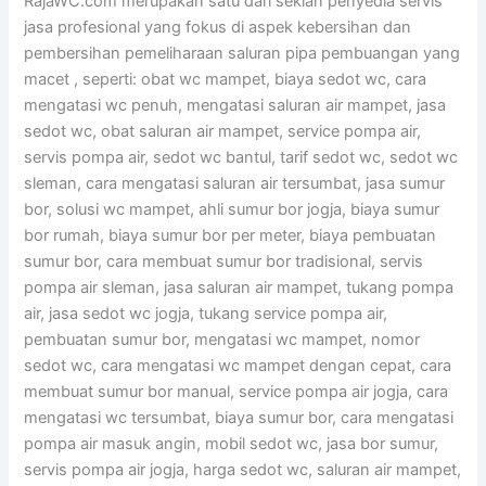
RajaWC.com merupakan satu dari sekian penyedia servis
jasa profesional yang fokus di aspek kebersihan dan
pembersihan pemeliharaan saluran pipa pembuangan yang
macet , seperti: obat wc mampet, biaya sedot wc, cara
mengatasi wc penuh, mengatasi saluran air mampet, jasa
sedot wc, obat saluran air mampet, service pompa air,
servis pompa air, sedot wc bantul, tarif sedot wc, sedot wc
sleman, cara mengatasi saluran air tersumbat, jasa sumur
bor, solusi wc mampet, ahli sumur bor jogja, biaya sumur
bor rumah, biaya sumur bor per meter, biaya pembuatan
sumur bor, cara membuat sumur bor tradisional, servis
pompa air sleman, jasa saluran air mampet, tukang pompa
air, jasa sedot wc jogja, tukang service pompa air,
pembuatan sumur bor, mengatasi wc mampet, nomor
sedot wc, cara mengatasi wc mampet dengan cepat, cara
membuat sumur bor manual, service pompa air jogja, cara
mengatasi wc tersumbat, biaya sumur bor, cara mengatasi
pompa air masuk angin, mobil sedot wc, jasa bor sumur,
servis pompa air jogja, harga sedot wc, saluran air mampet,