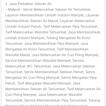
2. Jasa Perbaikan Saluran Air
– Meliputi : Servis Melancarkan Saluran Air Tersumbat,
Layanan Membersihkan Limbah Industri Mampet, Layanan
Membersihkan Saluran Air Macet, Layanan Melancarkan
Limbah Industri Penuh, Tarif Melancarkan Pipa Tersumbat,
Tarif Melancarkan Wastafel Tersumbat, Jasa Membersihkan
Limbah Industri Mampet, Tukang Mengatasi Air Kotor
Tersumbat, Jasa Membersihkan Pipa Mampet, Jasa
Mengatasi Air Kotor Tersumbat, Tarif Membersihkan
Wastafel Macet, Jasa Melancarkan Air Cuci Piring Mampet,
Service Membersihkan Wastafel Mampet, Service
Melancarkan WC Tersumbat, Jasa Melancarkan Selokan
Tersumbat, Servis Membersihkan Selokan Penuh, Servis
Mengatasi Air Cuci Piring Mampet, Servis Mengatasi Pipa
Penuh, Tarif Mengatasi Wastafel Mampet, Jasa
Membersihkan Saluran Air Tersumbat, Tarif Melancarkan Air
Cuci Piring Mampet, Jasa Melancarkan Wastafel
Tersumbat, Service Membersihkan Pipa Tersumbat, Tukang
Membersihkan Air Kotor Macet, Servis Melancarkan