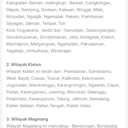
Kabupaten Sleman, melingkupi : Berbah, Cangkringan,
Depok, Gamping, Godean, Kalasan, Minggir, Mlati,
Moyudan, Ngaglik, Ngemplak, Pakem, Prambanan,
Seyegan, Sleman, Tempel, Turi
Kota Yogyakarta , terdiri dari : Danurejan, Gedongtengen,
Gondokusuman, Gondomanan, Jetis, Kotagede, Kraton,
Mantrijeron, Mergangsan, Ngampilan, Pakualaman,
Tegalrejo, Umbulharjo, Wirobrajan
2. Wilayah Klaten
Wilayah Klaten ini terdiri dari : Prambanan, Gantiwarno,
Wedi, Bayat, Cawas, Trucuk, Kalikotes, Kebonarum,
Jogonalan, Manisrenggo, Karangnongko, Ngawen, Ceper,
Pedan, Karangdowo, Juwiring, Wonosari, Delanggu,
Polanharjo, Karanganom, Tulung, Jatinom, Kemalang,
Klaten Selatan, Klaten Tengah, Klaten Utara
3. Wilayah Magelang
Wilayah Magelang ini mencakup : Bandongan, Borobudur,