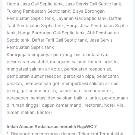
Harga Jasa Gali Septic tank, Jasa Servis Gali Septic tank,
Tukang Pembuatan Septic tank, Biaya Borongan
Pembuatan Septic tank, Layanan Gali Septic tank, Daftar
Tarif Pembuatan Septic tank, Harga Jasa Pembuatan Septic
tank, Harga Borongan Gali Septic tank, Ahli Pembuatan
Septic tank, Daftar Tarif Gali Septic tank, Jasa Servis
Pembuatan Septic tank
Kami juga mempunyai jasa yang lain, diantaranya:
pelancaran wastafel, menguras saluran limbah industri,
mengatasi saluran air kotor, pembuatan resapan air,
pembuatan sumur resapan, perbaikan pipa, pelancaran
paralon, pembersihan got, memperbaiki saluran air cuci
piring, gali sumur artesis, sumur batu, sumur pantek,
peresapan, sanitasi dan selokan baik itu untuk penggunaan
di rumah tinggal, dapur, kamar mandi, restoran, hotel, vila,
rumah makan, kantor)
Inilah Alasan Anda harus memilih RajaWC ?
1. Disupport perlengkapan dengan Teknologi Termutakhir