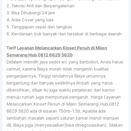
2. Teknisi Ahli dan Berpengalaman
3. Bisa Dihubungi 24 jam
4. Area Cover yang luas
5. Tanggapan cepat dan tangkas
6. Kendaraan truk banyak dan tersebar di berbagai daerah
Tarif
Layanan Melancarkan Kloset Penuh di Mijen
Semarang Hub 0812 6629 5620
Didalam memilih jasa sedot wc yang berbobot, Anda harus
cermat, karena Biaya murah tidak menjamin kualitas
pengerjaannya. Tinggi rendahnya Biaya umumnya
bergantung dari banyak sedikitnya limbah yang harus
dibersihkan, diluar itu juga waktu perjalanan dari kantor
menuju rumah juga mempunyai pengaruh. Harga
Layanan
Melancarkan Kloset Penuh di Mijen Semarang Hub 0812
6629 5620
ada di kisaran 750rb-1.5jt. Apabila ada
tambahan masalah seperti saluran kamar mandi mampet
dll, Biaya juga (menyesuaikan|bisa dinegosiasikan}. Silakan