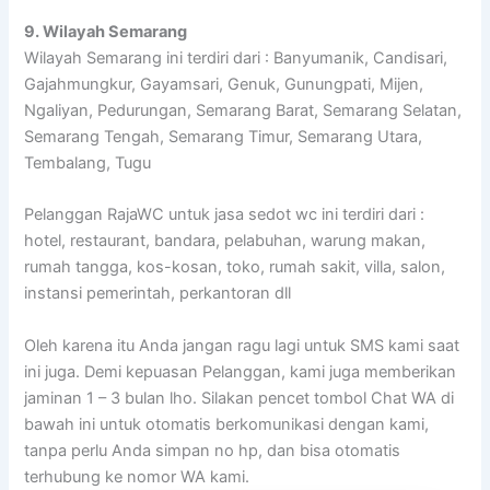
9. Wilayah Semarang
Wilayah Semarang ini terdiri dari : Banyumanik, Candisari,
Gajahmungkur, Gayamsari, Genuk, Gunungpati, Mijen,
Ngaliyan, Pedurungan, Semarang Barat, Semarang Selatan,
Semarang Tengah, Semarang Timur, Semarang Utara,
Tembalang, Tugu
Pelanggan RajaWC untuk jasa sedot wc ini terdiri dari :
hotel, restaurant, bandara, pelabuhan, warung makan,
rumah tangga, kos-kosan, toko, rumah sakit, villa, salon,
instansi pemerintah, perkantoran dll
Oleh karena itu Anda jangan ragu lagi untuk SMS kami saat
ini juga. Demi kepuasan Pelanggan, kami juga memberikan
jaminan 1 – 3 bulan lho. Silakan pencet tombol Chat WA di
bawah ini untuk otomatis berkomunikasi dengan kami,
tanpa perlu Anda simpan no hp, dan bisa otomatis
terhubung ke nomor WA kami.