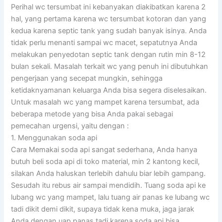
Perihal wc tersumbat ini kebanyakan diakibatkan karena 2
hal, yang pertama karena wc tersumbat kotoran dan yang
kedua karena septic tank yang sudah banyak isinya. Anda
tidak perlu menanti sampai wc macet, sepatutnya Anda
melakukan penyedotan septic tank dengan rutin min 8-12
bulan sekali. Masalah terkait wc yang penuh ini dibutuhkan
pengerjaan yang secepat mungkin, sehingga
ketidaknyamanan keluarga Anda bisa segera diselesaikan.
Untuk masalah wc yang mampet karena tersumbat, ada
beberapa metode yang bisa Anda pakai sebagai
pemecahan urgensi, yaitu dengan :
1. Menggunakan soda api
Cara Memakai soda api sangat sederhana, Anda hanya
butuh beli soda api di toko material, min 2 kantong kecil,
silakan Anda haluskan terlebih dahulu biar lebih gampang.
Sesudah itu rebus air sampai mendidih. Tuang soda api ke
lubang wc yang mampet, lalu tuang air panas ke lubang wc
tadi dikit demi dikit, supaya tidak kena muka, jaga jarak
Anda dengan uap panas tadi karena soda api bisa