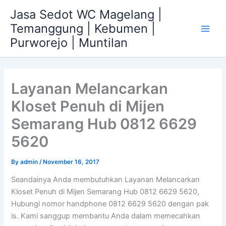
Skip
Jasa Sedot WC Magelang |
to
Temanggung | Kebumen |
content
Main
Purworejo | Muntilan
Men
Layanan Melancarkan
Kloset Penuh di Mijen
Semarang Hub 0812 6629
5620
By
admin
/
November 16, 2017
Seandainya Anda membutuhkan Layanan Melancarkan
Kloset Penuh di Mijen Semarang Hub 0812 6629 5620,
Hubungi nomor handphone 0812 6629 5620 dengan pak
is. Kami sanggup membantu Anda dalam memecahkan