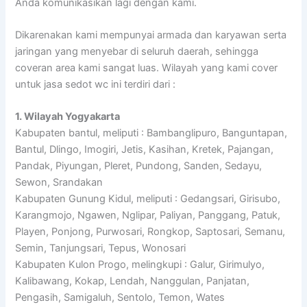
Anda komunikasikan lagi dengan kami.
Dikarenakan kami mempunyai armada dan karyawan serta
jaringan yang menyebar di seluruh daerah, sehingga
coveran area kami sangat luas. Wilayah yang kami cover
untuk jasa sedot wc ini terdiri dari :
1. Wilayah Yogyakarta
Kabupaten bantul, meliputi : Bambanglipuro, Banguntapan,
Bantul, Dlingo, Imogiri, Jetis, Kasihan, Kretek, Pajangan,
Pandak, Piyungan, Pleret, Pundong, Sanden, Sedayu,
Sewon, Srandakan
Kabupaten Gunung Kidul, meliputi : Gedangsari, Girisubo,
Karangmojo, Ngawen, Nglipar, Paliyan, Panggang, Patuk,
Playen, Ponjong, Purwosari, Rongkop, Saptosari, Semanu,
Semin, Tanjungsari, Tepus, Wonosari
Kabupaten Kulon Progo, melingkupi : Galur, Girimulyo,
Kalibawang, Kokap, Lendah, Nanggulan, Panjatan,
Pengasih, Samigaluh, Sentolo, Temon, Wates