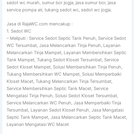
sedot wc murah, sumur bor jogja, jasa sumur bor, jasa
service pompa air, tukang sedot wc, sedot wc jogja.
Jasa di RajaWC.com mencakup :
1. Sedot WC
– Meliputi : Service Sedot Septic Tank Penuh, Service Sedot
WC Tersumbat, Jasa Melancarkan Tinja Penuh, Layanan
Melancarkan Tinja Mampet, Layanan Membersihkan Septic
Tank Mampet, Tukang Sedot Kloset Tersumbat, Service
Sedot Kloset Mampet, Solusi Membersihkan Tinja Penuh,
Tukang Membersihkan WC Mampet, Solusi Memperbaiki
Kloset Macet, Tukang Melancarkan Tinja Tersumbat,
Service Membersihkan Septic Tank Macet, Service
Mengatasi Tinja Penuh, Solusi Sedot Kloset Tersumbat,
Service Melancarkan WC Penuh, Jasa Memperbaiki Tinja
Tersumbat, Layanan Sedot Kloset Penuh, Jasa Mengatasi
Septic Tank Mampet, Jasa Melancarkan Septic Tank Macet,
Layanan Mengatasi WC Macet