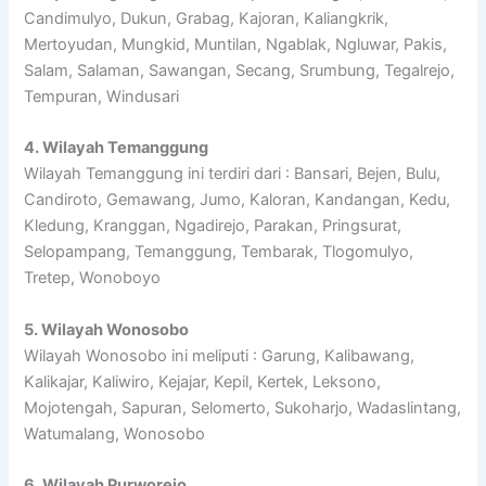
Candimulyo, Dukun, Grabag, Kajoran, Kaliangkrik,
Mertoyudan, Mungkid, Muntilan, Ngablak, Ngluwar, Pakis,
Salam, Salaman, Sawangan, Secang, Srumbung, Tegalrejo,
Tempuran, Windusari
4. Wilayah Temanggung
Wilayah Temanggung ini terdiri dari : Bansari, Bejen, Bulu,
Candiroto, Gemawang, Jumo, Kaloran, Kandangan, Kedu,
Kledung, Kranggan, Ngadirejo, Parakan, Pringsurat,
Selopampang, Temanggung, Tembarak, Tlogomulyo,
Tretep, Wonoboyo
5. Wilayah Wonosobo
Wilayah Wonosobo ini meliputi : Garung, Kalibawang,
Kalikajar, Kaliwiro, Kejajar, Kepil, Kertek, Leksono,
Mojotengah, Sapuran, Selomerto, Sukoharjo, Wadaslintang,
Watumalang, Wonosobo
6. Wilayah Purworejo