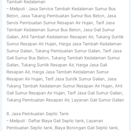
Tambah Kedalaman
– Meliputi : Jasa Service Tambah Kedalaman Sumur Bus
Beton, Jasa Tukang Pembuatan Sumur Bus Beton, Jasa
Servis Pembuatan Sumur Resapan Air Hujan, Tarif Jasa
Tambah Kedalaman Sumur Bus Beton, Jasa Gali Sumur
Galian, Ahli Tambah Kedalaman Resapan Air, Tukang Suntik
Sumur Resapan Air Hujan, Harga Jasa Tambah Kedalaman
Sumur Galian, Tukang Pembuatan Sumur Galian, Tarif Jasa
Gali Sumur Bus Beton, Tukang Tambah Kedalaman Sumur
Galian, Tukang Suntik Resapan Air, Harga Jasa Gali
Resapan Air, Harga Jasa Tambah Kedalaman Sumur
Resapan Air Hujan, Tarif Jasa Suntik Sumur Galian, Jasa
Tukang Tambah Kedalaman Sumur Resapan Air Hujan, Ahli
Gali Sumur Resapan Air Hujan, Tarif Jasa Gali Sumur Galian,
Tukang Pembuatan Resapan Air, Layanan Gali Sumur Galian
6. Jasa Pembuatan Septic Tank
– Meliputi : Daftar Biaya Gali Septic tank, Layanan
Pembuatan Septic tank, Biaya Borongan Gali Septic tank,