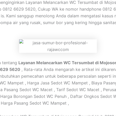
menginginkan Layanan Melancarkan WC Tersumbat di Mojo
ub 0812 6629 5620, Cukup WA ke nomor handphone 0812 
is. Kami sanggup menolong Anda dalam mengatasi kasus m
ompa air yang rusak, sumur bor yang kering hingga sanita
ta tentang
Layanan Melancarkan WC Tersumbat di Mojoson
6629 5620
, Rata-rata Anda mengarah ke artikel ini dikare
utuhkan pemecahan untuk beberapa persoalan seperti ini
t WC Mampet , Harga Jasa Sedot WC Mampet , Biaya Pasa
ya Pasang Sedot WC Macet , Tarif Sedot WC Macet , Perus
 Harga Borongan Sedot WC Penuh , Daftar Ongkos Sedot 
, Harga Pasang Sedot WC Mampet ,