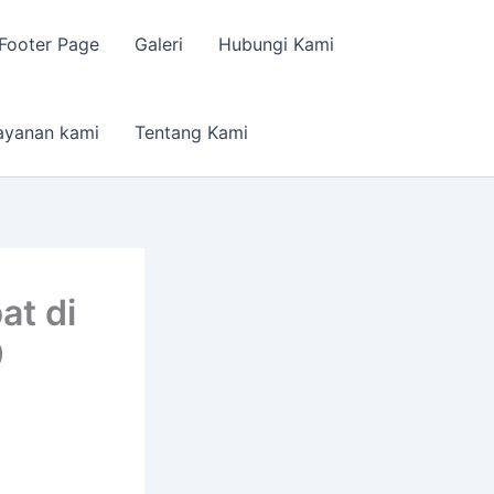
Footer Page
Galeri
Hubungi Kami
ayanan kami
Tentang Kami
t di
9