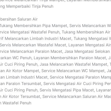
ng Memperbaiki Tinja Penuh
bersihan Saluran Air
: Tukang Membersihkan Pipa Mampet, Servis Melancarkan W
vice Mengatasi Wastafel Penuh, Tukang Membersihkan Air
if Melancarkan Limbah Industri Macet, Tukang Mengatasi
Servis Melancarkan Wastafel Macet, Layanan Mengatasi Air
rvice Melancarkan Paralon Macet, Jasa Mengatasi Selokan
carkan WC Penuh, Layanan Membersihkan Paralon Macet, J
ir Cuci Piring Penuh, Jasa Melancarkan Wastafel Mampet, T
an Air Kotor Mampet, Service Melancarkan WC Mampet, J
n Limbah Industri Macet, Service Mengatasi Paralon Mam
n Paralon Tersumbat, Servis Mengatasi Air Cuci Piring Pe
ir Cuci Piring Penuh, Servis Mengatasi Pipa Macet, Layana
 Air Kotor Tersumbat, Service Melancarkan Saluran Air Ma
n Wastafel Penuh