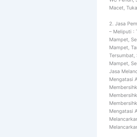
Macet, Tuka
2. Jasa Pem
– Meliputi 
Mampet, Ser
Mampet, Tar
Tersumbat, 
Mampet, Se
Jasa Melan
Mengatasi A
Membersihk
Membersihka
Membersihka
Mengatasi A
Melancarkan
Melancarka