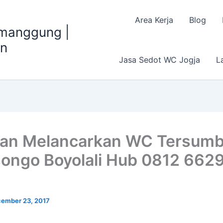
Area Kerja
Blog
emanggung |
an
Jasa Sedot WC Jogja
L
an Melancarkan WC Tersumba
ongo Boyolali Hub 0812 662
ember 23, 2017