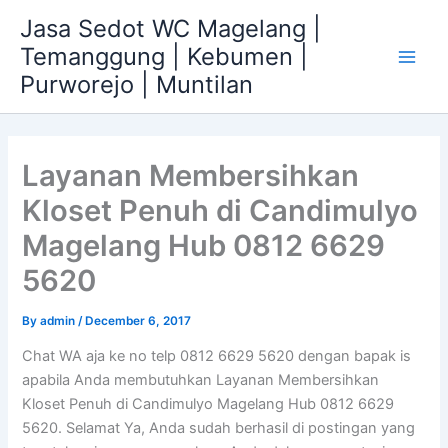
Skip
Jasa Sedot WC Magelang |
to
Temanggung | Kebumen |
content
Main
Purworejo | Muntilan
Men
Layanan Membersihkan
Kloset Penuh di Candimulyo
Magelang Hub 0812 6629
5620
By
admin
/
December 6, 2017
Chat WA aja ke no telp 0812 6629 5620 dengan bapak is
apabila Anda membutuhkan Layanan Membersihkan
Kloset Penuh di Candimulyo Magelang Hub 0812 6629
5620. Selamat Ya, Anda sudah berhasil di postingan yang