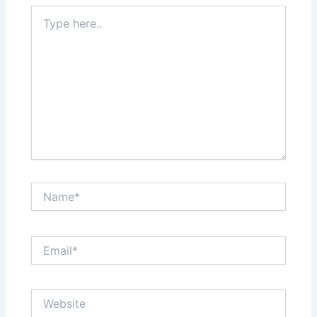
Type
here..
Name*
Email*
Website