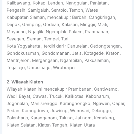
Kalibawang, Kokap, Lendah, Nanggulan, Panjatan,
Pengasih, Samigaluh, Sentolo, Temon, Wates
Kabupaten Sleman, mencakup : Berbah, Cangkringan,
Depok, Gamping, Godean, Kalasan, Minggir, Mlati,
Moyudan, Ngaglik, Ngemplak, Pakem, Prambanan,
Seyegan, Sleman, Tempel, Turi
Kota Yogyakarta , terdiri dari : Danurejan, Gedongtengen,
Gondokusuman, Gondomanan, Jetis, Kotagede, Kraton,
Mantrijeron, Mergangsan, Ngampilan, Pakualaman,
Tegalrejo, Umbulharjo, Wirobrajan
2. Wilayah Klaten
Wilayah Klaten ini mencakup : Prambanan, Gantiwarno,
Wedi, Bayat, Cawas, Trucuk, Kalikotes, Kebonarum,
Jogonalan, Manisrenggo, Karangnongko, Ngawen, Ceper,
Pedan, Karangdowo, Juwiring, Wonosari, Delanggu,
Polanharjo, Karanganom, Tulung, Jatinom, Kemalang,
Klaten Selatan, Klaten Tengah, Klaten Utara