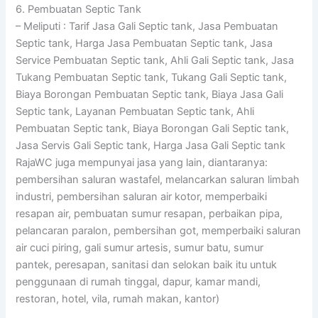
6. Pembuatan Septic Tank
– Meliputi : Tarif Jasa Gali Septic tank, Jasa Pembuatan
Septic tank, Harga Jasa Pembuatan Septic tank, Jasa
Service Pembuatan Septic tank, Ahli Gali Septic tank, Jasa
Tukang Pembuatan Septic tank, Tukang Gali Septic tank,
Biaya Borongan Pembuatan Septic tank, Biaya Jasa Gali
Septic tank, Layanan Pembuatan Septic tank, Ahli
Pembuatan Septic tank, Biaya Borongan Gali Septic tank,
Jasa Servis Gali Septic tank, Harga Jasa Gali Septic tank
RajaWC juga mempunyai jasa yang lain, diantaranya:
pembersihan saluran wastafel, melancarkan saluran limbah
industri, pembersihan saluran air kotor, memperbaiki
resapan air, pembuatan sumur resapan, perbaikan pipa,
pelancaran paralon, pembersihan got, memperbaiki saluran
air cuci piring, gali sumur artesis, sumur batu, sumur
pantek, peresapan, sanitasi dan selokan baik itu untuk
penggunaan di rumah tinggal, dapur, kamar mandi,
restoran, hotel, vila, rumah makan, kantor)