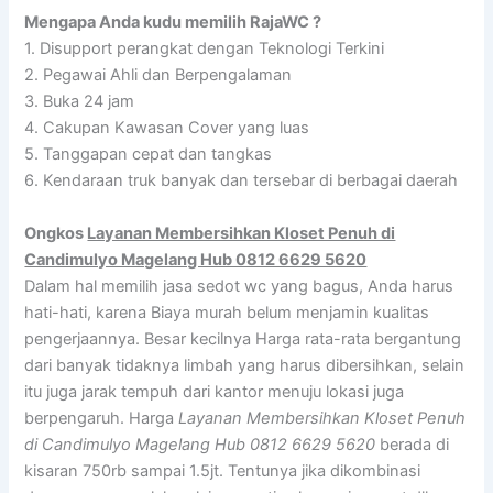
Mengapa Anda kudu memilih RajaWC ?
1. Disupport perangkat dengan Teknologi Terkini
2. Pegawai Ahli dan Berpengalaman
3. Buka 24 jam
4. Cakupan Kawasan Cover yang luas
5. Tanggapan cepat dan tangkas
6. Kendaraan truk banyak dan tersebar di berbagai daerah
Ongkos
Layanan Membersihkan Kloset Penuh di
Candimulyo Magelang Hub 0812 6629 5620
Dalam hal memilih jasa sedot wc yang bagus, Anda harus
hati-hati, karena Biaya murah belum menjamin kualitas
pengerjaannya. Besar kecilnya Harga rata-rata bergantung
dari banyak tidaknya limbah yang harus dibersihkan, selain
itu juga jarak tempuh dari kantor menuju lokasi juga
berpengaruh. Harga
Layanan Membersihkan Kloset Penuh
di Candimulyo Magelang Hub 0812 6629 5620
berada di
kisaran 750rb sampai 1.5jt. Tentunya jika dikombinasi