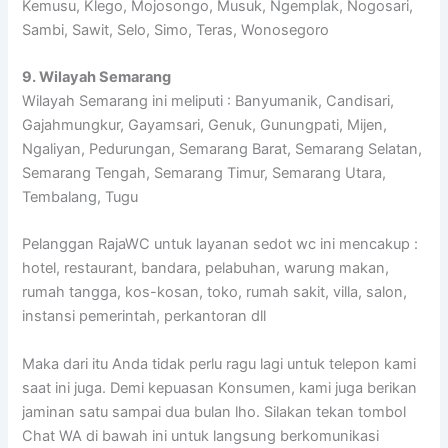
Kemusu, Klego, Mojosongo, Musuk, Ngemplak, Nogosari,
Sambi, Sawit, Selo, Simo, Teras, Wonosegoro
9. Wilayah Semarang
Wilayah Semarang ini meliputi : Banyumanik, Candisari,
Gajahmungkur, Gayamsari, Genuk, Gunungpati, Mijen,
Ngaliyan, Pedurungan, Semarang Barat, Semarang Selatan,
Semarang Tengah, Semarang Timur, Semarang Utara,
Tembalang, Tugu
Pelanggan RajaWC untuk layanan sedot wc ini mencakup :
hotel, restaurant, bandara, pelabuhan, warung makan,
rumah tangga, kos-kosan, toko, rumah sakit, villa, salon,
instansi pemerintah, perkantoran dll
Maka dari itu Anda tidak perlu ragu lagi untuk telepon kami
saat ini juga. Demi kepuasan Konsumen, kami juga berikan
jaminan satu sampai dua bulan lho. Silakan tekan tombol
Chat WA di bawah ini untuk langsung berkomunikasi