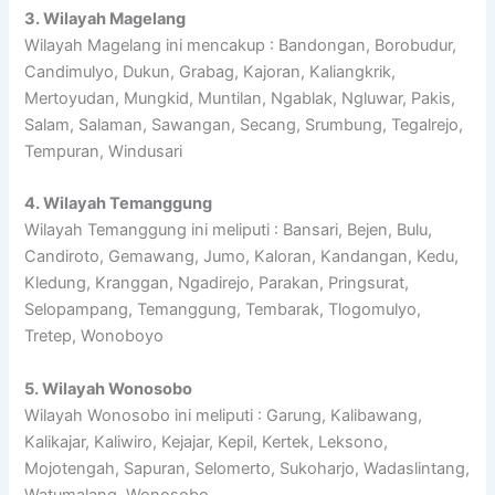
3. Wilayah Magelang
Wilayah Magelang ini mencakup : Bandongan, Borobudur,
Candimulyo, Dukun, Grabag, Kajoran, Kaliangkrik,
Mertoyudan, Mungkid, Muntilan, Ngablak, Ngluwar, Pakis,
Salam, Salaman, Sawangan, Secang, Srumbung, Tegalrejo,
Tempuran, Windusari
4. Wilayah Temanggung
Wilayah Temanggung ini meliputi : Bansari, Bejen, Bulu,
Candiroto, Gemawang, Jumo, Kaloran, Kandangan, Kedu,
Kledung, Kranggan, Ngadirejo, Parakan, Pringsurat,
Selopampang, Temanggung, Tembarak, Tlogomulyo,
Tretep, Wonoboyo
5. Wilayah Wonosobo
Wilayah Wonosobo ini meliputi : Garung, Kalibawang,
Kalikajar, Kaliwiro, Kejajar, Kepil, Kertek, Leksono,
Mojotengah, Sapuran, Selomerto, Sukoharjo, Wadaslintang,
Watumalang, Wonosobo