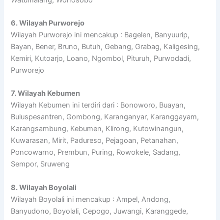
6. Wilayah Purworejo
Wilayah Purworejo ini mencakup : Bagelen, Banyuurip,
Bayan, Bener, Bruno, Butuh, Gebang, Grabag, Kaligesing,
Kemiri, Kutoarjo, Loano, Ngombol, Pituruh, Purwodadi,
Purworejo
7. Wilayah Kebumen
Wilayah Kebumen ini terdiri dari : Bonoworo, Buayan,
Buluspesantren, Gombong, Karanganyar, Karanggayam,
Karangsambung, Kebumen, Klirong, Kutowinangun,
Kuwarasan, Mirit, Padureso, Pejagoan, Petanahan,
Poncowarno, Prembun, Puring, Rowokele, Sadang,
Sempor, Sruweng
8. Wilayah Boyolali
Wilayah Boyolali ini mencakup : Ampel, Andong,
Banyudono, Boyolali, Cepogo, Juwangi, Karanggede,