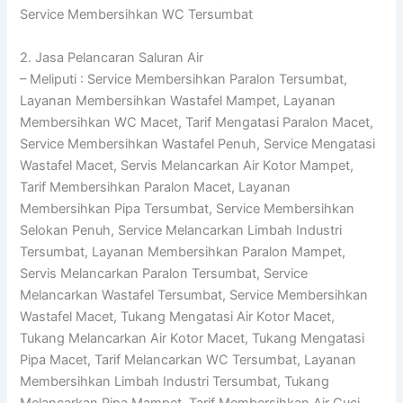
Service Membersihkan WC Tersumbat
2. Jasa Pelancaran Saluran Air
– Meliputi : Service Membersihkan Paralon Tersumbat,
Layanan Membersihkan Wastafel Mampet, Layanan
Membersihkan WC Macet, Tarif Mengatasi Paralon Macet,
Service Membersihkan Wastafel Penuh, Service Mengatasi
Wastafel Macet, Servis Melancarkan Air Kotor Mampet,
Tarif Membersihkan Paralon Macet, Layanan
Membersihkan Pipa Tersumbat, Service Membersihkan
Selokan Penuh, Service Melancarkan Limbah Industri
Tersumbat, Layanan Membersihkan Paralon Mampet,
Servis Melancarkan Paralon Tersumbat, Service
Melancarkan Wastafel Tersumbat, Service Membersihkan
Wastafel Macet, Tukang Mengatasi Air Kotor Macet,
Tukang Melancarkan Air Kotor Macet, Tukang Mengatasi
Pipa Macet, Tarif Melancarkan WC Tersumbat, Layanan
Membersihkan Limbah Industri Tersumbat, Tukang
Melancarkan Pipa Mampet, Tarif Membersihkan Air Cuci