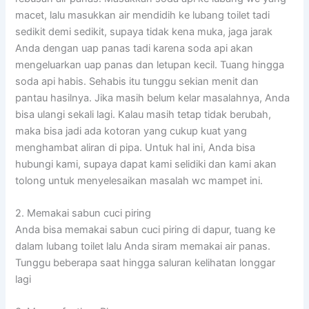
macet, lalu masukkan air mendidih ke lubang toilet tadi
sedikit demi sedikit, supaya tidak kena muka, jaga jarak
Anda dengan uap panas tadi karena soda api akan
mengeluarkan uap panas dan letupan kecil. Tuang hingga
soda api habis. Sehabis itu tunggu sekian menit dan
pantau hasilnya. Jika masih belum kelar masalahnya, Anda
bisa ulangi sekali lagi. Kalau masih tetap tidak berubah,
maka bisa jadi ada kotoran yang cukup kuat yang
menghambat aliran di pipa. Untuk hal ini, Anda bisa
hubungi kami, supaya dapat kami selidiki dan kami akan
tolong untuk menyelesaikan masalah wc mampet ini.
2. Memakai sabun cuci piring
Anda bisa memakai sabun cuci piring di dapur, tuang ke
dalam lubang toilet lalu Anda siram memakai air panas.
Tunggu beberapa saat hingga saluran kelihatan longgar
lagi