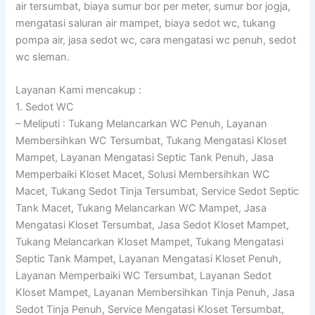
air tersumbat, biaya sumur bor per meter, sumur bor jogja,
mengatasi saluran air mampet, biaya sedot wc, tukang
pompa air, jasa sedot wc, cara mengatasi wc penuh, sedot
wc sleman.
Layanan Kami mencakup :
1. Sedot WC
– Meliputi : Tukang Melancarkan WC Penuh, Layanan
Membersihkan WC Tersumbat, Tukang Mengatasi Kloset
Mampet, Layanan Mengatasi Septic Tank Penuh, Jasa
Memperbaiki Kloset Macet, Solusi Membersihkan WC
Macet, Tukang Sedot Tinja Tersumbat, Service Sedot Septic
Tank Macet, Tukang Melancarkan WC Mampet, Jasa
Mengatasi Kloset Tersumbat, Jasa Sedot Kloset Mampet,
Tukang Melancarkan Kloset Mampet, Tukang Mengatasi
Septic Tank Mampet, Layanan Mengatasi Kloset Penuh,
Layanan Memperbaiki WC Tersumbat, Layanan Sedot
Kloset Mampet, Layanan Membersihkan Tinja Penuh, Jasa
Sedot Tinja Penuh, Service Mengatasi Kloset Tersumbat,