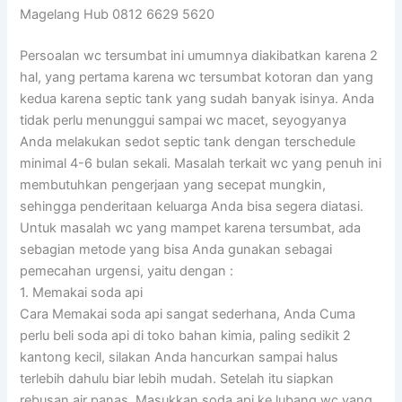
Magelang Hub 0812 6629 5620
Persoalan wc tersumbat ini umumnya diakibatkan karena 2
hal, yang pertama karena wc tersumbat kotoran dan yang
kedua karena septic tank yang sudah banyak isinya. Anda
tidak perlu menunggui sampai wc macet, seyogyanya
Anda melakukan sedot septic tank dengan terschedule
minimal 4-6 bulan sekali. Masalah terkait wc yang penuh ini
membutuhkan pengerjaan yang secepat mungkin,
sehingga penderitaan keluarga Anda bisa segera diatasi.
Untuk masalah wc yang mampet karena tersumbat, ada
sebagian metode yang bisa Anda gunakan sebagai
pemecahan urgensi, yaitu dengan :
1. Memakai soda api
Cara Memakai soda api sangat sederhana, Anda Cuma
perlu beli soda api di toko bahan kimia, paling sedikit 2
kantong kecil, silakan Anda hancurkan sampai halus
terlebih dahulu biar lebih mudah. Setelah itu siapkan
rebusan air panas. Masukkan soda api ke lubang wc yang