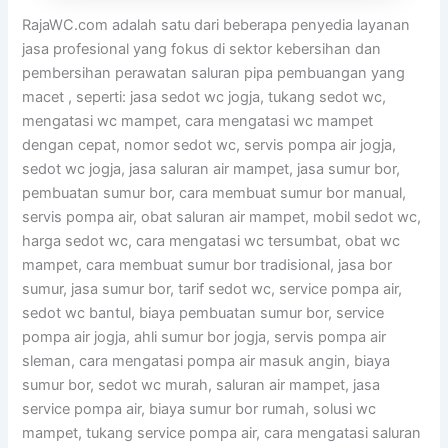
RajaWC.com adalah satu dari beberapa penyedia layanan
jasa profesional yang fokus di sektor kebersihan dan
pembersihan perawatan saluran pipa pembuangan yang
macet , seperti: jasa sedot wc jogja, tukang sedot wc,
mengatasi wc mampet, cara mengatasi wc mampet
dengan cepat, nomor sedot wc, servis pompa air jogja,
sedot wc jogja, jasa saluran air mampet, jasa sumur bor,
pembuatan sumur bor, cara membuat sumur bor manual,
servis pompa air, obat saluran air mampet, mobil sedot wc,
harga sedot wc, cara mengatasi wc tersumbat, obat wc
mampet, cara membuat sumur bor tradisional, jasa bor
sumur, jasa sumur bor, tarif sedot wc, service pompa air,
sedot wc bantul, biaya pembuatan sumur bor, service
pompa air jogja, ahli sumur bor jogja, servis pompa air
sleman, cara mengatasi pompa air masuk angin, biaya
sumur bor, sedot wc murah, saluran air mampet, jasa
service pompa air, biaya sumur bor rumah, solusi wc
mampet, tukang service pompa air, cara mengatasi saluran