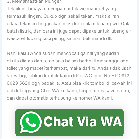
3. Memanfaatkan Plunger
Teknik ini lumayan mempan untuk wc mampet yang
termasuk ringan. Cukup dgn sekali tekan, maka aliran
udara tekanan tinggi akan masuk di dalam lubang wc. Gak
butuh listrik, dan cara ini juga dapat dipake untuk lubang air
wastafel, lubang cuci piring, saluran bak mandi dll.
Nah, kalau Anda sudah mencoba tiga hal yang sudah
ditulis diatas dan tetap saja belum berhasil menanggulangi
toilet yang macet?terhambat, maka dari itu Anda tidak usah
stres lagi, silakan kontak kami di RajaWC.com No HP 0812
6629 5620 dgn bapak is. Atau bisa klik tombol di bawah ini
untuk langsung Chat WA ke kami, tanpa harus save no hp,
dan dapat otomatis terhubung ke nomer WA kami.