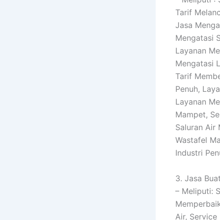
Tarif Melan
Jasa Mengat
Mengatasi S
Layanan Mel
Mengatasi L
Tarif Membe
Penuh, Laya
Layanan Mem
Mampet, Ser
Saluran Air
Wastafel Ma
Industri Pe
3. Jasa Buat
– Meliputi: 
Memperbaik
Air, Servic