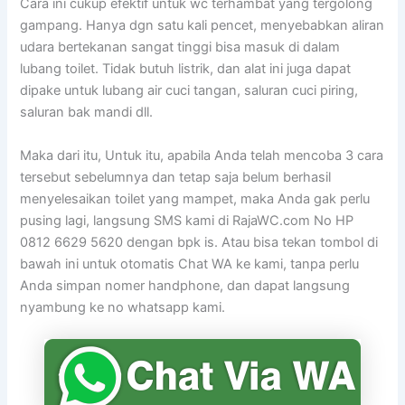
Cara ini cukup efektif untuk wc terhambat yang tergolong
gampang. Hanya dgn satu kali pencet, menyebabkan aliran
udara bertekanan sangat tinggi bisa masuk di dalam
lubang toilet. Tidak butuh listrik, dan alat ini juga dapat
dipake untuk lubang air cuci tangan, saluran cuci piring,
saluran bak mandi dll.
Maka dari itu, Untuk itu, apabila Anda telah mencoba 3 cara
tersebut sebelumnya dan tetap saja belum berhasil
menyelesaikan toilet yang mampet, maka Anda gak perlu
pusing lagi, langsung SMS kami di RajaWC.com No HP
0812 6629 5620 dengan bpk is. Atau bisa tekan tombol di
bawah ini untuk otomatis Chat WA ke kami, tanpa perlu
Anda simpan nomer handphone, dan dapat langsung
nyambung ke no whatsapp kami.