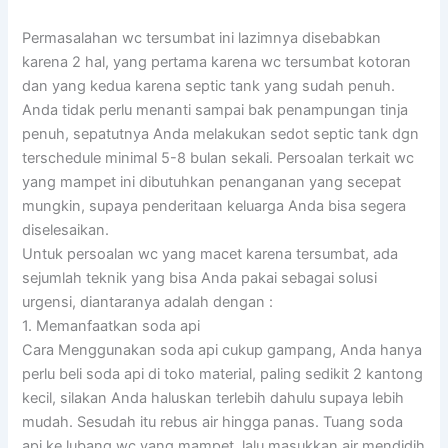
Permasalahan wc tersumbat ini lazimnya disebabkan
karena 2 hal, yang pertama karena wc tersumbat kotoran
dan yang kedua karena septic tank yang sudah penuh.
Anda tidak perlu menanti sampai bak penampungan tinja
penuh, sepatutnya Anda melakukan sedot septic tank dgn
terschedule minimal 5-8 bulan sekali. Persoalan terkait wc
yang mampet ini dibutuhkan penanganan yang secepat
mungkin, supaya penderitaan keluarga Anda bisa segera
diselesaikan.
Untuk persoalan wc yang macet karena tersumbat, ada
sejumlah teknik yang bisa Anda pakai sebagai solusi
urgensi, diantaranya adalah dengan :
1. Memanfaatkan soda api
Cara Menggunakan soda api cukup gampang, Anda hanya
perlu beli soda api di toko material, paling sedikit 2 kantong
kecil, silakan Anda haluskan terlebih dahulu supaya lebih
mudah. Sesudah itu rebus air hingga panas. Tuang soda
api ke lubang wc yang mampet, lalu masukkan air mendidih