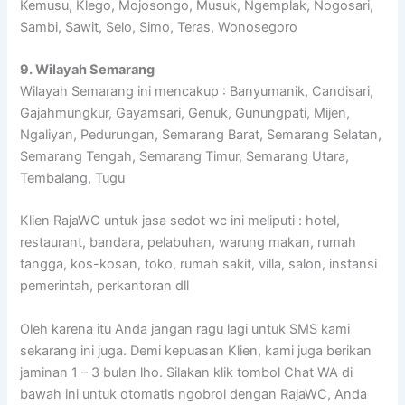
Kemusu, Klego, Mojosongo, Musuk, Ngemplak, Nogosari,
Sambi, Sawit, Selo, Simo, Teras, Wonosegoro
9. Wilayah Semarang
Wilayah Semarang ini mencakup : Banyumanik, Candisari,
Gajahmungkur, Gayamsari, Genuk, Gunungpati, Mijen,
Ngaliyan, Pedurungan, Semarang Barat, Semarang Selatan,
Semarang Tengah, Semarang Timur, Semarang Utara,
Tembalang, Tugu
Klien RajaWC untuk jasa sedot wc ini meliputi : hotel,
restaurant, bandara, pelabuhan, warung makan, rumah
tangga, kos-kosan, toko, rumah sakit, villa, salon, instansi
pemerintah, perkantoran dll
Oleh karena itu Anda jangan ragu lagi untuk SMS kami
sekarang ini juga. Demi kepuasan Klien, kami juga berikan
jaminan 1 – 3 bulan lho. Silakan klik tombol Chat WA di
bawah ini untuk otomatis ngobrol dengan RajaWC, Anda