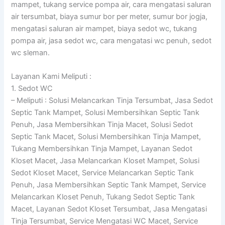
mampet, tukang service pompa air, cara mengatasi saluran
air tersumbat, biaya sumur bor per meter, sumur bor jogja,
mengatasi saluran air mampet, biaya sedot wc, tukang
pompa air, jasa sedot wc, cara mengatasi wc penuh, sedot
wc sleman.
Layanan Kami Meliputi :
1. Sedot WC
– Meliputi : Solusi Melancarkan Tinja Tersumbat, Jasa Sedot
Septic Tank Mampet, Solusi Membersihkan Septic Tank
Penuh, Jasa Membersihkan Tinja Macet, Solusi Sedot
Septic Tank Macet, Solusi Membersihkan Tinja Mampet,
Tukang Membersihkan Tinja Mampet, Layanan Sedot
Kloset Macet, Jasa Melancarkan Kloset Mampet, Solusi
Sedot Kloset Macet, Service Melancarkan Septic Tank
Penuh, Jasa Membersihkan Septic Tank Mampet, Service
Melancarkan Kloset Penuh, Tukang Sedot Septic Tank
Macet, Layanan Sedot Kloset Tersumbat, Jasa Mengatasi
Tinja Tersumbat, Service Mengatasi WC Macet, Service