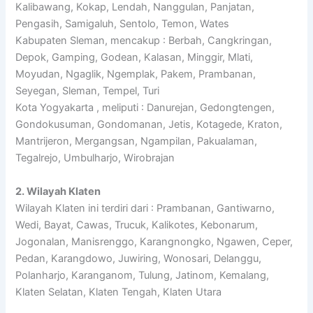
Kalibawang, Kokap, Lendah, Nanggulan, Panjatan,
Pengasih, Samigaluh, Sentolo, Temon, Wates
Kabupaten Sleman, mencakup : Berbah, Cangkringan,
Depok, Gamping, Godean, Kalasan, Minggir, Mlati,
Moyudan, Ngaglik, Ngemplak, Pakem, Prambanan,
Seyegan, Sleman, Tempel, Turi
Kota Yogyakarta , meliputi : Danurejan, Gedongtengen,
Gondokusuman, Gondomanan, Jetis, Kotagede, Kraton,
Mantrijeron, Mergangsan, Ngampilan, Pakualaman,
Tegalrejo, Umbulharjo, Wirobrajan
2. Wilayah Klaten
Wilayah Klaten ini terdiri dari : Prambanan, Gantiwarno,
Wedi, Bayat, Cawas, Trucuk, Kalikotes, Kebonarum,
Jogonalan, Manisrenggo, Karangnongko, Ngawen, Ceper,
Pedan, Karangdowo, Juwiring, Wonosari, Delanggu,
Polanharjo, Karanganom, Tulung, Jatinom, Kemalang,
Klaten Selatan, Klaten Tengah, Klaten Utara