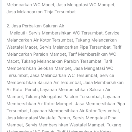
Melancarkan WC Macet, Jasa Mengatasi WC Mampet,
Jasa Melancarkan Tinja Tersumbat
2. Jasa Perbaikan Saluran Air
– Meliputi : Servis Membersihkan WC Tersumbat, Service
Melancarkan Air Kotor Tersumbat, Tukang Melancarkan
Wastafel Macet, Servis Melancarkan Pipa Tersumbat, Tarif
Melancarkan Paralon Mampet, Tarif Membersihkan WC
Macet, Tukang Melancarkan Paralon Tersumbat, Tarif
Membersihkan Selokan Mampet, Jasa Mengatasi WC
Tersumbat, Jasa Melancarkan WC Tersumbat, Service
Membersihkan Saluran Air Tersumbat, Jasa Membersihkan
Air Kotor Penuh, Layanan Membersihkan Saluran Air
Mampet, Tukang Mengatasi Paralon Tersumbat, Layanan
Membersihkan Air Kotor Mampet, Jasa Membersihkan Pipa
Tersumbat, Layanan Membersihkan Air Kotor Tersumbat,
Jasa Mengatasi Wastafel Penuh, Servis Mengatasi Pipa
Mampet, Servis Membersihkan Wastafel Mampet, Tukang
Melancarkan WC Penuh, Tarif Melancarkan Air Kotor