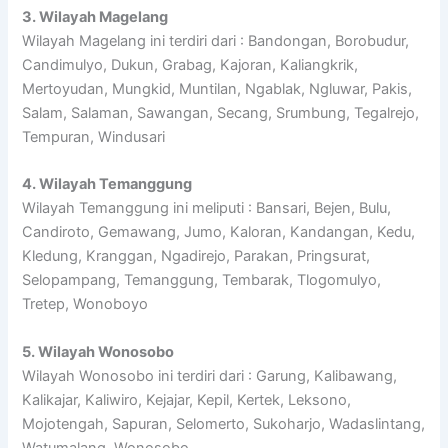
3. Wilayah Magelang
Wilayah Magelang ini terdiri dari : Bandongan, Borobudur,
Candimulyo, Dukun, Grabag, Kajoran, Kaliangkrik,
Mertoyudan, Mungkid, Muntilan, Ngablak, Ngluwar, Pakis,
Salam, Salaman, Sawangan, Secang, Srumbung, Tegalrejo,
Tempuran, Windusari
4. Wilayah Temanggung
Wilayah Temanggung ini meliputi : Bansari, Bejen, Bulu,
Candiroto, Gemawang, Jumo, Kaloran, Kandangan, Kedu,
Kledung, Kranggan, Ngadirejo, Parakan, Pringsurat,
Selopampang, Temanggung, Tembarak, Tlogomulyo,
Tretep, Wonoboyo
5. Wilayah Wonosobo
Wilayah Wonosobo ini terdiri dari : Garung, Kalibawang,
Kalikajar, Kaliwiro, Kejajar, Kepil, Kertek, Leksono,
Mojotengah, Sapuran, Selomerto, Sukoharjo, Wadaslintang,
Watumalang, Wonosobo