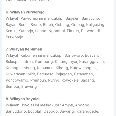
6. Wilayah Purworejo
Wilayah Purworejo ini mencakup : Bagelen, Banyuurip,
Bayan, Bener, Bruno, Butuh, Gebang, Grabag, Kaligesing,
Kemiri, Kutoarjo, Loano, Ngombol, Pituruh, Purwodadi,
Purworejo
7. Wilayah Kebumen
Wilayah Kebumen ini mencakup : Bonoworo, Buayan,
Buluspesantren, Gombong, Karanganyar, Karanggayam,
Karangsambung, Kebumen, Klirong, Kutowinangun,
Kuwarasan, Mirit, Padureso, Pejagoan, Petanahan,
Poncowarno, Prembun, Puring, Rowokele, Sadang,
Sempor, Sruweng
8. Wilayah Boyolali
Wilayah Boyolali ini melingkupi : Ampel, Andong,
Banyudono, Boyolali, Cepogo, Juwangi, Karanggede,