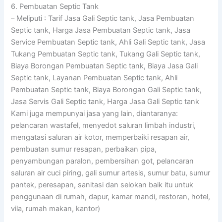
6. Pembuatan Septic Tank
– Meliputi : Tarif Jasa Gali Septic tank, Jasa Pembuatan
Septic tank, Harga Jasa Pembuatan Septic tank, Jasa
Service Pembuatan Septic tank, Ahli Gali Septic tank, Jasa
Tukang Pembuatan Septic tank, Tukang Gali Septic tank,
Biaya Borongan Pembuatan Septic tank, Biaya Jasa Gali
Septic tank, Layanan Pembuatan Septic tank, Ahli
Pembuatan Septic tank, Biaya Borongan Gali Septic tank,
Jasa Servis Gali Septic tank, Harga Jasa Gali Septic tank
Kami juga mempunyai jasa yang lain, diantaranya:
pelancaran wastafel, menyedot saluran limbah industri,
mengatasi saluran air kotor, memperbaiki resapan air,
pembuatan sumur resapan, perbaikan pipa,
penyambungan paralon, pembersihan got, pelancaran
saluran air cuci piring, gali sumur artesis, sumur batu, sumur
pantek, peresapan, sanitasi dan selokan baik itu untuk
penggunaan di rumah, dapur, kamar mandi, restoran, hotel,
vila, rumah makan, kantor)