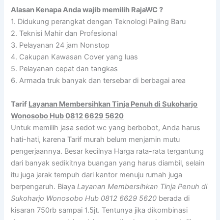
Alasan Kenapa Anda wajib memilih RajaWC ?
1. Didukung perangkat dengan Teknologi Paling Baru
2. Teknisi Mahir dan Profesional
3. Pelayanan 24 jam Nonstop
4. Cakupan Kawasan Cover yang luas
5. Pelayanan cepat dan tangkas
6. Armada truk banyak dan tersebar di berbagai area
Tarif
Layanan Membersihkan Tinja Penuh di Sukoharjo
Wonosobo Hub 0812 6629 5620
Untuk memilih jasa sedot wc yang berbobot, Anda harus
hati-hati, karena Tarif murah belum menjamin mutu
pengerjaannya. Besar kecilnya Harga rata-rata tergantung
dari banyak sedikitnya buangan yang harus diambil, selain
itu juga jarak tempuh dari kantor menuju rumah juga
berpengaruh. Biaya
Layanan Membersihkan Tinja Penuh di
Sukoharjo Wonosobo Hub 0812 6629 5620
berada di
kisaran 750rb sampai 1.5jt. Tentunya jika dikombinasi