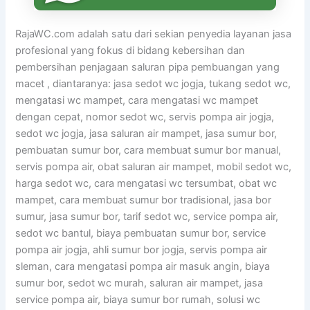
RajaWC.com adalah satu dari sekian penyedia layanan jasa
profesional yang fokus di bidang kebersihan dan
pembersihan penjagaan saluran pipa pembuangan yang
macet , diantaranya: jasa sedot wc jogja, tukang sedot wc,
mengatasi wc mampet, cara mengatasi wc mampet
dengan cepat, nomor sedot wc, servis pompa air jogja,
sedot wc jogja, jasa saluran air mampet, jasa sumur bor,
pembuatan sumur bor, cara membuat sumur bor manual,
servis pompa air, obat saluran air mampet, mobil sedot wc,
harga sedot wc, cara mengatasi wc tersumbat, obat wc
mampet, cara membuat sumur bor tradisional, jasa bor
sumur, jasa sumur bor, tarif sedot wc, service pompa air,
sedot wc bantul, biaya pembuatan sumur bor, service
pompa air jogja, ahli sumur bor jogja, servis pompa air
sleman, cara mengatasi pompa air masuk angin, biaya
sumur bor, sedot wc murah, saluran air mampet, jasa
service pompa air, biaya sumur bor rumah, solusi wc