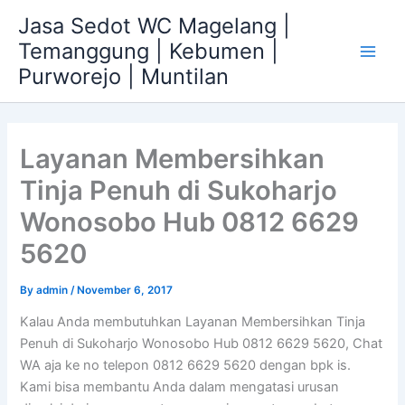
Skip
Jasa Sedot WC Magelang |
to
Temanggung | Kebumen |
content
Main
Purworejo | Muntilan
Men
Layanan Membersihkan
Tinja Penuh di Sukoharjo
Wonosobo Hub 0812 6629
5620
By
admin
/
November 6, 2017
Kalau Anda membutuhkan Layanan Membersihkan Tinja
Penuh di Sukoharjo Wonosobo Hub 0812 6629 5620, Chat
WA aja ke no telepon 0812 6629 5620 dengan bpk is.
Kami bisa membantu Anda dalam mengatasi urusan