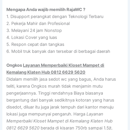
Mengapa Anda wajib memilih RajaWC ?
1. Disupport perangkat dengan Teknologi Terbaru
2. Pekerja Mahir dan Profesional
3. Melayani 24 jam Nonstop
4. Lokasi Cover yang luas
5. Respon cepat dan tangkas
6. Mobil truk banyak dan tersebar di berbagai daerah
Ongkos
Layanan Memperbaiki Kloset Mampet di
Kemalang Klaten Hub 0812 6629 5620
Didalam memilih jasa sedot wc yang bagus, Anda harus
teliti, karena Ongkos murah tidak menjamin mutu
pengerjaannya. Tinggi rendahnya Biaya biasanya
bergantung dari banyak sedikitnya kotoran yang harus
disedot, diluar itu juga jarak tempuh dari kantor menuju
lokasi juga mempunyai pengaruh. Harga
Layanan
Memperbaiki Kloset Mampet di Kemalang Klaten Hub
0812 6629 5620
berada di kisaran 750rb sampai 1.5jt.