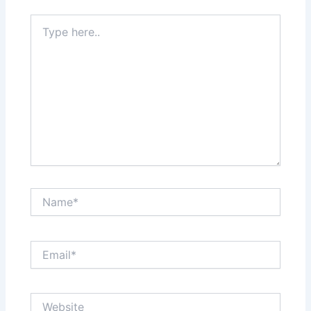
Type
here..
Name*
Email*
Website