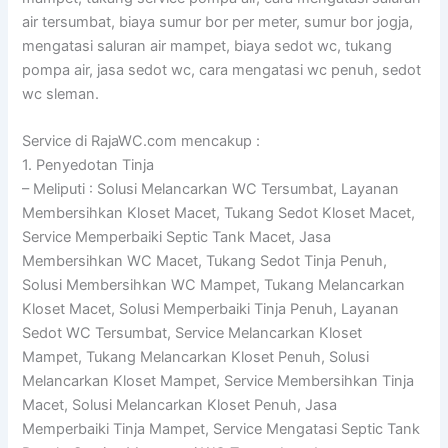
air tersumbat, biaya sumur bor per meter, sumur bor jogja,
mengatasi saluran air mampet, biaya sedot wc, tukang
pompa air, jasa sedot wc, cara mengatasi wc penuh, sedot
wc sleman.
Service di RajaWC.com mencakup :
1. Penyedotan Tinja
– Meliputi : Solusi Melancarkan WC Tersumbat, Layanan
Membersihkan Kloset Macet, Tukang Sedot Kloset Macet,
Service Memperbaiki Septic Tank Macet, Jasa
Membersihkan WC Macet, Tukang Sedot Tinja Penuh,
Solusi Membersihkan WC Mampet, Tukang Melancarkan
Kloset Macet, Solusi Memperbaiki Tinja Penuh, Layanan
Sedot WC Tersumbat, Service Melancarkan Kloset
Mampet, Tukang Melancarkan Kloset Penuh, Solusi
Melancarkan Kloset Mampet, Service Membersihkan Tinja
Macet, Solusi Melancarkan Kloset Penuh, Jasa
Memperbaiki Tinja Mampet, Service Mengatasi Septic Tank