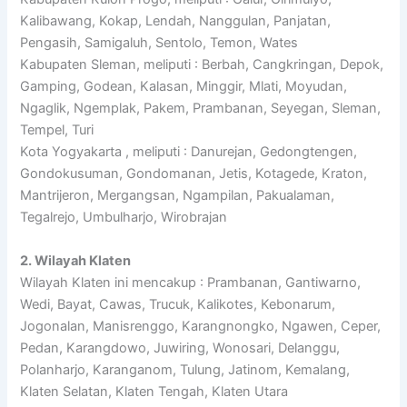
Kalibawang, Kokap, Lendah, Nanggulan, Panjatan,
Pengasih, Samigaluh, Sentolo, Temon, Wates
Kabupaten Sleman, meliputi : Berbah, Cangkringan, Depok,
Gamping, Godean, Kalasan, Minggir, Mlati, Moyudan,
Ngaglik, Ngemplak, Pakem, Prambanan, Seyegan, Sleman,
Tempel, Turi
Kota Yogyakarta , meliputi : Danurejan, Gedongtengen,
Gondokusuman, Gondomanan, Jetis, Kotagede, Kraton,
Mantrijeron, Mergangsan, Ngampilan, Pakualaman,
Tegalrejo, Umbulharjo, Wirobrajan
2. Wilayah Klaten
Wilayah Klaten ini mencakup : Prambanan, Gantiwarno,
Wedi, Bayat, Cawas, Trucuk, Kalikotes, Kebonarum,
Jogonalan, Manisrenggo, Karangnongko, Ngawen, Ceper,
Pedan, Karangdowo, Juwiring, Wonosari, Delanggu,
Polanharjo, Karanganom, Tulung, Jatinom, Kemalang,
Klaten Selatan, Klaten Tengah, Klaten Utara