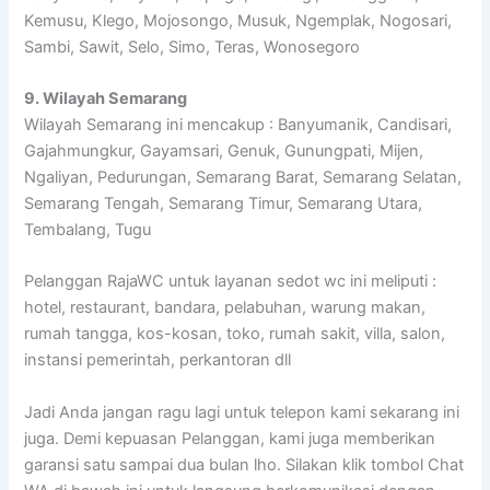
Kemusu, Klego, Mojosongo, Musuk, Ngemplak, Nogosari,
Sambi, Sawit, Selo, Simo, Teras, Wonosegoro
9. Wilayah Semarang
Wilayah Semarang ini mencakup : Banyumanik, Candisari,
Gajahmungkur, Gayamsari, Genuk, Gunungpati, Mijen,
Ngaliyan, Pedurungan, Semarang Barat, Semarang Selatan,
Semarang Tengah, Semarang Timur, Semarang Utara,
Tembalang, Tugu
Pelanggan RajaWC untuk layanan sedot wc ini meliputi :
hotel, restaurant, bandara, pelabuhan, warung makan,
rumah tangga, kos-kosan, toko, rumah sakit, villa, salon,
instansi pemerintah, perkantoran dll
Jadi Anda jangan ragu lagi untuk telepon kami sekarang ini
juga. Demi kepuasan Pelanggan, kami juga memberikan
garansi satu sampai dua bulan lho. Silakan klik tombol Chat