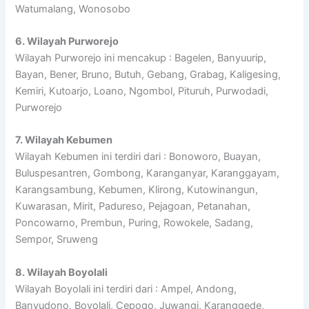
Watumalang, Wonosobo
6. Wilayah Purworejo
Wilayah Purworejo ini mencakup : Bagelen, Banyuurip,
Bayan, Bener, Bruno, Butuh, Gebang, Grabag, Kaligesing,
Kemiri, Kutoarjo, Loano, Ngombol, Pituruh, Purwodadi,
Purworejo
7. Wilayah Kebumen
Wilayah Kebumen ini terdiri dari : Bonoworo, Buayan,
Buluspesantren, Gombong, Karanganyar, Karanggayam,
Karangsambung, Kebumen, Klirong, Kutowinangun,
Kuwarasan, Mirit, Padureso, Pejagoan, Petanahan,
Poncowarno, Prembun, Puring, Rowokele, Sadang,
Sempor, Sruweng
8. Wilayah Boyolali
Wilayah Boyolali ini terdiri dari : Ampel, Andong,
Banyudono, Boyolali, Cepogo, Juwangi, Karanggede,