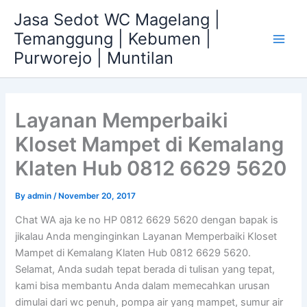
Skip
Jasa Sedot WC Magelang |
to
Temanggung | Kebumen |
content
Main
Purworejo | Muntilan
Men
Layanan Memperbaiki
Kloset Mampet di Kemalang
Klaten Hub 0812 6629 5620
By
admin
/
November 20, 2017
Chat WA aja ke no HP 0812 6629 5620 dengan bapak is
jikalau Anda menginginkan Layanan Memperbaiki Kloset
Mampet di Kemalang Klaten Hub 0812 6629 5620.
Selamat, Anda sudah tepat berada di tulisan yang tepat,
kami bisa membantu Anda dalam memecahkan urusan
dimulai dari wc penuh, pompa air yang mampet, sumur air