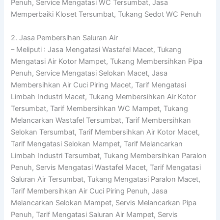
Penuh, Service Mengatasi WC Tersumbat, Jasa
Memperbaiki Kloset Tersumbat, Tukang Sedot WC Penuh
2. Jasa Pembersihan Saluran Air
– Meliputi : Jasa Mengatasi Wastafel Macet, Tukang
Mengatasi Air Kotor Mampet, Tukang Membersihkan Pipa
Penuh, Service Mengatasi Selokan Macet, Jasa
Membersihkan Air Cuci Piring Macet, Tarif Mengatasi
Limbah Industri Macet, Tukang Membersihkan Air Kotor
Tersumbat, Tarif Membersihkan WC Mampet, Tukang
Melancarkan Wastafel Tersumbat, Tarif Membersihkan
Selokan Tersumbat, Tarif Membersihkan Air Kotor Macet,
Tarif Mengatasi Selokan Mampet, Tarif Melancarkan
Limbah Industri Tersumbat, Tukang Membersihkan Paralon
Penuh, Servis Mengatasi Wastafel Macet, Tarif Mengatasi
Saluran Air Tersumbat, Tukang Mengatasi Paralon Macet,
Tarif Membersihkan Air Cuci Piring Penuh, Jasa
Melancarkan Selokan Mampet, Servis Melancarkan Pipa
Penuh, Tarif Mengatasi Saluran Air Mampet, Servis