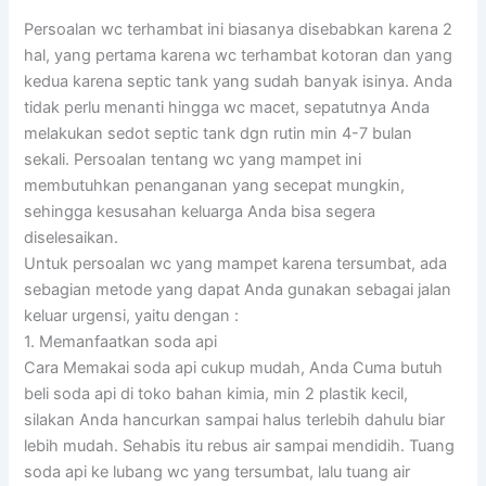
Persoalan wc terhambat ini biasanya disebabkan karena 2
hal, yang pertama karena wc terhambat kotoran dan yang
kedua karena septic tank yang sudah banyak isinya. Anda
tidak perlu menanti hingga wc macet, sepatutnya Anda
melakukan sedot septic tank dgn rutin min 4-7 bulan
sekali. Persoalan tentang wc yang mampet ini
membutuhkan penanganan yang secepat mungkin,
sehingga kesusahan keluarga Anda bisa segera
diselesaikan.
Untuk persoalan wc yang mampet karena tersumbat, ada
sebagian metode yang dapat Anda gunakan sebagai jalan
keluar urgensi, yaitu dengan :
1. Memanfaatkan soda api
Cara Memakai soda api cukup mudah, Anda Cuma butuh
beli soda api di toko bahan kimia, min 2 plastik kecil,
silakan Anda hancurkan sampai halus terlebih dahulu biar
lebih mudah. Sehabis itu rebus air sampai mendidih. Tuang
soda api ke lubang wc yang tersumbat, lalu tuang air