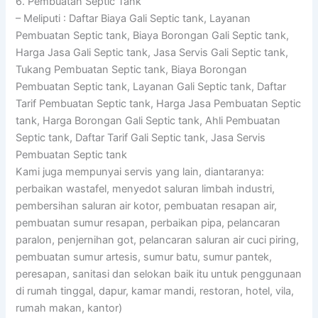
6. Pembuatan Septic Tank
– Meliputi : Daftar Biaya Gali Septic tank, Layanan
Pembuatan Septic tank, Biaya Borongan Gali Septic tank,
Harga Jasa Gali Septic tank, Jasa Servis Gali Septic tank,
Tukang Pembuatan Septic tank, Biaya Borongan
Pembuatan Septic tank, Layanan Gali Septic tank, Daftar
Tarif Pembuatan Septic tank, Harga Jasa Pembuatan Septic
tank, Harga Borongan Gali Septic tank, Ahli Pembuatan
Septic tank, Daftar Tarif Gali Septic tank, Jasa Servis
Pembuatan Septic tank
Kami juga mempunyai servis yang lain, diantaranya:
perbaikan wastafel, menyedot saluran limbah industri,
pembersihan saluran air kotor, pembuatan resapan air,
pembuatan sumur resapan, perbaikan pipa, pelancaran
paralon, penjernihan got, pelancaran saluran air cuci piring,
pembuatan sumur artesis, sumur batu, sumur pantek,
peresapan, sanitasi dan selokan baik itu untuk penggunaan
di rumah tinggal, dapur, kamar mandi, restoran, hotel, vila,
rumah makan, kantor)