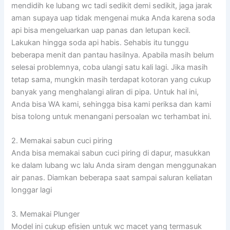
mendidih ke lubang wc tadi sedikit demi sedikit, jaga jarak
aman supaya uap tidak mengenai muka Anda karena soda
api bisa mengeluarkan uap panas dan letupan kecil.
Lakukan hingga soda api habis. Sehabis itu tunggu
beberapa menit dan pantau hasilnya. Apabila masih belum
selesai problemnya, coba ulangi satu kali lagi. Jika masih
tetap sama, mungkin masih terdapat kotoran yang cukup
banyak yang menghalangi aliran di pipa. Untuk hal ini,
Anda bisa WA kami, sehingga bisa kami periksa dan kami
bisa tolong untuk menangani persoalan wc terhambat ini.
2. Memakai sabun cuci piring
Anda bisa memakai sabun cuci piring di dapur, masukkan
ke dalam lubang wc lalu Anda siram dengan menggunakan
air panas. Diamkan beberapa saat sampai saluran keliatan
longgar lagi
3. Memakai Plunger
Model ini cukup efisien untuk wc macet yang termasuk