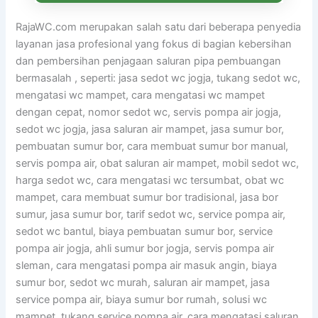
RajaWC.com merupakan salah satu dari beberapa penyedia
layanan jasa profesional yang fokus di bagian kebersihan
dan pembersihan penjagaan saluran pipa pembuangan
bermasalah , seperti: jasa sedot wc jogja, tukang sedot wc,
mengatasi wc mampet, cara mengatasi wc mampet
dengan cepat, nomor sedot wc, servis pompa air jogja,
sedot wc jogja, jasa saluran air mampet, jasa sumur bor,
pembuatan sumur bor, cara membuat sumur bor manual,
servis pompa air, obat saluran air mampet, mobil sedot wc,
harga sedot wc, cara mengatasi wc tersumbat, obat wc
mampet, cara membuat sumur bor tradisional, jasa bor
sumur, jasa sumur bor, tarif sedot wc, service pompa air,
sedot wc bantul, biaya pembuatan sumur bor, service
pompa air jogja, ahli sumur bor jogja, servis pompa air
sleman, cara mengatasi pompa air masuk angin, biaya
sumur bor, sedot wc murah, saluran air mampet, jasa
service pompa air, biaya sumur bor rumah, solusi wc
mampet, tukang service pompa air, cara mengatasi saluran