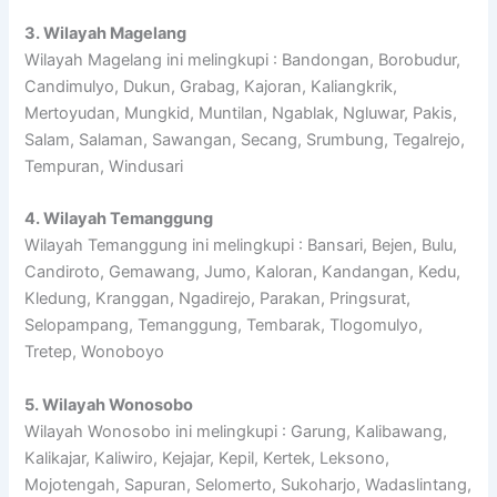
3. Wilayah Magelang
Wilayah Magelang ini melingkupi : Bandongan, Borobudur,
Candimulyo, Dukun, Grabag, Kajoran, Kaliangkrik,
Mertoyudan, Mungkid, Muntilan, Ngablak, Ngluwar, Pakis,
Salam, Salaman, Sawangan, Secang, Srumbung, Tegalrejo,
Tempuran, Windusari
4. Wilayah Temanggung
Wilayah Temanggung ini melingkupi : Bansari, Bejen, Bulu,
Candiroto, Gemawang, Jumo, Kaloran, Kandangan, Kedu,
Kledung, Kranggan, Ngadirejo, Parakan, Pringsurat,
Selopampang, Temanggung, Tembarak, Tlogomulyo,
Tretep, Wonoboyo
5. Wilayah Wonosobo
Wilayah Wonosobo ini melingkupi : Garung, Kalibawang,
Kalikajar, Kaliwiro, Kejajar, Kepil, Kertek, Leksono,
Mojotengah, Sapuran, Selomerto, Sukoharjo, Wadaslintang,