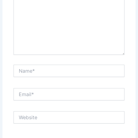
Name*
Email*
Website