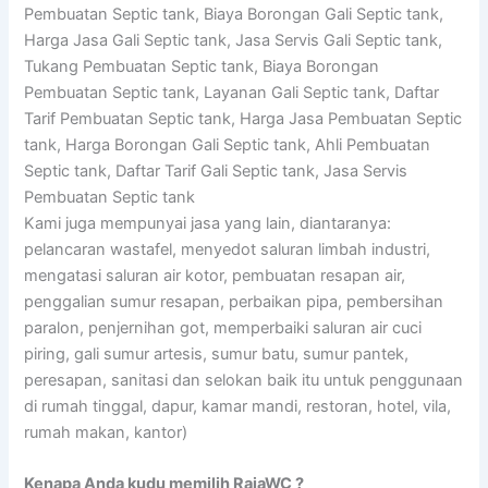
Pembuatan Septic tank, Biaya Borongan Gali Septic tank,
Harga Jasa Gali Septic tank, Jasa Servis Gali Septic tank,
Tukang Pembuatan Septic tank, Biaya Borongan
Pembuatan Septic tank, Layanan Gali Septic tank, Daftar
Tarif Pembuatan Septic tank, Harga Jasa Pembuatan Septic
tank, Harga Borongan Gali Septic tank, Ahli Pembuatan
Septic tank, Daftar Tarif Gali Septic tank, Jasa Servis
Pembuatan Septic tank
Kami juga mempunyai jasa yang lain, diantaranya:
pelancaran wastafel, menyedot saluran limbah industri,
mengatasi saluran air kotor, pembuatan resapan air,
penggalian sumur resapan, perbaikan pipa, pembersihan
paralon, penjernihan got, memperbaiki saluran air cuci
piring, gali sumur artesis, sumur batu, sumur pantek,
peresapan, sanitasi dan selokan baik itu untuk penggunaan
di rumah tinggal, dapur, kamar mandi, restoran, hotel, vila,
rumah makan, kantor)
Kenapa Anda kudu memilih RajaWC ?