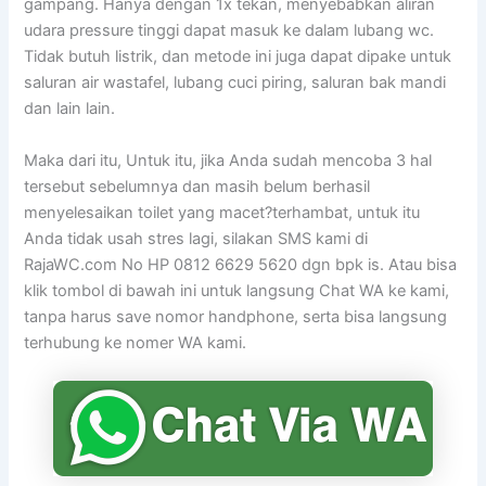
gampang. Hanya dengan 1x tekan, menyebabkan aliran
udara pressure tinggi dapat masuk ke dalam lubang wc.
Tidak butuh listrik, dan metode ini juga dapat dipake untuk
saluran air wastafel, lubang cuci piring, saluran bak mandi
dan lain lain.
Maka dari itu, Untuk itu, jika Anda sudah mencoba 3 hal
tersebut sebelumnya dan masih belum berhasil
menyelesaikan toilet yang macet?terhambat, untuk itu
Anda tidak usah stres lagi, silakan SMS kami di
RajaWC.com No HP 0812 6629 5620 dgn bpk is. Atau bisa
klik tombol di bawah ini untuk langsung Chat WA ke kami,
tanpa harus save nomor handphone, serta bisa langsung
terhubung ke nomer WA kami.