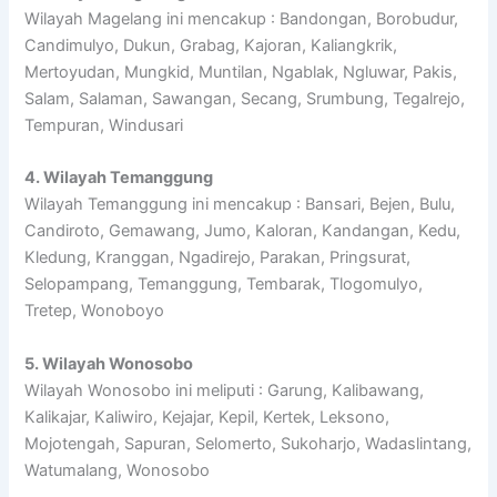
Wilayah Magelang ini mencakup : Bandongan, Borobudur,
Candimulyo, Dukun, Grabag, Kajoran, Kaliangkrik,
Mertoyudan, Mungkid, Muntilan, Ngablak, Ngluwar, Pakis,
Salam, Salaman, Sawangan, Secang, Srumbung, Tegalrejo,
Tempuran, Windusari
4. Wilayah Temanggung
Wilayah Temanggung ini mencakup : Bansari, Bejen, Bulu,
Candiroto, Gemawang, Jumo, Kaloran, Kandangan, Kedu,
Kledung, Kranggan, Ngadirejo, Parakan, Pringsurat,
Selopampang, Temanggung, Tembarak, Tlogomulyo,
Tretep, Wonoboyo
5. Wilayah Wonosobo
Wilayah Wonosobo ini meliputi : Garung, Kalibawang,
Kalikajar, Kaliwiro, Kejajar, Kepil, Kertek, Leksono,
Mojotengah, Sapuran, Selomerto, Sukoharjo, Wadaslintang,
Watumalang, Wonosobo