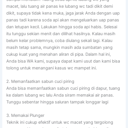
macet, lalu tuang air panas ke lubang wc tadi dikit demi
dikit, supaya tidak kena muka, jaga jarak Anda dengan uap
panas tadi karena soda api akan mengeluarkan uap panas
dan letupan kecil. Lakukan hingga soda api habis. Selesai
itu tunggu sekian menit dan dilihat hasilnya. Kalau masih
belum kelar problemnya, coba diulang sekali lagi. Kalau
masih tetap sama, mungkin masih ada sumbatan yang
cukup kuat yang menahan aliran di pipa. Dalam hal ini,
Anda bisa WA kami, supaya dapat kami usut dan kami bisa
tolong untuk menangani kasus wc mampet ini.
2. Memanfaatkan sabun cuci piring
Anda bisa memanfaatkan sabun cuci piring di dapur, tuang
ke dalam lubang wc lalu Anda siram memakai air panas.
Tunggu sebentar hingga saluran tampak longgar lagi
3. Memakai Plunger
Teknik ini cukup efektif untuk wc macet yang tergolong