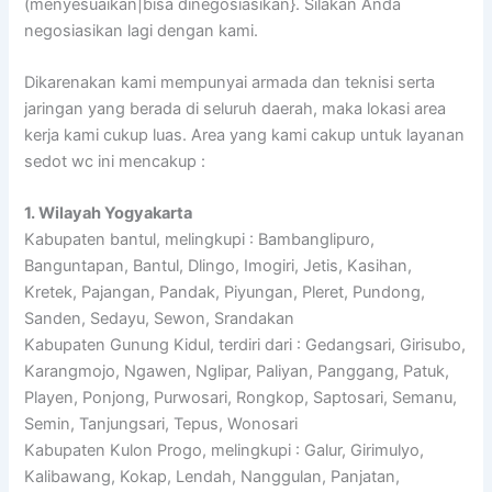
(menyesuaikan|bisa dinegosiasikan}. Silakan Anda
negosiasikan lagi dengan kami.
Dikarenakan kami mempunyai armada dan teknisi serta
jaringan yang berada di seluruh daerah, maka lokasi area
kerja kami cukup luas. Area yang kami cakup untuk layanan
sedot wc ini mencakup :
1. Wilayah Yogyakarta
Kabupaten bantul, melingkupi : Bambanglipuro,
Banguntapan, Bantul, Dlingo, Imogiri, Jetis, Kasihan,
Kretek, Pajangan, Pandak, Piyungan, Pleret, Pundong,
Sanden, Sedayu, Sewon, Srandakan
Kabupaten Gunung Kidul, terdiri dari : Gedangsari, Girisubo,
Karangmojo, Ngawen, Nglipar, Paliyan, Panggang, Patuk,
Playen, Ponjong, Purwosari, Rongkop, Saptosari, Semanu,
Semin, Tanjungsari, Tepus, Wonosari
Kabupaten Kulon Progo, melingkupi : Galur, Girimulyo,
Kalibawang, Kokap, Lendah, Nanggulan, Panjatan,