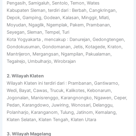
Pengasih, Samigaluh, Sentolo, Temon, Wates
Kabupaten Sleman, terdiri dari : Berbah, Cangkringan,
Depok, Gamping, Godean, Kalasan, Minggir, Mlati,
Moyudan, Ngaglik, Ngemplak, Pakem, Prambanan,
Seyegan, Sleman, Tempel, Turi
Kota Yogyakarta , mencakup : Danurejan, Gedongtengen,
Gondokusuman, Gondomanan, Jetis, Kotagede, Kraton,
Mantrijeron, Mergangsan, Ngampilan, Pakualaman,
Tegalrejo, Umbulharjo, Wirobrajan
2. Wilayah Klaten
Wilayah Klaten ini terdiri dari : Prambanan, Gantiwarno,
Wedi, Bayat, Cawas, Trucuk, Kalikotes, Kebonarum,
Jogonalan, Manisrenggo, Karangnongko, Ngawen, Ceper,
Pedan, Karangdowo, Juwiring, Wonosari, Delanggu,
Polanharjo, Karanganom, Tulung, Jatinom, Kemalang,
Klaten Selatan, Klaten Tengah, Klaten Utara
3. Wilayah Magelang