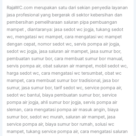
RajaWC.com merupakan satu dari sekian penyedia layanan
jasa profesional yang bergerak di sektor kebersihan dan
pembersihan pemeliharaan saluran pipa pembuangan
mampet , diantaranya: jasa sedot wc jogja, tukang sedot
wc, mengatasi wc mampet, cara mengatasi wc mampet
dengan cepat, nomor sedot wc, servis pompa air jogja,
sedot wc jogja, jasa saluran air mampet, jasa sumur bor,
pembuatan sumur bor, cara membuat sumur bor manual,
servis pompa air, obat saluran air mampet, mobil sedot wc,
harga sedot wc, cara mengatasi wc tersumbat, obat wc
mampet, cara membuat sumur bor tradisional, jasa bor
sumur, jasa sumur bor, tarif sedot wc, service pompa air,
sedot wc bantul, biaya pembuatan sumur bor, service
pompa air jogja, ahli sumur bor jogja, servis pompa air
sleman, cara mengatasi pompa air masuk angin, biaya
sumur bor, sedot wc murah, saluran air mampet, jasa
service pompa air, biaya sumur bor rumah, solusi wc
mampet, tukang service pompa air, cara mengatasi saluran