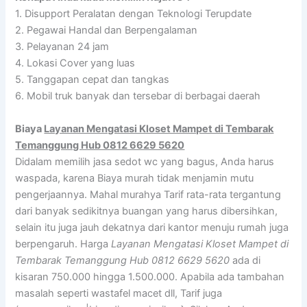
1. Disupport Peralatan dengan Teknologi Terupdate
2. Pegawai Handal dan Berpengalaman
3. Pelayanan 24 jam
4. Lokasi Cover yang luas
5. Tanggapan cepat dan tangkas
6. Mobil truk banyak dan tersebar di berbagai daerah
Biaya
Layanan Mengatasi Kloset Mampet di Tembarak
Temanggung Hub 0812 6629 5620
Didalam memilih jasa sedot wc yang bagus, Anda harus
waspada, karena Biaya murah tidak menjamin mutu
pengerjaannya. Mahal murahya Tarif rata-rata tergantung
dari banyak sedikitnya buangan yang harus dibersihkan,
selain itu juga jauh dekatnya dari kantor menuju rumah juga
berpengaruh. Harga
Layanan Mengatasi Kloset Mampet di
Tembarak Temanggung Hub 0812 6629 5620
ada di
kisaran 750.000 hingga 1.500.000. Apabila ada tambahan
masalah seperti wastafel macet dll, Tarif juga