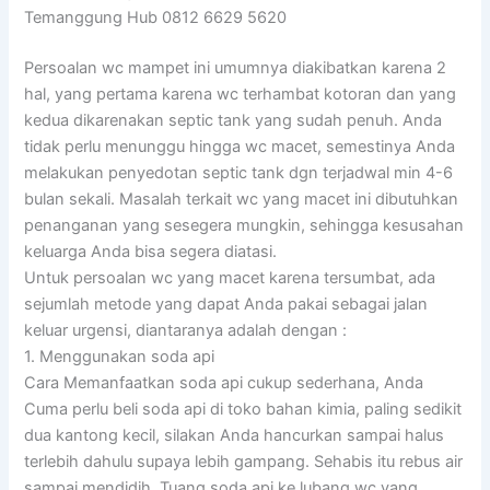
Temanggung Hub 0812 6629 5620
Persoalan wc mampet ini umumnya diakibatkan karena 2
hal, yang pertama karena wc terhambat kotoran dan yang
kedua dikarenakan septic tank yang sudah penuh. Anda
tidak perlu menunggu hingga wc macet, semestinya Anda
melakukan penyedotan septic tank dgn terjadwal min 4-6
bulan sekali. Masalah terkait wc yang macet ini dibutuhkan
penanganan yang sesegera mungkin, sehingga kesusahan
keluarga Anda bisa segera diatasi.
Untuk persoalan wc yang macet karena tersumbat, ada
sejumlah metode yang dapat Anda pakai sebagai jalan
keluar urgensi, diantaranya adalah dengan :
1. Menggunakan soda api
Cara Memanfaatkan soda api cukup sederhana, Anda
Cuma perlu beli soda api di toko bahan kimia, paling sedikit
dua kantong kecil, silakan Anda hancurkan sampai halus
terlebih dahulu supaya lebih gampang. Sehabis itu rebus air
sampai mendidih. Tuang soda api ke lubang wc yang