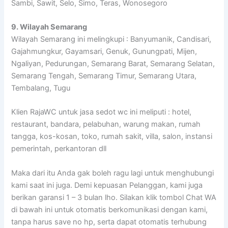
Sambi, Sawit, Selo, Simo, Teras, Wonosegoro
9. Wilayah Semarang
Wilayah Semarang ini melingkupi : Banyumanik, Candisari,
Gajahmungkur, Gayamsari, Genuk, Gunungpati, Mijen,
Ngaliyan, Pedurungan, Semarang Barat, Semarang Selatan,
Semarang Tengah, Semarang Timur, Semarang Utara,
Tembalang, Tugu
Klien RajaWC untuk jasa sedot wc ini meliputi : hotel,
restaurant, bandara, pelabuhan, warung makan, rumah
tangga, kos-kosan, toko, rumah sakit, villa, salon, instansi
pemerintah, perkantoran dll
Maka dari itu Anda gak boleh ragu lagi untuk menghubungi
kami saat ini juga. Demi kepuasan Pelanggan, kami juga
berikan garansi 1 – 3 bulan lho. Silakan klik tombol Chat WA
di bawah ini untuk otomatis berkomunikasi dengan kami,
tanpa harus save no hp, serta dapat otomatis terhubung