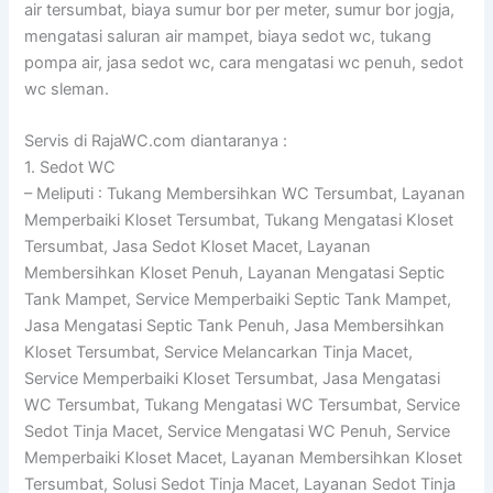
air tersumbat, biaya sumur bor per meter, sumur bor jogja,
mengatasi saluran air mampet, biaya sedot wc, tukang
pompa air, jasa sedot wc, cara mengatasi wc penuh, sedot
wc sleman.
Servis di RajaWC.com diantaranya :
1. Sedot WC
– Meliputi : Tukang Membersihkan WC Tersumbat, Layanan
Memperbaiki Kloset Tersumbat, Tukang Mengatasi Kloset
Tersumbat, Jasa Sedot Kloset Macet, Layanan
Membersihkan Kloset Penuh, Layanan Mengatasi Septic
Tank Mampet, Service Memperbaiki Septic Tank Mampet,
Jasa Mengatasi Septic Tank Penuh, Jasa Membersihkan
Kloset Tersumbat, Service Melancarkan Tinja Macet,
Service Memperbaiki Kloset Tersumbat, Jasa Mengatasi
WC Tersumbat, Tukang Mengatasi WC Tersumbat, Service
Sedot Tinja Macet, Service Mengatasi WC Penuh, Service
Memperbaiki Kloset Macet, Layanan Membersihkan Kloset
Tersumbat, Solusi Sedot Tinja Macet, Layanan Sedot Tinja