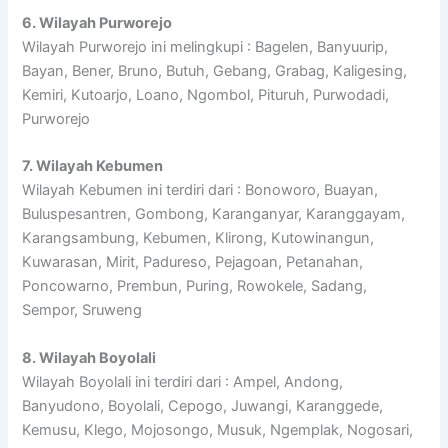
6. Wilayah Purworejo
Wilayah Purworejo ini melingkupi : Bagelen, Banyuurip,
Bayan, Bener, Bruno, Butuh, Gebang, Grabag, Kaligesing,
Kemiri, Kutoarjo, Loano, Ngombol, Pituruh, Purwodadi,
Purworejo
7. Wilayah Kebumen
Wilayah Kebumen ini terdiri dari : Bonoworo, Buayan,
Buluspesantren, Gombong, Karanganyar, Karanggayam,
Karangsambung, Kebumen, Klirong, Kutowinangun,
Kuwarasan, Mirit, Padureso, Pejagoan, Petanahan,
Poncowarno, Prembun, Puring, Rowokele, Sadang,
Sempor, Sruweng
8. Wilayah Boyolali
Wilayah Boyolali ini terdiri dari : Ampel, Andong,
Banyudono, Boyolali, Cepogo, Juwangi, Karanggede,
Kemusu, Klego, Mojosongo, Musuk, Ngemplak, Nogosari,