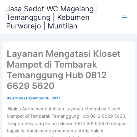
Skip
Jasa Sedot WC Magelang |
to
Temanggung | Kebumen |
content
Main
Purworejo | Muntilan
Men
Layanan Mengatasi Kloset
Mampet di Tembarak
Temanggung Hub 0812
6629 5620
By
admin
/
December 18, 2017
Jikalau Anda membutuhkan Layanan Mengatasi Kloset
Mampet di Tembarak Temanggung Hub 0812 6629 5620,
Telepon Sekarang ke no telepon 0812 6629 5620 dengan
bapak is. Kami mampu membantu Anda dalam