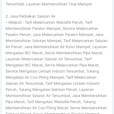
Tersumbat, Layanan Membersihkan Tinja Mampet
2. Jasa Perbaikan Saluran Air
– Meliputi : Tarif Melancarkan Wastafel Penuh, Tarif
Membersihkan Paralon Mampet, Service Melancarkan
Paralon Penuh, Jasa Melancarkan Paralon Mampet, Jasa
Membersihkan Selokan Mampet, Tarif Melancarkan Saluran
Air Penuh, Jasa Membersihkan Air Kotor Mampet, Layanan
Mengatasi WC Macet, Servis Membersihkan Pipa Macet,
Layanan Melancarkan Saluran Air Tersumbat, Tarif
Mengatasi WC Macet, Servis Melancarkan Pipa Macet,
Service Mengatasi Limbah Industri Tersumbat, Tukang
Mengatasi Air Cuci Piring Mampet, Tarif Melancarkan
Saluran Air Tersumbat, Tarif Mengatasi Limbah Industri
Penuh, Tukang Mengatasi Selokan Penuh, Layanan
Membersihkan Saluran Air Tersumbat, Jasa Membersihkan
Pipa Macet, Tarif Mengatasi Wastafel Penuh, Tukang
Membersihkan Air Cuci Piring Macet, Servis Membersihkan
Selokan Macet, Servis Membersihkan Paralon Mampet,