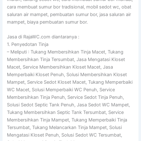
cara membuat sumur bor tradisional, mobil sedot wc, obat
saluran air mampet, pembuatan sumur bor, jasa saluran air
mampet, biaya pembuatan sumur bor.
Jasa di RajaWC.com diantaranya :
1. Penyedotan Tinja
– Meliputi : Tukang Membersihkan Tinja Macet, Tukang
Membersihkan Tinja Tersumbat, Jasa Mengatasi Kloset
Macet, Service Membersihkan Kloset Macet, Jasa
Memperbaiki Kloset Penuh, Solusi Membersihkan Kloset
Mampet, Service Sedot Kloset Macet, Tukang Memperbaiki
WC Macet, Solusi Memperbaiki WC Penuh, Service
Membersihkan Tinja Penuh, Service Sedot Tinja Penuh,
Solusi Sedot Septic Tank Penuh, Jasa Sedot WC Mampet,
Tukang Membersihkan Septic Tank Tersumbat, Service
Membersihkan Tinja Mampet, Tukang Memperbaiki Tinja
Tersumbat, Tukang Melancarkan Tinja Mampet, Solusi
Mengatasi Kloset Penuh, Solusi Sedot WC Tersumbat,