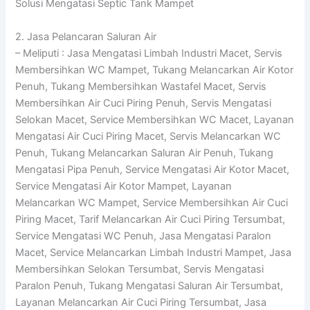
Solusi Mengatasi Septic Tank Mampet
2. Jasa Pelancaran Saluran Air
– Meliputi : Jasa Mengatasi Limbah Industri Macet, Servis
Membersihkan WC Mampet, Tukang Melancarkan Air Kotor
Penuh, Tukang Membersihkan Wastafel Macet, Servis
Membersihkan Air Cuci Piring Penuh, Servis Mengatasi
Selokan Macet, Service Membersihkan WC Macet, Layanan
Mengatasi Air Cuci Piring Macet, Servis Melancarkan WC
Penuh, Tukang Melancarkan Saluran Air Penuh, Tukang
Mengatasi Pipa Penuh, Service Mengatasi Air Kotor Macet,
Service Mengatasi Air Kotor Mampet, Layanan
Melancarkan WC Mampet, Service Membersihkan Air Cuci
Piring Macet, Tarif Melancarkan Air Cuci Piring Tersumbat,
Service Mengatasi WC Penuh, Jasa Mengatasi Paralon
Macet, Service Melancarkan Limbah Industri Mampet, Jasa
Membersihkan Selokan Tersumbat, Servis Mengatasi
Paralon Penuh, Tukang Mengatasi Saluran Air Tersumbat,
Layanan Melancarkan Air Cuci Piring Tersumbat, Jasa