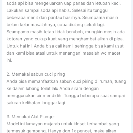
soda api bisa mengeluarkan uap panas dan letupan kecil.
Lakukan sampai soda api habis. Selesai itu tunggu
beberapa menit dan pantau hasilnya. Seumpama masih
belum kelar masalahnya, coba diulang sekali lagi.
Seumpama masih tetap tidak berubah, mungkin masih ada
kotoran yang cukup kuat yang menghambat aliran di pipa.
Untuk hal ini, Anda bisa call kami, sehingga bisa kami usut
dan kami bisa atasi untuk menangani masalah wc macet
ini.
2. Memakai sabun cuci piring
Anda bisa memanfaatkan sabun cuci piring di rumah, tuang
ke dalam lubang toilet lalu Anda siram dengan
menggunakan air mendidih. Tunggu beberapa saat sampai
saluran kelihatan longgar lagi
3. Memakai Alat Plunger
Model ini lumayan mujarab untuk kloset terhambat yang
termasuk gampang. Hanya dgn 1x pencet, maka aliran