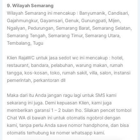
9. Wilayah Semarang
Wilayah Semarang ini mencakup : Banyumanik, Candisari,
Gajahmungkur, Gayamsari, Genuk, Gunungpati, Mijen,
Ngaliyan, Pedurungan, Semarang Barat, Semarang Selatan,
Semarang Tengah, Semarang Timur, Semarang Utara,
Tembalang, Tugu
Klien RajaWC untuk jasa sedot wc ini mencakup : hotel,
restaurant, bandara, pelabuhan, warung makan, rumah
tangga, kos-kosan, toko, rumah sakit, villa, salon, instansi
pemerintah, perkantoran dll
Maka dari itu Anda jangan ragu lagi untuk SMS kami
sekarang ini juga. Demi kepuasan Klien, kami juga
memberikan garansi 1 – 2 bulan lho. Silakan pencet tombol
Chat WA di bawah ini untuk otomatis ngobrol dengan
kami, tanpa perlu Anda save nomor handphone, dan bisa
otomatis terhubung ke nomer whatsapp kami.