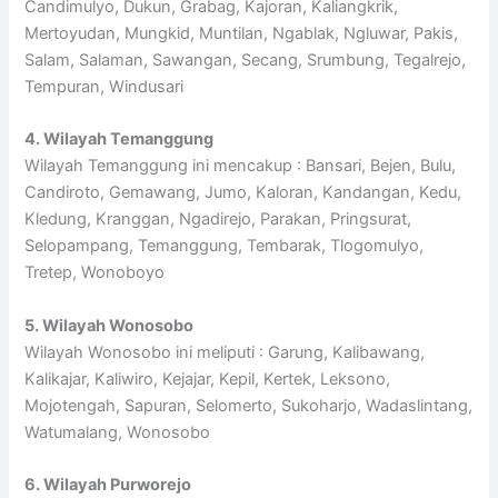
Candimulyo, Dukun, Grabag, Kajoran, Kaliangkrik,
Mertoyudan, Mungkid, Muntilan, Ngablak, Ngluwar, Pakis,
Salam, Salaman, Sawangan, Secang, Srumbung, Tegalrejo,
Tempuran, Windusari
4. Wilayah Temanggung
Wilayah Temanggung ini mencakup : Bansari, Bejen, Bulu,
Candiroto, Gemawang, Jumo, Kaloran, Kandangan, Kedu,
Kledung, Kranggan, Ngadirejo, Parakan, Pringsurat,
Selopampang, Temanggung, Tembarak, Tlogomulyo,
Tretep, Wonoboyo
5. Wilayah Wonosobo
Wilayah Wonosobo ini meliputi : Garung, Kalibawang,
Kalikajar, Kaliwiro, Kejajar, Kepil, Kertek, Leksono,
Mojotengah, Sapuran, Selomerto, Sukoharjo, Wadaslintang,
Watumalang, Wonosobo
6. Wilayah Purworejo