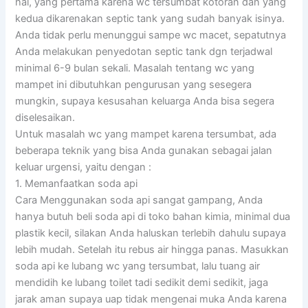
hal, yang pertama karena wc tersumbat kotoran dan yang
kedua dikarenakan septic tank yang sudah banyak isinya.
Anda tidak perlu menunggui sampe wc macet, sepatutnya
Anda melakukan penyedotan septic tank dgn terjadwal
minimal 6-9 bulan sekali. Masalah tentang wc yang
mampet ini dibutuhkan pengurusan yang sesegera
mungkin, supaya kesusahan keluarga Anda bisa segera
diselesaikan.
Untuk masalah wc yang mampet karena tersumbat, ada
beberapa teknik yang bisa Anda gunakan sebagai jalan
keluar urgensi, yaitu dengan :
1. Memanfaatkan soda api
Cara Menggunakan soda api sangat gampang, Anda
hanya butuh beli soda api di toko bahan kimia, minimal dua
plastik kecil, silakan Anda haluskan terlebih dahulu supaya
lebih mudah. Setelah itu rebus air hingga panas. Masukkan
soda api ke lubang wc yang tersumbat, lalu tuang air
mendidih ke lubang toilet tadi sedikit demi sedikit, jaga
jarak aman supaya uap tidak mengenai muka Anda karena