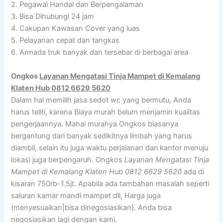
2. Pegawai Handal dan Berpengalaman
3. Bisa Dihubungi 24 jam
4. Cakupan Kawasan Cover yang luas
5. Pelayanan cepat dan tangkas
6. Armada truk banyak dan tersebar di berbagai area
Ongkos
Layanan Mengatasi Tinja Mampet di Kemalang
Klaten Hub 0812 6629 5620
Dalam hal memilih jasa sedot wc yang bermutu, Anda
harus teliti, karena Biaya murah belum menjamin kualitas
pengerjaannya. Mahal murahya Ongkos biasanya
bergantung dari banyak sedikitnya limbah yang harus
diambil, selain itu juga waktu perjalanan dari kantor menuju
lokasi juga berpengaruh. Ongkos
Layanan Mengatasi Tinja
Mampet di Kemalang Klaten Hub 0812 6629 5620
ada di
kisaran 750rb-1.5jt. Apabila ada tambahan masalah seperti
saluran kamar mandi mampet dll, Harga juga
(menyesuaikan|bisa dinegosiasikan}. Anda bisa
negosiasikan lagi dengan kami.