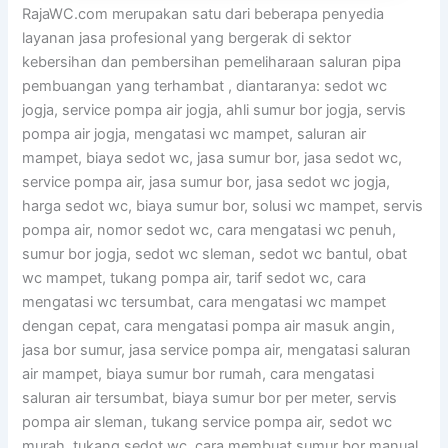
RajaWC.com merupakan satu dari beberapa penyedia
layanan jasa profesional yang bergerak di sektor
kebersihan dan pembersihan pemeliharaan saluran pipa
pembuangan yang terhambat , diantaranya: sedot wc
jogja, service pompa air jogja, ahli sumur bor jogja, servis
pompa air jogja, mengatasi wc mampet, saluran air
mampet, biaya sedot wc, jasa sumur bor, jasa sedot wc,
service pompa air, jasa sumur bor, jasa sedot wc jogja,
harga sedot wc, biaya sumur bor, solusi wc mampet, servis
pompa air, nomor sedot wc, cara mengatasi wc penuh,
sumur bor jogja, sedot wc sleman, sedot wc bantul, obat
wc mampet, tukang pompa air, tarif sedot wc, cara
mengatasi wc tersumbat, cara mengatasi wc mampet
dengan cepat, cara mengatasi pompa air masuk angin,
jasa bor sumur, jasa service pompa air, mengatasi saluran
air mampet, biaya sumur bor rumah, cara mengatasi
saluran air tersumbat, biaya sumur bor per meter, servis
pompa air sleman, tukang service pompa air, sedot wc
murah, tukang sedot wc, cara membuat sumur bor manual,