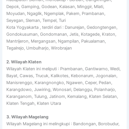
Depok, Gamping, Godean, Kalasan, Minggir, Mlati,
Moyudan, Ngaglik, Ngemplak, Pakem, Prambanan,
Seyegan, Sleman, Tempel, Turi
Kota Yogyakarta , terdiri dari : Danurejan, Gedongtengen,
Gondokusuman, Gondomanan, Jetis, Kotagede, Kraton,
Mantrijeron, Mergangsan, Ngampilan, Pakualaman,
Tegalrejo, Umbulharjo, Wirobrajan
2. Wilayah Klaten
Wilayah Klaten ini meliputi : Prambanan, Gantiwarno, Wedi,
Bayat, Cawas, Trucuk, Kalikotes, Kebonarum, Jogonalan,
Manisrenggo, Karangnongko, Ngawen, Ceper, Pedan,
Karangdowo, Juwiring, Wonosari, Delanggu, Polanharjo,
Karanganom, Tulung, Jatinom, Kemalang, Klaten Selatan,
Klaten Tengah, Klaten Utara
3. Wilayah Magelang
Wilayah Magelang ini melingkupi : Bandongan, Borobudur,