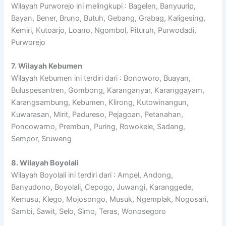
Wilayah Purworejo ini melingkupi : Bagelen, Banyuurip,
Bayan, Bener, Bruno, Butuh, Gebang, Grabag, Kaligesing,
Kemiri, Kutoarjo, Loano, Ngombol, Pituruh, Purwodadi,
Purworejo
7. Wilayah Kebumen
Wilayah Kebumen ini terdiri dari : Bonoworo, Buayan,
Buluspesantren, Gombong, Karanganyar, Karanggayam,
Karangsambung, Kebumen, Klirong, Kutowinangun,
Kuwarasan, Mirit, Padureso, Pejagoan, Petanahan,
Poncowarno, Prembun, Puring, Rowokele, Sadang,
Sempor, Sruweng
8. Wilayah Boyolali
Wilayah Boyolali ini terdiri dari : Ampel, Andong,
Banyudono, Boyolali, Cepogo, Juwangi, Karanggede,
Kemusu, Klego, Mojosongo, Musuk, Ngemplak, Nogosari,
Sambi, Sawit, Selo, Simo, Teras, Wonosegoro