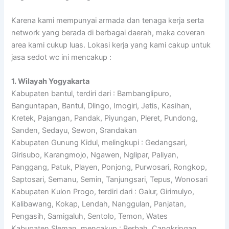
Karena kami mempunyai armada dan tenaga kerja serta
network yang berada di berbagai daerah, maka coveran
area kami cukup luas. Lokasi kerja yang kami cakup untuk
jasa sedot wc ini mencakup :
1. Wilayah Yogyakarta
Kabupaten bantul, terdiri dari : Bambanglipuro,
Banguntapan, Bantul, Dlingo, Imogiri, Jetis, Kasihan,
Kretek, Pajangan, Pandak, Piyungan, Pleret, Pundong,
Sanden, Sedayu, Sewon, Srandakan
Kabupaten Gunung Kidul, melingkupi : Gedangsari,
Girisubo, Karangmojo, Ngawen, Nglipar, Paliyan,
Panggang, Patuk, Playen, Ponjong, Purwosari, Rongkop,
Saptosari, Semanu, Semin, Tanjungsari, Tepus, Wonosari
Kabupaten Kulon Progo, terdiri dari : Galur, Girimulyo,
Kalibawang, Kokap, Lendah, Nanggulan, Panjatan,
Pengasih, Samigaluh, Sentolo, Temon, Wates
Kabupaten Sleman, mencakup : Berbah, Cangkringan,