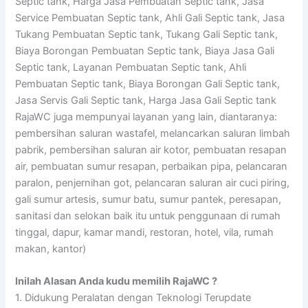
Septic tank, Harga Jasa Pembuatan Septic tank, Jasa
Service Pembuatan Septic tank, Ahli Gali Septic tank, Jasa
Tukang Pembuatan Septic tank, Tukang Gali Septic tank,
Biaya Borongan Pembuatan Septic tank, Biaya Jasa Gali
Septic tank, Layanan Pembuatan Septic tank, Ahli
Pembuatan Septic tank, Biaya Borongan Gali Septic tank,
Jasa Servis Gali Septic tank, Harga Jasa Gali Septic tank
RajaWC juga mempunyai layanan yang lain, diantaranya:
pembersihan saluran wastafel, melancarkan saluran limbah
pabrik, pembersihan saluran air kotor, pembuatan resapan
air, pembuatan sumur resapan, perbaikan pipa, pelancaran
paralon, penjernihan got, pelancaran saluran air cuci piring,
gali sumur artesis, sumur batu, sumur pantek, peresapan,
sanitasi dan selokan baik itu untuk penggunaan di rumah
tinggal, dapur, kamar mandi, restoran, hotel, vila, rumah
makan, kantor)
Inilah Alasan Anda kudu memilih RajaWC ?
1. Didukung Peralatan dengan Teknologi Terupdate