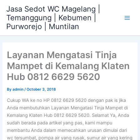
Skip
Jasa Sedot WC Magelang |
to
Temanggung | Kebumen |
content
Main
Purworejo | Muntilan
Men
Layanan Mengatasi Tinja
Mampet di Kemalang Klaten
Hub 0812 6629 5620
By
admin
/
October 3, 2018
Cukup WA ke no HP 0812 6629 5620 dengan pak is jika
Anda membutuhkan Layanan Mengatasi Tinja Mampet di
Kemalang Klaten Hub 0812 6629 5620. Selamat Ya, Anda
sudah berada pada artikel yang pas, kami mampu
membantu Anda dalam memecahkan urusan dimulai dari
wc tersumbat, pompa air yang rusak, sumur air yang kering