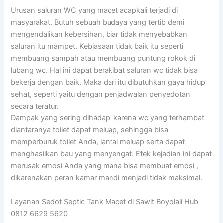
Urusan saluran WC yang macet acapkali terjadi di
masyarakat. Butuh sebuah budaya yang tertib demi
mengendalikan kebersihan, biar tidak menyebabkan
saluran itu mampet. Kebiasaan tidak baik itu seperti
membuang sampah atau membuang puntung rokok di
lubang wc. Hal ini dapat berakibat saluran wc tidak bisa
bekerja dengan baik. Maka dari itu dibutuhkan gaya hidup
sehat, seperti yaitu dengan penjadwalan penyedotan
secara teratur.
Dampak yang sering dihadapi karena wc yang terhambat
diantaranya toilet dapat meluap, sehingga bisa
memperburuk toilet Anda, lantai meluap serta dapat
menghasilkan bau yang menyengat. Efek kejadian ini dapat
merusak emosi Anda yang mana bisa membuat emosi ,
dikarenakan peran kamar mandi menjadi tidak maksimal.
Layanan Sedot Septic Tank Macet di Sawit Boyolali Hub
0812 6629 5620