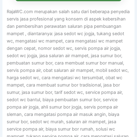
RajaWC.com merupakan salah satu dari beberapa penyedia
servis jasa profesional yang konsern di aspek kebersihan
dan pembersihan perawatan saluran pipa pembuangan
mampet , diantaranya: jasa sedot wc jogja, tukang sedot
wc, mengatasi wc mampet, cara mengatasi wc mampet
dengan cepat, nomor sedot wc, servis pompa air jogja,
sedot wc jogja, jasa saluran air mampet, jasa sumur bor,
pembuatan sumur bor, cara membuat sumur bor manual,
servis pompa air, obat saluran air mampet, mobil sedot wc,
harga sedot wc, cara mengatasi wc tersumbat, obat wc
mampet, cara membuat sumur bor tradisional, jasa bor
sumur, jasa sumur bor, tarif sedot wc, service pompa air,
sedot wc bantul, biaya pembuatan sumur bor, service
pompa air jogja, ahli sumur bor jogja, servis pompa air
sleman, cara mengatasi pompa air masuk angin, biaya
sumur bor, sedot wc murah, saluran air mampet, jasa
service pompa air, biaya sumur bor rumah, solusi wc
mampet, tukang service pompa air, cara mengatasi saluran