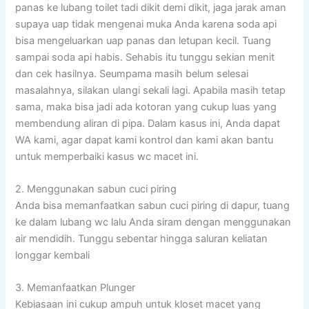
panas ke lubang toilet tadi dikit demi dikit, jaga jarak aman
supaya uap tidak mengenai muka Anda karena soda api
bisa mengeluarkan uap panas dan letupan kecil. Tuang
sampai soda api habis. Sehabis itu tunggu sekian menit
dan cek hasilnya. Seumpama masih belum selesai
masalahnya, silakan ulangi sekali lagi. Apabila masih tetap
sama, maka bisa jadi ada kotoran yang cukup luas yang
membendung aliran di pipa. Dalam kasus ini, Anda dapat
WA kami, agar dapat kami kontrol dan kami akan bantu
untuk memperbaiki kasus wc macet ini.
2. Menggunakan sabun cuci piring
Anda bisa memanfaatkan sabun cuci piring di dapur, tuang
ke dalam lubang wc lalu Anda siram dengan menggunakan
air mendidih. Tunggu sebentar hingga saluran keliatan
longgar kembali
3. Memanfaatkan Plunger
Kebiasaan ini cukup ampuh untuk kloset macet yang