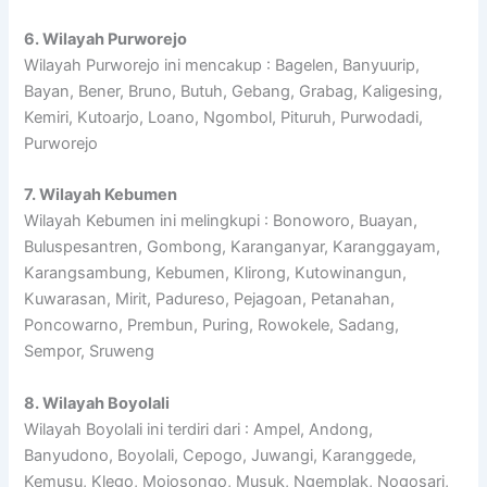
6. Wilayah Purworejo
Wilayah Purworejo ini mencakup : Bagelen, Banyuurip,
Bayan, Bener, Bruno, Butuh, Gebang, Grabag, Kaligesing,
Kemiri, Kutoarjo, Loano, Ngombol, Pituruh, Purwodadi,
Purworejo
7. Wilayah Kebumen
Wilayah Kebumen ini melingkupi : Bonoworo, Buayan,
Buluspesantren, Gombong, Karanganyar, Karanggayam,
Karangsambung, Kebumen, Klirong, Kutowinangun,
Kuwarasan, Mirit, Padureso, Pejagoan, Petanahan,
Poncowarno, Prembun, Puring, Rowokele, Sadang,
Sempor, Sruweng
8. Wilayah Boyolali
Wilayah Boyolali ini terdiri dari : Ampel, Andong,
Banyudono, Boyolali, Cepogo, Juwangi, Karanggede,
Kemusu, Klego, Mojosongo, Musuk, Ngemplak, Nogosari,