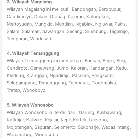
3. Wilayah Magelang
Wilayah Magelang ini meliputi : Bandongan, Borobudur,
Candimulyo, Dukun, Grabag, Kajoran, Kaliangkrik,
Mertoyudan, Mungkid, Muntilan, Ngablak, Ngluwar, Pakis,
Salam, Salaman, Sawangan, Secang, Srumbung, Tegalrejo,
Tempuran, Windusari
4. Wilayah Temanggung
Wilayah Temanggung ini mencakup : Bansari, Bejen, Bulu,
Candiroto, Gemawang, Jumo, Kaloran, Kandangan, Kedu,
Kledung, Kranggan, Ngadirejo, Parakan, Pringsurat,
Selopampang, Temanggung, Tembarak, Tlogomulyo,
Tretep, Wonoboyo
5. Wilayah Wonosobo
Wilayah Wonosobo ini terdiri dari : Garung, Kalibawang,
Kalikajar, Kaliwiro, Kejajar, Kepil, Kertek, Leksono,
Mojotengah, Sapuran, Selomerto, Sukoharjo, Wadaslintang,
Watumalang, Wonosobo