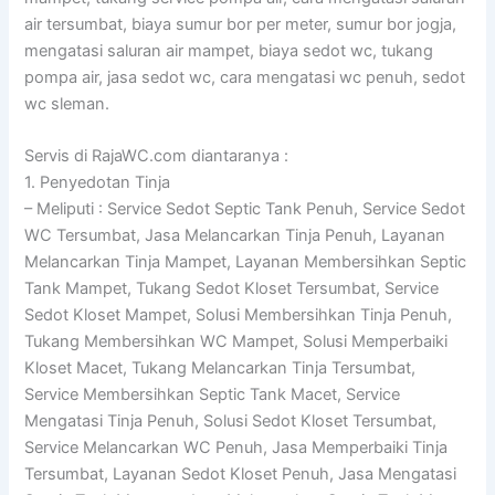
air tersumbat, biaya sumur bor per meter, sumur bor jogja,
mengatasi saluran air mampet, biaya sedot wc, tukang
pompa air, jasa sedot wc, cara mengatasi wc penuh, sedot
wc sleman.
Servis di RajaWC.com diantaranya :
1. Penyedotan Tinja
– Meliputi : Service Sedot Septic Tank Penuh, Service Sedot
WC Tersumbat, Jasa Melancarkan Tinja Penuh, Layanan
Melancarkan Tinja Mampet, Layanan Membersihkan Septic
Tank Mampet, Tukang Sedot Kloset Tersumbat, Service
Sedot Kloset Mampet, Solusi Membersihkan Tinja Penuh,
Tukang Membersihkan WC Mampet, Solusi Memperbaiki
Kloset Macet, Tukang Melancarkan Tinja Tersumbat,
Service Membersihkan Septic Tank Macet, Service
Mengatasi Tinja Penuh, Solusi Sedot Kloset Tersumbat,
Service Melancarkan WC Penuh, Jasa Memperbaiki Tinja
Tersumbat, Layanan Sedot Kloset Penuh, Jasa Mengatasi