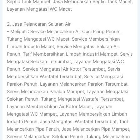
Septic Tank Mampet, Jasa Melancarkan Septic Tank Macet,
Layanan Mengatasi WC Macet
2. Jasa Pelancaran Saluran Air
– Meliputi : Service Melancarkan Air Cuci Piring Penuh,
Tukang Mengatasi WC Macet, Service Membersihkan
Limbah Industri Macet, Service Mengatasi Saluran Air
Penuh, Tarif Membersihkan Limbah Industri Mampet, Servis
Mengatasi Selokan Tersumbat, Layanan Mengatasi WC
Penuh, Service Mengatasi Air Kotor Tersumbat, Servis
Membersihkan Wastafel Tersumbat, Service Mengatasi
Paralon Penuh, Layanan Melancarkan Paralon Tersumbat,
Servis Melancarkan Paralon Mampet, Layanan Mengatasi
Selokan Penuh, Tukang Mengatasi Wastafel Tersumbat,
Layanan Membersihkan Air Kotor Macet, Layanan
Mengatasi WC Mampet, Layanan Membersihkan Limbah
Industri Penuh, Jasa Mengatasi Wastafel Tersumbat, Tarif
Melancarkan Pipa Penuh, Jasa Melancarkan Pipa Mampet,
Service Melancarkan Selokan Penuh, Tukang Melancarkan