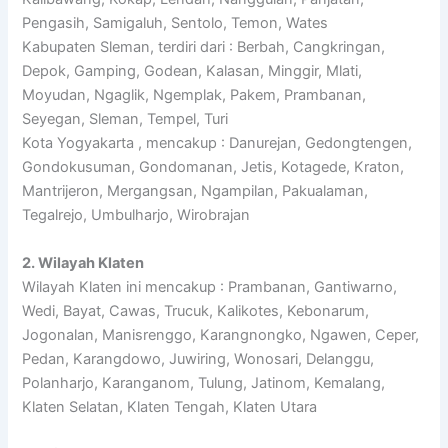
Pengasih, Samigaluh, Sentolo, Temon, Wates
Kabupaten Sleman, terdiri dari : Berbah, Cangkringan,
Depok, Gamping, Godean, Kalasan, Minggir, Mlati,
Moyudan, Ngaglik, Ngemplak, Pakem, Prambanan,
Seyegan, Sleman, Tempel, Turi
Kota Yogyakarta , mencakup : Danurejan, Gedongtengen,
Gondokusuman, Gondomanan, Jetis, Kotagede, Kraton,
Mantrijeron, Mergangsan, Ngampilan, Pakualaman,
Tegalrejo, Umbulharjo, Wirobrajan
2. Wilayah Klaten
Wilayah Klaten ini mencakup : Prambanan, Gantiwarno,
Wedi, Bayat, Cawas, Trucuk, Kalikotes, Kebonarum,
Jogonalan, Manisrenggo, Karangnongko, Ngawen, Ceper,
Pedan, Karangdowo, Juwiring, Wonosari, Delanggu,
Polanharjo, Karanganom, Tulung, Jatinom, Kemalang,
Klaten Selatan, Klaten Tengah, Klaten Utara