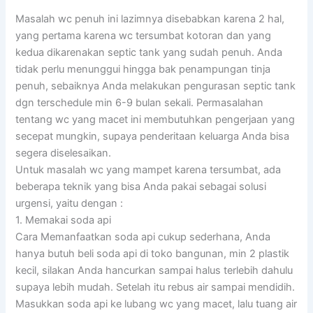
Masalah wc penuh ini lazimnya disebabkan karena 2 hal,
yang pertama karena wc tersumbat kotoran dan yang
kedua dikarenakan septic tank yang sudah penuh. Anda
tidak perlu menunggui hingga bak penampungan tinja
penuh, sebaiknya Anda melakukan pengurasan septic tank
dgn terschedule min 6-9 bulan sekali. Permasalahan
tentang wc yang macet ini membutuhkan pengerjaan yang
secepat mungkin, supaya penderitaan keluarga Anda bisa
segera diselesaikan.
Untuk masalah wc yang mampet karena tersumbat, ada
beberapa teknik yang bisa Anda pakai sebagai solusi
urgensi, yaitu dengan :
1. Memakai soda api
Cara Memanfaatkan soda api cukup sederhana, Anda
hanya butuh beli soda api di toko bangunan, min 2 plastik
kecil, silakan Anda hancurkan sampai halus terlebih dahulu
supaya lebih mudah. Setelah itu rebus air sampai mendidih.
Masukkan soda api ke lubang wc yang macet, lalu tuang air