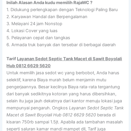
Inilah Alasan Anda kudu memilih RajaWC ?
1. Didukung perlengkapan dengan Teknologi Paling Baru
2. Karyawan Handal dan Berpengalaman
3. Melayani 24 jam Nonstop
4. Lokasi Cover yang luas
5. Pelayanan cepat dan tangkas
6. Armada truk banyak dan tersebar di berbagai daerah
Tarif
Layanan Sedot Septic Tank Macet di Sawit Boyolali
Hub 0812 6629 5620
Untuk memilih jasa sedot wc yang berbobot, Anda harus
selektif, karena Biaya murah belum menjamin mutu
pengerjaannya. Besar kecilnya Biaya rata-rata tergantung
dari banyak sedikitnya kotoran yang harus dibersihkan,
selain itu juga jauh dekatnya dari kantor menuju lokasi juga
mempunyai pengaruh. Ongkos
Layanan Sedot Septic Tank
Macet di Sawit Boyolali Hub 0812 6629 5620
berada di
kisaran 750rb sampai 1.5jt. Apabila ada tambahan masalah
seperti saluran kamar mandi mampet dll, Tarif juga