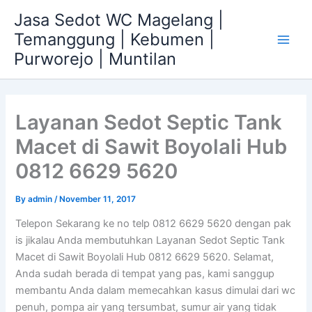
Skip
Jasa Sedot WC Magelang |
to
Temanggung | Kebumen |
content
Main
Purworejo | Muntilan
Men
Layanan Sedot Septic Tank
Macet di Sawit Boyolali Hub
0812 6629 5620
By
admin
/
November 11, 2017
Telepon Sekarang ke no telp 0812 6629 5620 dengan pak
is jikalau Anda membutuhkan Layanan Sedot Septic Tank
Macet di Sawit Boyolali Hub 0812 6629 5620. Selamat,
Anda sudah berada di tempat yang pas, kami sanggup
membantu Anda dalam memecahkan kasus dimulai dari wc
penuh, pompa air yang tersumbat, sumur air yang tidak