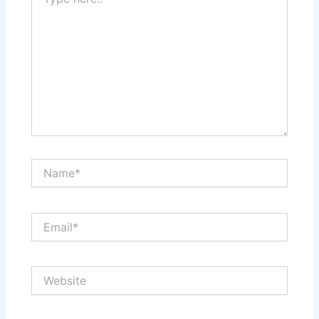
here..
Name*
Email*
Website