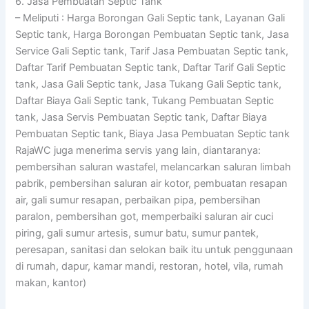
6. Jasa Pembuatan Septic Tank
– Meliputi : Harga Borongan Gali Septic tank, Layanan Gali
Septic tank, Harga Borongan Pembuatan Septic tank, Jasa
Service Gali Septic tank, Tarif Jasa Pembuatan Septic tank,
Daftar Tarif Pembuatan Septic tank, Daftar Tarif Gali Septic
tank, Jasa Gali Septic tank, Jasa Tukang Gali Septic tank,
Daftar Biaya Gali Septic tank, Tukang Pembuatan Septic
tank, Jasa Servis Pembuatan Septic tank, Daftar Biaya
Pembuatan Septic tank, Biaya Jasa Pembuatan Septic tank
RajaWC juga menerima servis yang lain, diantaranya:
pembersihan saluran wastafel, melancarkan saluran limbah
pabrik, pembersihan saluran air kotor, pembuatan resapan
air, gali sumur resapan, perbaikan pipa, pembersihan
paralon, pembersihan got, memperbaiki saluran air cuci
piring, gali sumur artesis, sumur batu, sumur pantek,
peresapan, sanitasi dan selokan baik itu untuk penggunaan
di rumah, dapur, kamar mandi, restoran, hotel, vila, rumah
makan, kantor)