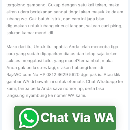
tergolong gampang. Cukup dengan satu kali tekan, maka
aliran udara bertekanan sangat tinggi akan masuk ke dalam
lubang wc. Gak butuh listrik, dan cara ini juga bisa
digunakan untuk lubang air cuci tangan, saluran cuci piring,
saluran kamar mandi dll.
Maka dari itu, Untuk itu, apabila Anda telah mencoba tiga
cara yang sudah dipaparkan diatas dan tetap saja belum
sukses mengatasi toilet yang macet?terhambat, maka
Anda gak perlu stres lagi, silakan hubungi kami di
RajaWC.com No HP 0812 6629 5620 dgn pak is. Atau klik
gambar WA di bawah ini untuk otomatis Chat Whatsapp ke
kami, tanpa perlu Anda save nomor hp, serta bisa
langsung nyambung ke nomer WA kami.