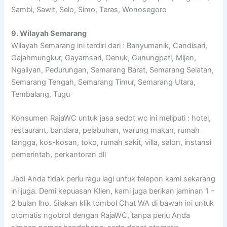
Sambi, Sawit, Selo, Simo, Teras, Wonosegoro
9. Wilayah Semarang
Wilayah Semarang ini terdiri dari : Banyumanik, Candisari,
Gajahmungkur, Gayamsari, Genuk, Gunungpati, Mijen,
Ngaliyan, Pedurungan, Semarang Barat, Semarang Selatan,
Semarang Tengah, Semarang Timur, Semarang Utara,
Tembalang, Tugu
Konsumen RajaWC untuk jasa sedot wc ini meliputi : hotel,
restaurant, bandara, pelabuhan, warung makan, rumah
tangga, kos-kosan, toko, rumah sakit, villa, salon, instansi
pemerintah, perkantoran dll
Jadi Anda tidak perlu ragu lagi untuk telepon kami sekarang
ini juga. Demi kepuasan Klien, kami juga berikan jaminan 1 –
2 bulan lho. Silakan klik tombol Chat WA di bawah ini untuk
otomatis ngobrol dengan RajaWC, tanpa perlu Anda