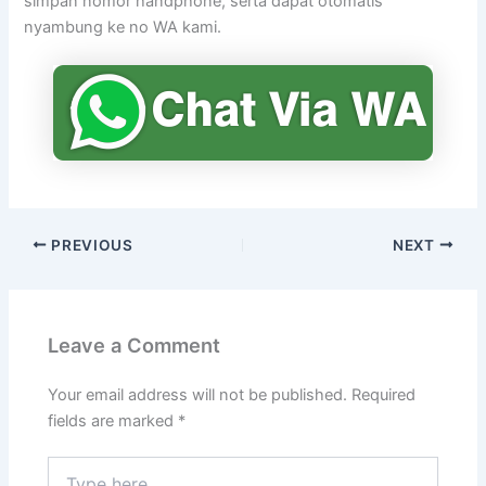
simpan nomor handphone, serta dapat otomatis
nyambung ke no WA kami.
PREVIOUS
NEXT
Leave a Comment
Your email address will not be published.
Required
fields are marked
*
Type