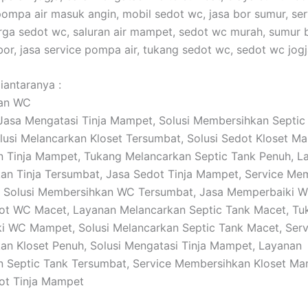
ompa air masuk angin, mobil sedot wc, jasa bor sumur, se
harga sedot wc, saluran air mampet, sedot wc murah, sumur b
bor, jasa service pompa air, tukang sedot wc, sedot wc jogj
iantaranya :
tan WC
: Jasa Mengatasi Tinja Mampet, Solusi Membersihkan Septic
usi Melancarkan Kloset Tersumbat, Solusi Sedot Kloset M
 Tinja Mampet, Tukang Melancarkan Septic Tank Penuh, L
n Tinja Tersumbat, Jasa Sedot Tinja Mampet, Service Me
h, Solusi Membersihkan WC Tersumbat, Jasa Memperbaiki 
ot WC Macet, Layanan Melancarkan Septic Tank Macet, Tu
 WC Mampet, Solusi Melancarkan Septic Tank Macet, Serv
n Kloset Penuh, Solusi Mengatasi Tinja Mampet, Layanan
 Septic Tank Tersumbat, Service Membersihkan Kloset Ma
ot Tinja Mampet