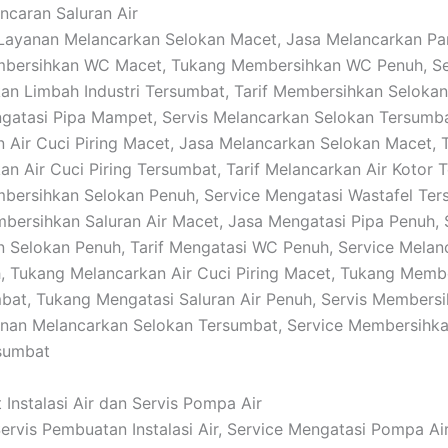
ancaran Saluran Air
: Layanan Melancarkan Selokan Macet, Jasa Melancarkan Pa
bersihkan WC Macet, Tukang Membersihkan WC Penuh, Se
n Limbah Industri Tersumbat, Tarif Membersihkan Selokan
gatasi Pipa Mampet, Servis Melancarkan Selokan Tersumba
 Air Cuci Piring Macet, Jasa Melancarkan Selokan Macet, T
n Air Cuci Piring Tersumbat, Tarif Melancarkan Air Kotor 
ersihkan Selokan Penuh, Service Mengatasi Wastafel Ter
bersihkan Saluran Air Macet, Jasa Mengatasi Pipa Penuh, 
 Selokan Penuh, Tarif Mengatasi WC Penuh, Service Melan
, Tukang Melancarkan Air Cuci Piring Macet, Tukang Memb
bat, Tukang Mengatasi Saluran Air Penuh, Servis Membersi
anan Melancarkan Selokan Tersumbat, Service Membersihk
rsumbat
 Instalasi Air dan Servis Pompa Air
 Servis Pembuatan Instalasi Air, Service Mengatasi Pompa Air