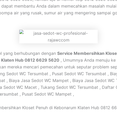
mi dapat membantu Anda dalam memecahkan masalah mulai
pompa air yang rusak, sumur air yang mengering sampai g
kel yang berhubungan dengan
Service Membersihkan Klose
Klaten Hub 0812 6629 5620
, Umumnya Anda menuju ke 
akan mereka mencari pemecahan untuk seputar problem sepe
ang Sedot WC Tersumbat , Pusat Sedot WC Tersumbat , Bia
at , Biaya Jasa Sedot WC Mampet , Biaya Jasa Sedot WC 
ga Sedot WC Macet , Tukang Sedot WC Tersumbat , Daftar
ersumbat , Pusat Sedot WC Mampet ,
mbersihkan Kloset Penuh di Kebonarum Klaten Hub 0812 6