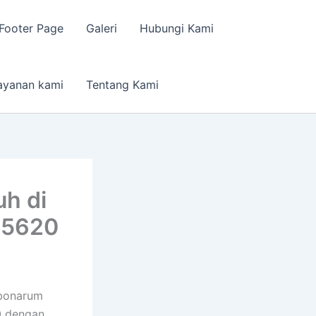
Footer Page
Galeri
Hubungi Kami
ayanan kami
Tentang Kami
h di
 5620
ebonarum
0 dengan