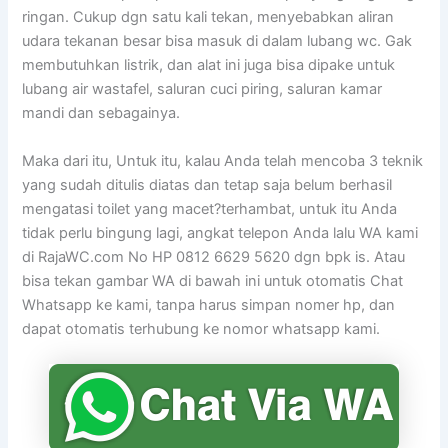
ringan. Cukup dgn satu kali tekan, menyebabkan aliran
udara tekanan besar bisa masuk di dalam lubang wc. Gak
membutuhkan listrik, dan alat ini juga bisa dipake untuk
lubang air wastafel, saluran cuci piring, saluran kamar
mandi dan sebagainya.
Maka dari itu, Untuk itu, kalau Anda telah mencoba 3 teknik
yang sudah ditulis diatas dan tetap saja belum berhasil
mengatasi toilet yang macet?terhambat, untuk itu Anda
tidak perlu bingung lagi, angkat telepon Anda lalu WA kami
di RajaWC.com No HP 0812 6629 5620 dgn bpk is. Atau
bisa tekan gambar WA di bawah ini untuk otomatis Chat
Whatsapp ke kami, tanpa harus simpan nomer hp, dan
dapat otomatis terhubung ke nomor whatsapp kami.