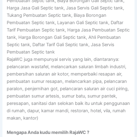
Pembuatan Septic tank, Biaya Borongan Gali Septic tank,
Harga Jasa Gali Septic tank, Jasa Servis Gali Septic tank,
Tukang Pembuatan Septic tank, Biaya Borongan
Pembuatan Septic tank, Layanan Gali Septic tank, Daftar
Tarif Pembuatan Septic tank, Harga Jasa Pembuatan Septic
tank, Harga Borongan Gali Septic tank, Ahli Pembuatan
Septic tank, Daftar Tarif Gali Septic tank, Jasa Servis
Pembuatan Septic tank
RajaWC juga mempunyai servis yang lain, diantaranya:
pelancaran wastafel, melancarkan saluran limbah industri,
pembersihan saluran air kotor, memperbaiki resapan air,
pembuatan sumur resapan, melancarkan pipa, pelancaran
paralon, penjernihan got, pelancaran saluran air cuci piring,
pembuatan sumur artesis, sumur batu, sumur pantek,
peresapan, sanitasi dan selokan baik itu untuk penggunaan
di rumah, dapur, kamar mandi, restoran, hotel, vila, rumah
makan, kantor)
Mengapa Anda kudu memilih RajaWC ?