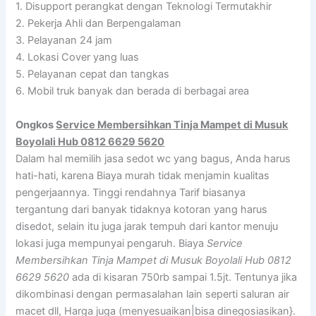
1. Disupport perangkat dengan Teknologi Termutakhir
2. Pekerja Ahli dan Berpengalaman
3. Pelayanan 24 jam
4. Lokasi Cover yang luas
5. Pelayanan cepat dan tangkas
6. Mobil truk banyak dan berada di berbagai area
Ongkos
Service Membersihkan Tinja Mampet di Musuk
Boyolali Hub 0812 6629 5620
Dalam hal memilih jasa sedot wc yang bagus, Anda harus
hati-hati, karena Biaya murah tidak menjamin kualitas
pengerjaannya. Tinggi rendahnya Tarif biasanya
tergantung dari banyak tidaknya kotoran yang harus
disedot, selain itu juga jarak tempuh dari kantor menuju
lokasi juga mempunyai pengaruh. Biaya
Service
Membersihkan Tinja Mampet di Musuk Boyolali Hub 0812
6629 5620
ada di kisaran 750rb sampai 1.5jt. Tentunya jika
dikombinasi dengan permasalahan lain seperti saluran air
macet dll, Harga juga (menyesuaikan|bisa dinegosiasikan}.