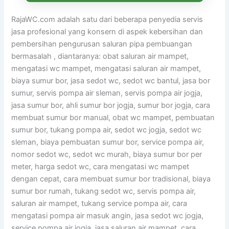
RajaWC.com adalah satu dari beberapa penyedia servis
jasa profesional yang konsern di aspek kebersihan dan
pembersihan pengurusan saluran pipa pembuangan
bermasalah , diantaranya: obat saluran air mampet,
mengatasi wc mampet, mengatasi saluran air mampet,
biaya sumur bor, jasa sedot wc, sedot wc bantul, jasa bor
sumur, servis pompa air sleman, servis pompa air jogja,
jasa sumur bor, ahli sumur bor jogja, sumur bor jogja, cara
membuat sumur bor manual, obat wc mampet, pembuatan
sumur bor, tukang pompa air, sedot wc jogja, sedot wc
sleman, biaya pembuatan sumur bor, service pompa air,
nomor sedot wc, sedot wc murah, biaya sumur bor per
meter, harga sedot wc, cara mengatasi wc mampet
dengan cepat, cara membuat sumur bor tradisional, biaya
sumur bor rumah, tukang sedot wc, servis pompa air,
saluran air mampet, tukang service pompa air, cara
mengatasi pompa air masuk angin, jasa sedot wc jogja,
service pompa air jogja, jasa saluran air mampet, cara