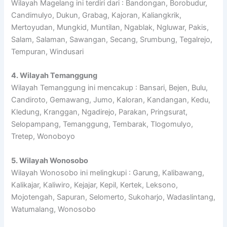
Wilayah Magelang ini terdiri dari : Bandongan, Borobudur,
Candimulyo, Dukun, Grabag, Kajoran, Kaliangkrik,
Mertoyudan, Mungkid, Muntilan, Ngablak, Ngluwar, Pakis,
Salam, Salaman, Sawangan, Secang, Srumbung, Tegalrejo,
Tempuran, Windusari
4. Wilayah Temanggung
Wilayah Temanggung ini mencakup : Bansari, Bejen, Bulu,
Candiroto, Gemawang, Jumo, Kaloran, Kandangan, Kedu,
Kledung, Kranggan, Ngadirejo, Parakan, Pringsurat,
Selopampang, Temanggung, Tembarak, Tlogomulyo,
Tretep, Wonoboyo
5. Wilayah Wonosobo
Wilayah Wonosobo ini melingkupi : Garung, Kalibawang,
Kalikajar, Kaliwiro, Kejajar, Kepil, Kertek, Leksono,
Mojotengah, Sapuran, Selomerto, Sukoharjo, Wadaslintang,
Watumalang, Wonosobo