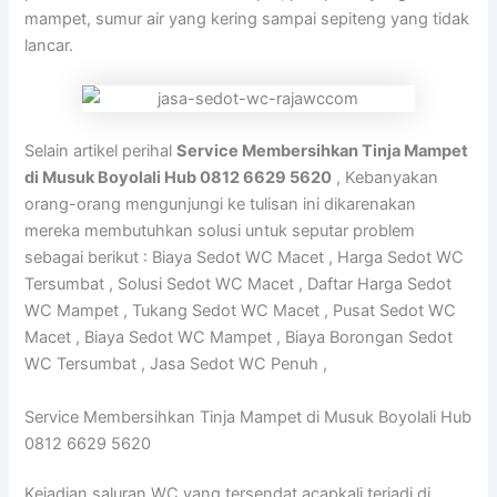
mampet, sumur air yang kering sampai sepiteng yang tidak
lancar.
Selain artikel perihal
Service Membersihkan Tinja Mampet
di Musuk Boyolali Hub 0812 6629 5620
, Kebanyakan
orang-orang mengunjungi ke tulisan ini dikarenakan
mereka membutuhkan solusi untuk seputar problem
sebagai berikut : Biaya Sedot WC Macet , Harga Sedot WC
Tersumbat , Solusi Sedot WC Macet , Daftar Harga Sedot
WC Mampet , Tukang Sedot WC Macet , Pusat Sedot WC
Macet , Biaya Sedot WC Mampet , Biaya Borongan Sedot
WC Tersumbat , Jasa Sedot WC Penuh ,
Service Membersihkan Tinja Mampet di Musuk Boyolali Hub
0812 6629 5620
Kejadian saluran WC yang tersendat acapkali terjadi di