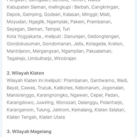
Kabupaten Sleman, melingkupi : Berbah, Cangkringan,
Depok, Gamping, Godean, Kalasan, Minggir, Mlati,
Moyudan, Ngaglik, Ngemplak, Pakem, Prambanan,
Seyegan, Sleman, Tempel, Turi
Kota Yogyakarta , meliputi : Danurejan, Gedongtengen,
Gondokusuman, Gondomanan, Jetis, Kotagede, Kraton,
Mantrijeron, Mergangsan, Ngampilan, Pakualaman,
Tegalrejo, Umbulharjo, Wirobrajan
2. Wilayah Klaten
Wilayah Klaten ini meliputi : Prambanan, Gantiwarno, Wedi,
Bayat, Cawas, Trucuk, Kalikotes, Kebonarum, Jogonalan,
Manisrenggo, Karangnongko, Ngawen, Ceper, Pedan,
Karangdowo, Juwiring, Wonosari, Delanggu, Polanharjo,
Karanganom, Tulung, Jatinom, Kemalang, Klaten Selatan,
Klaten Tengah, Klaten Utara
3. Wilayah Magelang