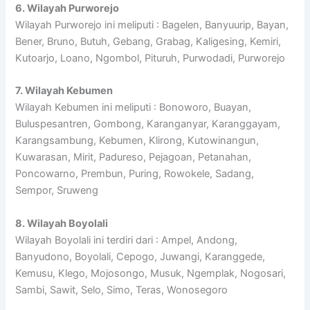
6. Wilayah Purworejo
Wilayah Purworejo ini meliputi : Bagelen, Banyuurip, Bayan,
Bener, Bruno, Butuh, Gebang, Grabag, Kaligesing, Kemiri,
Kutoarjo, Loano, Ngombol, Pituruh, Purwodadi, Purworejo
7. Wilayah Kebumen
Wilayah Kebumen ini meliputi : Bonoworo, Buayan,
Buluspesantren, Gombong, Karanganyar, Karanggayam,
Karangsambung, Kebumen, Klirong, Kutowinangun,
Kuwarasan, Mirit, Padureso, Pejagoan, Petanahan,
Poncowarno, Prembun, Puring, Rowokele, Sadang,
Sempor, Sruweng
8. Wilayah Boyolali
Wilayah Boyolali ini terdiri dari : Ampel, Andong,
Banyudono, Boyolali, Cepogo, Juwangi, Karanggede,
Kemusu, Klego, Mojosongo, Musuk, Ngemplak, Nogosari,
Sambi, Sawit, Selo, Simo, Teras, Wonosegoro