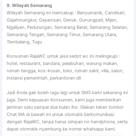
9. Wilayah Semarang
Wilayah Semarang ini mencakup : Banyumanik, Candisari,
Gajahmungkur, Gayamsari, Genuk, Gunungpati, Mijen,
Ngaliyan, Pedurungan, Semarang Barat, Semarang Selatan,
Semarang Tengah, Semarang Timur, Semarang Utara,
Tembalang, Tugu
Konsumen RajaWC untuk jasa sedot wc ini melingkupi :
hotel, restaurant, bandara, pelabuhan, warung makan,
rumah tangga, kos-kosan, toko, rumah sakit, villa, salon,
instansi pemerintah, perkantoran dll
Jadi Anda gak boleh ragu lagi untuk SMS kami sekarang ini
juga. Demi kepuasan Konsumen, kami juga memberikan
jaminan satu sampai dua bulan lho. Silakan tekan tombol
Chat WA di bawah ini untuk otomatis berkomunikasi
dengan RajaWC, tanpa harus simpan no handphone, serta
dapat otomatis nyambung ke nomer whatsapp kami.