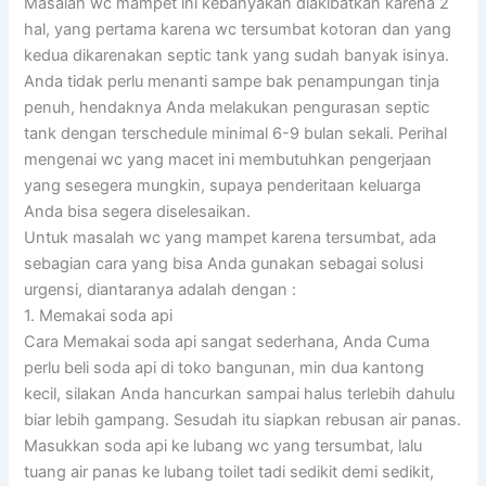
Masalah wc mampet ini kebanyakan diakibatkan karena 2
hal, yang pertama karena wc tersumbat kotoran dan yang
kedua dikarenakan septic tank yang sudah banyak isinya.
Anda tidak perlu menanti sampe bak penampungan tinja
penuh, hendaknya Anda melakukan pengurasan septic
tank dengan terschedule minimal 6-9 bulan sekali. Perihal
mengenai wc yang macet ini membutuhkan pengerjaan
yang sesegera mungkin, supaya penderitaan keluarga
Anda bisa segera diselesaikan.
Untuk masalah wc yang mampet karena tersumbat, ada
sebagian cara yang bisa Anda gunakan sebagai solusi
urgensi, diantaranya adalah dengan :
1. Memakai soda api
Cara Memakai soda api sangat sederhana, Anda Cuma
perlu beli soda api di toko bangunan, min dua kantong
kecil, silakan Anda hancurkan sampai halus terlebih dahulu
biar lebih gampang. Sesudah itu siapkan rebusan air panas.
Masukkan soda api ke lubang wc yang tersumbat, lalu
tuang air panas ke lubang toilet tadi sedikit demi sedikit,