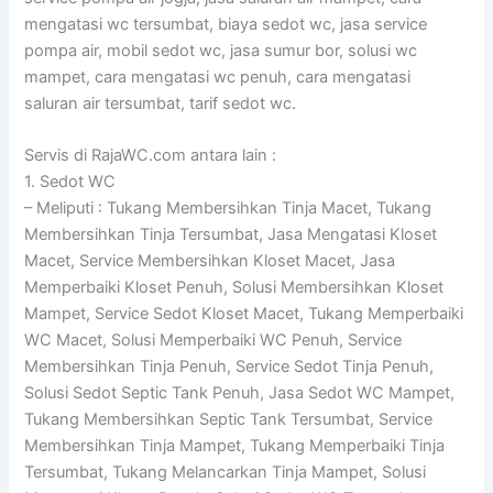
mengatasi wc tersumbat, biaya sedot wc, jasa service
pompa air, mobil sedot wc, jasa sumur bor, solusi wc
mampet, cara mengatasi wc penuh, cara mengatasi
saluran air tersumbat, tarif sedot wc.
Servis di RajaWC.com antara lain :
1. Sedot WC
– Meliputi : Tukang Membersihkan Tinja Macet, Tukang
Membersihkan Tinja Tersumbat, Jasa Mengatasi Kloset
Macet, Service Membersihkan Kloset Macet, Jasa
Memperbaiki Kloset Penuh, Solusi Membersihkan Kloset
Mampet, Service Sedot Kloset Macet, Tukang Memperbaiki
WC Macet, Solusi Memperbaiki WC Penuh, Service
Membersihkan Tinja Penuh, Service Sedot Tinja Penuh,
Solusi Sedot Septic Tank Penuh, Jasa Sedot WC Mampet,
Tukang Membersihkan Septic Tank Tersumbat, Service
Membersihkan Tinja Mampet, Tukang Memperbaiki Tinja
Tersumbat, Tukang Melancarkan Tinja Mampet, Solusi