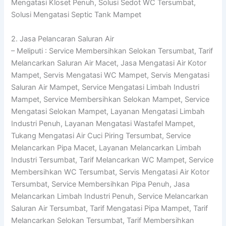
Mengatasi Kloset Penuh, Solusi Sedot WC Tersumbat,
Solusi Mengatasi Septic Tank Mampet
2. Jasa Pelancaran Saluran Air
– Meliputi : Service Membersihkan Selokan Tersumbat, Tarif
Melancarkan Saluran Air Macet, Jasa Mengatasi Air Kotor
Mampet, Servis Mengatasi WC Mampet, Servis Mengatasi
Saluran Air Mampet, Service Mengatasi Limbah Industri
Mampet, Service Membersihkan Selokan Mampet, Service
Mengatasi Selokan Mampet, Layanan Mengatasi Limbah
Industri Penuh, Layanan Mengatasi Wastafel Mampet,
Tukang Mengatasi Air Cuci Piring Tersumbat, Service
Melancarkan Pipa Macet, Layanan Melancarkan Limbah
Industri Tersumbat, Tarif Melancarkan WC Mampet, Service
Membersihkan WC Tersumbat, Servis Mengatasi Air Kotor
Tersumbat, Service Membersihkan Pipa Penuh, Jasa
Melancarkan Limbah Industri Penuh, Service Melancarkan
Saluran Air Tersumbat, Tarif Mengatasi Pipa Mampet, Tarif
Melancarkan Selokan Tersumbat, Tarif Membersihkan