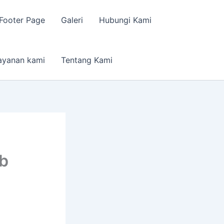
Footer Page
Galeri
Hubungi Kami
ayanan kami
Tentang Kami
b