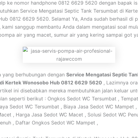
elp ke nomor handphone 0812 6629 5620 dengan bapak is 
tuhkan Service Mengatasi Septic Tank Tersumbat di Kerte
ub 0812 6629 5620. Selamat Ya, Anda sudah berhasil di p
, kami sanggup membantu Anda dalam mengatasi soal mula
pompa air yang macet, sumur air yang kering sampai got y
ta yang berhubungan dengan
Service Mengatasi Septic Tan
di Kertek Wonosobo Hub 0812 6629 5620
, Lazimnya or
rtikel ini disebabkan mereka membutuhkan jalan keluar un
alan seperti berikut : Ongkos Sedot WC Tersumbat , Temp
iaya Sedot WC Tersumbat , Biaya Jasa Sedot WC Mampet ,
acet , Harga Jasa Sedot WC Macet , Solusi Sedot WC Penu
enuh , Daftar Ongkos Sedot WC Mampet ,