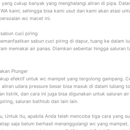
 yang cukup banyak yang menghalangi aliran di pipa. Dalam 
WA kami, sehingga bisa kami usut dan kami akan atasi unt
ersoalan wc macet ini.
sabun cuci piring
emanfaatkan sabun cuci piring di dapur, tuang ke dalam lu
iram memakai air panas. Diamkan sebentar hingga saluran 
akan Plunger
cukup efektif untuk wc mampet yang tergolong gampang. C
 aliran udara pressure besar bisa masuk di dalam lubang toi
listrik, dan cara ini juga bisa digunakan untuk saluran air
piring, saluran bathtub dan lain lain.
tu, Untuk itu, apabila Anda telah mencoba tiga cara yang su
tetap saja belum berhasil menanggulangi wc yang mampet,