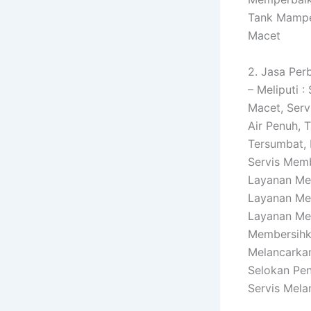
Tank Mampe
Macet
2. Jasa Per
– Meliputi 
Macet, Serv
Air Penuh, 
Tersumbat, 
Servis Memb
Layanan Mel
Layanan Men
Layanan Me
Membersihka
Melancarkan
Selokan Pen
Servis Mela