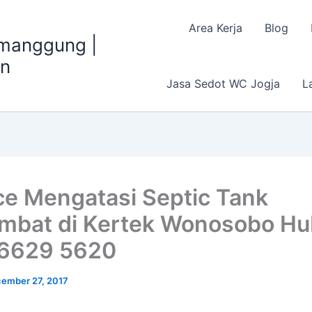
Area Kerja
Blog
emanggung |
an
Jasa Sedot WC Jogja
L
ce Mengatasi Septic Tank
mbat di Kertek Wonosobo Hu
 6629 5620
ember 27, 2017