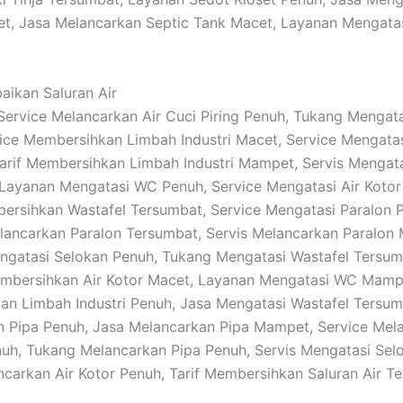
t, Jasa Melancarkan Septic Tank Macet, Layanan Mengata
baikan Saluran Air
: Service Melancarkan Air Cuci Piring Penuh, Tukang Menga
ice Membersihkan Limbah Industri Macet, Service Mengatas
Tarif Membersihkan Limbah Industri Mampet, Servis Mengat
Layanan Mengatasi WC Penuh, Service Mengatasi Air Kotor
ersihkan Wastafel Tersumbat, Service Mengatasi Paralon 
ancarkan Paralon Tersumbat, Servis Melancarkan Paralon
gatasi Selokan Penuh, Tukang Mengatasi Wastafel Tersum
mbersihkan Air Kotor Macet, Layanan Mengatasi WC Mamp
n Limbah Industri Penuh, Jasa Mengatasi Wastafel Tersumb
 Pipa Penuh, Jasa Melancarkan Pipa Mampet, Service Mel
uh, Tukang Melancarkan Pipa Penuh, Servis Mengatasi Sel
ncarkan Air Kotor Penuh, Tarif Membersihkan Saluran Air T