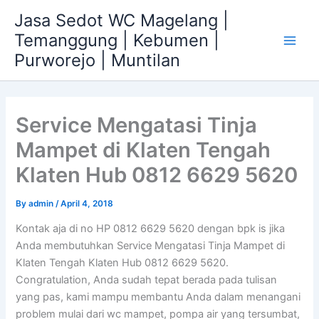
Skip
Jasa Sedot WC Magelang |
to
Temanggung | Kebumen |
content
Main
Purworejo | Muntilan
Men
Service Mengatasi Tinja
Mampet di Klaten Tengah
Klaten Hub 0812 6629 5620
By
admin
/
April 4, 2018
Kontak aja di no HP 0812 6629 5620 dengan bpk is jika
Anda membutuhkan Service Mengatasi Tinja Mampet di
Klaten Tengah Klaten Hub 0812 6629 5620.
Congratulation, Anda sudah tepat berada pada tulisan
yang pas, kami mampu membantu Anda dalam menangani
problem mulai dari wc mampet, pompa air yang tersumbat,