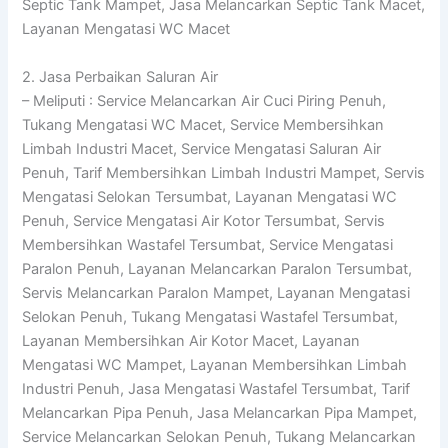
Septic Tank Mampet, Jasa Melancarkan Septic Tank Macet,
Layanan Mengatasi WC Macet
2. Jasa Perbaikan Saluran Air
– Meliputi : Service Melancarkan Air Cuci Piring Penuh,
Tukang Mengatasi WC Macet, Service Membersihkan
Limbah Industri Macet, Service Mengatasi Saluran Air
Penuh, Tarif Membersihkan Limbah Industri Mampet, Servis
Mengatasi Selokan Tersumbat, Layanan Mengatasi WC
Penuh, Service Mengatasi Air Kotor Tersumbat, Servis
Membersihkan Wastafel Tersumbat, Service Mengatasi
Paralon Penuh, Layanan Melancarkan Paralon Tersumbat,
Servis Melancarkan Paralon Mampet, Layanan Mengatasi
Selokan Penuh, Tukang Mengatasi Wastafel Tersumbat,
Layanan Membersihkan Air Kotor Macet, Layanan
Mengatasi WC Mampet, Layanan Membersihkan Limbah
Industri Penuh, Jasa Mengatasi Wastafel Tersumbat, Tarif
Melancarkan Pipa Penuh, Jasa Melancarkan Pipa Mampet,
Service Melancarkan Selokan Penuh, Tukang Melancarkan