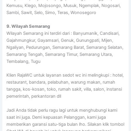
Kemusu, Klego, Mojosongo, Musuk, Ngemplak, Nogosari,
Sambi, Sawit, Selo, Simo, Teras, Wonosegoro
9. Wilayah Semarang
Wilayah Semarang ini terdiri dari : Banyumanik, Candisari,
Gajahmungkur, Gayamsari, Genuk, Gunungpati, Mijen,
Ngaliyan, Pedurungan, Semarang Barat, Semarang Selatan,
Semarang Tengah, Semarang Timur, Semarang Utara,
Tembalang, Tugu
Klien RajaWC untuk layanan sedot wc ini melingkupi : hotel,
restaurant, bandara, pelabuhan, warung makan, rumah
tangga, kos-kosan, toko, rumah sakit, villa, salon, instansi
pemerintah, perkantoran dll
Jadi Anda tidak perlu ragu lagi untuk menghubungi kami
saat ini juga. Demi kepuasan Pelanggan, kami juga
memberikan garansi satu-tiga bulan lho. Silakan klik tombol