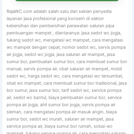
RajaWC.com adalah salah satu dari sekian penyedia
layanan jasa profesional yang konsern di sektor
kebersihan dan pembersihan perawatan saluran pipa
pembuangan mampet , diantaranya: jasa sedot wc jogja,
tukang sedot wc, mengatasi wc mampet, cara mengatasi
wc mampet dengan cepat, nomor sedot wc, servis pompa
air jogja, sedot wc jogja, jasa saluran air mampet, jasa
sumur bor, pembuatan sumur bor, cara membuat sumur bor
manual, servis pompa air, obat saluran air mampet, mobil
sedot wc, harga sedot wc, cara mengatasi wc tersumbat,
obat wc mampet, cara membuat sumur bor tradisional, jasa
bor sumur, jasa sumur bor, tarif sedot wc, service pompa
air, sedot wc bantul, biaya pembuatan sumur bor, service
pompa air jogja, ahli sumur bor jogja, servis pompa air
sleman, cara mengatasi pompa air masuk angin, biaya
sumur bor, sedot wc murah, saluran air mampet, jasa
service pompa air, biaya sumur bor rumah, solusi wc
mampet, tukang service pompa air, cara mengatasi saluran