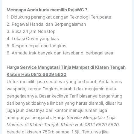
Mengapa Anda kudu memilih RajaWC ?
1. Didukung perangkat dengan Teknologi Terupdate
2. Pegawai Handal dan Berpengalaman
3. Buka 24 jam Nonstop
4. Lokasi Cover yang luas
5. Respon cepat dan tangkas
6. Armada truk banyak dan tersebar di berbagai area
Harga
Service Mengatasi Tinja Mampet di Klaten Tengah
Klaten Hub 0812 6629 5620
Untuk memilih jasa sedot wc yang berbobot, Anda harus
waspada, karena Ongkos murah tidak menjamin mutu
pengerjaannya. Besar kecilnya Tarif biasanya bergantung
dari banyak tidaknya limbah yang harus diambil, diluar itu
juga jauh dekatnya dari kantor menuju rumah juga
mempunyai pengaruh. Harga
Service Mengatasi Tinja
Mampet di Klaten Tengah Klaten Hub 0812 6629 5620
berada di kisaran 750rb sampai 1.5jt. Tentunya jika