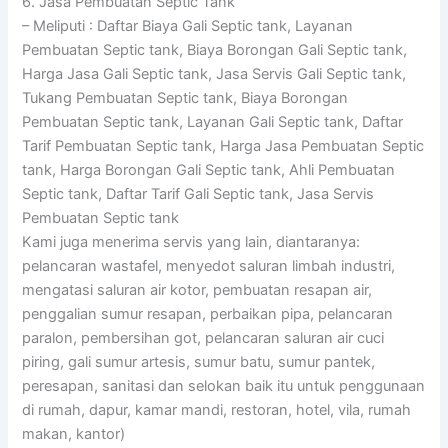
6. Jasa Pembuatan Septic Tank
– Meliputi : Daftar Biaya Gali Septic tank, Layanan
Pembuatan Septic tank, Biaya Borongan Gali Septic tank,
Harga Jasa Gali Septic tank, Jasa Servis Gali Septic tank,
Tukang Pembuatan Septic tank, Biaya Borongan
Pembuatan Septic tank, Layanan Gali Septic tank, Daftar
Tarif Pembuatan Septic tank, Harga Jasa Pembuatan Septic
tank, Harga Borongan Gali Septic tank, Ahli Pembuatan
Septic tank, Daftar Tarif Gali Septic tank, Jasa Servis
Pembuatan Septic tank
Kami juga menerima servis yang lain, diantaranya:
pelancaran wastafel, menyedot saluran limbah industri,
mengatasi saluran air kotor, pembuatan resapan air,
penggalian sumur resapan, perbaikan pipa, pelancaran
paralon, pembersihan got, pelancaran saluran air cuci
piring, gali sumur artesis, sumur batu, sumur pantek,
peresapan, sanitasi dan selokan baik itu untuk penggunaan
di rumah, dapur, kamar mandi, restoran, hotel, vila, rumah
makan, kantor)