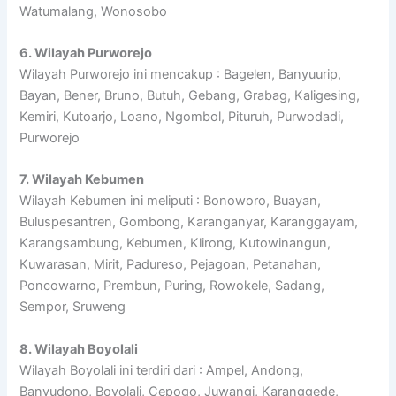
Watumalang, Wonosobo
6. Wilayah Purworejo
Wilayah Purworejo ini mencakup : Bagelen, Banyuurip,
Bayan, Bener, Bruno, Butuh, Gebang, Grabag, Kaligesing,
Kemiri, Kutoarjo, Loano, Ngombol, Pituruh, Purwodadi,
Purworejo
7. Wilayah Kebumen
Wilayah Kebumen ini meliputi : Bonoworo, Buayan,
Buluspesantren, Gombong, Karanganyar, Karanggayam,
Karangsambung, Kebumen, Klirong, Kutowinangun,
Kuwarasan, Mirit, Padureso, Pejagoan, Petanahan,
Poncowarno, Prembun, Puring, Rowokele, Sadang,
Sempor, Sruweng
8. Wilayah Boyolali
Wilayah Boyolali ini terdiri dari : Ampel, Andong,
Banyudono, Boyolali, Cepogo, Juwangi, Karanggede,