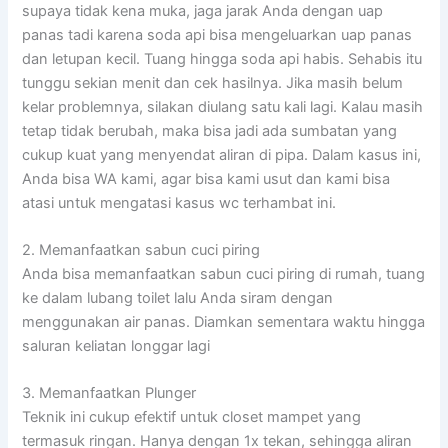
supaya tidak kena muka, jaga jarak Anda dengan uap
panas tadi karena soda api bisa mengeluarkan uap panas
dan letupan kecil. Tuang hingga soda api habis. Sehabis itu
tunggu sekian menit dan cek hasilnya. Jika masih belum
kelar problemnya, silakan diulang satu kali lagi. Kalau masih
tetap tidak berubah, maka bisa jadi ada sumbatan yang
cukup kuat yang menyendat aliran di pipa. Dalam kasus ini,
Anda bisa WA kami, agar bisa kami usut dan kami bisa
atasi untuk mengatasi kasus wc terhambat ini.
2. Memanfaatkan sabun cuci piring
Anda bisa memanfaatkan sabun cuci piring di rumah, tuang
ke dalam lubang toilet lalu Anda siram dengan
menggunakan air panas. Diamkan sementara waktu hingga
saluran keliatan longgar lagi
3. Memanfaatkan Plunger
Teknik ini cukup efektif untuk closet mampet yang
termasuk ringan. Hanya dengan 1x tekan, sehingga aliran