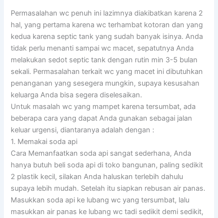
Permasalahan wc penuh ini lazimnya diakibatkan karena 2
hal, yang pertama karena wc terhambat kotoran dan yang
kedua karena septic tank yang sudah banyak isinya. Anda
tidak perlu menanti sampai wc macet, sepatutnya Anda
melakukan sedot septic tank dengan rutin min 3-5 bulan
sekali. Permasalahan terkait wc yang macet ini dibutuhkan
penanganan yang sesegera mungkin, supaya kesusahan
keluarga Anda bisa segera diselesaikan.
Untuk masalah wc yang mampet karena tersumbat, ada
beberapa cara yang dapat Anda gunakan sebagai jalan
keluar urgensi, diantaranya adalah dengan :
1. Memakai soda api
Cara Memanfaatkan soda api sangat sederhana, Anda
hanya butuh beli soda api di toko bangunan, paling sedikit
2 plastik kecil, silakan Anda haluskan terlebih dahulu
supaya lebih mudah. Setelah itu siapkan rebusan air panas.
Masukkan soda api ke lubang wc yang tersumbat, lalu
masukkan air panas ke lubang wc tadi sedikit demi sedikit,