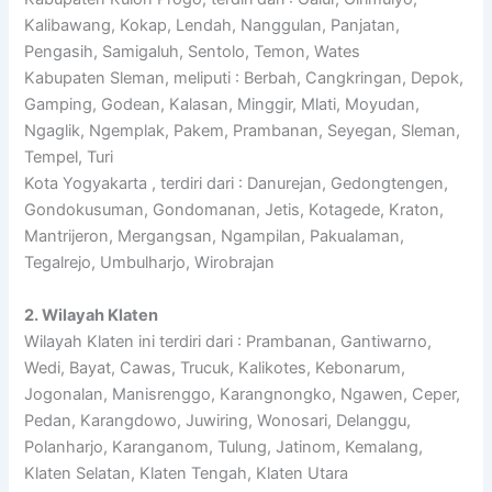
Kalibawang, Kokap, Lendah, Nanggulan, Panjatan,
Pengasih, Samigaluh, Sentolo, Temon, Wates
Kabupaten Sleman, meliputi : Berbah, Cangkringan, Depok,
Gamping, Godean, Kalasan, Minggir, Mlati, Moyudan,
Ngaglik, Ngemplak, Pakem, Prambanan, Seyegan, Sleman,
Tempel, Turi
Kota Yogyakarta , terdiri dari : Danurejan, Gedongtengen,
Gondokusuman, Gondomanan, Jetis, Kotagede, Kraton,
Mantrijeron, Mergangsan, Ngampilan, Pakualaman,
Tegalrejo, Umbulharjo, Wirobrajan
2. Wilayah Klaten
Wilayah Klaten ini terdiri dari : Prambanan, Gantiwarno,
Wedi, Bayat, Cawas, Trucuk, Kalikotes, Kebonarum,
Jogonalan, Manisrenggo, Karangnongko, Ngawen, Ceper,
Pedan, Karangdowo, Juwiring, Wonosari, Delanggu,
Polanharjo, Karanganom, Tulung, Jatinom, Kemalang,
Klaten Selatan, Klaten Tengah, Klaten Utara