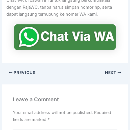
Chat WA di bawah ini untuk langsung berkomunikasi
dengan RajaWC, tanpa harus simpan nomor hp, serta
dapat langsung terhubung ke nomer WA kami.
PREVIOUS
NEXT
Leave a Comment
Your email address will not be published.
Required
fields are marked
*