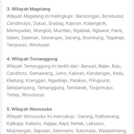
3. Wilayah Magelang
Wilayah Magelang ini melingkupi : Bandongan, Borobudur,
Candimulyo, Dukun, Grabag, Kajoran, Kaliangkrik,
Mertoyudan, Mungkid, Muntilan, Ngablak, Ngluwar, Pakis,
Salam, Salaman, Sawangan, Secang, Srumbung, Tegalrejo,
Tempuran, Windusari
4. Wilayah Temanggung
Wilayah Temanggung ini terdiri dari : Bansari, Bejen, Bulu,
Candiroto, Gemawang, Jumo, Kaloran, Kandangan, Kedu,
Kledung, Kranggan, Ngadirejo, Parakan, Pringsurat,
Selopampang, Temanggung, Tembarak, Tlogomulyo,
Tretep, Wonoboyo
5. Wilayah Wonosobo
Wilayah Wonosobo ini mencakup : Garung, Kalibawang,
Kalikajar, Kaliwiro, Kejajar, Kepil, Kertek, Leksono,
Mojotengah, Sapuran, Selomerto, Sukoharjo, Wadaslintang,