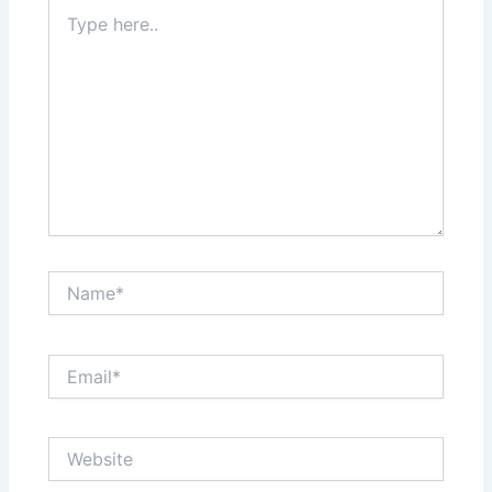
Type
here..
Name*
Email*
Website