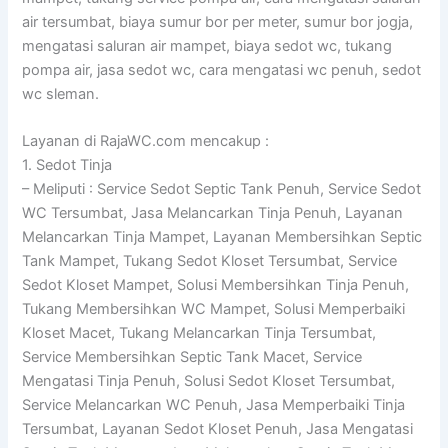
air tersumbat, biaya sumur bor per meter, sumur bor jogja,
mengatasi saluran air mampet, biaya sedot wc, tukang
pompa air, jasa sedot wc, cara mengatasi wc penuh, sedot
wc sleman.
Layanan di RajaWC.com mencakup :
1. Sedot Tinja
– Meliputi : Service Sedot Septic Tank Penuh, Service Sedot
WC Tersumbat, Jasa Melancarkan Tinja Penuh, Layanan
Melancarkan Tinja Mampet, Layanan Membersihkan Septic
Tank Mampet, Tukang Sedot Kloset Tersumbat, Service
Sedot Kloset Mampet, Solusi Membersihkan Tinja Penuh,
Tukang Membersihkan WC Mampet, Solusi Memperbaiki
Kloset Macet, Tukang Melancarkan Tinja Tersumbat,
Service Membersihkan Septic Tank Macet, Service
Mengatasi Tinja Penuh, Solusi Sedot Kloset Tersumbat,
Service Melancarkan WC Penuh, Jasa Memperbaiki Tinja
Tersumbat, Layanan Sedot Kloset Penuh, Jasa Mengatasi