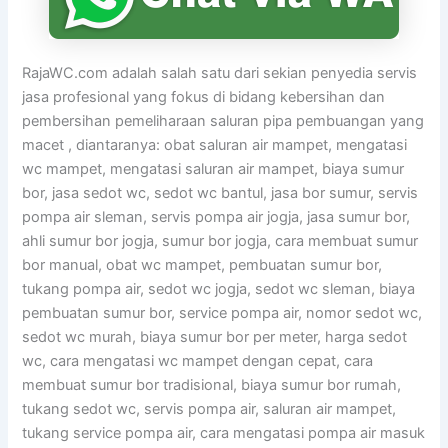
RajaWC.com adalah salah satu dari sekian penyedia servis
jasa profesional yang fokus di bidang kebersihan dan
pembersihan pemeliharaan saluran pipa pembuangan yang
macet , diantaranya: obat saluran air mampet, mengatasi
wc mampet, mengatasi saluran air mampet, biaya sumur
bor, jasa sedot wc, sedot wc bantul, jasa bor sumur, servis
pompa air sleman, servis pompa air jogja, jasa sumur bor,
ahli sumur bor jogja, sumur bor jogja, cara membuat sumur
bor manual, obat wc mampet, pembuatan sumur bor,
tukang pompa air, sedot wc jogja, sedot wc sleman, biaya
pembuatan sumur bor, service pompa air, nomor sedot wc,
sedot wc murah, biaya sumur bor per meter, harga sedot
wc, cara mengatasi wc mampet dengan cepat, cara
membuat sumur bor tradisional, biaya sumur bor rumah,
tukang sedot wc, servis pompa air, saluran air mampet,
tukang service pompa air, cara mengatasi pompa air masuk