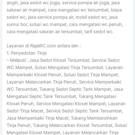
angin, jasa sedot wc jogja, service pompa air jogja, jasa
saluran air mampet, cara mengatasi wc tersumbat, biaya
sedot wc, jasa service pompa air, mobil sedot wc, jasa
sumur bor, solusi wc mampet, cara mengatasi wc penuh,
cara mengatasi saluran air tersumbat, tarif sedot wc.
Layanan di RajaWC.com antara lain :
1. Penyedotan Tinja
– Meliputi : Jasa Sedot Kloset Tersumbat, Service Sedot
WC Mampet, Solusi Mengatasi Tinja Tersumbat, Layanan
Memperbaiki Kloset Penuh, Solusi Sedot Tinja Mampet,
Layanan Melancarkan Tinja Penuh, Service Memperbaiki
WC Tersumbat, Tukang Sedot Septic Tank Mampet, Jasa
Mengatasi Septic Tank Tersumbat, Tukang Mengatasi
Kloset Penuh, Service Mengatasi Kloset Mampet, Layanan
Sedot Tinja Macet, Service Sedot Septic Tank Tersumbat,
Jasa Memperbaiki Tinja Macet, Tukang Membersihkan
Tinja Penuh, Tukang Melancarkan Kloset Tersumbat, Solusi
Mengatasi Kloset Mampet, Layanan Melancarkan Tinja