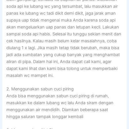
soda api ke lubang wc yang tersumbat, lalu masukkan air
panas ke lubang wc tadi dikit demi dikit, jaga jarak aman
supaya uap tidak mengenai muka Anda karena soda api
akan mengeluarkan uap panas dan letupan kecil. Lakukan
sampai soda api habis. Selesai itu tunggu sekian menit dan
cek hasilnya. Kalau masih belum kelar masalahnya, coba
diulang 1 x lagi. Jika masih tetap tidak berubah, maka bisa
jadi ada sumbatan yang cukup banyak yang menghambat
aliran di pipa. Dalam hal ini, Anda dapat call kami, agar
dapat kami lihat dan kami bisa tolong untuk memperbaiki
masalah wc mampet ini.
2. Menggunakan sabun cuci piring
Anda bisa menggunakan sabun cuci piring di rumah,
masukkan ke dalam lubang wc lalu Anda siram dengan
menggunakan air mendidih. Diamkan beberapa saat
hingga saluran tampak longgar kembali