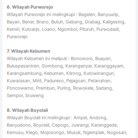
6. Wilayah Purworejo
Wilayah Purworejo ini melingkupi : Bagelen, Banyuurip,
Bayan, Bener, Bruno, Butuh, Gebang, Grabag, Kaligesing,
Kemiri, Kutoarjo, Loano, Ngombol, Pituruh, Purwodadi,
Purworejo
7. Wilayah Kebumen
Wilayah Kebumen ini meliputi : Bonoworo, Buayan,
Buluspesantren, Gombong, Karanganyar, Karanggayam,
Karangsambung, Kebumen, Klirong, Kutowinangun,
Kuwarasan, Mirit, Padureso, Pejagoan, Petanahan,
Poncowarno, Prembun, Puring, Rowokele, Sadang,
Sempor, Sruweng
8. Wilayah Boyolali
Wilayah Boyolali ini melingkupi : Ampel, Andong,
Banyudono, Boyolali, Cepogo, Juwangi, Karanggede,
Kemusu, Klego, Mojosongo, Musuk, Ngemplak, Nogosari,