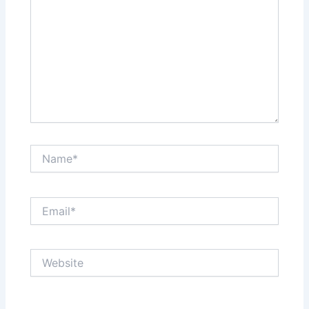
Name*
Email*
Website