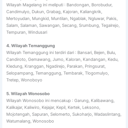
Wilayah Magelang ini meliputi : Bandongan, Borobudur,
Candimulyo, Dukun, Grabag, Kajoran, Kaliangkrik,
Mertoyudan, Mungkid, Muntilan, Ngablak, Ngluwar, Pakis,
Salam, Salaman, Sawangan, Secang, Srumbung, Tegalrejo,
Tempuran, Windusari
4. Wilayah Temanggung
Wilayah Temanggung ini terdiri dari : Bansari, Bejen, Bulu,
Candiroto, Gemawang, Jumo, Kaloran, Kandangan, Kedu,
Kledung, Kranggan, Ngadirejo, Parakan, Pringsurat,
Selopampang, Temanggung, Tembarak, Tlogomulyo,
Tretep, Wonoboyo
5. Wilayah Wonosobo
Wilayah Wonosobo ini mencakup : Garung, Kalibawang,
Kalikajar, Kaliwiro, Kejajar, Kepil, Kertek, Leksono,
Mojotengah, Sapuran, Selomerto, Sukoharjo, Wadaslintang,
Watumalang, Wonosobo