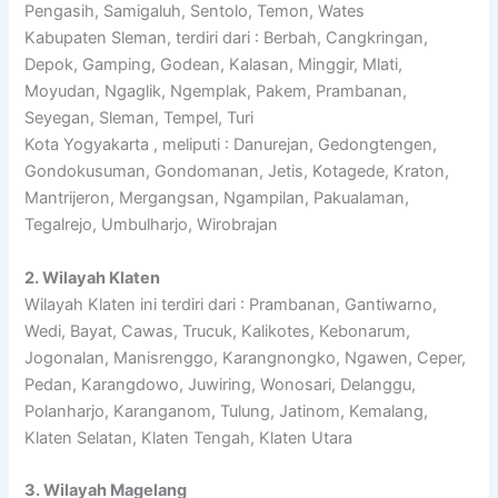
Pengasih, Samigaluh, Sentolo, Temon, Wates
Kabupaten Sleman, terdiri dari : Berbah, Cangkringan,
Depok, Gamping, Godean, Kalasan, Minggir, Mlati,
Moyudan, Ngaglik, Ngemplak, Pakem, Prambanan,
Seyegan, Sleman, Tempel, Turi
Kota Yogyakarta , meliputi : Danurejan, Gedongtengen,
Gondokusuman, Gondomanan, Jetis, Kotagede, Kraton,
Mantrijeron, Mergangsan, Ngampilan, Pakualaman,
Tegalrejo, Umbulharjo, Wirobrajan
2. Wilayah Klaten
Wilayah Klaten ini terdiri dari : Prambanan, Gantiwarno,
Wedi, Bayat, Cawas, Trucuk, Kalikotes, Kebonarum,
Jogonalan, Manisrenggo, Karangnongko, Ngawen, Ceper,
Pedan, Karangdowo, Juwiring, Wonosari, Delanggu,
Polanharjo, Karanganom, Tulung, Jatinom, Kemalang,
Klaten Selatan, Klaten Tengah, Klaten Utara
3. Wilayah Magelang