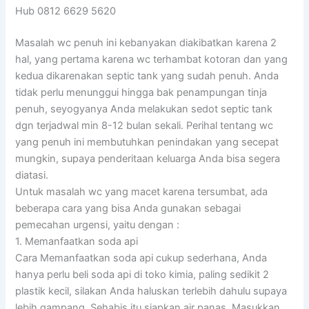
Hub 0812 6629 5620
Masalah wc penuh ini kebanyakan diakibatkan karena 2
hal, yang pertama karena wc terhambat kotoran dan yang
kedua dikarenakan septic tank yang sudah penuh. Anda
tidak perlu menunggui hingga bak penampungan tinja
penuh, seyogyanya Anda melakukan sedot septic tank
dgn terjadwal min 8-12 bulan sekali. Perihal tentang wc
yang penuh ini membutuhkan penindakan yang secepat
mungkin, supaya penderitaan keluarga Anda bisa segera
diatasi.
Untuk masalah wc yang macet karena tersumbat, ada
beberapa cara yang bisa Anda gunakan sebagai
pemecahan urgensi, yaitu dengan :
1. Memanfaatkan soda api
Cara Memanfaatkan soda api cukup sederhana, Anda
hanya perlu beli soda api di toko kimia, paling sedikit 2
plastik kecil, silakan Anda haluskan terlebih dahulu supaya
lebih gampang. Sehabis itu siapkan air panas. Masukkan