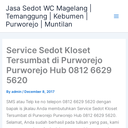
Skip
Jasa Sedot WC Magelang |
to
Temanggung | Kebumen |
content
Main
Purworejo | Muntilan
Men
Service Sedot Kloset
Tersumbat di Purworejo
Purworejo Hub 0812 6629
5620
By
admin
/
December 8, 2017
SMS atau Telp ke no telepon 0812 6629 5620 dengan
bapak is jikalau Anda membutuhkan Service Sedot Kloset
Tersumbat di Purworejo Purworejo Hub 0812 6629 5620.
Selamat, Anda sudah berhasil pada tulisan yang pas, kami