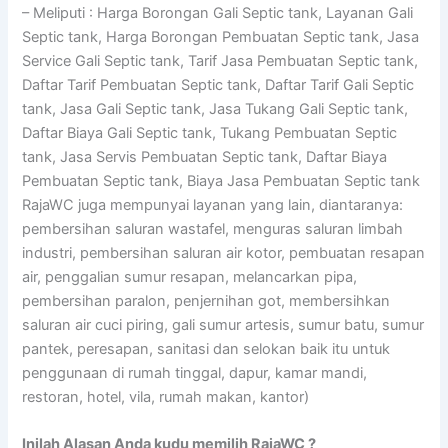
– Meliputi : Harga Borongan Gali Septic tank, Layanan Gali
Septic tank, Harga Borongan Pembuatan Septic tank, Jasa
Service Gali Septic tank, Tarif Jasa Pembuatan Septic tank,
Daftar Tarif Pembuatan Septic tank, Daftar Tarif Gali Septic
tank, Jasa Gali Septic tank, Jasa Tukang Gali Septic tank,
Daftar Biaya Gali Septic tank, Tukang Pembuatan Septic
tank, Jasa Servis Pembuatan Septic tank, Daftar Biaya
Pembuatan Septic tank, Biaya Jasa Pembuatan Septic tank
RajaWC juga mempunyai layanan yang lain, diantaranya:
pembersihan saluran wastafel, menguras saluran limbah
industri, pembersihan saluran air kotor, pembuatan resapan
air, penggalian sumur resapan, melancarkan pipa,
pembersihan paralon, penjernihan got, membersihkan
saluran air cuci piring, gali sumur artesis, sumur batu, sumur
pantek, peresapan, sanitasi dan selokan baik itu untuk
penggunaan di rumah tinggal, dapur, kamar mandi,
restoran, hotel, vila, rumah makan, kantor)
Inilah Alasan Anda kudu memilih RajaWC ?