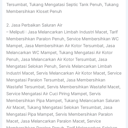
Tersumbat, Tukang Mengatasi Septic Tank Penuh, Tukang
Membersihkan Kloset Penuh
2. Jasa Perbaikan Saluran Air
– Meliputi : Jasa Melancarkan Limbah Industri Macet, Tarif
Membersihkan Paralon Penuh, Service Membersihkan WC
Mampet, Jasa Membersihkan Air Kotor Tersumbat, Jasa
Melancarkan WC Mampet, Tukang Mengatasi Air Kotor
Penuh, Jasa Melancarkan Air Kotor Tersumbat, Jasa
Mengatasi Selokan Penuh, Servis Melancarkan Limbah
Industri Macet, Servis Melancarkan Air Kotor Macet, Service
Mengatasi Paralon Tersumbat, Jasa Membersihkan
Wastafel Tersumbat, Servis Membersihkan Wastafel Macet,
Service Mengatasi Air Cuci Piring Mampet, Servis
Membersihkan Pipa Mampet, Tukang Melancarkan Saluran
Air Macet, Tukang Mengatasi Selokan Tersumbat, Jasa
Mengatasi Pipa Mampet, Servis Membersihkan Paralon
Macet, Jasa Melancarkan Paralon Macet, Service
Membersihkan Paralon Penuh, Tarif Melancarkan Selokan