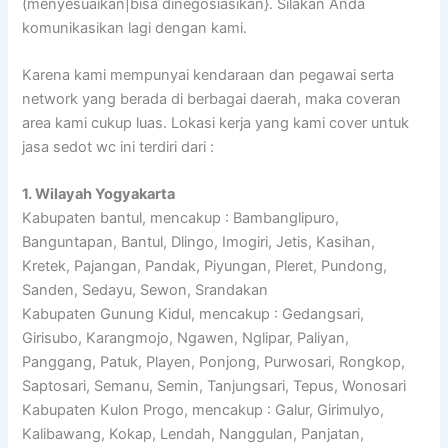
(menyesuaikan|bisa dinegosiasikan}. Silakan Anda
komunikasikan lagi dengan kami.
Karena kami mempunyai kendaraan dan pegawai serta
network yang berada di berbagai daerah, maka coveran
area kami cukup luas. Lokasi kerja yang kami cover untuk
jasa sedot wc ini terdiri dari :
1. Wilayah Yogyakarta
Kabupaten bantul, mencakup : Bambanglipuro,
Banguntapan, Bantul, Dlingo, Imogiri, Jetis, Kasihan,
Kretek, Pajangan, Pandak, Piyungan, Pleret, Pundong,
Sanden, Sedayu, Sewon, Srandakan
Kabupaten Gunung Kidul, mencakup : Gedangsari,
Girisubo, Karangmojo, Ngawen, Nglipar, Paliyan,
Panggang, Patuk, Playen, Ponjong, Purwosari, Rongkop,
Saptosari, Semanu, Semin, Tanjungsari, Tepus, Wonosari
Kabupaten Kulon Progo, mencakup : Galur, Girimulyo,
Kalibawang, Kokap, Lendah, Nanggulan, Panjatan,