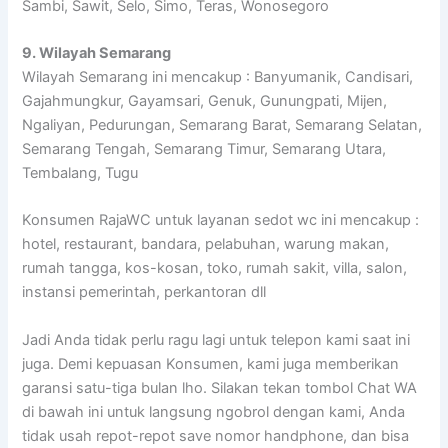
Sambi, Sawit, Selo, Simo, Teras, Wonosegoro
9. Wilayah Semarang
Wilayah Semarang ini mencakup : Banyumanik, Candisari,
Gajahmungkur, Gayamsari, Genuk, Gunungpati, Mijen,
Ngaliyan, Pedurungan, Semarang Barat, Semarang Selatan,
Semarang Tengah, Semarang Timur, Semarang Utara,
Tembalang, Tugu
Konsumen RajaWC untuk layanan sedot wc ini mencakup :
hotel, restaurant, bandara, pelabuhan, warung makan,
rumah tangga, kos-kosan, toko, rumah sakit, villa, salon,
instansi pemerintah, perkantoran dll
Jadi Anda tidak perlu ragu lagi untuk telepon kami saat ini
juga. Demi kepuasan Konsumen, kami juga memberikan
garansi satu-tiga bulan lho. Silakan tekan tombol Chat WA
di bawah ini untuk langsung ngobrol dengan kami, Anda
tidak usah repot-repot save nomor handphone, dan bisa