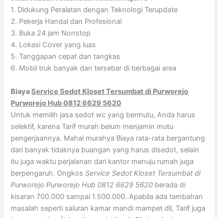
1. Didukung Peralatan dengan Teknologi Terupdate
2. Pekerja Handal dan Profesional
3. Buka 24 jam Nonstop
4. Lokasi Cover yang luas
5. Tanggapan cepat dan tangkas
6. Mobil truk banyak dan tersebar di berbagai area
Biaya
Service Sedot Kloset Tersumbat di Purworejo
Purworejo Hub 0812 6629 5620
Untuk memilih jasa sedot wc yang bermutu, Anda harus
selektif, karena Tarif murah belum menjamin mutu
pengerjaannya. Mahal murahya Biaya rata-rata bergantung
dari banyak tidaknya buangan yang harus disedot, selain
itu juga waktu perjalanan dari kantor menuju rumah juga
berpengaruh. Ongkos
Service Sedot Kloset Tersumbat di
Purworejo Purworejo Hub 0812 6629 5620
berada di
kisaran 700.000 sampai 1.500.000. Apabila ada tambahan
masalah seperti saluran kamar mandi mampet dll, Tarif juga