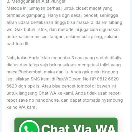
3. Menggunakan Alat Plunger
Metode ini lumayan berhasil untuk closet macet yang
termasuk gampang. Hanya dgn sekali pencet, sehingga
aliran udara bertekanan tinggi bisa masuk di dalam lubang
wc. Gak butuh listrik, dan metode ini juga bisa digunakan
untuk saluran air cuci tangan, saluran cuci piring, saluran
bathtub dll.
Nah, kalau Anda telah mencoba 3 cara yang sudah ditulis
diatas dan tetap saja belum sukses mengatasi toilet yang
macet?terhambat, maka dari itu Anda gak perlu bingung
lagi, silakan SMS kami di RajaWC.com No HP 0812 6629
5620 dgn bpk is. Atau bisa pencet tombol di bawah ini
untuk langsung Chat WA ke kami, Anda tidak usah repot-
repot save no handphone, dan dapat otomatis nyambung
ke no WA kami.