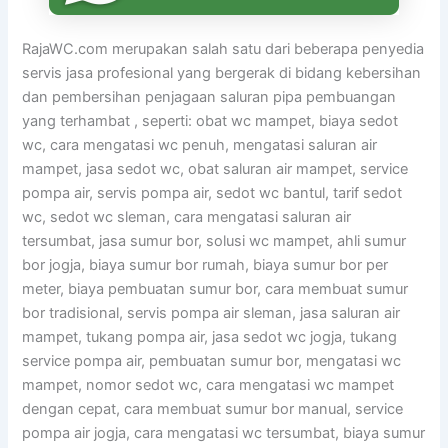
RajaWC.com merupakan salah satu dari beberapa penyedia
servis jasa profesional yang bergerak di bidang kebersihan
dan pembersihan penjagaan saluran pipa pembuangan
yang terhambat , seperti: obat wc mampet, biaya sedot
wc, cara mengatasi wc penuh, mengatasi saluran air
mampet, jasa sedot wc, obat saluran air mampet, service
pompa air, servis pompa air, sedot wc bantul, tarif sedot
wc, sedot wc sleman, cara mengatasi saluran air
tersumbat, jasa sumur bor, solusi wc mampet, ahli sumur
bor jogja, biaya sumur bor rumah, biaya sumur bor per
meter, biaya pembuatan sumur bor, cara membuat sumur
bor tradisional, servis pompa air sleman, jasa saluran air
mampet, tukang pompa air, jasa sedot wc jogja, tukang
service pompa air, pembuatan sumur bor, mengatasi wc
mampet, nomor sedot wc, cara mengatasi wc mampet
dengan cepat, cara membuat sumur bor manual, service
pompa air jogja, cara mengatasi wc tersumbat, biaya sumur