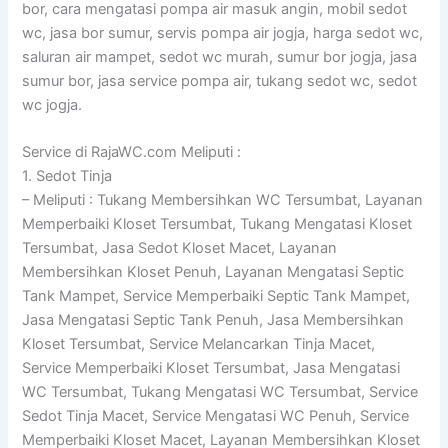
bor, cara mengatasi pompa air masuk angin, mobil sedot
wc, jasa bor sumur, servis pompa air jogja, harga sedot wc,
saluran air mampet, sedot wc murah, sumur bor jogja, jasa
sumur bor, jasa service pompa air, tukang sedot wc, sedot
wc jogja.
Service di RajaWC.com Meliputi :
1. Sedot Tinja
– Meliputi : Tukang Membersihkan WC Tersumbat, Layanan
Memperbaiki Kloset Tersumbat, Tukang Mengatasi Kloset
Tersumbat, Jasa Sedot Kloset Macet, Layanan
Membersihkan Kloset Penuh, Layanan Mengatasi Septic
Tank Mampet, Service Memperbaiki Septic Tank Mampet,
Jasa Mengatasi Septic Tank Penuh, Jasa Membersihkan
Kloset Tersumbat, Service Melancarkan Tinja Macet,
Service Memperbaiki Kloset Tersumbat, Jasa Mengatasi
WC Tersumbat, Tukang Mengatasi WC Tersumbat, Service
Sedot Tinja Macet, Service Mengatasi WC Penuh, Service
Memperbaiki Kloset Macet, Layanan Membersihkan Kloset