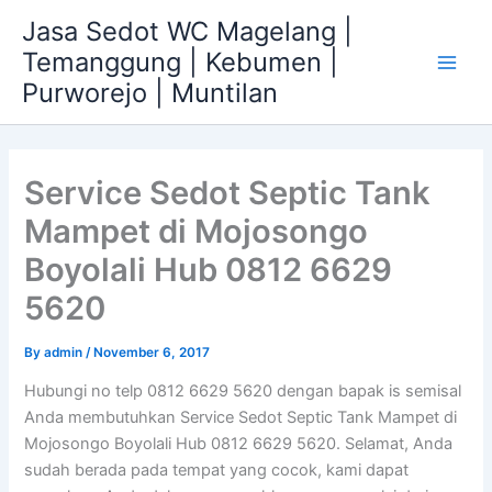
Skip
Jasa Sedot WC Magelang |
to
Temanggung | Kebumen |
content
Main
Purworejo | Muntilan
Men
Service Sedot Septic Tank
Mampet di Mojosongo
Boyolali Hub 0812 6629
5620
By
admin
/
November 6, 2017
Hubungi no telp 0812 6629 5620 dengan bapak is semisal
Anda membutuhkan Service Sedot Septic Tank Mampet di
Mojosongo Boyolali Hub 0812 6629 5620. Selamat, Anda
sudah berada pada tempat yang cocok, kami dapat