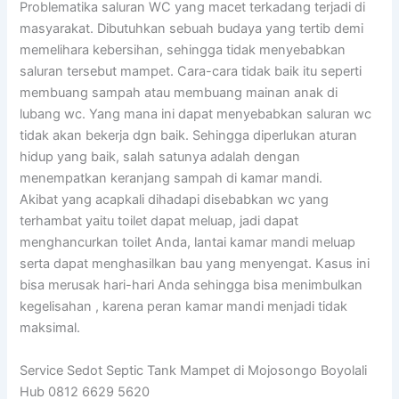
Problematika saluran WC yang macet terkadang terjadi di
masyarakat. Dibutuhkan sebuah budaya yang tertib demi
memelihara kebersihan, sehingga tidak menyebabkan
saluran tersebut mampet. Cara-cara tidak baik itu seperti
membuang sampah atau membuang mainan anak di
lubang wc. Yang mana ini dapat menyebabkan saluran wc
tidak akan bekerja dgn baik. Sehingga diperlukan aturan
hidup yang baik, salah satunya adalah dengan
menempatkan keranjang sampah di kamar mandi.
Akibat yang acapkali dihadapi disebabkan wc yang
terhambat yaitu toilet dapat meluap, jadi dapat
menghancurkan toilet Anda, lantai kamar mandi meluap
serta dapat menghasilkan bau yang menyengat. Kasus ini
bisa merusak hari-hari Anda sehingga bisa menimbulkan
kegelisahan , karena peran kamar mandi menjadi tidak
maksimal.
Service Sedot Septic Tank Mampet di Mojosongo Boyolali
Hub 0812 6629 5620