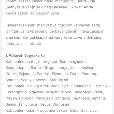
seperti saluran kamar mandi mampet dll, Harga juga
(menyesuaikan|bisa dinegosiasikan}. Silakan Anda
negosiasikan lagi dengan kami.
Dikarenakan kami mempunyai truk dan karyawan serta
jaringan yang tersebar di berbagai daerah, maka cakupan
area kami sangat luas. Area yang kami cover untuk jasa
sedot wc ini meliputi :
1. Wilayah Yogyakarta
Kabupaten bantul, melingkupi : Bambanglipuro,
Banguntapan, Bantul, Dlingo, Imogiri, Jetis, Kasihan,
Kretek, Pajangan, Pandak, Piyungan, Pleret, Pundong,
Sanden, Sedayu, Sewon, Srandakan
Kabupaten Gunung Kidul, terdiri dari : Gedangsari, Girisubo,
Karangmojo, Ngawen, Nglipar, Paliyan, Panggang, Patuk,
Playen, Ponjong, Purwosari, Rongkop, Saptosari, Semanu,
Semin, Tanjungsari, Tepus, Wonosari
Kabupaten Kulon Progo, mencakup : Galur, Girimulyo,