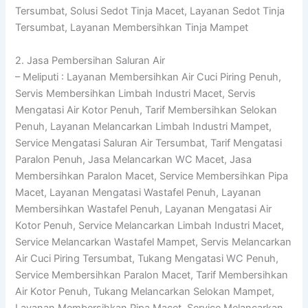
Tersumbat, Solusi Sedot Tinja Macet, Layanan Sedot Tinja
Tersumbat, Layanan Membersihkan Tinja Mampet
2. Jasa Pembersihan Saluran Air
– Meliputi : Layanan Membersihkan Air Cuci Piring Penuh,
Servis Membersihkan Limbah Industri Macet, Servis
Mengatasi Air Kotor Penuh, Tarif Membersihkan Selokan
Penuh, Layanan Melancarkan Limbah Industri Mampet,
Service Mengatasi Saluran Air Tersumbat, Tarif Mengatasi
Paralon Penuh, Jasa Melancarkan WC Macet, Jasa
Membersihkan Paralon Macet, Service Membersihkan Pipa
Macet, Layanan Mengatasi Wastafel Penuh, Layanan
Membersihkan Wastafel Penuh, Layanan Mengatasi Air
Kotor Penuh, Service Melancarkan Limbah Industri Macet,
Service Melancarkan Wastafel Mampet, Servis Melancarkan
Air Cuci Piring Tersumbat, Tukang Mengatasi WC Penuh,
Service Membersihkan Paralon Macet, Tarif Membersihkan
Air Kotor Penuh, Tukang Melancarkan Selokan Mampet,
Layanan Membersihkan Pipa Macet, Service Melancarkan