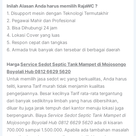
Inilah Alasan Anda harus memilih RajaWC ?
1. Disupport mesin dengan Teknologi Termutakhir
2. Pegawai Mahir dan Profesional
3. Bisa Dihubungi 24 jam
4. Lokasi Cover yang luas
5. Respon cepat dan tangkas
6. Armada truk banyak dan tersebar di berbagai daerah
Harga
Service Sedot Septic Tank Mampet di Mojosongo
Boyolali Hub 0812 6629 5620
Untuk memilih jasa sedot wc yang berkualitas, Anda harus
teliti, karena Tarif murah tidak menjamin kualitas
pengerjaannya. Besar kecilnya Tarif rata-rata tergantung
dari banyak sedikitnya limbah yang harus dibersihkan,
diluar itu juga jarak tempuh dari kantor menuju lokasi juga
berpengaruh. Biaya
Service Sedot Septic Tank Mampet di
Mojosongo Boyolali Hub 0812 6629 5620
ada di kisaran
700.000 sampai 1.500.000. Apabila ada tambahan masalah