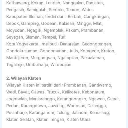
Kalibawang, Kokap, Lendah, Nanggulan, Panjatan,
Pengasih, Samigaluh, Sentolo, Temon, Wates
Kabupaten Sleman, terdiri dari : Berbah, Cangkringan,
Depok, Gamping, Godean, Kalasan, Minggir, Mlati,
Moyudan, Ngaglik, Ngemplak, Pakem, Prambanan,
Seyegan, Sleman, Tempel, Turi
Kota Yogyakarta , meliputi : Danurejan, Gedongtengen,
Gondokusuman, Gondomanan, Jetis, Kotagede, Kraton,
Mantrijeron, Mergangsan, Ngampilan, Pakualaman,
Tegalrejo, Umbulharjo, Wirobrajan
2. Wilayah Klaten
Wilayah Klaten ini terdiri dari : Prambanan, Gantiwarno,
Wedi, Bayat, Cawas, Trucuk, Kalikotes, Kebonarum,
Jogonalan, Manisrenggo, Karangnongko, Ngawen, Ceper,
Pedan, Karangdowo, Juwiring, Wonosari, Delanggu,
Polanharjo, Karanganom, Tulung, Jatinom, Kemalang,
Klaten Selatan, Klaten Tengah, Klaten Utara