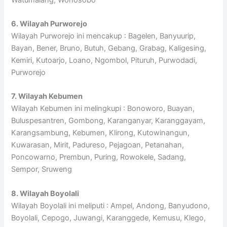
6. Wilayah Purworejo
Wilayah Purworejo ini mencakup : Bagelen, Banyuurip,
Bayan, Bener, Bruno, Butuh, Gebang, Grabag, Kaligesing,
Kemiri, Kutoarjo, Loano, Ngombol, Pituruh, Purwodadi,
Purworejo
7. Wilayah Kebumen
Wilayah Kebumen ini melingkupi : Bonoworo, Buayan,
Buluspesantren, Gombong, Karanganyar, Karanggayam,
Karangsambung, Kebumen, Klirong, Kutowinangun,
Kuwarasan, Mirit, Padureso, Pejagoan, Petanahan,
Poncowarno, Prembun, Puring, Rowokele, Sadang,
Sempor, Sruweng
8. Wilayah Boyolali
Wilayah Boyolali ini meliputi : Ampel, Andong, Banyudono,
Boyolali, Cepogo, Juwangi, Karanggede, Kemusu, Klego,