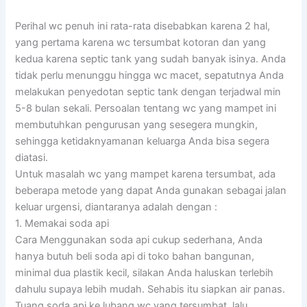
Perihal wc penuh ini rata-rata disebabkan karena 2 hal,
yang pertama karena wc tersumbat kotoran dan yang
kedua karena septic tank yang sudah banyak isinya. Anda
tidak perlu menunggu hingga wc macet, sepatutnya Anda
melakukan penyedotan septic tank dengan terjadwal min
5-8 bulan sekali. Persoalan tentang wc yang mampet ini
membutuhkan pengurusan yang sesegera mungkin,
sehingga ketidaknyamanan keluarga Anda bisa segera
diatasi.
Untuk masalah wc yang mampet karena tersumbat, ada
beberapa metode yang dapat Anda gunakan sebagai jalan
keluar urgensi, diantaranya adalah dengan :
1. Memakai soda api
Cara Menggunakan soda api cukup sederhana, Anda
hanya butuh beli soda api di toko bahan bangunan,
minimal dua plastik kecil, silakan Anda haluskan terlebih
dahulu supaya lebih mudah. Sehabis itu siapkan air panas.
Tuang soda api ke lubang wc yang tersumbat, lalu