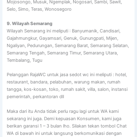
Mojosongo, Musuk, Ngemplak, Nogosari, Sambi, Sawit,
Selo, Simo, Teras, Wonosegoro
9. Wilayah Semarang
Wilayah Semarang ini meliputi : Banyumanik, Candisari,
Gajahmungkur, Gayamsari, Genuk, Gunungpati, Mijen,
Ngaliyan, Pedurungan, Semarang Barat, Semarang Selatan,
Semarang Tengah, Semarang Timur, Semarang Utara,
Tembalang, Tugu
Pelanggan RajaWC untuk jasa sedot wc ini meliputi : hotel,
restaurant, bandara, pelabuhan, warung makan, rumah
tangga, kos-kosan, toko, rumah sakit, villa, salon, instansi
pemerintah, perkantoran dll
Maka dari itu Anda tidak perlu ragu lagi untuk WA kami
sekarang ini juga. Demi kepuasan Konsumen, kami juga
berikan garansi 1 – 3 bulan lho. Silakan tekan tombol Chat
WA di bawah ini untuk langsung berkomunikasi dengan