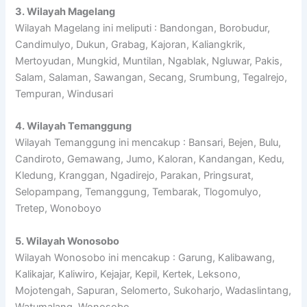
3. Wilayah Magelang
Wilayah Magelang ini meliputi : Bandongan, Borobudur,
Candimulyo, Dukun, Grabag, Kajoran, Kaliangkrik,
Mertoyudan, Mungkid, Muntilan, Ngablak, Ngluwar, Pakis,
Salam, Salaman, Sawangan, Secang, Srumbung, Tegalrejo,
Tempuran, Windusari
4. Wilayah Temanggung
Wilayah Temanggung ini mencakup : Bansari, Bejen, Bulu,
Candiroto, Gemawang, Jumo, Kaloran, Kandangan, Kedu,
Kledung, Kranggan, Ngadirejo, Parakan, Pringsurat,
Selopampang, Temanggung, Tembarak, Tlogomulyo,
Tretep, Wonoboyo
5. Wilayah Wonosobo
Wilayah Wonosobo ini mencakup : Garung, Kalibawang,
Kalikajar, Kaliwiro, Kejajar, Kepil, Kertek, Leksono,
Mojotengah, Sapuran, Selomerto, Sukoharjo, Wadaslintang,
Watumalang, Wonosobo