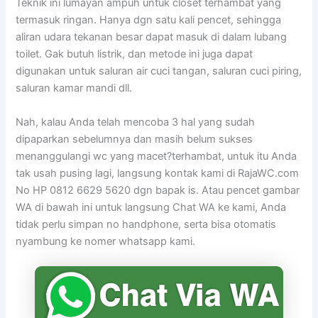
Teknik ini lumayan ampuh untuk closet terhambat yang
termasuk ringan. Hanya dgn satu kali pencet, sehingga
aliran udara tekanan besar dapat masuk di dalam lubang
toilet. Gak butuh listrik, dan metode ini juga dapat
digunakan untuk saluran air cuci tangan, saluran cuci piring,
saluran kamar mandi dll.
Nah, kalau Anda telah mencoba 3 hal yang sudah
dipaparkan sebelumnya dan masih belum sukses
menanggulangi wc yang macet?terhambat, untuk itu Anda
tak usah pusing lagi, langsung kontak kami di RajaWC.com
No HP 0812 6629 5620 dgn bapak is. Atau pencet gambar
WA di bawah ini untuk langsung Chat WA ke kami, Anda
tidak perlu simpan no handphone, serta bisa otomatis
nyambung ke nomer whatsapp kami.