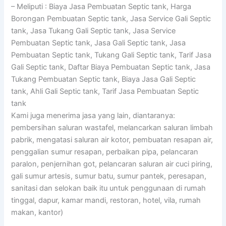
– Meliputi : Biaya Jasa Pembuatan Septic tank, Harga
Borongan Pembuatan Septic tank, Jasa Service Gali Septic
tank, Jasa Tukang Gali Septic tank, Jasa Service
Pembuatan Septic tank, Jasa Gali Septic tank, Jasa
Pembuatan Septic tank, Tukang Gali Septic tank, Tarif Jasa
Gali Septic tank, Daftar Biaya Pembuatan Septic tank, Jasa
Tukang Pembuatan Septic tank, Biaya Jasa Gali Septic
tank, Ahli Gali Septic tank, Tarif Jasa Pembuatan Septic
tank
Kami juga menerima jasa yang lain, diantaranya:
pembersihan saluran wastafel, melancarkan saluran limbah
pabrik, mengatasi saluran air kotor, pembuatan resapan air,
penggalian sumur resapan, perbaikan pipa, pelancaran
paralon, penjernihan got, pelancaran saluran air cuci piring,
gali sumur artesis, sumur batu, sumur pantek, peresapan,
sanitasi dan selokan baik itu untuk penggunaan di rumah
tinggal, dapur, kamar mandi, restoran, hotel, vila, rumah
makan, kantor)