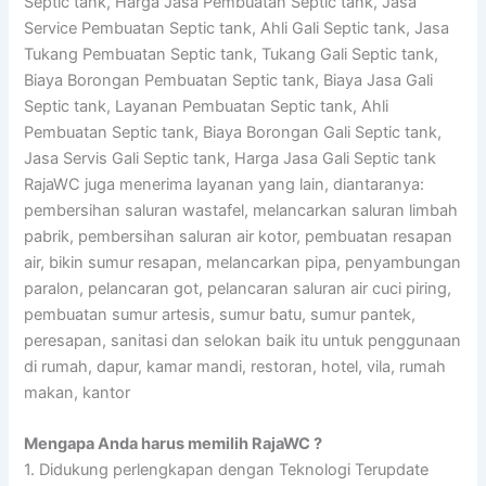
Septic tank, Harga Jasa Pembuatan Septic tank, Jasa
Service Pembuatan Septic tank, Ahli Gali Septic tank, Jasa
Tukang Pembuatan Septic tank, Tukang Gali Septic tank,
Biaya Borongan Pembuatan Septic tank, Biaya Jasa Gali
Septic tank, Layanan Pembuatan Septic tank, Ahli
Pembuatan Septic tank, Biaya Borongan Gali Septic tank,
Jasa Servis Gali Septic tank, Harga Jasa Gali Septic tank
RajaWC juga menerima layanan yang lain, diantaranya:
pembersihan saluran wastafel, melancarkan saluran limbah
pabrik, pembersihan saluran air kotor, pembuatan resapan
air, bikin sumur resapan, melancarkan pipa, penyambungan
paralon, pelancaran got, pelancaran saluran air cuci piring,
pembuatan sumur artesis, sumur batu, sumur pantek,
peresapan, sanitasi dan selokan baik itu untuk penggunaan
di rumah, dapur, kamar mandi, restoran, hotel, vila, rumah
makan, kantor
Mengapa Anda harus memilih RajaWC ?
1. Didukung perlengkapan dengan Teknologi Terupdate