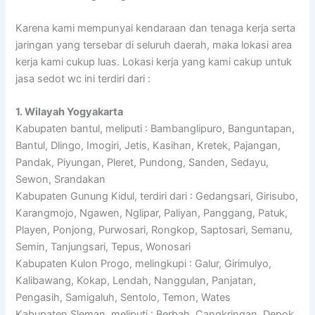
Karena kami mempunyai kendaraan dan tenaga kerja serta
jaringan yang tersebar di seluruh daerah, maka lokasi area
kerja kami cukup luas. Lokasi kerja yang kami cakup untuk
jasa sedot wc ini terdiri dari :
1. Wilayah Yogyakarta
Kabupaten bantul, meliputi : Bambanglipuro, Banguntapan,
Bantul, Dlingo, Imogiri, Jetis, Kasihan, Kretek, Pajangan,
Pandak, Piyungan, Pleret, Pundong, Sanden, Sedayu,
Sewon, Srandakan
Kabupaten Gunung Kidul, terdiri dari : Gedangsari, Girisubo,
Karangmojo, Ngawen, Nglipar, Paliyan, Panggang, Patuk,
Playen, Ponjong, Purwosari, Rongkop, Saptosari, Semanu,
Semin, Tanjungsari, Tepus, Wonosari
Kabupaten Kulon Progo, melingkupi : Galur, Girimulyo,
Kalibawang, Kokap, Lendah, Nanggulan, Panjatan,
Pengasih, Samigaluh, Sentolo, Temon, Wates
Kabupaten Sleman, meliputi : Berbah, Cangkringan, Depok,