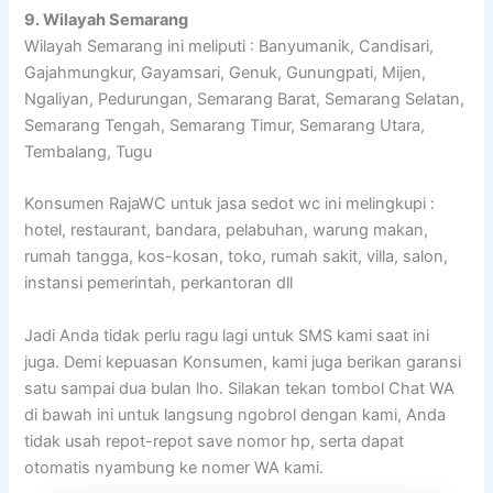
9. Wilayah Semarang
Wilayah Semarang ini meliputi : Banyumanik, Candisari,
Gajahmungkur, Gayamsari, Genuk, Gunungpati, Mijen,
Ngaliyan, Pedurungan, Semarang Barat, Semarang Selatan,
Semarang Tengah, Semarang Timur, Semarang Utara,
Tembalang, Tugu
Konsumen RajaWC untuk jasa sedot wc ini melingkupi :
hotel, restaurant, bandara, pelabuhan, warung makan,
rumah tangga, kos-kosan, toko, rumah sakit, villa, salon,
instansi pemerintah, perkantoran dll
Jadi Anda tidak perlu ragu lagi untuk SMS kami saat ini
juga. Demi kepuasan Konsumen, kami juga berikan garansi
satu sampai dua bulan lho. Silakan tekan tombol Chat WA
di bawah ini untuk langsung ngobrol dengan kami, Anda
tidak usah repot-repot save nomor hp, serta dapat
otomatis nyambung ke nomer WA kami.