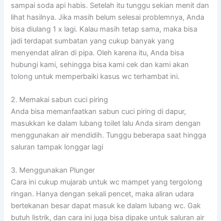
sampai soda api habis. Setelah itu tunggu sekian menit dan
lihat hasilnya. Jika masih belum selesai problemnya, Anda
bisa diulang 1 x lagi. Kalau masih tetap sama, maka bisa
jadi terdapat sumbatan yang cukup banyak yang
menyendat aliran di pipa. Oleh karena itu, Anda bisa
hubungi kami, sehingga bisa kami cek dan kami akan
tolong untuk memperbaiki kasus wc terhambat ini.
2. Memakai sabun cuci piring
Anda bisa memanfaatkan sabun cuci piring di dapur,
masukkan ke dalam lubang toilet lalu Anda siram dengan
menggunakan air mendidih. Tunggu beberapa saat hingga
saluran tampak longgar lagi
3. Menggunakan Plunger
Cara ini cukup mujarab untuk wc mampet yang tergolong
ringan. Hanya dengan sekali pencet, maka aliran udara
bertekanan besar dapat masuk ke dalam lubang wc. Gak
butuh listrik, dan cara ini juga bisa dipake untuk saluran air