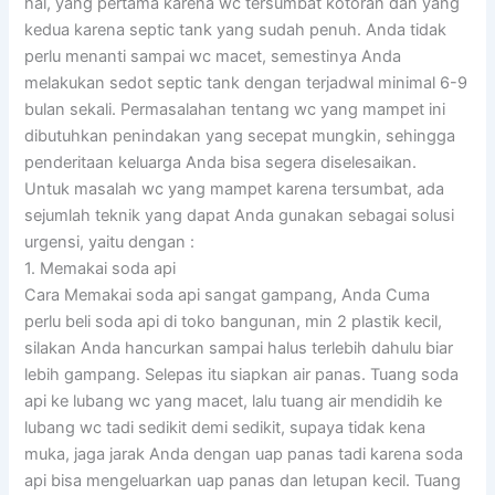
hal, yang pertama karena wc tersumbat kotoran dan yang
kedua karena septic tank yang sudah penuh. Anda tidak
perlu menanti sampai wc macet, semestinya Anda
melakukan sedot septic tank dengan terjadwal minimal 6-9
bulan sekali. Permasalahan tentang wc yang mampet ini
dibutuhkan penindakan yang secepat mungkin, sehingga
penderitaan keluarga Anda bisa segera diselesaikan.
Untuk masalah wc yang mampet karena tersumbat, ada
sejumlah teknik yang dapat Anda gunakan sebagai solusi
urgensi, yaitu dengan :
1. Memakai soda api
Cara Memakai soda api sangat gampang, Anda Cuma
perlu beli soda api di toko bangunan, min 2 plastik kecil,
silakan Anda hancurkan sampai halus terlebih dahulu biar
lebih gampang. Selepas itu siapkan air panas. Tuang soda
api ke lubang wc yang macet, lalu tuang air mendidih ke
lubang wc tadi sedikit demi sedikit, supaya tidak kena
muka, jaga jarak Anda dengan uap panas tadi karena soda
api bisa mengeluarkan uap panas dan letupan kecil. Tuang