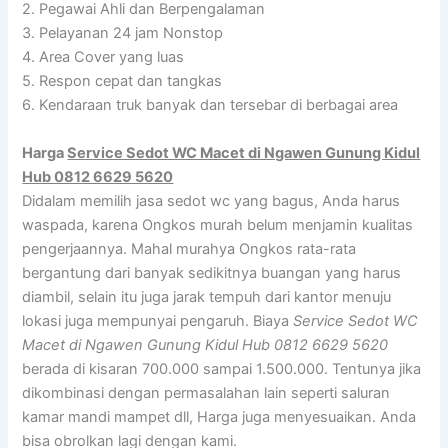
2. Pegawai Ahli dan Berpengalaman
3. Pelayanan 24 jam Nonstop
4. Area Cover yang luas
5. Respon cepat dan tangkas
6. Kendaraan truk banyak dan tersebar di berbagai area
Harga
Service Sedot WC Macet di Ngawen Gunung Kidul
Hub 0812 6629 5620
Didalam memilih jasa sedot wc yang bagus, Anda harus
waspada, karena Ongkos murah belum menjamin kualitas
pengerjaannya. Mahal murahya Ongkos rata-rata
bergantung dari banyak sedikitnya buangan yang harus
diambil, selain itu juga jarak tempuh dari kantor menuju
lokasi juga mempunyai pengaruh. Biaya
Service Sedot WC
Macet di Ngawen Gunung Kidul Hub 0812 6629 5620
berada di kisaran 700.000 sampai 1.500.000. Tentunya jika
dikombinasi dengan permasalahan lain seperti saluran
kamar mandi mampet dll, Harga juga menyesuaikan. Anda
bisa obrolkan lagi dengan kami.