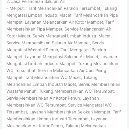
2. Jasa Pelancaran Saluran Air
– Meliputi : Tarif Melancarkan Paralon Tersumbat, Tukang
Mengatasi Limbah Industri Macet, Tarif Melancarkan Pipa
Mampet, Layanan Melancarkan Air Kotor Mampet, Tarif
Membersihkan Pipa Mampet, Service Melancarkan Air
Kotor Macet, Servis Mengatasi Limbah Industri Macet,
Service Membersihkan Saluran Air Mampet, Servis
Mengatasi Wastafel Penuh, Tarif Mengatasi Paralon
Mampet, Layanan Mengatasi Saluran Air Macet, Layanan
Mengatasi Limbah Industri Mampet, Tukang Melancarkan
WC Tersumbat, Service Melancarkan Air Cuci Piring
Mampet, Tarif Melancarkan WC Macet, Tukang
Melancarkan Limbah Industri Macet, Servis Membersihkan
Wastafel Penuh, Tukang Membersihkan WC Tersumbat,
Servis Membersihkan Air Kotor Penuh, Layanan
Membersihkan WC Tersumbat, Service Mengatasi WC
Tersumbat, Layanan Membersihkan Selokan Mampet, Tarif
Membersihkan Limbah Industri Tersumbat, Layanan
Melancarkan Air Kotor Penuh, Tukang Melancarkan