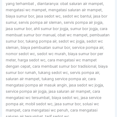
yang terhambat , diantaranya: obat saluran air mampet,
mengatasi wc mampet, mengatasi saluran air mampet,
biaya sumur bor, jasa sedot wc, sedot wc bantul, jasa bor
sumur, servis pompa air sleman, servis pompa air jogja,
jasa sumur bor, ahli sumur bor jogja, sumur bor jogja, cara
membuat sumur bor manual, obat wc mampet, pembuatan
sumur bor, tukang pompa air, sedot wc jogja, sedot wc
sleman, biaya pembuatan sumur bor, service pompa air,
nomor sedot wc, sedot wc murah, biaya sumur bor per
meter, harga sedot wc, cara mengatasi wc mampet
dengan cepat, cara membuat sumur bor tradisional, biaya
sumur bor rumah, tukang sedot wc, servis pompa air,
saluran air mampet, tukang service pompa air, cara
mengatasi pompa air masuk angin, jasa sedot wc jogja,
service pompa air jogja, jasa saluran air mampet, cara
mengatasi wc tersumbat, biaya sedot wc, jasa service
pompa air, mobil sedot wc, jasa sumur bor, solusi wc
mampet, cara mengatasi wc penuh, cara mengatasi
saluran air tersumbat, tarif sedot wc.