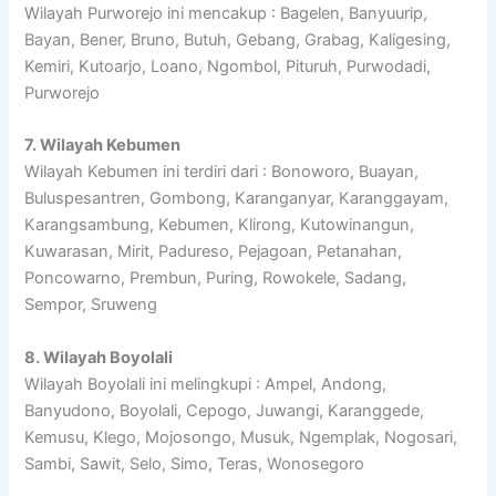
Wilayah Purworejo ini mencakup : Bagelen, Banyuurip,
Bayan, Bener, Bruno, Butuh, Gebang, Grabag, Kaligesing,
Kemiri, Kutoarjo, Loano, Ngombol, Pituruh, Purwodadi,
Purworejo
7. Wilayah Kebumen
Wilayah Kebumen ini terdiri dari : Bonoworo, Buayan,
Buluspesantren, Gombong, Karanganyar, Karanggayam,
Karangsambung, Kebumen, Klirong, Kutowinangun,
Kuwarasan, Mirit, Padureso, Pejagoan, Petanahan,
Poncowarno, Prembun, Puring, Rowokele, Sadang,
Sempor, Sruweng
8. Wilayah Boyolali
Wilayah Boyolali ini melingkupi : Ampel, Andong,
Banyudono, Boyolali, Cepogo, Juwangi, Karanggede,
Kemusu, Klego, Mojosongo, Musuk, Ngemplak, Nogosari,
Sambi, Sawit, Selo, Simo, Teras, Wonosegoro