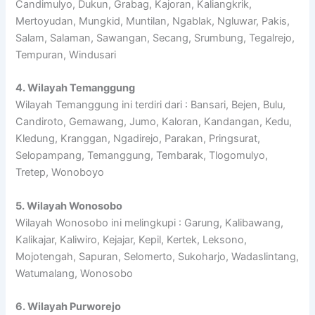
Candimulyo, Dukun, Grabag, Kajoran, Kaliangkrik,
Mertoyudan, Mungkid, Muntilan, Ngablak, Ngluwar, Pakis,
Salam, Salaman, Sawangan, Secang, Srumbung, Tegalrejo,
Tempuran, Windusari
4. Wilayah Temanggung
Wilayah Temanggung ini terdiri dari : Bansari, Bejen, Bulu,
Candiroto, Gemawang, Jumo, Kaloran, Kandangan, Kedu,
Kledung, Kranggan, Ngadirejo, Parakan, Pringsurat,
Selopampang, Temanggung, Tembarak, Tlogomulyo,
Tretep, Wonoboyo
5. Wilayah Wonosobo
Wilayah Wonosobo ini melingkupi : Garung, Kalibawang,
Kalikajar, Kaliwiro, Kejajar, Kepil, Kertek, Leksono,
Mojotengah, Sapuran, Selomerto, Sukoharjo, Wadaslintang,
Watumalang, Wonosobo
6. Wilayah Purworejo