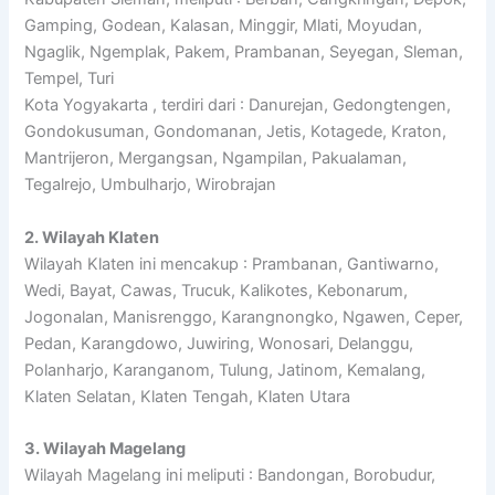
Gamping, Godean, Kalasan, Minggir, Mlati, Moyudan,
Ngaglik, Ngemplak, Pakem, Prambanan, Seyegan, Sleman,
Tempel, Turi
Kota Yogyakarta , terdiri dari : Danurejan, Gedongtengen,
Gondokusuman, Gondomanan, Jetis, Kotagede, Kraton,
Mantrijeron, Mergangsan, Ngampilan, Pakualaman,
Tegalrejo, Umbulharjo, Wirobrajan
2. Wilayah Klaten
Wilayah Klaten ini mencakup : Prambanan, Gantiwarno,
Wedi, Bayat, Cawas, Trucuk, Kalikotes, Kebonarum,
Jogonalan, Manisrenggo, Karangnongko, Ngawen, Ceper,
Pedan, Karangdowo, Juwiring, Wonosari, Delanggu,
Polanharjo, Karanganom, Tulung, Jatinom, Kemalang,
Klaten Selatan, Klaten Tengah, Klaten Utara
3. Wilayah Magelang
Wilayah Magelang ini meliputi : Bandongan, Borobudur,