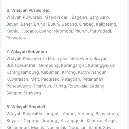
6. Wilayah Purworejo
Wilayah Purworejo ini terdiri dari : Bagelen, Banyuurip,
Bayan, Bener, Bruno, Butuh, Gebang, Grabag, Kaligesing,
Kemiri, Kutoarjo, Loano, Ngombol, Pituruh, Purwodadi,
Purworejo
7. Wilayah Kebumen
Wilayah Kebumen ini terdiri dari : Bonoworo, Buayan,
Buluspesantren, Gombong, Karanganyar, Karanggayam,
Karangsambung, Kebumen, Klirong, Kutowinangun,
Kuwarasan, Mirit, Padureso, Pejagoan, Petanahan,
Poncowarno, Prembun, Puring, Rowokele, Sadang,
Sempor, Sruweng
8. Wilayah Boyolali
Wilayah Boyolali ini meliputi : Ampel, Andong, Banyudono,
Boyolali, Cepogo, Juwangi, Karanggede, Kemusu, Klego,
Mojosongo, Musuk, Ngemplak, Nogosari, Sambi, Sawit,