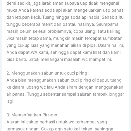
demi sedikit, jaga jarak aman supaya uap tidak mengenai
muka Anda karena soda api akan mengeluarkan uap panas
dan letupan kecil. Tuang hingga soda api habis. Sehabis itu
tunggu beberapa menit dan pantau hasilnya. Seumpama
masih belum selesai problemnya, coba ulangi satu kali lagi.
Jika masih tetap sama, mungkin masih terdapat sumbatan
yang cukup luas yang menahan aliran di pipa. Dalam hal ini,
Anda dapat WA kami, sehingga dapat kami lihat dan kami
bisa bantu untuk menangani masalah wc mampet ini.
2. Menggunakan sabun untuk cuci piring
Anda bisa menggunakan sabun cuci piring di dapur, tuang
ke dalam lubang wc lalu Anda siram dengan menggunakan
air panas. Tunggu sebentar sampai saluran tampak longgar
lagi
3. Memanfaatkan Plunger
Aturan ini cukup berhasil untuk wc terhambat yang
termasuk ringan. Cukup dgn satu kali tekan, sehingga