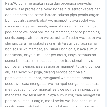
RajaWC.com merupakan satu dari beberapa penyedia
service jasa profesional yang konsern di sektor kebersihan
dan pembersihan pemeliharaan saluran pipa pembuangan
bermasalah , seperti: obat wc mampet, biaya sedot wc,
cara mengatasi wc penuh, mengatasi saluran air mampet,
jasa sedot wc, obat saluran air mampet, service pompa air,
servis pompa air, sedot wc bantul, tarif sedot wc, sedot wc
sleman, cara mengatasi saluran air tersumbat, jasa sumur
bor, solusi wc mampet, ahli sumur bor jogja, biaya sumur
bor rumah, biaya sumur bor per meter, biaya pembuatan
sumur bor, cara membuat sumur bor tradisional, servis
pompa air sleman, jasa saluran air mampet, tukang pompa
air, jasa sedot wc jogja, tukang service pompa air,
pembuatan sumur bor, mengatasi wc mampet, nomor
sedot wc, cara mengatasi wc mampet dengan cepat, cara
membuat sumur bor manual, service pompa air jogja, cara
mengatasi wc tersumbat, biaya sumur bor, cara mengatasi
pompa air masuk angin, mobil sedot wc, jasa bor sumur,
servis pompa air jogja, harga sedot wc, saluran air mampet,