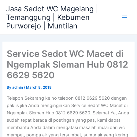
Skip
Jasa Sedot WC Magelang |
to
Temanggung | Kebumen |
content
Main
Purworejo | Muntilan
Men
Service Sedot WC Macet di
Ngemplak Sleman Hub 0812
6629 5620
By
admin
/
March 8, 2018
Telepon Sekarang ke no telepon 0812 6629 5620 dengan
pak is jika Anda menginginkan Service Sedot WC Macet di
Ngemplak Sleman Hub 0812 6629 5620. Selamat Ya, Anda
sudah tepat berada di postingan yang pas, kami dapat
membantu Anda dalam mengatasi masalah mulai dari wc
mampet, pompa air yang tersumbat, sumur air yang kering