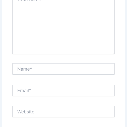
here..
Name*
Email*
Website