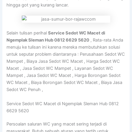
hingga got yang kurang lancar.
Selain tulisan perihal
Service Sedot WC Macet di
Ngemplak Sleman Hub 0812 6629 5620
, Rata-rata Anda
menuju ke tulisan ini karena mereka membutuhkan solusi
untuk seputar problem diantaranya : Perusahaan Sedot WC
Mampet , Biaya Jasa Sedot WC Macet , Harga Sedot WC
Macet , Jasa Sedot WC Mampet , Layanan Sedot WC
Mampet , Jasa Sedot WC Macet , Harga Borongan Sedot
WC Macet , Biaya Borongan Sedot WC Macet , Biaya Jasa
Sedot WC Penuh ,
Service Sedot WC Macet di Ngemplak Sleman Hub 0812
6629 5620
Persoalan saluran WC yang macet sering terjadi di
masyarakat. Butuh sebuah aturan yang tertib untuk