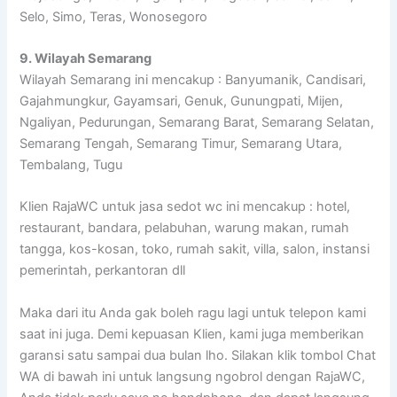
Selo, Simo, Teras, Wonosegoro
9. Wilayah Semarang
Wilayah Semarang ini mencakup : Banyumanik, Candisari,
Gajahmungkur, Gayamsari, Genuk, Gunungpati, Mijen,
Ngaliyan, Pedurungan, Semarang Barat, Semarang Selatan,
Semarang Tengah, Semarang Timur, Semarang Utara,
Tembalang, Tugu
Klien RajaWC untuk jasa sedot wc ini mencakup : hotel,
restaurant, bandara, pelabuhan, warung makan, rumah
tangga, kos-kosan, toko, rumah sakit, villa, salon, instansi
pemerintah, perkantoran dll
Maka dari itu Anda gak boleh ragu lagi untuk telepon kami
saat ini juga. Demi kepuasan Klien, kami juga memberikan
garansi satu sampai dua bulan lho. Silakan klik tombol Chat
WA di bawah ini untuk langsung ngobrol dengan RajaWC,