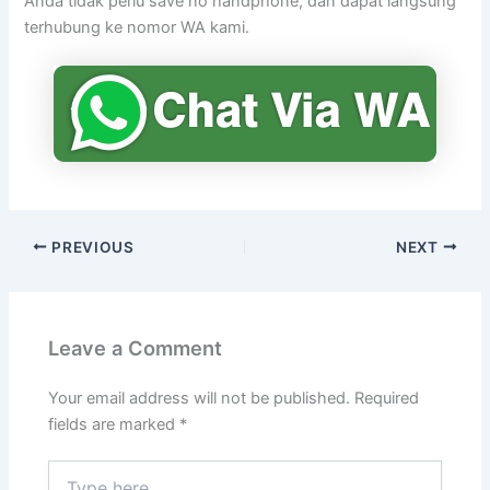
Anda tidak perlu save no handphone, dan dapat langsung
terhubung ke nomor WA kami.
PREVIOUS
NEXT
Leave a Comment
Your email address will not be published.
Required
fields are marked
*
Type