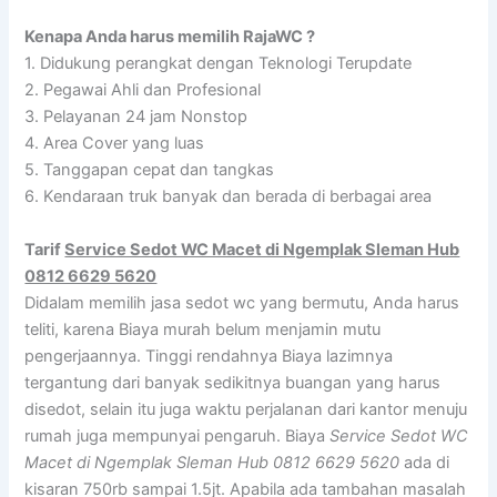
Kenapa Anda harus memilih RajaWC ?
1. Didukung perangkat dengan Teknologi Terupdate
2. Pegawai Ahli dan Profesional
3. Pelayanan 24 jam Nonstop
4. Area Cover yang luas
5. Tanggapan cepat dan tangkas
6. Kendaraan truk banyak dan berada di berbagai area
Tarif
Service Sedot WC Macet di Ngemplak Sleman Hub
0812 6629 5620
Didalam memilih jasa sedot wc yang bermutu, Anda harus
teliti, karena Biaya murah belum menjamin mutu
pengerjaannya. Tinggi rendahnya Biaya lazimnya
tergantung dari banyak sedikitnya buangan yang harus
disedot, selain itu juga waktu perjalanan dari kantor menuju
rumah juga mempunyai pengaruh. Biaya
Service Sedot WC
Macet di Ngemplak Sleman Hub 0812 6629 5620
ada di
kisaran 750rb sampai 1.5jt. Apabila ada tambahan masalah