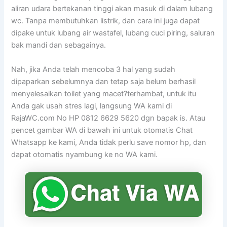
aliran udara bertekanan tinggi akan masuk di dalam lubang
wc. Tanpa membutuhkan listrik, dan cara ini juga dapat
dipake untuk lubang air wastafel, lubang cuci piring, saluran
bak mandi dan sebagainya.
Nah, jika Anda telah mencoba 3 hal yang sudah
dipaparkan sebelumnya dan tetap saja belum berhasil
menyelesaikan toilet yang macet?terhambat, untuk itu
Anda gak usah stres lagi, langsung WA kami di
RajaWC.com No HP 0812 6629 5620 dgn bapak is. Atau
pencet gambar WA di bawah ini untuk otomatis Chat
Whatsapp ke kami, Anda tidak perlu save nomor hp, dan
dapat otomatis nyambung ke no WA kami.