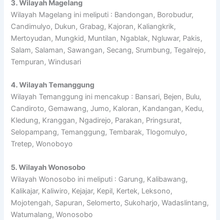
3. Wilayah Magelang
Wilayah Magelang ini meliputi : Bandongan, Borobudur,
Candimulyo, Dukun, Grabag, Kajoran, Kaliangkrik,
Mertoyudan, Mungkid, Muntilan, Ngablak, Ngluwar, Pakis,
Salam, Salaman, Sawangan, Secang, Srumbung, Tegalrejo,
Tempuran, Windusari
4. Wilayah Temanggung
Wilayah Temanggung ini mencakup : Bansari, Bejen, Bulu,
Candiroto, Gemawang, Jumo, Kaloran, Kandangan, Kedu,
Kledung, Kranggan, Ngadirejo, Parakan, Pringsurat,
Selopampang, Temanggung, Tembarak, Tlogomulyo,
Tretep, Wonoboyo
5. Wilayah Wonosobo
Wilayah Wonosobo ini meliputi : Garung, Kalibawang,
Kalikajar, Kaliwiro, Kejajar, Kepil, Kertek, Leksono,
Mojotengah, Sapuran, Selomerto, Sukoharjo, Wadaslintang,
Watumalang, Wonosobo