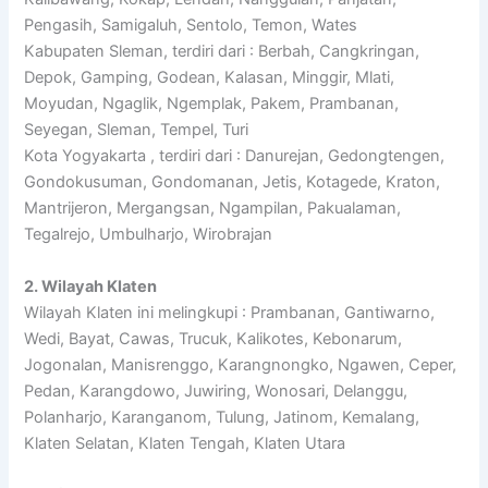
Pengasih, Samigaluh, Sentolo, Temon, Wates
Kabupaten Sleman, terdiri dari : Berbah, Cangkringan,
Depok, Gamping, Godean, Kalasan, Minggir, Mlati,
Moyudan, Ngaglik, Ngemplak, Pakem, Prambanan,
Seyegan, Sleman, Tempel, Turi
Kota Yogyakarta , terdiri dari : Danurejan, Gedongtengen,
Gondokusuman, Gondomanan, Jetis, Kotagede, Kraton,
Mantrijeron, Mergangsan, Ngampilan, Pakualaman,
Tegalrejo, Umbulharjo, Wirobrajan
2. Wilayah Klaten
Wilayah Klaten ini melingkupi : Prambanan, Gantiwarno,
Wedi, Bayat, Cawas, Trucuk, Kalikotes, Kebonarum,
Jogonalan, Manisrenggo, Karangnongko, Ngawen, Ceper,
Pedan, Karangdowo, Juwiring, Wonosari, Delanggu,
Polanharjo, Karanganom, Tulung, Jatinom, Kemalang,
Klaten Selatan, Klaten Tengah, Klaten Utara