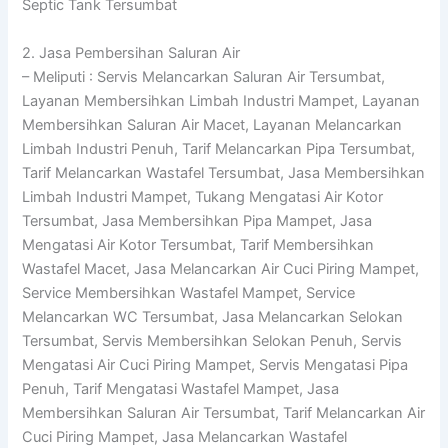
Septic Tank Tersumbat
2. Jasa Pembersihan Saluran Air
– Meliputi : Servis Melancarkan Saluran Air Tersumbat,
Layanan Membersihkan Limbah Industri Mampet, Layanan
Membersihkan Saluran Air Macet, Layanan Melancarkan
Limbah Industri Penuh, Tarif Melancarkan Pipa Tersumbat,
Tarif Melancarkan Wastafel Tersumbat, Jasa Membersihkan
Limbah Industri Mampet, Tukang Mengatasi Air Kotor
Tersumbat, Jasa Membersihkan Pipa Mampet, Jasa
Mengatasi Air Kotor Tersumbat, Tarif Membersihkan
Wastafel Macet, Jasa Melancarkan Air Cuci Piring Mampet,
Service Membersihkan Wastafel Mampet, Service
Melancarkan WC Tersumbat, Jasa Melancarkan Selokan
Tersumbat, Servis Membersihkan Selokan Penuh, Servis
Mengatasi Air Cuci Piring Mampet, Servis Mengatasi Pipa
Penuh, Tarif Mengatasi Wastafel Mampet, Jasa
Membersihkan Saluran Air Tersumbat, Tarif Melancarkan Air
Cuci Piring Mampet, Jasa Melancarkan Wastafel