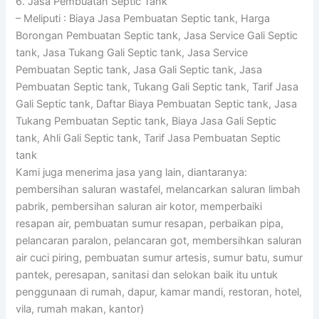
6. Jasa Pembuatan Septic Tank
– Meliputi : Biaya Jasa Pembuatan Septic tank, Harga
Borongan Pembuatan Septic tank, Jasa Service Gali Septic
tank, Jasa Tukang Gali Septic tank, Jasa Service
Pembuatan Septic tank, Jasa Gali Septic tank, Jasa
Pembuatan Septic tank, Tukang Gali Septic tank, Tarif Jasa
Gali Septic tank, Daftar Biaya Pembuatan Septic tank, Jasa
Tukang Pembuatan Septic tank, Biaya Jasa Gali Septic
tank, Ahli Gali Septic tank, Tarif Jasa Pembuatan Septic
tank
Kami juga menerima jasa yang lain, diantaranya:
pembersihan saluran wastafel, melancarkan saluran limbah
pabrik, pembersihan saluran air kotor, memperbaiki
resapan air, pembuatan sumur resapan, perbaikan pipa,
pelancaran paralon, pelancaran got, membersihkan saluran
air cuci piring, pembuatan sumur artesis, sumur batu, sumur
pantek, peresapan, sanitasi dan selokan baik itu untuk
penggunaan di rumah, dapur, kamar mandi, restoran, hotel,
vila, rumah makan, kantor)