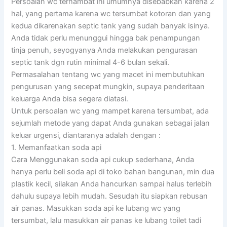
Persoalan wc terhambat ini umumnya disebabkan karena 2
hal, yang pertama karena wc tersumbat kotoran dan yang
kedua dikarenakan septic tank yang sudah banyak isinya.
Anda tidak perlu menunggui hingga bak penampungan
tinja penuh, seyogyanya Anda melakukan pengurasan
septic tank dgn rutin minimal 4-6 bulan sekali.
Permasalahan tentang wc yang macet ini membutuhkan
pengurusan yang secepat mungkin, supaya penderitaan
keluarga Anda bisa segera diatasi.
Untuk persoalan wc yang mampet karena tersumbat, ada
sejumlah metode yang dapat Anda gunakan sebagai jalan
keluar urgensi, diantaranya adalah dengan :
1. Memanfaatkan soda api
Cara Menggunakan soda api cukup sederhana, Anda
hanya perlu beli soda api di toko bahan bangunan, min dua
plastik kecil, silakan Anda hancurkan sampai halus terlebih
dahulu supaya lebih mudah. Sesudah itu siapkan rebusan
air panas. Masukkan soda api ke lubang wc yang
tersumbat, lalu masukkan air panas ke lubang toilet tadi