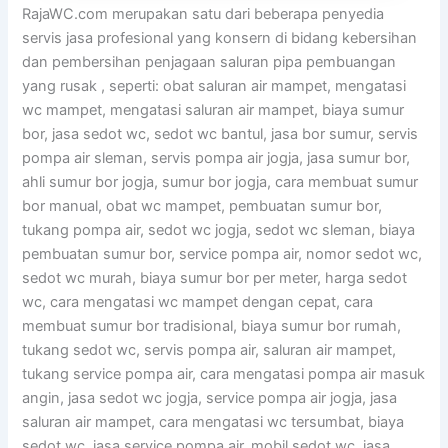
RajaWC.com merupakan satu dari beberapa penyedia
servis jasa profesional yang konsern di bidang kebersihan
dan pembersihan penjagaan saluran pipa pembuangan
yang rusak , seperti: obat saluran air mampet, mengatasi
wc mampet, mengatasi saluran air mampet, biaya sumur
bor, jasa sedot wc, sedot wc bantul, jasa bor sumur, servis
pompa air sleman, servis pompa air jogja, jasa sumur bor,
ahli sumur bor jogja, sumur bor jogja, cara membuat sumur
bor manual, obat wc mampet, pembuatan sumur bor,
tukang pompa air, sedot wc jogja, sedot wc sleman, biaya
pembuatan sumur bor, service pompa air, nomor sedot wc,
sedot wc murah, biaya sumur bor per meter, harga sedot
wc, cara mengatasi wc mampet dengan cepat, cara
membuat sumur bor tradisional, biaya sumur bor rumah,
tukang sedot wc, servis pompa air, saluran air mampet,
tukang service pompa air, cara mengatasi pompa air masuk
angin, jasa sedot wc jogja, service pompa air jogja, jasa
saluran air mampet, cara mengatasi wc tersumbat, biaya
sedot wc, jasa service pompa air, mobil sedot wc, jasa