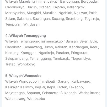
Wilayah Magelang ini mencakup : Bandongan, Borobudur,
Candimulyo, Dukun, Grabag, Kajoran, Kaliangkrik,
Mertoyudan, Mungkid, Muntilan, Ngablak, Ngluwar, Pakis,
Salam, Salaman, Sawangan, Secang, Srumbung, Tegalrejo,
Tempuran, Windusari
4. Wilayah Temanggung
Wilayah Temanggung ini mencakup : Bansari, Bejen, Bulu,
Candiroto, Gemawang, Jumo, Kaloran, Kandangan, Kedu,
Kledung, Kranggan, Ngadirejo, Parakan, Pringsurat,
Selopampang, Temanggung, Tembarak, Tlogomulyo,
Tretep, Wonoboyo
5. Wilayah Wonosobo
Wilayah Wonosobo ini meliputi : Garung, Kalibawang,
Kalikajar, Kaliwiro, Kejajar, Kepil, Kertek, Leksono,
Mojotengah, Sapuran, Selomerto, Sukoharjo, Wadaslintang,
Watumalang, Wonosobo