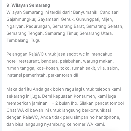
9. Wilayah Semarang
Wilayah Semarang ini terdiri dari : Banyumanik, Candisari,
Gajahmungkur, Gayamsari, Genuk, Gunungpati, Mijen,
Ngaliyan, Pedurungan, Semarang Barat, Semarang Selatan,
Semarang Tengah, Semarang Timur, Semarang Utara,
Tembalang, Tugu
Pelanggan RajaWC untuk jasa sedot wc ini mencakup :
hotel, restaurant, bandara, pelabuhan, warung makan,
rumah tangga, kos-kosan, toko, rumah sakit, villa, salon,
instansi pemerintah, perkantoran dll
Maka dari itu Anda gak boleh ragu lagi untuk telepon kami
sekarang ini juga. Demi kepuasan Konsumen, kami juga
memberikan jaminan 1 – 2 bulan lho. Silakan pencet tombol
Chat WA di bawah ini untuk langsung berkomunikasi
dengan RajaWC, Anda tidak perlu simpan no handphone,
dan bisa langsung nyambung ke nomer WA kami.