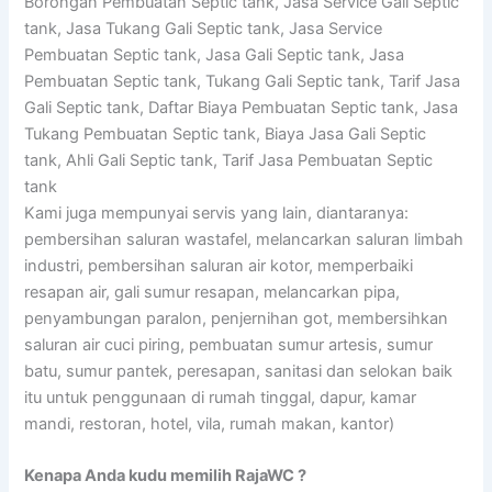
Borongan Pembuatan Septic tank, Jasa Service Gali Septic
tank, Jasa Tukang Gali Septic tank, Jasa Service
Pembuatan Septic tank, Jasa Gali Septic tank, Jasa
Pembuatan Septic tank, Tukang Gali Septic tank, Tarif Jasa
Gali Septic tank, Daftar Biaya Pembuatan Septic tank, Jasa
Tukang Pembuatan Septic tank, Biaya Jasa Gali Septic
tank, Ahli Gali Septic tank, Tarif Jasa Pembuatan Septic
tank
Kami juga mempunyai servis yang lain, diantaranya:
pembersihan saluran wastafel, melancarkan saluran limbah
industri, pembersihan saluran air kotor, memperbaiki
resapan air, gali sumur resapan, melancarkan pipa,
penyambungan paralon, penjernihan got, membersihkan
saluran air cuci piring, pembuatan sumur artesis, sumur
batu, sumur pantek, peresapan, sanitasi dan selokan baik
itu untuk penggunaan di rumah tinggal, dapur, kamar
mandi, restoran, hotel, vila, rumah makan, kantor)
Kenapa Anda kudu memilih RajaWC ?