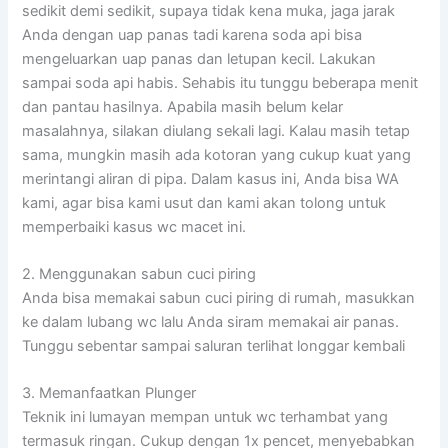
sedikit demi sedikit, supaya tidak kena muka, jaga jarak
Anda dengan uap panas tadi karena soda api bisa
mengeluarkan uap panas dan letupan kecil. Lakukan
sampai soda api habis. Sehabis itu tunggu beberapa menit
dan pantau hasilnya. Apabila masih belum kelar
masalahnya, silakan diulang sekali lagi. Kalau masih tetap
sama, mungkin masih ada kotoran yang cukup kuat yang
merintangi aliran di pipa. Dalam kasus ini, Anda bisa WA
kami, agar bisa kami usut dan kami akan tolong untuk
memperbaiki kasus wc macet ini.
2. Menggunakan sabun cuci piring
Anda bisa memakai sabun cuci piring di rumah, masukkan
ke dalam lubang wc lalu Anda siram memakai air panas.
Tunggu sebentar sampai saluran terlihat longgar kembali
3. Memanfaatkan Plunger
Teknik ini lumayan mempan untuk wc terhambat yang
termasuk ringan. Cukup dengan 1x pencet, menyebabkan