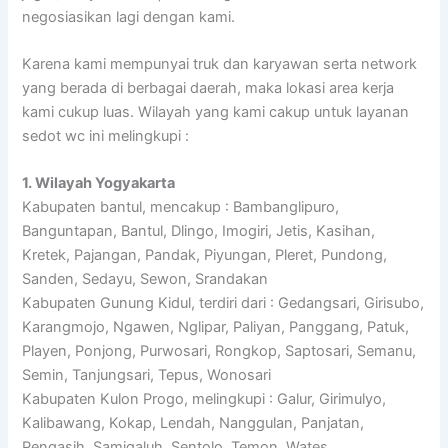
negosiasikan lagi dengan kami.
Karena kami mempunyai truk dan karyawan serta network
yang berada di berbagai daerah, maka lokasi area kerja
kami cukup luas. Wilayah yang kami cakup untuk layanan
sedot wc ini melingkupi :
1. Wilayah Yogyakarta
Kabupaten bantul, mencakup : Bambanglipuro,
Banguntapan, Bantul, Dlingo, Imogiri, Jetis, Kasihan,
Kretek, Pajangan, Pandak, Piyungan, Pleret, Pundong,
Sanden, Sedayu, Sewon, Srandakan
Kabupaten Gunung Kidul, terdiri dari : Gedangsari, Girisubo,
Karangmojo, Ngawen, Nglipar, Paliyan, Panggang, Patuk,
Playen, Ponjong, Purwosari, Rongkop, Saptosari, Semanu,
Semin, Tanjungsari, Tepus, Wonosari
Kabupaten Kulon Progo, melingkupi : Galur, Girimulyo,
Kalibawang, Kokap, Lendah, Nanggulan, Panjatan,
Pengasih, Samigaluh, Sentolo, Temon, Wates