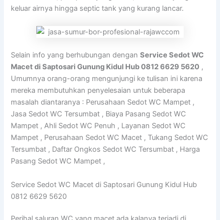
keluar airnya hingga septic tank yang kurang lancar.
Selain info yang berhubungan dengan
Service Sedot WC
Macet di Saptosari Gunung Kidul Hub 0812 6629 5620
,
Umumnya orang-orang mengunjungi ke tulisan ini karena
mereka membutuhkan penyelesaian untuk beberapa
masalah diantaranya : Perusahaan Sedot WC Mampet ,
Jasa Sedot WC Tersumbat , Biaya Pasang Sedot WC
Mampet , Ahli Sedot WC Penuh , Layanan Sedot WC
Mampet , Perusahaan Sedot WC Macet , Tukang Sedot WC
Tersumbat , Daftar Ongkos Sedot WC Tersumbat , Harga
Pasang Sedot WC Mampet ,
Service Sedot WC Macet di Saptosari Gunung Kidul Hub
0812 6629 5620
Perihal saluran WC yang macet ada kalanya terjadi di