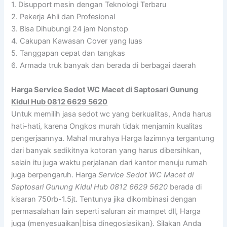
1. Disupport mesin dengan Teknologi Terbaru
2. Pekerja Ahli dan Profesional
3. Bisa Dihubungi 24 jam Nonstop
4. Cakupan Kawasan Cover yang luas
5. Tanggapan cepat dan tangkas
6. Armada truk banyak dan berada di berbagai daerah
Harga
Service Sedot WC Macet di Saptosari Gunung
Kidul Hub 0812 6629 5620
Untuk memilih jasa sedot wc yang berkualitas, Anda harus
hati-hati, karena Ongkos murah tidak menjamin kualitas
pengerjaannya. Mahal murahya Harga lazimnya tergantung
dari banyak sedikitnya kotoran yang harus dibersihkan,
selain itu juga waktu perjalanan dari kantor menuju rumah
juga berpengaruh. Harga
Service Sedot WC Macet di
Saptosari Gunung Kidul Hub 0812 6629 5620
berada di
kisaran 750rb-1.5jt. Tentunya jika dikombinasi dengan
permasalahan lain seperti saluran air mampet dll, Harga
juga (menyesuaikan|bisa dinegosiasikan}. Silakan Anda