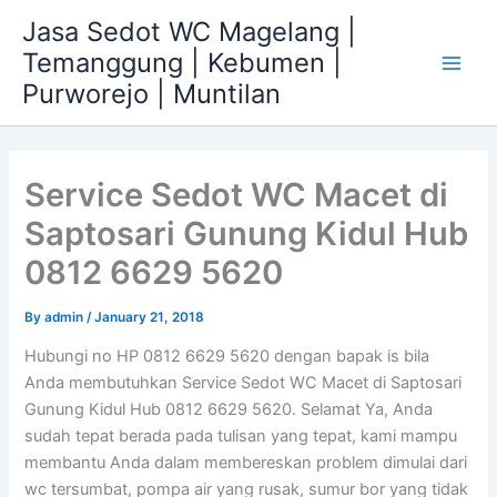
Skip
Jasa Sedot WC Magelang |
to
Temanggung | Kebumen |
content
Main
Purworejo | Muntilan
Men
Service Sedot WC Macet di
Saptosari Gunung Kidul Hub
0812 6629 5620
By
admin
/
January 21, 2018
Hubungi no HP 0812 6629 5620 dengan bapak is bila
Anda membutuhkan Service Sedot WC Macet di Saptosari
Gunung Kidul Hub 0812 6629 5620. Selamat Ya, Anda
sudah tepat berada pada tulisan yang tepat, kami mampu
membantu Anda dalam membereskan problem dimulai dari
wc tersumbat, pompa air yang rusak, sumur bor yang tidak