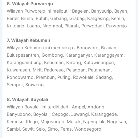
6. Wilayah Purworejo
Wilayah Purworejo ini meliputi : Bagelen, Banyuurip, Bayan,
Bener, Bruno, Butuh, Gebang, Grabag, Kaligesing, Kemiri,
Kutoarjo, Loano, Ngombol, Pituruh, Purwodadi, Purworejo
7. Wilayah Kebumen
Wilayah Kebumen ini mencakup : Bonoworo, Buayan,
Buluspesantren, Gombong, Karanganyar, Karanggayam,
Karangsambung, Kebumen, Klirong, Kutowinangun,
Kuwarasan, Mirit, Padureso, Pejagoan, Petanahan,
Poncowarno, Prembun, Puring, Rowokele, Sadang,
Sempor, Sruweng
8. Wilayah Boyolali
Wilayah Boyolali ini terdiri dari : Ampel, Andong,
Banyudono, Boyolali, Cepogo, Juwangi, Karanggede,
Kemusu, Klego, Mojosongo, Musuk, Ngemplak, Nogosari,
Sambi, Sawit, Selo, Simo, Teras, Wonosegoro