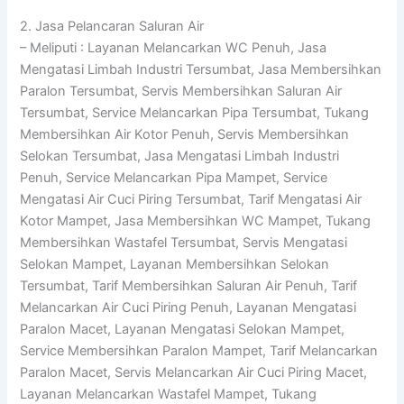
2. Jasa Pelancaran Saluran Air
– Meliputi : Layanan Melancarkan WC Penuh, Jasa
Mengatasi Limbah Industri Tersumbat, Jasa Membersihkan
Paralon Tersumbat, Servis Membersihkan Saluran Air
Tersumbat, Service Melancarkan Pipa Tersumbat, Tukang
Membersihkan Air Kotor Penuh, Servis Membersihkan
Selokan Tersumbat, Jasa Mengatasi Limbah Industri
Penuh, Service Melancarkan Pipa Mampet, Service
Mengatasi Air Cuci Piring Tersumbat, Tarif Mengatasi Air
Kotor Mampet, Jasa Membersihkan WC Mampet, Tukang
Membersihkan Wastafel Tersumbat, Servis Mengatasi
Selokan Mampet, Layanan Membersihkan Selokan
Tersumbat, Tarif Membersihkan Saluran Air Penuh, Tarif
Melancarkan Air Cuci Piring Penuh, Layanan Mengatasi
Paralon Macet, Layanan Mengatasi Selokan Mampet,
Service Membersihkan Paralon Mampet, Tarif Melancarkan
Paralon Macet, Servis Melancarkan Air Cuci Piring Macet,
Layanan Melancarkan Wastafel Mampet, Tukang