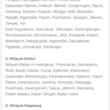
Kabupaten Sleman, meliputi : Berbah, Cangkringan, Depok,
Gamping, Godean, Kalasan, Minggir, Mlati, Moyudan,
Ngaglik, Ngemplak, Pakem, Prambanan, Seyegan, Sleman,
Tempel, Turi
Kota Yogyakarta , mencakup : Danurejan, Gedongtengen,
Gondokusuman, Gondomanan, Jetis, Kotagede, Kraton,
Mantrijeron, Mergangsan, Ngampilan, Pakualaman,
Tegalrejo, Umbulharjo, Wirobrajan
2. Wilayah Klaten
Wilayah Klaten ini melingkupi : Prambanan, Gantiwarno,
Wedi, Bayat, Cawas, Trucuk, Kalikotes, Kebonarum,
Jogonalan, Manisrenggo, Karangnongko, Ngawen, Ceper,
Pedan, Karangdowo, Juwiring, Wonosari, Delanggu,
Polanharjo, Karanganom, Tulung, Jatinom, Kemalang,
Klaten Selatan, Klaten Tengah, Klaten Utara
3. Wilayah Magelang