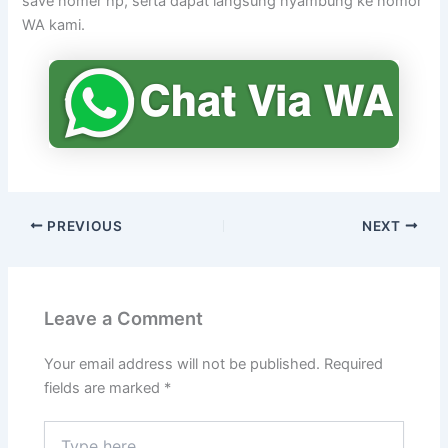
save nomer hp, serta dapat langsung nyambung ke nomor
WA kami.
PREVIOUS
NEXT
Leave a Comment
Your email address will not be published.
Required
fields are marked
*
Type