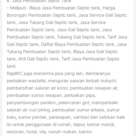
6. Jasa Pembuatan Septic Tank
– Meliputi : Biaya Jasa Pembuatan Septic tank, Harga
Borongan Pembuatan Septic tank, Jasa Service Gali Septic
tank, Jasa Tukang Gali Septic tank, Jasa Service
Pembuatan Septic tank, Jasa Gali Septic tank, Jasa
Pembuatan Septic tank, Tukang Gali Septic tank, Tarif Jasa
Gali Septic tank, Daftar Biaya Pembuatan Septic tank, Jasa
Tukang Pembuatan Septic tank, Biaya Jasa Gali Septic
tank, Ahli Gali Septic tank, Tarif Jasa Pembuatan Septic
tank
RajaWC juga menerima jasa yang lain, diantaranya:
perbaikan wastafel, menguras saluran limbah industri,
pembersihan saluran air kotor, pembuatan resapan air,
pembuatan sumur resapan, perbaikan pipa,
penyambungan paralon, pelancaran got, memperbaiki
saluran air cuci piring, pembuatan sumur artesis, sumur
batu, sumur pantek, peresapan, sanitasi dan selokan baik
itu untuk penggunaan di rumah, dapur, kamar mandi,
restoran, hotel, vila, rumah makan, kantor