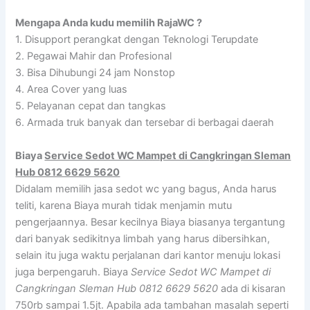
Mengapa Anda kudu memilih RajaWC ?
1. Disupport perangkat dengan Teknologi Terupdate
2. Pegawai Mahir dan Profesional
3. Bisa Dihubungi 24 jam Nonstop
4. Area Cover yang luas
5. Pelayanan cepat dan tangkas
6. Armada truk banyak dan tersebar di berbagai daerah
Biaya
Service Sedot WC Mampet di Cangkringan Sleman
Hub 0812 6629 5620
Didalam memilih jasa sedot wc yang bagus, Anda harus
teliti, karena Biaya murah tidak menjamin mutu
pengerjaannya. Besar kecilnya Biaya biasanya tergantung
dari banyak sedikitnya limbah yang harus dibersihkan,
selain itu juga waktu perjalanan dari kantor menuju lokasi
juga berpengaruh. Biaya
Service Sedot WC Mampet di
Cangkringan Sleman Hub 0812 6629 5620
ada di kisaran
750rb sampai 1.5jt. Apabila ada tambahan masalah seperti