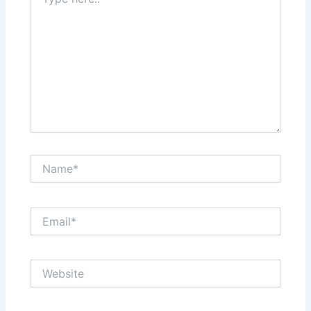
here..
Name*
Email*
Website