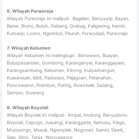
6. Wilayah Purworejo
Wilayah Purworejo ini meliputi : Bagelen, Banyuurip, Bayan,
Bener, Bruno, Butuh, Gebang, Grabag, Kaligesing, Kemiri,
Kutoarjo, Loano, Ngombol, Pituruh, Purwodadi, Purworejo
7. Wilayah Kebumen
Wilayah Kebumen ini melingkupi : Bonoworo, Buayan,
Buluspesantren, Gombong, Karanganyar, Karanggayam,
Karangsambung, Kebumen, Klirong, Kutowinangun,
Kuwarasan, Mirit, Padureso, Pejagoan, Petanahan,
Poncowarno, Prembun, Puring, Rowokele, Sadang,
Sempor, Sruweng
8. Wilayah Boyolali
Wilayah Boyolali ini meliputi : Ampel, Andong, Banyudono,
Boyolali, Cepogo, Juwangi, Karanggede, Kemusu, Klego,
Mojosongo, Musuk, Ngemplak, Nogosari, Sambi, Sawit,
Selo, Simo, Teras, Wonosegoro