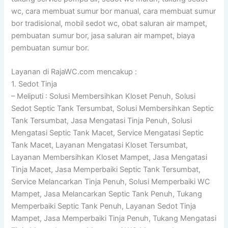
wc, cara membuat sumur bor manual, cara membuat sumur
bor tradisional, mobil sedot wc, obat saluran air mampet,
pembuatan sumur bor, jasa saluran air mampet, biaya
pembuatan sumur bor.
Layanan di RajaWC.com mencakup :
1. Sedot Tinja
– Meliputi : Solusi Membersihkan Kloset Penuh, Solusi
Sedot Septic Tank Tersumbat, Solusi Membersihkan Septic
Tank Tersumbat, Jasa Mengatasi Tinja Penuh, Solusi
Mengatasi Septic Tank Macet, Service Mengatasi Septic
Tank Macet, Layanan Mengatasi Kloset Tersumbat,
Layanan Membersihkan Kloset Mampet, Jasa Mengatasi
Tinja Macet, Jasa Memperbaiki Septic Tank Tersumbat,
Service Melancarkan Tinja Penuh, Solusi Memperbaiki WC
Mampet, Jasa Melancarkan Septic Tank Penuh, Tukang
Memperbaiki Septic Tank Penuh, Layanan Sedot Tinja
Mampet, Jasa Memperbaiki Tinja Penuh, Tukang Mengatasi