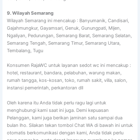
9. Wilayah Semarang
Wilayah Semarang ini mencakup : Banyumanik, Candisari,
Gajahmungkur, Gayamsari, Genuk, Gunungpati, Mijen,
Ngaliyan, Pedurungan, Semarang Barat, Semarang Selatan,
Semarang Tengah, Semarang Timur, Semarang Utara,
Tembalang, Tugu
Konsumen RajaWC untuk layanan sedot wc ini mencakup :
hotel, restaurant, bandara, pelabuhan, warung makan,
rumah tangga, kos-kosan, toko, rumah sakit, villa, salon,
instansi pemerintah, perkantoran dll
Oleh karena itu Anda tidak perlu ragu lagi untuk
menghubungi kami saat ini juga. Demi kepuasan
Pelanggan, kami juga berikan jaminan satu sampai dua
bulan lho. Silakan tekan tombol Chat WA di bawah ini untuk
otomatis berkomunikasi dengan kami, Anda tidak perlu