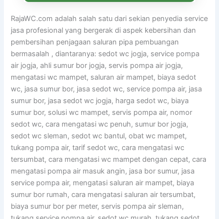
RajaWC.com adalah salah satu dari sekian penyedia service
jasa profesional yang bergerak di aspek kebersihan dan
pembersihan penjagaan saluran pipa pembuangan
bermasalah , diantaranya: sedot wc jogja, service pompa
air jogja, ahli sumur bor jogja, servis pompa air jogja,
mengatasi wc mampet, saluran air mampet, biaya sedot
wc, jasa sumur bor, jasa sedot wc, service pompa air, jasa
sumur bor, jasa sedot wc jogja, harga sedot wc, biaya
sumur bor, solusi wc mampet, servis pompa air, nomor
sedot wc, cara mengatasi wc penuh, sumur bor jogja,
sedot wc sleman, sedot wc bantul, obat wc mampet,
tukang pompa air, tarif sedot wc, cara mengatasi wc
tersumbat, cara mengatasi wc mampet dengan cepat, cara
mengatasi pompa air masuk angin, jasa bor sumur, jasa
service pompa air, mengatasi saluran air mampet, biaya
sumur bor rumah, cara mengatasi saluran air tersumbat,
biaya sumur bor per meter, servis pompa air sleman,
tukang service pompa air, sedot wc murah, tukang sedot