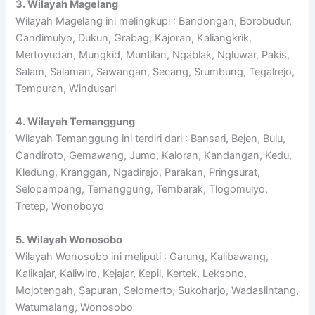
3. Wilayah Magelang
Wilayah Magelang ini melingkupi : Bandongan, Borobudur,
Candimulyo, Dukun, Grabag, Kajoran, Kaliangkrik,
Mertoyudan, Mungkid, Muntilan, Ngablak, Ngluwar, Pakis,
Salam, Salaman, Sawangan, Secang, Srumbung, Tegalrejo,
Tempuran, Windusari
4. Wilayah Temanggung
Wilayah Temanggung ini terdiri dari : Bansari, Bejen, Bulu,
Candiroto, Gemawang, Jumo, Kaloran, Kandangan, Kedu,
Kledung, Kranggan, Ngadirejo, Parakan, Pringsurat,
Selopampang, Temanggung, Tembarak, Tlogomulyo,
Tretep, Wonoboyo
5. Wilayah Wonosobo
Wilayah Wonosobo ini meliputi : Garung, Kalibawang,
Kalikajar, Kaliwiro, Kejajar, Kepil, Kertek, Leksono,
Mojotengah, Sapuran, Selomerto, Sukoharjo, Wadaslintang,
Watumalang, Wonosobo