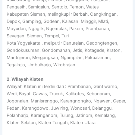
Pengasih, Samigaluh, Sentolo, Temon, Wates
Kabupaten Sleman, melingkupi : Berbah, Cangkringan,
Depok, Gamping, Godean, Kalasan, Minggir, Mlati,
Moyudan, Ngaglik, Ngemplak, Pakem, Prambanan,
Seyegan, Sleman, Tempel, Turi
Kota Yogyakarta , meliputi : Danurejan, Gedongtengen,
Gondokusuman, Gondomanan, Jetis, Kotagede, Kraton,
Mantrijeron, Mergangsan, Ngampilan, Pakualaman,
Tegalrejo, Umbulharjo, Wirobrajan
2. Wilayah Klaten
Wilayah Klaten ini terdiri dari : Prambanan, Gantiwarno,
Wedi, Bayat, Cawas, Trucuk, Kalikotes, Kebonarum,
Jogonalan, Manisrenggo, Karangnongko, Ngawen, Ceper,
Pedan, Karangdowo, Juwiring, Wonosari, Delanggu,
Polanharjo, Karanganom, Tulung, Jatinom, Kemalang,
Klaten Selatan, Klaten Tengah, Klaten Utara