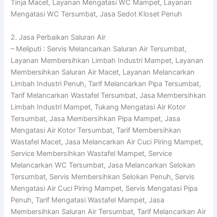
Tinja Macet, Layanan Mengatasi WC Mampet, Layanan
Mengatasi WC Tersumbat, Jasa Sedot Kloset Penuh
2. Jasa Perbaikan Saluran Air
– Meliputi : Servis Melancarkan Saluran Air Tersumbat,
Layanan Membersihkan Limbah Industri Mampet, Layanan
Membersihkan Saluran Air Macet, Layanan Melancarkan
Limbah Industri Penuh, Tarif Melancarkan Pipa Tersumbat,
Tarif Melancarkan Wastafel Tersumbat, Jasa Membersihkan
Limbah Industri Mampet, Tukang Mengatasi Air Kotor
Tersumbat, Jasa Membersihkan Pipa Mampet, Jasa
Mengatasi Air Kotor Tersumbat, Tarif Membersihkan
Wastafel Macet, Jasa Melancarkan Air Cuci Piring Mampet,
Service Membersihkan Wastafel Mampet, Service
Melancarkan WC Tersumbat, Jasa Melancarkan Selokan
Tersumbat, Servis Membersihkan Selokan Penuh, Servis
Mengatasi Air Cuci Piring Mampet, Servis Mengatasi Pipa
Penuh, Tarif Mengatasi Wastafel Mampet, Jasa
Membersihkan Saluran Air Tersumbat, Tarif Melancarkan Air