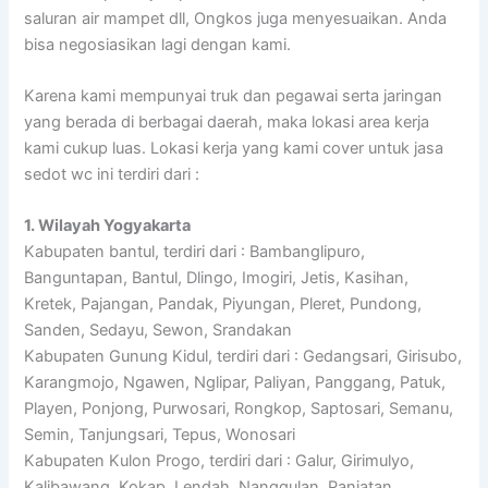
saluran air mampet dll, Ongkos juga menyesuaikan. Anda
bisa negosiasikan lagi dengan kami.
Karena kami mempunyai truk dan pegawai serta jaringan
yang berada di berbagai daerah, maka lokasi area kerja
kami cukup luas. Lokasi kerja yang kami cover untuk jasa
sedot wc ini terdiri dari :
1. Wilayah Yogyakarta
Kabupaten bantul, terdiri dari : Bambanglipuro,
Banguntapan, Bantul, Dlingo, Imogiri, Jetis, Kasihan,
Kretek, Pajangan, Pandak, Piyungan, Pleret, Pundong,
Sanden, Sedayu, Sewon, Srandakan
Kabupaten Gunung Kidul, terdiri dari : Gedangsari, Girisubo,
Karangmojo, Ngawen, Nglipar, Paliyan, Panggang, Patuk,
Playen, Ponjong, Purwosari, Rongkop, Saptosari, Semanu,
Semin, Tanjungsari, Tepus, Wonosari
Kabupaten Kulon Progo, terdiri dari : Galur, Girimulyo,
Kalibawang, Kokap, Lendah, Nanggulan, Panjatan,