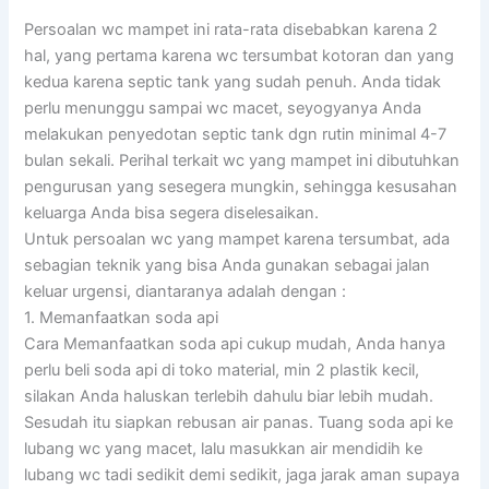
Persoalan wc mampet ini rata-rata disebabkan karena 2
hal, yang pertama karena wc tersumbat kotoran dan yang
kedua karena septic tank yang sudah penuh. Anda tidak
perlu menunggu sampai wc macet, seyogyanya Anda
melakukan penyedotan septic tank dgn rutin minimal 4-7
bulan sekali. Perihal terkait wc yang mampet ini dibutuhkan
pengurusan yang sesegera mungkin, sehingga kesusahan
keluarga Anda bisa segera diselesaikan.
Untuk persoalan wc yang mampet karena tersumbat, ada
sebagian teknik yang bisa Anda gunakan sebagai jalan
keluar urgensi, diantaranya adalah dengan :
1. Memanfaatkan soda api
Cara Memanfaatkan soda api cukup mudah, Anda hanya
perlu beli soda api di toko material, min 2 plastik kecil,
silakan Anda haluskan terlebih dahulu biar lebih mudah.
Sesudah itu siapkan rebusan air panas. Tuang soda api ke
lubang wc yang macet, lalu masukkan air mendidih ke
lubang wc tadi sedikit demi sedikit, jaga jarak aman supaya