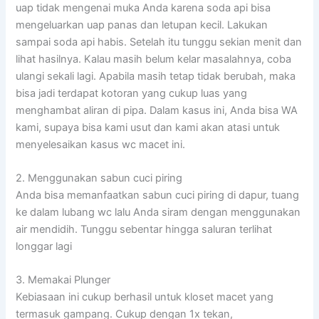
uap tidak mengenai muka Anda karena soda api bisa
mengeluarkan uap panas dan letupan kecil. Lakukan
sampai soda api habis. Setelah itu tunggu sekian menit dan
lihat hasilnya. Kalau masih belum kelar masalahnya, coba
ulangi sekali lagi. Apabila masih tetap tidak berubah, maka
bisa jadi terdapat kotoran yang cukup luas yang
menghambat aliran di pipa. Dalam kasus ini, Anda bisa WA
kami, supaya bisa kami usut dan kami akan atasi untuk
menyelesaikan kasus wc macet ini.
2. Menggunakan sabun cuci piring
Anda bisa memanfaatkan sabun cuci piring di dapur, tuang
ke dalam lubang wc lalu Anda siram dengan menggunakan
air mendidih. Tunggu sebentar hingga saluran terlihat
longgar lagi
3. Memakai Plunger
Kebiasaan ini cukup berhasil untuk kloset macet yang
termasuk gampang. Cukup dengan 1x tekan,