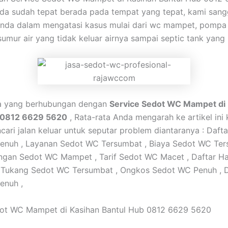
da sudah tepat berada pada tempat yang tepat, kami san
nda dalam mengatasi kasus mulai dari wc mampet, pompa 
sumur air yang tidak keluar airnya sampai septic tank yan
ta yang berhubungan dengan
Service Sedot WC Mampet di
 0812 6629 5620
, Rata-rata Anda mengarah ke artikel ini
ari jalan keluar untuk seputar problem diantaranya : Daft
enuh , Layanan Sedot WC Tersumbat , Biaya Sedot WC Ter
ngan Sedot WC Mampet , Tarif Sedot WC Macet , Daftar H
 Tukang Sedot WC Tersumbat , Ongkos Sedot WC Penuh , D
enuh ,
dot WC Mampet di Kasihan Bantul Hub 0812 6629 5620