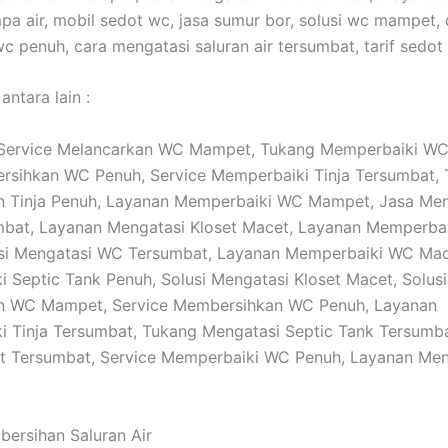
pa air, mobil sedot wc, jasa sumur bor, solusi wc mampet, 
c penuh, cara mengatasi saluran air tersumbat, tarif sedot
antara lain :
: Service Melancarkan WC Mampet, Tukang Memperbaiki WC
rsihkan WC Penuh, Service Memperbaiki Tinja Tersumbat,
n Tinja Penuh, Layanan Memperbaiki WC Mampet, Jasa Me
mbat, Layanan Mengatasi Kloset Macet, Layanan Memperba
usi Mengatasi WC Tersumbat, Layanan Memperbaiki WC Mac
 Septic Tank Penuh, Solusi Mengatasi Kloset Macet, Solusi
n WC Mampet, Service Membersihkan WC Penuh, Layanan
 Tinja Tersumbat, Tukang Mengatasi Septic Tank Tersumba
et Tersumbat, Service Memperbaiki WC Penuh, Layanan Me
bersihan Saluran Air