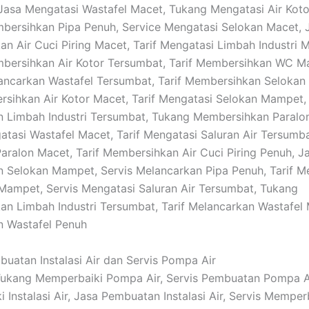
: Jasa Mengatasi Wastafel Macet, Tukang Mengatasi Air Kot
ersihkan Pipa Penuh, Service Mengatasi Selokan Macet, 
n Air Cuci Piring Macet, Tarif Mengatasi Limbah Industri M
bersihkan Air Kotor Tersumbat, Tarif Membersihkan WC M
ncarkan Wastafel Tersumbat, Tarif Membersihkan Selokan
rsihkan Air Kotor Macet, Tarif Mengatasi Selokan Mampet, 
 Limbah Industri Tersumbat, Tukang Membersihkan Paralo
atasi Wastafel Macet, Tarif Mengatasi Saluran Air Tersumb
aralon Macet, Tarif Membersihkan Air Cuci Piring Penuh, J
 Selokan Mampet, Servis Melancarkan Pipa Penuh, Tarif M
 Mampet, Servis Mengatasi Saluran Air Tersumbat, Tukang
n Limbah Industri Tersumbat, Tarif Melancarkan Wastafel 
n Wastafel Penuh
buatan Instalasi Air dan Servis Pompa Air
 Tukang Memperbaiki Pompa Air, Servis Pembuatan Pompa A
 Instalasi Air, Jasa Pembuatan Instalasi Air, Servis Memper