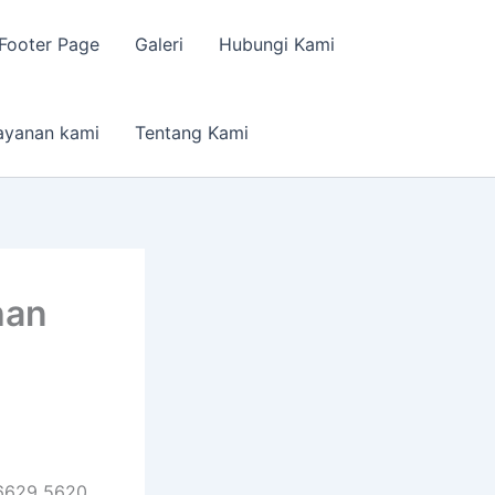
Footer Page
Galeri
Hubungi Kami
ayanan kami
Tentang Kami
han
6629 5620.