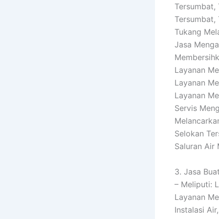
Tersumbat, 
Tersumbat, 
Tukang Mel
Jasa Menga
Membersihka
Layanan Me
Layanan Me
Layanan Mem
Servis Men
Melancarkan
Selokan Ter
Saluran Air
3. Jasa Buat
– Meliputi:
Layanan Men
Instalasi A