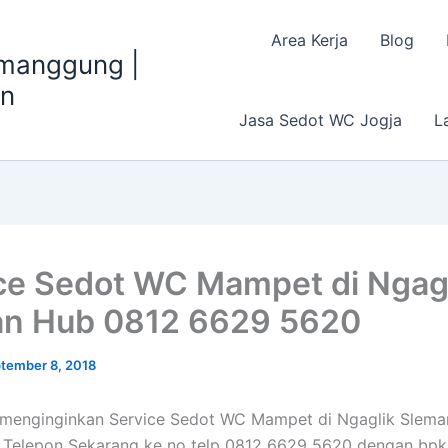
Area Kerja
Blog
emanggung |
an
Jasa Sedot WC Jogja
L
ce Sedot WC Mampet di Ngag
n Hub 0812 6629 5620
tember 8, 2018
 menginginkan Service Sedot WC Mampet di Ngaglik Slem
Telepon Sekarang ke no telp 0812 6629 5620 dengan bpk 