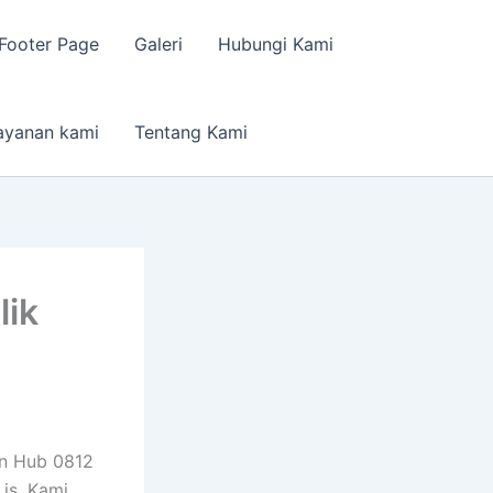
Footer Page
Galeri
Hubungi Kami
ayanan kami
Tentang Kami
lik
an Hub 0812
is. Kami