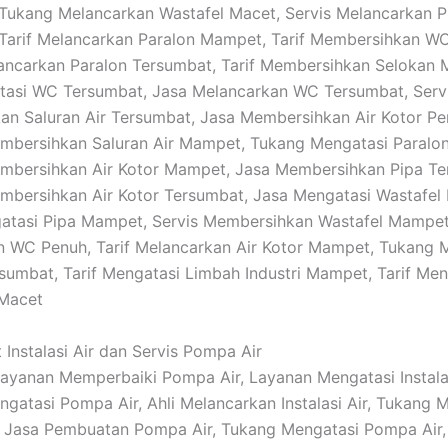
Tukang Melancarkan Wastafel Macet, Servis Melancarkan P
Tarif Melancarkan Paralon Mampet, Tarif Membersihkan W
ancarkan Paralon Tersumbat, Tarif Membersihkan Selokan 
tasi WC Tersumbat, Jasa Melancarkan WC Tersumbat, Serv
n Saluran Air Tersumbat, Jasa Membersihkan Air Kotor Pe
mbersihkan Saluran Air Mampet, Tukang Mengatasi Paralon
mbersihkan Air Kotor Mampet, Jasa Membersihkan Pipa Te
bersihkan Air Kotor Tersumbat, Jasa Mengatasi Wastafel 
gatasi Pipa Mampet, Servis Membersihkan Wastafel Mampet
 WC Penuh, Tarif Melancarkan Air Kotor Mampet, Tukang 
sumbat, Tarif Mengatasi Limbah Industri Mampet, Tarif Men
 Macet
 Instalasi Air dan Servis Pompa Air
 Layanan Memperbaiki Pompa Air, Layanan Mengatasi Instalas
gatasi Pompa Air, Ahli Melancarkan Instalasi Air, Tukang 
ir, Jasa Pembuatan Pompa Air, Tukang Mengatasi Pompa Air, 