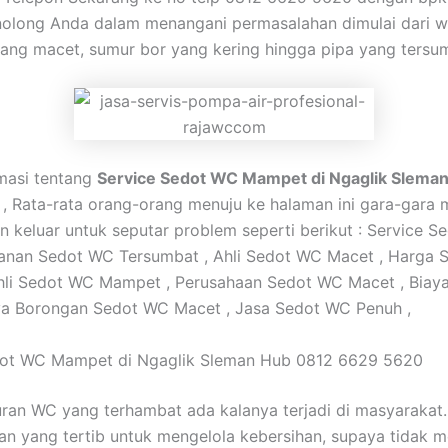
long Anda dalam menangani permasalahan dimulai dari 
ang macet, sumur bor yang kering hingga pipa yang tersu
rmasi tentang
Service Sedot WC Mampet di Ngaglik Slema
, Rata-rata orang-orang menuju ke halaman ini gara-gara 
an keluar untuk seputar problem seperti berikut : Service 
yanan Sedot WC Tersumbat , Ahli Sedot WC Macet , Harga
hli Sedot WC Mampet , Perusahaan Sedot WC Macet , Biay
ya Borongan Sedot WC Macet , Jasa Sedot WC Penuh ,
dot WC Mampet di Ngaglik Sleman Hub 0812 6629 5620
uran WC yang terhambat ada kalanya terjadi di masyarakat
an yang tertib untuk mengelola kebersihan, supaya tidak