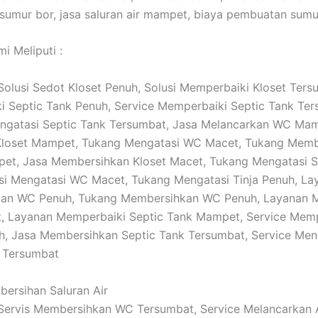
umur bor, jasa saluran air mampet, biaya pembuatan sumu
i Meliputi :
: Solusi Sedot Kloset Penuh, Solusi Memperbaiki Kloset Ters
 Septic Tank Penuh, Service Memperbaiki Septic Tank Ter
ngatasi Septic Tank Tersumbat, Jasa Melancarkan WC Mam
Kloset Mampet, Tukang Mengatasi WC Macet, Tukang Memb
et, Jasa Membersihkan Kloset Macet, Tukang Mengatasi S
si Mengatasi WC Macet, Tukang Mengatasi Tinja Penuh, La
an WC Penuh, Tukang Membersihkan WC Penuh, Layanan 
 Layanan Memperbaiki Septic Tank Mampet, Service Memp
h, Jasa Membersihkan Septic Tank Tersumbat, Service Men
k Tersumbat
bersihan Saluran Air
: Servis Membersihkan WC Tersumbat, Service Melancarkan A