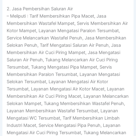
2. Jasa Pembersihan Saluran Air
– Meliputi : Tarif Membersihkan Pipa Macet, Jasa
Membersihkan Wastafel Mampet, Servis Membersihkan Air
Kotor Mampet, Layanan Mengatasi Paralon Tersumbat,
Service Melancarkan Wastafel Penuh, Jasa Membersihkan
Selokan Penuh, Tarif Mengatasi Saluran Air Penuh, Jasa
Membersihkan Air Cuci Piring Mampet, Jasa Mengatasi
Saluran Air Penuh, Tukang Melancarkan Air Cuci Piring
Tersumbat, Tukang Mengatasi Pipa Mampet, Servis
Membersihkan Paralon Tersumbat, Layanan Mengatasi
Selokan Tersumbat, Layanan Mengatasi Air Kotor
Tersumbat, Layanan Mengatasi Air Kotor Macet, Layanan
Membersihkan Air Cuci Piring Macet, Layanan Melancarkan
Selokan Mampet, Tukang Membersihkan Wastafel Penuh,
Layanan Membersihkan Wastafel Tersumbat, Layanan
Mengatasi WC Tersumbat, Tarif Membersihkan Limbah
Industri Macet, Service Mengatasi Pipa Penuh, Layanan
Mengatasi Air Cuci Piring Tersumbat, Tukang Melancarkan