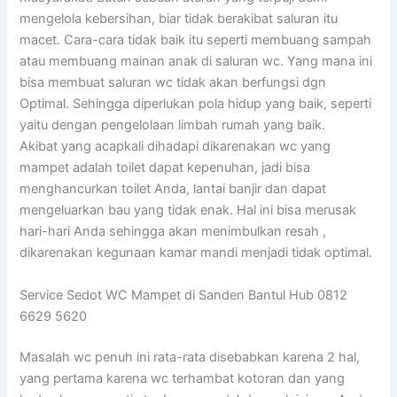
mengelola kebersihan, biar tidak berakibat saluran itu
macet. Cara-cara tidak baik itu seperti membuang sampah
atau membuang mainan anak di saluran wc. Yang mana ini
bisa membuat saluran wc tidak akan berfungsi dgn
Optimal. Sehingga diperlukan pola hidup yang baik, seperti
yaitu dengan pengelolaan limbah rumah yang baik.
Akibat yang acapkali dihadapi dikarenakan wc yang
mampet adalah toilet dapat kepenuhan, jadi bisa
menghancurkan toilet Anda, lantai banjir dan dapat
mengeluarkan bau yang tidak enak. Hal ini bisa merusak
hari-hari Anda sehingga akan menimbulkan resah ,
dikarenakan kegunaan kamar mandi menjadi tidak optimal.
Service Sedot WC Mampet di Sanden Bantul Hub 0812
6629 5620
Masalah wc penuh ini rata-rata disebabkan karena 2 hal,
yang pertama karena wc terhambat kotoran dan yang