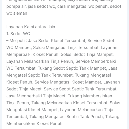
pompa air, jasa sedot wc, cara mengatasi wc penuh, sedot
wc sleman.
Layanan Kami antara lain :
1. Sedot WC
– Meliputi : Jasa Sedot Kloset Tersumbat, Service Sedot
WC Mampet, Solusi Mengatasi Tinja Tersumbat, Layanan
Memperbaiki Kloset Penuh, Solusi Sedot Tinja Mampet,
Layanan Melancarkan Tinja Penuh, Service Memperbaiki
WC Tersumbat, Tukang Sedot Septic Tank Mampet, Jasa
Mengatasi Septic Tank Tersumbat, Tukang Mengatasi
Kloset Penuh, Service Mengatasi Kloset Mampet, Layanan
Sedot Tinja Macet, Service Sedot Septic Tank Tersumbat,
Jasa Memperbaiki Tinja Macet, Tukang Membersihkan
Tinja Penuh, Tukang Melancarkan Kloset Tersumbat, Solusi
Mengatasi Kloset Mampet, Layanan Melancarkan Tinja
Tersumbat, Tukang Mengatasi Septic Tank Penuh, Tukang
Membersihkan Kloset Penuh