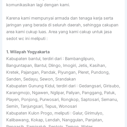
komunikasikan lagi dengan kami.
Karena kami mempunyai armada dan tenaga kerja serta
jaringan yang berada di seluruh daerah, sehingga cakupan
area kami cukup luas. Area yang kami cakup untuk jasa
sedot wc ini meliputi :
1. Wilayah Yogyakarta
Kabupaten bantul, terdiri dari : Bambanglipuro,
Banguntapan, Bantul, Dlingo, Imogiri, Jetis, Kasihan,
Kretek, Pajangan, Pandak, Piyungan, Pleret, Pundong,
Sanden, Sedayu, Sewon, Srandakan
Kabupaten Gunung Kidul, terdiri dari : Gedangsari, Girisubo,
Karangmojo, Ngawen, Nglipar, Paliyan, Panggang, Patuk,
Playen, Ponjong, Purwosari, Rongkop, Saptosari, Semanu,
Semin, Tanjungsari, Tepus, Wonosari
Kabupaten Kulon Progo, meliputi : Galur, Girimulyo,
Kalibawang, Kokap, Lendah, Nanggulan, Panjatan,
Pengasih, Samigaluh, Sentolo, Temon, Wates