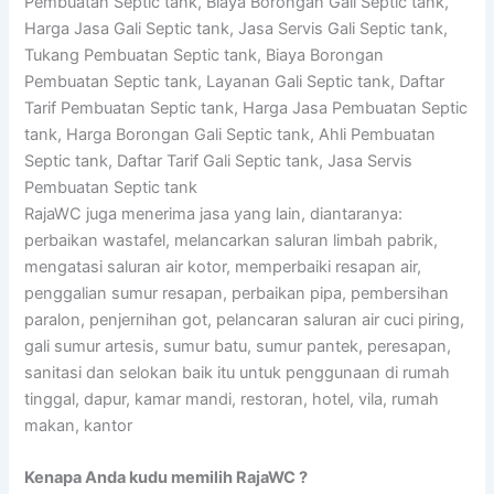
Pembuatan Septic tank, Biaya Borongan Gali Septic tank,
Harga Jasa Gali Septic tank, Jasa Servis Gali Septic tank,
Tukang Pembuatan Septic tank, Biaya Borongan
Pembuatan Septic tank, Layanan Gali Septic tank, Daftar
Tarif Pembuatan Septic tank, Harga Jasa Pembuatan Septic
tank, Harga Borongan Gali Septic tank, Ahli Pembuatan
Septic tank, Daftar Tarif Gali Septic tank, Jasa Servis
Pembuatan Septic tank
RajaWC juga menerima jasa yang lain, diantaranya:
perbaikan wastafel, melancarkan saluran limbah pabrik,
mengatasi saluran air kotor, memperbaiki resapan air,
penggalian sumur resapan, perbaikan pipa, pembersihan
paralon, penjernihan got, pelancaran saluran air cuci piring,
gali sumur artesis, sumur batu, sumur pantek, peresapan,
sanitasi dan selokan baik itu untuk penggunaan di rumah
tinggal, dapur, kamar mandi, restoran, hotel, vila, rumah
makan, kantor
Kenapa Anda kudu memilih RajaWC ?