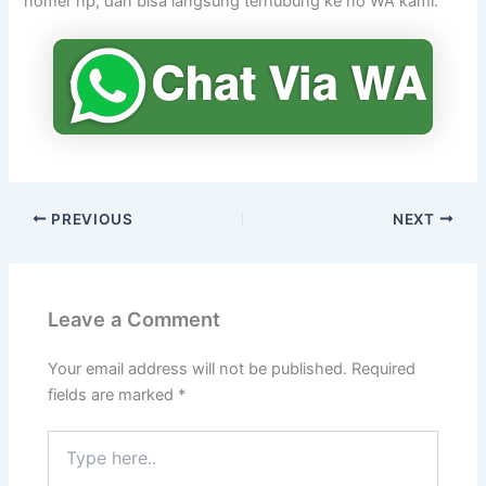
nomer hp, dan bisa langsung terhubung ke no WA kami.
PREVIOUS
NEXT
Leave a Comment
Your email address will not be published.
Required
fields are marked
*
Type
here..