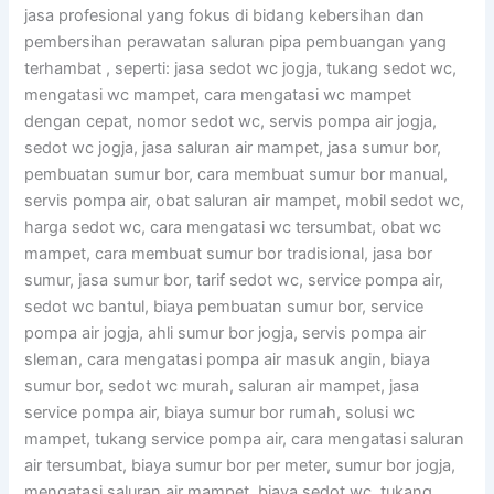
jasa profesional yang fokus di bidang kebersihan dan
pembersihan perawatan saluran pipa pembuangan yang
terhambat , seperti: jasa sedot wc jogja, tukang sedot wc,
mengatasi wc mampet, cara mengatasi wc mampet
dengan cepat, nomor sedot wc, servis pompa air jogja,
sedot wc jogja, jasa saluran air mampet, jasa sumur bor,
pembuatan sumur bor, cara membuat sumur bor manual,
servis pompa air, obat saluran air mampet, mobil sedot wc,
harga sedot wc, cara mengatasi wc tersumbat, obat wc
mampet, cara membuat sumur bor tradisional, jasa bor
sumur, jasa sumur bor, tarif sedot wc, service pompa air,
sedot wc bantul, biaya pembuatan sumur bor, service
pompa air jogja, ahli sumur bor jogja, servis pompa air
sleman, cara mengatasi pompa air masuk angin, biaya
sumur bor, sedot wc murah, saluran air mampet, jasa
service pompa air, biaya sumur bor rumah, solusi wc
mampet, tukang service pompa air, cara mengatasi saluran
air tersumbat, biaya sumur bor per meter, sumur bor jogja,
mengatasi saluran air mampet, biaya sedot wc, tukang