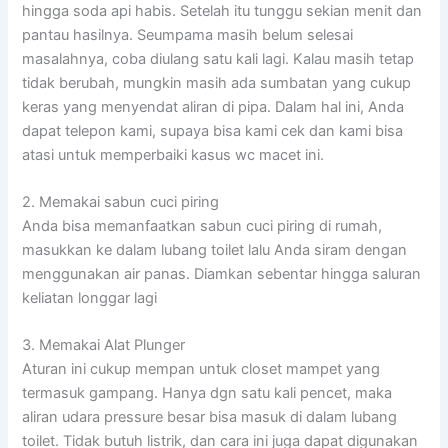
hingga soda api habis. Setelah itu tunggu sekian menit dan
pantau hasilnya. Seumpama masih belum selesai
masalahnya, coba diulang satu kali lagi. Kalau masih tetap
tidak berubah, mungkin masih ada sumbatan yang cukup
keras yang menyendat aliran di pipa. Dalam hal ini, Anda
dapat telepon kami, supaya bisa kami cek dan kami bisa
atasi untuk memperbaiki kasus wc macet ini.
2. Memakai sabun cuci piring
Anda bisa memanfaatkan sabun cuci piring di rumah,
masukkan ke dalam lubang toilet lalu Anda siram dengan
menggunakan air panas. Diamkan sebentar hingga saluran
keliatan longgar lagi
3. Memakai Alat Plunger
Aturan ini cukup mempan untuk closet mampet yang
termasuk gampang. Hanya dgn satu kali pencet, maka
aliran udara pressure besar bisa masuk di dalam lubang
toilet. Tidak butuh listrik, dan cara ini juga dapat digunakan