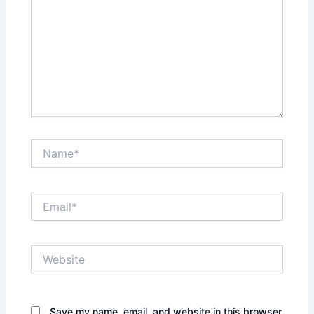
Name*
Email*
Website
Save my name, email, and website in this browser