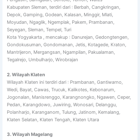
Kabupaten Sleman, terdiri dari : Berbah, Cangkringan,
Depok, Gamping, Godean, Kalasan, Minggir, Mlati,
Moyudan, Ngaglik, Ngemplak, Pakem, Prambanan,
Seyegan, Sleman, Tempel, Turi
Kota Yogyakarta , mencakup : Danurejan, Gedongtengen,
Gondokusuman, Gondomanan, Jetis, Kotagede, Kraton,
Mantrijeron, Mergangsan, Ngampilan, Pakualaman,
Tegalrejo, Umbulharjo, Wirobrajan
2. Wilayah Klaten
Wilayah Klaten ini terdiri dari : Prambanan, Gantiwarno,
Wedi, Bayat, Cawas, Trucuk, Kalikotes, Kebonarum,
Jogonalan, Manisrenggo, Karangnongko, Ngawen, Ceper,
Pedan, Karangdowo, Juwiring, Wonosari, Delanggu,
Polanharjo, Karanganom, Tulung, Jatinom, Kemalang,
Klaten Selatan, Klaten Tengah, Klaten Utara
3. Wilayah Magelang