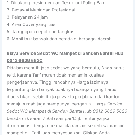
1. Didukung mesin dengan Teknologi Paling Baru
2. Pegawai Mahir dan Profesional
3. Pelayanan 24 jam
4. Area Cover yang luas
5. Tanggapan cepat dan tangkas
6. Mobil truk banyak dan berada di berbagai daerah
Biaya
Service Sedot WC Mampet di Sanden Bantul Hub
0812 6629 5620
Didalam memilih jasa sedot wc yang bermutu, Anda harus
teliti, karena Tarif murah tidak menjamin kualitas
pengerjaannya. Tinggi rendahnya Harga lazimnya
tergantung dari banyak tidaknya buangan yang harus
dibersihkan, selain itu juga waktu perjalanan dari kantor
menuju rumah juga mempunyai pengaruh. Harga
Service
Sedot WC Mampet di Sanden Bantul Hub 0812 6629 5620
berada di kisaran 750rb sampai 1.5jt. Tentunya jika
dikombinasi dengan permasalahan lain seperti saluran air
mampet dll, Tarif juga menyesuaikan. Silakan Anda