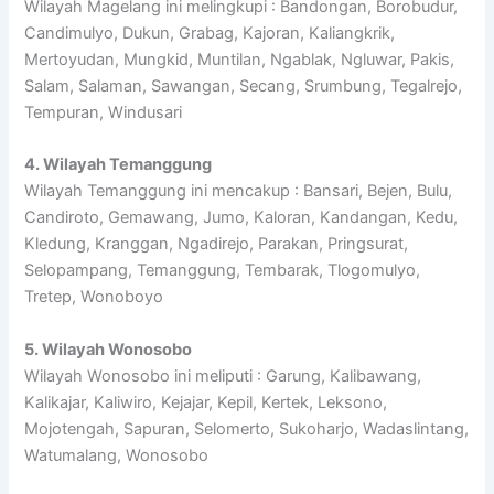
Wilayah Magelang ini melingkupi : Bandongan, Borobudur,
Candimulyo, Dukun, Grabag, Kajoran, Kaliangkrik,
Mertoyudan, Mungkid, Muntilan, Ngablak, Ngluwar, Pakis,
Salam, Salaman, Sawangan, Secang, Srumbung, Tegalrejo,
Tempuran, Windusari
4. Wilayah Temanggung
Wilayah Temanggung ini mencakup : Bansari, Bejen, Bulu,
Candiroto, Gemawang, Jumo, Kaloran, Kandangan, Kedu,
Kledung, Kranggan, Ngadirejo, Parakan, Pringsurat,
Selopampang, Temanggung, Tembarak, Tlogomulyo,
Tretep, Wonoboyo
5. Wilayah Wonosobo
Wilayah Wonosobo ini meliputi : Garung, Kalibawang,
Kalikajar, Kaliwiro, Kejajar, Kepil, Kertek, Leksono,
Mojotengah, Sapuran, Selomerto, Sukoharjo, Wadaslintang,
Watumalang, Wonosobo