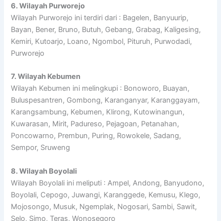
6. Wilayah Purworejo
Wilayah Purworejo ini terdiri dari : Bagelen, Banyuurip,
Bayan, Bener, Bruno, Butuh, Gebang, Grabag, Kaligesing,
Kemiri, Kutoarjo, Loano, Ngombol, Pituruh, Purwodadi,
Purworejo
7. Wilayah Kebumen
Wilayah Kebumen ini melingkupi : Bonoworo, Buayan,
Buluspesantren, Gombong, Karanganyar, Karanggayam,
Karangsambung, Kebumen, Klirong, Kutowinangun,
Kuwarasan, Mirit, Padureso, Pejagoan, Petanahan,
Poncowarno, Prembun, Puring, Rowokele, Sadang,
Sempor, Sruweng
8. Wilayah Boyolali
Wilayah Boyolali ini meliputi : Ampel, Andong, Banyudono,
Boyolali, Cepogo, Juwangi, Karanggede, Kemusu, Klego,
Mojosongo, Musuk, Ngemplak, Nogosari, Sambi, Sawit,
Selo, Simo, Teras, Wonosegoro