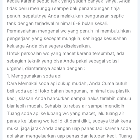
kedua karena septic tank yang sudah banyak isinya. Anda
tidak perlu menunggu sampe bak penampungan tinja
penuh, sepatutnya Anda melakukan pengurasan septic
tank dengan terjadwal minimal 6-9 bulan sekali.
Permasalahan mengenai wc yang penuh ini membutuhkan
pengerjaan yang secepat mungkin, sehingga kesusahan
keluarga Anda bisa segera diselesaikan.
Untuk persoalan wc yang macet karena tersumbat, ada
sebagian teknik yang bisa Anda pakai sebagai solusi
urgensi, diantaranya adalah dengan :
1. Menggunakan soda api
Cara Memakai soda api cukup mudah, Anda Cuma butuh
beli soda api di toko bahan bangunan, minimal dua plastik
kecil, silakan Anda hancurkan sampai halus terlebih dahulu
biar lebih mudah. Sehabis itu rebus air sampai mendidih.
Tuang soda api ke lubang wc yang macet, lalu tuang air
panas ke lubang wc tadi dikit demi dikit, supaya tidak kena
muka, jaga jarak Anda dengan uap panas tadi karena soda
api akan mengeluarkan uap panas dan letupan kecil. Tuang