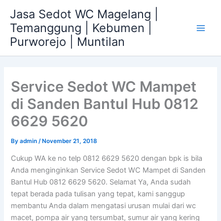
Skip
Jasa Sedot WC Magelang |
to
Temanggung | Kebumen |
content
Main
Purworejo | Muntilan
Men
Service Sedot WC Mampet
di Sanden Bantul Hub 0812
6629 5620
By
admin
/
November 21, 2018
Cukup WA ke no telp 0812 6629 5620 dengan bpk is bila
Anda menginginkan Service Sedot WC Mampet di Sanden
Bantul Hub 0812 6629 5620. Selamat Ya, Anda sudah
tepat berada pada tulisan yang tepat, kami sanggup
membantu Anda dalam mengatasi urusan mulai dari wc
macet, pompa air yang tersumbat, sumur air yang kering