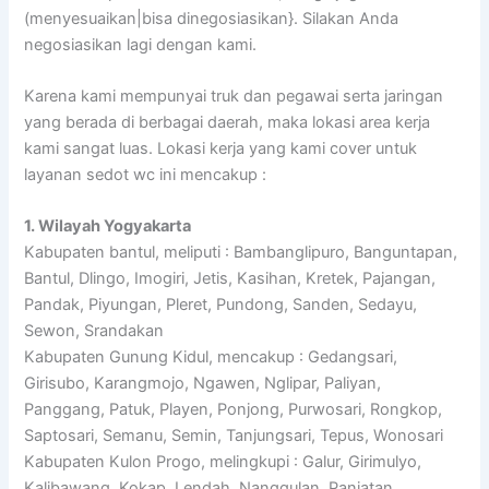
(menyesuaikan|bisa dinegosiasikan}. Silakan Anda
negosiasikan lagi dengan kami.
Karena kami mempunyai truk dan pegawai serta jaringan
yang berada di berbagai daerah, maka lokasi area kerja
kami sangat luas. Lokasi kerja yang kami cover untuk
layanan sedot wc ini mencakup :
1. Wilayah Yogyakarta
Kabupaten bantul, meliputi : Bambanglipuro, Banguntapan,
Bantul, Dlingo, Imogiri, Jetis, Kasihan, Kretek, Pajangan,
Pandak, Piyungan, Pleret, Pundong, Sanden, Sedayu,
Sewon, Srandakan
Kabupaten Gunung Kidul, mencakup : Gedangsari,
Girisubo, Karangmojo, Ngawen, Nglipar, Paliyan,
Panggang, Patuk, Playen, Ponjong, Purwosari, Rongkop,
Saptosari, Semanu, Semin, Tanjungsari, Tepus, Wonosari
Kabupaten Kulon Progo, melingkupi : Galur, Girimulyo,
Kalibawang, Kokap, Lendah, Nanggulan, Panjatan,