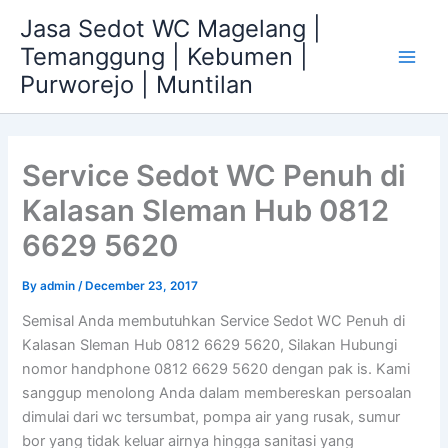
Skip
Jasa Sedot WC Magelang |
to
Temanggung | Kebumen |
content
Main
Purworejo | Muntilan
Men
Service Sedot WC Penuh di
Kalasan Sleman Hub 0812
6629 5620
By
admin
/
December 23, 2017
Semisal Anda membutuhkan Service Sedot WC Penuh di
Kalasan Sleman Hub 0812 6629 5620, Silakan Hubungi
nomor handphone 0812 6629 5620 dengan pak is. Kami
sanggup menolong Anda dalam membereskan persoalan
dimulai dari wc tersumbat, pompa air yang rusak, sumur
bor yang tidak keluar airnya hingga sanitasi yang