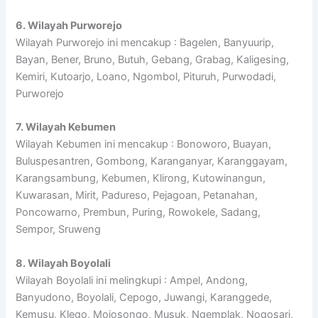
6. Wilayah Purworejo
Wilayah Purworejo ini mencakup : Bagelen, Banyuurip,
Bayan, Bener, Bruno, Butuh, Gebang, Grabag, Kaligesing,
Kemiri, Kutoarjo, Loano, Ngombol, Pituruh, Purwodadi,
Purworejo
7. Wilayah Kebumen
Wilayah Kebumen ini mencakup : Bonoworo, Buayan,
Buluspesantren, Gombong, Karanganyar, Karanggayam,
Karangsambung, Kebumen, Klirong, Kutowinangun,
Kuwarasan, Mirit, Padureso, Pejagoan, Petanahan,
Poncowarno, Prembun, Puring, Rowokele, Sadang,
Sempor, Sruweng
8. Wilayah Boyolali
Wilayah Boyolali ini melingkupi : Ampel, Andong,
Banyudono, Boyolali, Cepogo, Juwangi, Karanggede,
Kemusu, Klego, Mojosongo, Musuk, Ngemplak, Nogosari,