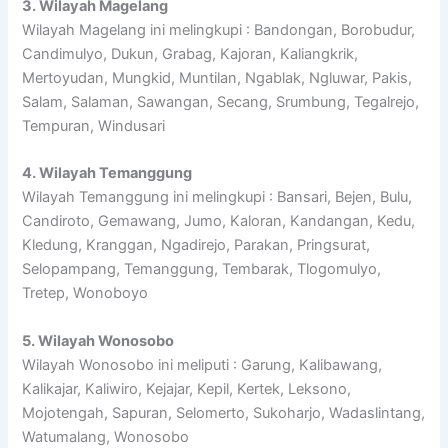
3. Wilayah Magelang
Wilayah Magelang ini melingkupi : Bandongan, Borobudur,
Candimulyo, Dukun, Grabag, Kajoran, Kaliangkrik,
Mertoyudan, Mungkid, Muntilan, Ngablak, Ngluwar, Pakis,
Salam, Salaman, Sawangan, Secang, Srumbung, Tegalrejo,
Tempuran, Windusari
4. Wilayah Temanggung
Wilayah Temanggung ini melingkupi : Bansari, Bejen, Bulu,
Candiroto, Gemawang, Jumo, Kaloran, Kandangan, Kedu,
Kledung, Kranggan, Ngadirejo, Parakan, Pringsurat,
Selopampang, Temanggung, Tembarak, Tlogomulyo,
Tretep, Wonoboyo
5. Wilayah Wonosobo
Wilayah Wonosobo ini meliputi : Garung, Kalibawang,
Kalikajar, Kaliwiro, Kejajar, Kepil, Kertek, Leksono,
Mojotengah, Sapuran, Selomerto, Sukoharjo, Wadaslintang,
Watumalang, Wonosobo