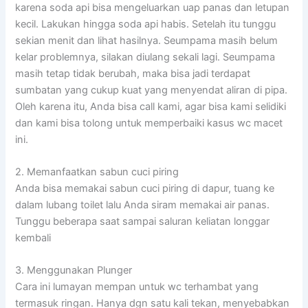
karena soda api bisa mengeluarkan uap panas dan letupan
kecil. Lakukan hingga soda api habis. Setelah itu tunggu
sekian menit dan lihat hasilnya. Seumpama masih belum
kelar problemnya, silakan diulang sekali lagi. Seumpama
masih tetap tidak berubah, maka bisa jadi terdapat
sumbatan yang cukup kuat yang menyendat aliran di pipa.
Oleh karena itu, Anda bisa call kami, agar bisa kami selidiki
dan kami bisa tolong untuk memperbaiki kasus wc macet
ini.
2. Memanfaatkan sabun cuci piring
Anda bisa memakai sabun cuci piring di dapur, tuang ke
dalam lubang toilet lalu Anda siram memakai air panas.
Tunggu beberapa saat sampai saluran keliatan longgar
kembali
3. Menggunakan Plunger
Cara ini lumayan mempan untuk wc terhambat yang
termasuk ringan. Hanya dgn satu kali tekan, menyebabkan