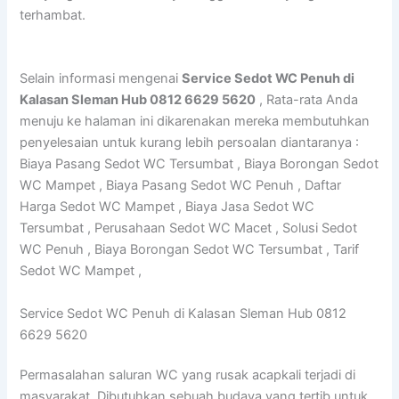
terhambat.
Selain informasi mengenai
Service Sedot WC Penuh di
Kalasan Sleman Hub 0812 6629 5620
, Rata-rata Anda
menuju ke halaman ini dikarenakan mereka membutuhkan
penyelesaian untuk kurang lebih persoalan diantaranya :
Biaya Pasang Sedot WC Tersumbat , Biaya Borongan Sedot
WC Mampet , Biaya Pasang Sedot WC Penuh , Daftar
Harga Sedot WC Mampet , Biaya Jasa Sedot WC
Tersumbat , Perusahaan Sedot WC Macet , Solusi Sedot
WC Penuh , Biaya Borongan Sedot WC Tersumbat , Tarif
Sedot WC Mampet ,
Service Sedot WC Penuh di Kalasan Sleman Hub 0812
6629 5620
Permasalahan saluran WC yang rusak acapkali terjadi di
masyarakat. Dibutuhkan sebuah budaya yang tertib untuk