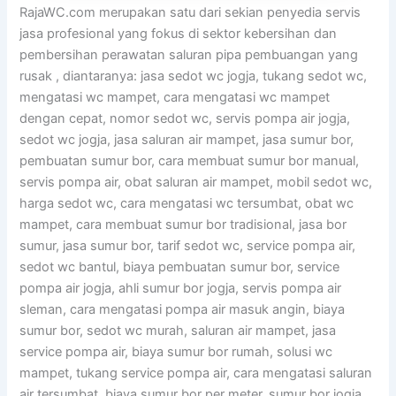
RajaWC.com merupakan satu dari sekian penyedia servis
jasa profesional yang fokus di sektor kebersihan dan
pembersihan perawatan saluran pipa pembuangan yang
rusak , diantaranya: jasa sedot wc jogja, tukang sedot wc,
mengatasi wc mampet, cara mengatasi wc mampet
dengan cepat, nomor sedot wc, servis pompa air jogja,
sedot wc jogja, jasa saluran air mampet, jasa sumur bor,
pembuatan sumur bor, cara membuat sumur bor manual,
servis pompa air, obat saluran air mampet, mobil sedot wc,
harga sedot wc, cara mengatasi wc tersumbat, obat wc
mampet, cara membuat sumur bor tradisional, jasa bor
sumur, jasa sumur bor, tarif sedot wc, service pompa air,
sedot wc bantul, biaya pembuatan sumur bor, service
pompa air jogja, ahli sumur bor jogja, servis pompa air
sleman, cara mengatasi pompa air masuk angin, biaya
sumur bor, sedot wc murah, saluran air mampet, jasa
service pompa air, biaya sumur bor rumah, solusi wc
mampet, tukang service pompa air, cara mengatasi saluran
air tersumbat, biaya sumur bor per meter, sumur bor jogja,