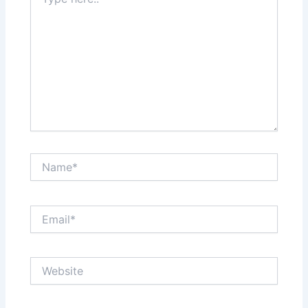
here..
Name*
Email*
Website