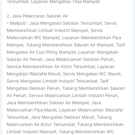
Tersumbat, Layanan Mengatasi Tinja Mampet
2. Jasa Pelancaran Saluran Air
– Meliputi : Jasa Mengatasi Selokan Tersumbat, Servis
Membersihkan Limbah Industri Mampet, Servis
Melancarkan WC Mampet, Layanan Membersihkan Pipa
Mampet, Tukang Membersihkan Saluran Air Mampet, Tarif
Mengatasi Air Cuci Piring Mampet, Layanan Mengatasi
Saluran Air Penuh, Jasa Melancarkan Selokan Penuh,
Service Membersihkan Air Kotor Tersumbat, Layanan
Mengatasi Wastafel Macet, Servis Mengatasi WC Macet,
Servis Mengatasi Limbah Industri Tersumbat, Tarif
Mengatasi Selokan Penuh, Tukang Membersihkan Saluran
Air Penuh, Service Melancarkan Limbah Industri Penuh,
Jasa Membersihkan Saluran Air Mampet, Jasa
Melancarkan Pipa Macet, Layanan Melancarkan Wastafel
Tersumbat, Jasa Mengatasi Selokan Macet, Tukang
Melancarkan Air Kotor Tersumbat, Tukang Membersihkan
Limbah Industri Mampet, Tukang Membersihkan WC