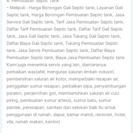
6. Pembuatan Septic Tank
– Meliputi : Harga Borongan Gali Septic tank, Layanan Gali
Septic tank, Harga Borongan Pembuatan Septic tank, Jasa
Service Gali Septic tank, Tarif Jasa Pembuatan Septic tank,
Daftar Tarif Pembuatan Septic tank, Daftar Tarif Gali Septic
tank, Jasa Gali Septic tank, Jasa Tukang Gali Septic tank,
Daftar Biaya Gali Septic tank, Tukang Pembuatan Septic
tank, Jasa Servis Pembuatan Septic tank, Daftar Biaya
Pembuatan Septic tank, Biaya Jasa Pembuatan Septic tank
Kami juga menerima servis yang lain, diantaranya:
perbaikan wastafel, menguras saluran limbah industri,
pembersihan saluran air kotor, memperbaiki resapan air,
penggalian sumur resapan, perbaikan pipa, penyambungan
paralon, penjernihan got, membersihkan saluran air cuci
piring, pembuatan sumur artesis, sumur batu, sumur
pantek, peresapan, sanitasi dan selokan baik itu untuk
penggunaan di rumah, dapur, kamar mandi, restoran, hotel,
vila, rumah makan, kantor)