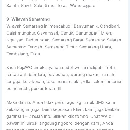
Sambi, Sawit, Selo, Simo, Teras, Wonosegoro
9. Wilayah Semarang
Wilayah Semarang ini mencakup : Banyumanik, Candisari,
Gajahmungkur, Gayamsari, Genuk, Gunungpati, Mijen,
Ngaliyan, Pedurungan, Semarang Barat, Semarang Selatan,
Semarang Tengah, Semarang Timur, Semarang Utara,
Tembalang, Tugu
Klien RajaWC untuk layanan sedot wc ini meliputi : hotel,
restaurant, bandara, pelabuhan, warung makan, rumah
tangga, kos-kosan, toko, rumah sakit, villa, salon, instansi
pemerintah, perkantoran dll
Maka dari itu Anda tidak perlu ragu lagi untuk SMS kami
sekarang ini juga. Demi kepuasan Klien, kami juga berikan
garansi 1 – 2 bulan lho. Silakan klik tombol Chat WA di
bawah ini untuk langsung ngobrol dengan kami, Anda