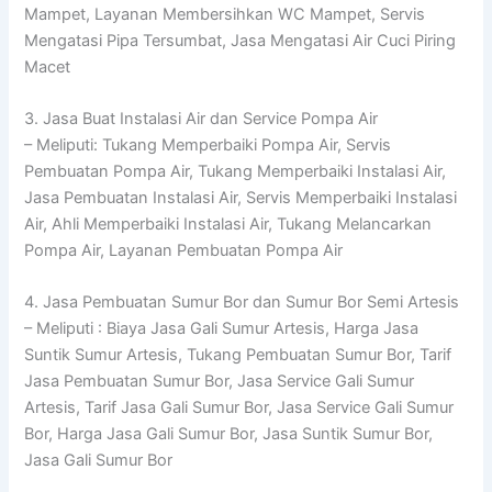
Mampet, Layanan Membersihkan WC Mampet, Servis
Mengatasi Pipa Tersumbat, Jasa Mengatasi Air Cuci Piring
Macet
3. Jasa Buat Instalasi Air dan Service Pompa Air
– Meliputi: Tukang Memperbaiki Pompa Air, Servis
Pembuatan Pompa Air, Tukang Memperbaiki Instalasi Air,
Jasa Pembuatan Instalasi Air, Servis Memperbaiki Instalasi
Air, Ahli Memperbaiki Instalasi Air, Tukang Melancarkan
Pompa Air, Layanan Pembuatan Pompa Air
4. Jasa Pembuatan Sumur Bor dan Sumur Bor Semi Artesis
– Meliputi : Biaya Jasa Gali Sumur Artesis, Harga Jasa
Suntik Sumur Artesis, Tukang Pembuatan Sumur Bor, Tarif
Jasa Pembuatan Sumur Bor, Jasa Service Gali Sumur
Artesis, Tarif Jasa Gali Sumur Bor, Jasa Service Gali Sumur
Bor, Harga Jasa Gali Sumur Bor, Jasa Suntik Sumur Bor,
Jasa Gali Sumur Bor