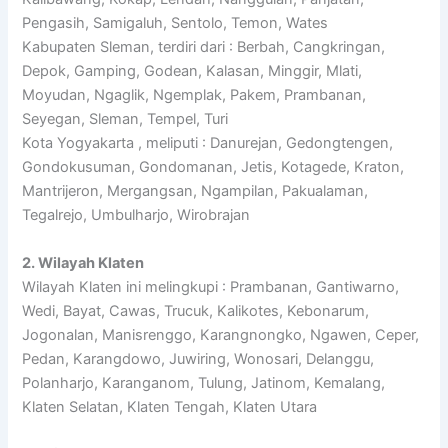
Pengasih, Samigaluh, Sentolo, Temon, Wates
Kabupaten Sleman, terdiri dari : Berbah, Cangkringan,
Depok, Gamping, Godean, Kalasan, Minggir, Mlati,
Moyudan, Ngaglik, Ngemplak, Pakem, Prambanan,
Seyegan, Sleman, Tempel, Turi
Kota Yogyakarta , meliputi : Danurejan, Gedongtengen,
Gondokusuman, Gondomanan, Jetis, Kotagede, Kraton,
Mantrijeron, Mergangsan, Ngampilan, Pakualaman,
Tegalrejo, Umbulharjo, Wirobrajan
2. Wilayah Klaten
Wilayah Klaten ini melingkupi : Prambanan, Gantiwarno,
Wedi, Bayat, Cawas, Trucuk, Kalikotes, Kebonarum,
Jogonalan, Manisrenggo, Karangnongko, Ngawen, Ceper,
Pedan, Karangdowo, Juwiring, Wonosari, Delanggu,
Polanharjo, Karanganom, Tulung, Jatinom, Kemalang,
Klaten Selatan, Klaten Tengah, Klaten Utara