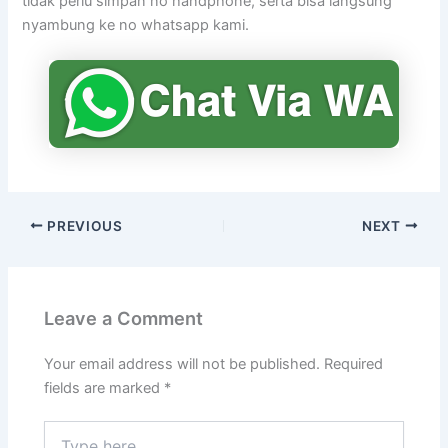
tidak perlu simpan no handphone, serta bisa langsung
nyambung ke no whatsapp kami.
PREVIOUS
NEXT
Leave a Comment
Your email address will not be published.
Required
fields are marked
*
Type