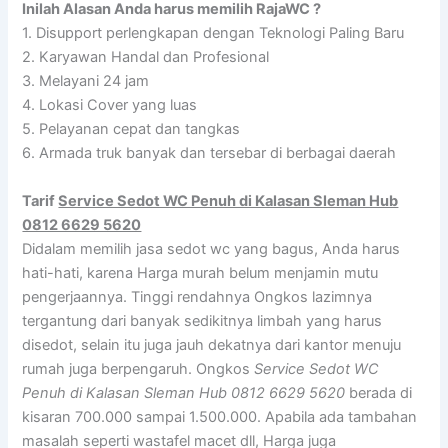
Inilah Alasan Anda harus memilih RajaWC ?
1. Disupport perlengkapan dengan Teknologi Paling Baru
2. Karyawan Handal dan Profesional
3. Melayani 24 jam
4. Lokasi Cover yang luas
5. Pelayanan cepat dan tangkas
6. Armada truk banyak dan tersebar di berbagai daerah
Tarif
Service Sedot WC Penuh di Kalasan Sleman Hub
0812 6629 5620
Didalam memilih jasa sedot wc yang bagus, Anda harus
hati-hati, karena Harga murah belum menjamin mutu
pengerjaannya. Tinggi rendahnya Ongkos lazimnya
tergantung dari banyak sedikitnya limbah yang harus
disedot, selain itu juga jauh dekatnya dari kantor menuju
rumah juga berpengaruh. Ongkos
Service Sedot WC
Penuh di Kalasan Sleman Hub 0812 6629 5620
berada di
kisaran 700.000 sampai 1.500.000. Apabila ada tambahan
masalah seperti wastafel macet dll, Harga juga