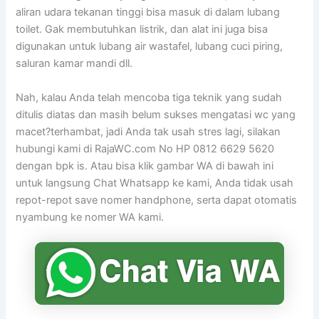
aliran udara tekanan tinggi bisa masuk di dalam lubang
toilet. Gak membutuhkan listrik, dan alat ini juga bisa
digunakan untuk lubang air wastafel, lubang cuci piring,
saluran kamar mandi dll.
Nah, kalau Anda telah mencoba tiga teknik yang sudah
ditulis diatas dan masih belum sukses mengatasi wc yang
macet?terhambat, jadi Anda tak usah stres lagi, silakan
hubungi kami di RajaWC.com No HP 0812 6629 5620
dengan bpk is. Atau bisa klik gambar WA di bawah ini
untuk langsung Chat Whatsapp ke kami, Anda tidak usah
repot-repot save nomer handphone, serta dapat otomatis
nyambung ke nomer WA kami.