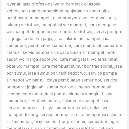
layanan jasa profesional yang bergerak di aspek
kebersihan dan pembersihan penjagaan saluran pipa
pembuangan mampet , diantaranya: jasa sedot wc jogja,
tukang sedot wc, mengatasi wc mampet, cara mengatasi
wc mampet dengan cepat, nomor sedot wc, servis pompa
air jogja, sedot wc jogja, jasa saluran air mampet, jasa
sumur bor, pembuatan sumur bor, cara membuat sumur bor
manual, servis pompa air, obat saluran air mampet, mobil
sedot wc, harga sedot wc, cara mengatasi wc tersumbat,
obat wc mampet, cara membuat sumur bor tradisional, jasa
bor sumur, jasa sumur bor, tarif sedot wc, service pompa
air, sedot wc bantul, biaya pembuatan sumur bor, service
pompa air jogja, ahli sumur bor jogja, servis pompa air
sleman, cara mengatasi pompa air masuk angin, biaya
sumur bor, sedot wc murah, saluran air mampet, jasa
service pompa air, biaya sumur bor rumah, solusi wc
mampet, tukang service pompa air, cara mengatasi saluran
air tersumbat, biaya sumur bor per meter, sumur bor jogja,
mengatasi saluran air mampet, biaya sedot wc, tukang