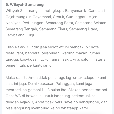
9. Wilayah Semarang
Wilayah Semarang ini melingkupi : Banyumanik, Candisari,
Gajahmungkur, Gayamsari, Genuk, Gunungpati, Mijen,
Ngaliyan, Pedurungan, Semarang Barat, Semarang Selatan,
Semarang Tengah, Semarang Timur, Semarang Utara,
Tembalang, Tugu
Klien RajaWC untuk jasa sedot wc ini mencakup : hotel,
restaurant, bandara, pelabuhan, warung makan, rumah
tangga, kos-kosan, toko, rumah sakit, villa, salon, instansi
pemerintah, perkantoran dll
Maka dari itu Anda tidak perlu ragu lagi untuk telepon kami
saat ini juga. Demi kepuasan Pelanggan, kami juga
memberikan garansi 1 – 3 bulan lho. Silakan pencet tombol
Chat WA di bawah ini untuk langsung berkomunikasi
dengan RajaWC, Anda tidak perlu save no handphone, dan
bisa langsung nyambung ke no whatsapp kami.