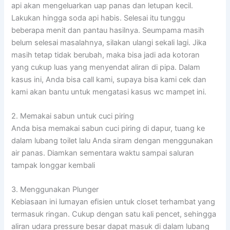
api akan mengeluarkan uap panas dan letupan kecil.
Lakukan hingga soda api habis. Selesai itu tunggu
beberapa menit dan pantau hasilnya. Seumpama masih
belum selesai masalahnya, silakan ulangi sekali lagi. Jika
masih tetap tidak berubah, maka bisa jadi ada kotoran
yang cukup luas yang menyendat aliran di pipa. Dalam
kasus ini, Anda bisa call kami, supaya bisa kami cek dan
kami akan bantu untuk mengatasi kasus wc mampet ini.
2. Memakai sabun untuk cuci piring
Anda bisa memakai sabun cuci piring di dapur, tuang ke
dalam lubang toilet lalu Anda siram dengan menggunakan
air panas. Diamkan sementara waktu sampai saluran
tampak longgar kembali
3. Menggunakan Plunger
Kebiasaan ini lumayan efisien untuk closet terhambat yang
termasuk ringan. Cukup dengan satu kali pencet, sehingga
aliran udara pressure besar dapat masuk di dalam lubang