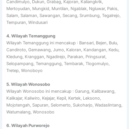
Candimulyo, Dukun, Grabag, Kajoran, Kaliangkrik,
Mertoyudan, Mungkid, Muntilan, Ngablak, Ngluwar, Pakis,
Salam, Salaman, Sawangan, Secang, Srumbung, Tegalrejo,
Tempuran, Windusari
4. Wilayah Temanggung
Wilayah Temanggung ini mencakup : Bansari, Bejen, Bulu,
Candiroto, Gemawang, Jumo, Kaloran, Kandangan, Kedu,
Kledung, Kranggan, Ngadirejo, Parakan, Pringsurat,
Selopampang, Temanggung, Tembarak, Tlogomulyo,
Tretep, Wonoboyo
5. Wilayah Wonosobo
Wilayah Wonosobo ini mencakup : Garung, Kalibawang,
Kalikajar, Kaliwiro, Kejajar, Kepil, Kertek, Leksono,
Mojotengah, Sapuran, Selomerto, Sukoharjo, Wadaslintang,
Watumalang, Wonosobo
6. Wilayah Purworejo