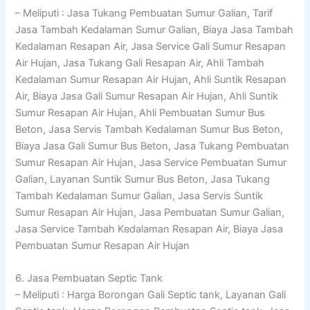
– Meliputi : Jasa Tukang Pembuatan Sumur Galian, Tarif
Jasa Tambah Kedalaman Sumur Galian, Biaya Jasa Tambah
Kedalaman Resapan Air, Jasa Service Gali Sumur Resapan
Air Hujan, Jasa Tukang Gali Resapan Air, Ahli Tambah
Kedalaman Sumur Resapan Air Hujan, Ahli Suntik Resapan
Air, Biaya Jasa Gali Sumur Resapan Air Hujan, Ahli Suntik
Sumur Resapan Air Hujan, Ahli Pembuatan Sumur Bus
Beton, Jasa Servis Tambah Kedalaman Sumur Bus Beton,
Biaya Jasa Gali Sumur Bus Beton, Jasa Tukang Pembuatan
Sumur Resapan Air Hujan, Jasa Service Pembuatan Sumur
Galian, Layanan Suntik Sumur Bus Beton, Jasa Tukang
Tambah Kedalaman Sumur Galian, Jasa Servis Suntik
Sumur Resapan Air Hujan, Jasa Pembuatan Sumur Galian,
Jasa Service Tambah Kedalaman Resapan Air, Biaya Jasa
Pembuatan Sumur Resapan Air Hujan
6. Jasa Pembuatan Septic Tank
– Meliputi : Harga Borongan Gali Septic tank, Layanan Gali