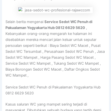
Selain berita mengenai
Service Sedot WC Penuh di
Pakualaman Yogyakarta Hub 0812 6629 5620
,
Kebanyakan orang-orang mengarah ke halaman ini
disebabkan mereka mencari jalan keluar untuk seputar
persoalan seperti berikut : Biaya Sedot WC Macet , Pusat
Sedot WC Tersumbat , Perusahaan Sedot WC Penuh , Jasa
Sedot WC Mampet , Harga Pasang Sedot WC Macet ,
Service Sedot WC Mampet , Tukang Sedot WC Mampet ,
Biaya Borongan Sedot WC Macet , Daftar Ongkos Sedot
WC Mampet ,
Service Sedot WC Penuh di Pakualaman Yogyakarta Hub
0812 6629 5620
Kasus saluran WC yang mampet sering terjadi di
masyarakat. Dibutuhkan sebuah budaya yang tertib demi