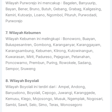
Wilayah Purworejo ini mencakup : Bagelen, Banyuurip,
Bayan, Bener, Bruno, Butuh, Gebang, Grabag, Kaligesing,
Kemiri, Kutoarjo, Loano, Ngombol, Pituruh, Purwodadi,
Purworejo
7. Wilayah Kebumen
Wilayah Kebumen ini melingkupi : Bonoworo, Buayan,
Buluspesantren, Gombong, Karanganyar, Karanggayam,
Karangsambung, Kebumen, Klirong, Kutowinangun,
Kuwarasan, Mirit, Padureso, Pejagoan, Petanahan,
Poncowarno, Prembun, Puring, Rowokele, Sadang,
Sempor, Sruweng
8. Wilayah Boyolali
Wilayah Boyolali ini terdiri dari : Ampel, Andong,
Banyudono, Boyolali, Cepogo, Juwangi, Karanggede,
Kemusu, Klego, Mojosongo, Musuk, Ngemplak, Nogosari,
Sambi, Sawit, Selo, Simo, Teras, Wonosegoro