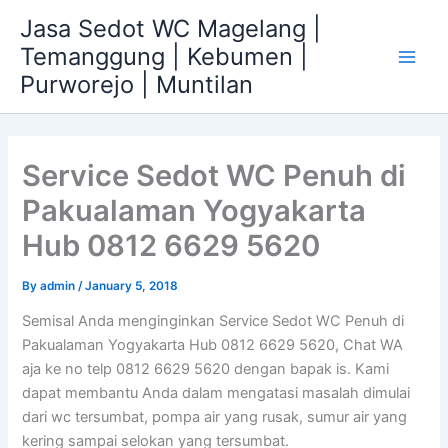
Skip
Jasa Sedot WC Magelang |
to
Temanggung | Kebumen |
content
Main
Purworejo | Muntilan
Men
Service Sedot WC Penuh di
Pakualaman Yogyakarta
Hub 0812 6629 5620
By
admin
/
January 5, 2018
Semisal Anda menginginkan Service Sedot WC Penuh di
Pakualaman Yogyakarta Hub 0812 6629 5620, Chat WA
aja ke no telp 0812 6629 5620 dengan bapak is. Kami
dapat membantu Anda dalam mengatasi masalah dimulai
dari wc tersumbat, pompa air yang rusak, sumur air yang
kering sampai selokan yang tersumbat.