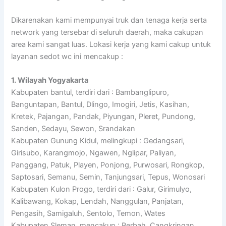
Dikarenakan kami mempunyai truk dan tenaga kerja serta
network yang tersebar di seluruh daerah, maka cakupan
area kami sangat luas. Lokasi kerja yang kami cakup untuk
layanan sedot wc ini mencakup :
1. Wilayah Yogyakarta
Kabupaten bantul, terdiri dari : Bambanglipuro,
Banguntapan, Bantul, Dlingo, Imogiri, Jetis, Kasihan,
Kretek, Pajangan, Pandak, Piyungan, Pleret, Pundong,
Sanden, Sedayu, Sewon, Srandakan
Kabupaten Gunung Kidul, melingkupi : Gedangsari,
Girisubo, Karangmojo, Ngawen, Nglipar, Paliyan,
Panggang, Patuk, Playen, Ponjong, Purwosari, Rongkop,
Saptosari, Semanu, Semin, Tanjungsari, Tepus, Wonosari
Kabupaten Kulon Progo, terdiri dari : Galur, Girimulyo,
Kalibawang, Kokap, Lendah, Nanggulan, Panjatan,
Pengasih, Samigaluh, Sentolo, Temon, Wates
Kabupaten Sleman, mencakup : Berbah, Cangkringan,