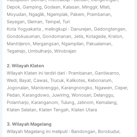
Depok, Gamping, Godean, Kalasan, Minggir, Mlati,
Moyudan, Ngaglik, Ngemplak, Pakem, Prambanan,
Seyegan, Sleman, Tempel, Turi
Kota Yogyakarta , melingkupi : Danurejan, Gedongtengen,
Gondokusuman, Gondomanan, Jetis, Kotagede, Kraton,
Mantrijeron, Mergangsan, Ngampilan, Pakualaman,
Tegalrejo, Umbulharjo, Wirobrajan
2. Wilayah Klaten
Wilayah Klaten ini terdiri dari : Prambanan, Gantiwarno,
Wedi, Bayat, Cawas, Trucuk, Kalikotes, Kebonarum,
Jogonalan, Manisrenggo, Karangnongko, Ngawen, Ceper,
Pedan, Karangdowo, Juwiring, Wonosari, Delanggu,
Polanharjo, Karanganom, Tulung, Jatinom, Kemalang,
Klaten Selatan, Klaten Tengah, Klaten Utara
3. Wilayah Magelang
Wilayah Magelang ini meliputi : Bandongan, Borobudur,