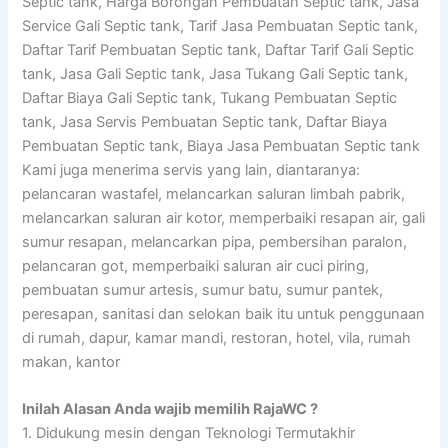
Septic tank, Harga Borongan Pembuatan Septic tank, Jasa
Service Gali Septic tank, Tarif Jasa Pembuatan Septic tank,
Daftar Tarif Pembuatan Septic tank, Daftar Tarif Gali Septic
tank, Jasa Gali Septic tank, Jasa Tukang Gali Septic tank,
Daftar Biaya Gali Septic tank, Tukang Pembuatan Septic
tank, Jasa Servis Pembuatan Septic tank, Daftar Biaya
Pembuatan Septic tank, Biaya Jasa Pembuatan Septic tank
Kami juga menerima servis yang lain, diantaranya:
pelancaran wastafel, melancarkan saluran limbah pabrik,
melancarkan saluran air kotor, memperbaiki resapan air, gali
sumur resapan, melancarkan pipa, pembersihan paralon,
pelancaran got, memperbaiki saluran air cuci piring,
pembuatan sumur artesis, sumur batu, sumur pantek,
peresapan, sanitasi dan selokan baik itu untuk penggunaan
di rumah, dapur, kamar mandi, restoran, hotel, vila, rumah
makan, kantor
Inilah Alasan Anda wajib memilih RajaWC ?
1. Didukung mesin dengan Teknologi Termutakhir