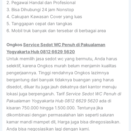
2. Pegawai Handal dan Profesional
3. Bisa Dihubungi 24 jam Nonstop
4. Cakupan Kawasan Cover yang luas
5. Tanggapan cepat dan tangkas
6. Mobil truk banyak dan tersebar di berbagai area
Ongkos
Service Sedot WC Penuh di Pakualaman
Yogyakarta Hub 0812 6629 5620
Untuk memilih jasa sedot wc yang bermutu, Anda harus
selektif, karena Ongkos murah belum menjamin kualitas
pengerjaannya. Tinggi rendahnya Ongkos lazimnya
bergantung dari banyak tidaknya buangan yang harus
disedot, diluar itu juga jauh dekatnya dari kantor menuju
lokasi juga berpengaruh. Tarif
Service Sedot WC Penuh di
Pakualaman Yogyakarta Hub 0812 6629 5620
ada di
kisaran 750.000 hingga 1.500.000. Tentunya jika
dikombinasi dengan permasalahan lain seperti saluran
kamar mandi mampet dll, Harga juga bisa dinegosiasikan.
Anda bisa negosiasikan lagi dengan kami.