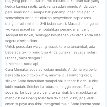
hal, yang pertama karena wc tersumbat kotoran dan yang
kedua karena septic tank yang sudah penuh. Anda tidak
perlu menunggui sampe bak penampungan tinja penuh,
semestinya Anda melakukan penyedotan septic tank
dengan rutin minimal 3-5 bulan sekali. Masalah mengenai
wc yang macet ini membutuhkan penanganan yang
secepat mungkin, sehingga kesusahan keluarga Anda bisa
segera diselesaikan.
Untuk persoalan wc yang macet karena tersumbat, ada
beberapa teknik yang bisa Anda gunakan sebagai solusi
urgensi, yaitu dengan :
1. Memakai soda api
Cara Memakai soda api cukup mudah, Anda hanya perlu
beli soda api di toko kimia, minimal dua kantong kecil,
silakan Anda hancurkan sampai halus terlebih dahulu biar
lebih mudah. Setelah itu rebus air hingga panas. Tuang
soda api ke lubang wc yang tersumbat, lalu masukkan air
mendidih ke lubang toilet tadi dikit demi dikit, jaga jarak
aman supaya uap tidak mengenai muka Anda karena soda