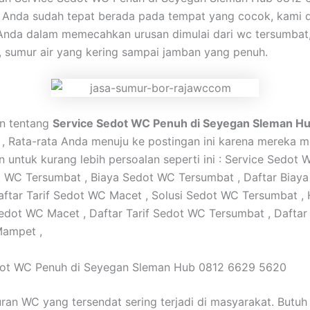
 Anda sudah tepat berada pada tempat yang cocok, kami 
nda dalam memecahkan urusan dimulai dari wc tersumbat,
 sumur air yang kering sampai jamban yang penuh.
san tentang
Service Sedot WC Penuh di Seyegan Sleman H
, Rata-rata Anda menuju ke postingan ini karena mereka m
n untuk kurang lebih persoalan seperti ini : Service Sedot 
 WC Tersumbat , Biaya Sedot WC Tersumbat , Daftar Biay
ftar Tarif Sedot WC Macet , Solusi Sedot WC Tersumbat ,
dot WC Macet , Daftar Tarif Sedot WC Tersumbat , Dafta
ampet ,
dot WC Penuh di Seyegan Sleman Hub 0812 6629 5620
uran WC yang tersendat sering terjadi di masyarakat. Butu