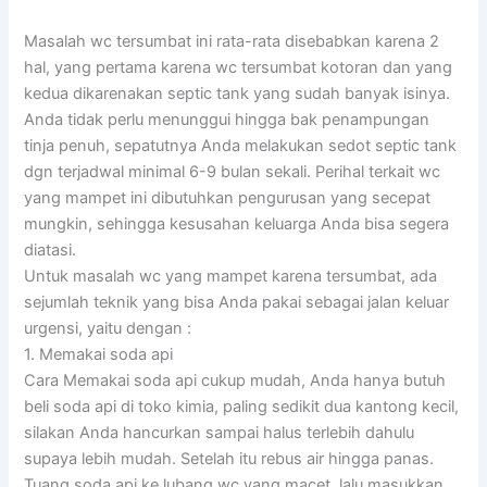
Masalah wc tersumbat ini rata-rata disebabkan karena 2
hal, yang pertama karena wc tersumbat kotoran dan yang
kedua dikarenakan septic tank yang sudah banyak isinya.
Anda tidak perlu menunggui hingga bak penampungan
tinja penuh, sepatutnya Anda melakukan sedot septic tank
dgn terjadwal minimal 6-9 bulan sekali. Perihal terkait wc
yang mampet ini dibutuhkan pengurusan yang secepat
mungkin, sehingga kesusahan keluarga Anda bisa segera
diatasi.
Untuk masalah wc yang mampet karena tersumbat, ada
sejumlah teknik yang bisa Anda pakai sebagai jalan keluar
urgensi, yaitu dengan :
1. Memakai soda api
Cara Memakai soda api cukup mudah, Anda hanya butuh
beli soda api di toko kimia, paling sedikit dua kantong kecil,
silakan Anda hancurkan sampai halus terlebih dahulu
supaya lebih mudah. Setelah itu rebus air hingga panas.
Tuang soda api ke lubang wc yang macet, lalu masukkan