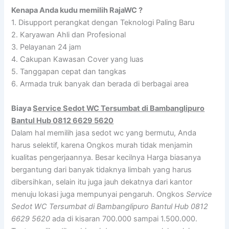
Kenapa Anda kudu memilih RajaWC ?
1. Disupport perangkat dengan Teknologi Paling Baru
2. Karyawan Ahli dan Profesional
3. Pelayanan 24 jam
4. Cakupan Kawasan Cover yang luas
5. Tanggapan cepat dan tangkas
6. Armada truk banyak dan berada di berbagai area
Biaya
Service Sedot WC Tersumbat di Bambanglipuro
Bantul Hub 0812 6629 5620
Dalam hal memilih jasa sedot wc yang bermutu, Anda
harus selektif, karena Ongkos murah tidak menjamin
kualitas pengerjaannya. Besar kecilnya Harga biasanya
bergantung dari banyak tidaknya limbah yang harus
dibersihkan, selain itu juga jauh dekatnya dari kantor
menuju lokasi juga mempunyai pengaruh. Ongkos
Service
Sedot WC Tersumbat di Bambanglipuro Bantul Hub 0812
6629 5620
ada di kisaran 700.000 sampai 1.500.000.