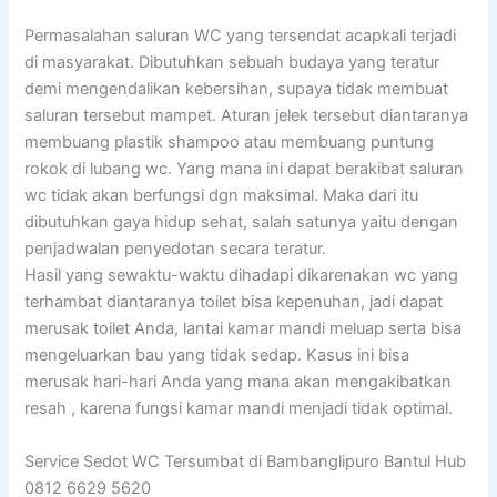
Permasalahan saluran WC yang tersendat acapkali terjadi
di masyarakat. Dibutuhkan sebuah budaya yang teratur
demi mengendalikan kebersihan, supaya tidak membuat
saluran tersebut mampet. Aturan jelek tersebut diantaranya
membuang plastik shampoo atau membuang puntung
rokok di lubang wc. Yang mana ini dapat berakibat saluran
wc tidak akan berfungsi dgn maksimal. Maka dari itu
dibutuhkan gaya hidup sehat, salah satunya yaitu dengan
penjadwalan penyedotan secara teratur.
Hasil yang sewaktu-waktu dihadapi dikarenakan wc yang
terhambat diantaranya toilet bisa kepenuhan, jadi dapat
merusak toilet Anda, lantai kamar mandi meluap serta bisa
mengeluarkan bau yang tidak sedap. Kasus ini bisa
merusak hari-hari Anda yang mana akan mengakibatkan
resah , karena fungsi kamar mandi menjadi tidak optimal.
Service Sedot WC Tersumbat di Bambanglipuro Bantul Hub
0812 6629 5620