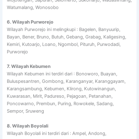
Watumalang, Wonosobo
6. Wilayah Purworejo
Wilayah Purworejo ini melingkupi : Bagelen, Banyuurip,
Bayan, Bener, Bruno, Butuh, Gebang, Grabag, Kaligesing,
Kemiri, Kutoarjo, Loano, Ngombol, Pituruh, Purwodadi,
Purworejo
7. Wilayah Kebumen
Wilayah Kebumen ini terdiri dari : Bonoworo, Buayan,
Buluspesantren, Gombong, Karanganyar, Karanggayam,
Karangsambung, Kebumen, Klirong, Kutowinangun,
Kuwarasan, Mirit, Padureso, Pejagoan, Petanahan,
Poncowarno, Prembun, Puring, Rowokele, Sadang,
Sempor, Sruweng
8. Wilayah Boyolali
Wilayah Boyolali ini terdiri dari : Ampel, Andong,