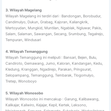
3. Wilayah Magelang
Wilayah Magelang ini terdiri dari : Bandongan, Borobudur,
Candimulyo, Dukun, Grabag, Kajoran, Kaliangkrik,
Mertoyudan, Mungkid, Muntilan, Ngablak, Ngluwar, Pakis,
Salam, Salaman, Sawangan, Secang, Srumbung, Tegalrejo,
Tempuran, Windusari
4. Wilayah Temanggung
Wilayah Temanggung ini meliputi : Bansari, Bejen, Bulu,
Candiroto, Gemawang, Jumo, Kaloran, Kandangan, Kedu,
Kledung, Kranggan, Ngadirejo, Parakan, Pringsurat,
Selopampang, Temanggung, Tembarak, Tlogomulyo,
Tretep, Wonoboyo
5. Wilayah Wonosobo
Wilayah Wonosobo ini mencakup : Garung, Kalibawang,
Kalikajar, Kaliwiro, Kejajar, Kepil, Kertek, Leksono,
Mojotengah, Sapuran, Selomerto, Sukoharjo, Wadaslintang,