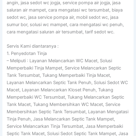
angin, jasa sedot wc jogja, service pompa air jogja, jasa
saluran air mampet, cara mengatasi wc tersumbat, biaya
sedot wc, jasa service pompa air, mobil sedot wc, jasa
sumur bor, solusi wc mampet, cara mengatasi wc penuh,
cara mengatasi saluran air tersumbat, tarif sedot wc.
Servis Kami diantaranya :
1. Penyedotan Tinja
– Meliputi : Layanan Melancarkan WC Macet, Solusi
Memperbaiki Tinja Mampet, Service Melancarkan Septic
Tank Tersumbat, Tukang Memperbaiki Tinja Macet,
Layanan Melancarkan Septic Tank Penuh, Solusi Sedot WC
Macet, Layanan Melancarkan Kloset Penuh, Tukang
Memperbaiki WC Tersumbat, Tukang Melancarkan Septic
Tank Macet, Tukang Membersihkan WC Macet, Service
Membersihkan Septic Tank Tersumbat, Layanan Mengatasi
Tinja Penuh, Jasa Melancarkan Septic Tank Mampet,
Service Melancarkan Tinja Tersumbat, Jasa Memperbaiki
Septic Tank Macet, Solusi Sedot Septic Tank Mampet, Jasa