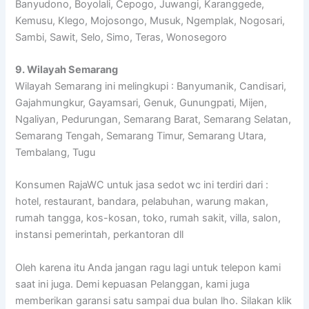
Banyudono, Boyolali, Cepogo, Juwangi, Karanggede,
Kemusu, Klego, Mojosongo, Musuk, Ngemplak, Nogosari,
Sambi, Sawit, Selo, Simo, Teras, Wonosegoro
9. Wilayah Semarang
Wilayah Semarang ini melingkupi : Banyumanik, Candisari,
Gajahmungkur, Gayamsari, Genuk, Gunungpati, Mijen,
Ngaliyan, Pedurungan, Semarang Barat, Semarang Selatan,
Semarang Tengah, Semarang Timur, Semarang Utara,
Tembalang, Tugu
Konsumen RajaWC untuk jasa sedot wc ini terdiri dari :
hotel, restaurant, bandara, pelabuhan, warung makan,
rumah tangga, kos-kosan, toko, rumah sakit, villa, salon,
instansi pemerintah, perkantoran dll
Oleh karena itu Anda jangan ragu lagi untuk telepon kami
saat ini juga. Demi kepuasan Pelanggan, kami juga
memberikan garansi satu sampai dua bulan lho. Silakan klik