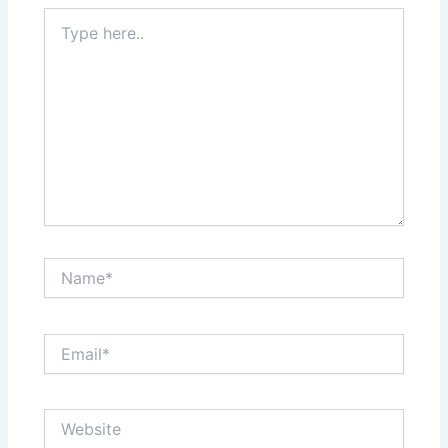
Type
here..
Name*
Email*
Website