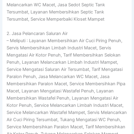
Melancarkan WC Macet, Jasa Sedot Septic Tank
Tersumbat, Layanan Membersihkan Septic Tank
Tersumbat, Service Memperbaiki Kloset Mampet
2. Jasa Pelancaran Saluran Air
– Meliputi : Layanan Membersihkan Air Cuci Piring Penuh,
Servis Membersihkan Limbah Industri Macet, Servis
Mengatasi Air Kotor Penuh, Tarif Membersihkan Selokan
Penuh, Layanan Melancarkan Limbah Industri Mampet,
Service Mengatasi Saluran Air Tersumbat, Tarif Mengatasi
Paralon Penuh, Jasa Melancarkan WC Macet, Jasa
Membersihkan Paralon Macet, Service Membersihkan Pipa
Macet, Layanan Mengatasi Wastafel Penuh, Layanan
Membersihkan Wastafel Penuh, Layanan Mengatasi Air
Kotor Penuh, Service Melancarkan Limbah Industri Macet,
Service Melancarkan Wastafel Mampet, Servis Melancarkan
Air Cuci Piring Tersumbat, Tukang Mengatasi WC Penuh,
Service Membersihkan Paralon Macet, Tarif Membersihkan
Air Kotor Penuh, Tukang Melancarkan Selokan Mampet,