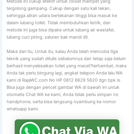
Metode ini cukup efektif untuk closet mampet yang
tergolong gampang. Cukup dengan satu kali tekan,
sehingga aliran udara bertekanan tinggi bisa masuk ke
dalam lubang toilet. Tidak membutuhkan listrik, dan
metode ini juga bisa dipake untuk lubang air wastafel,
lubang cuci piring, saluran bak mandi dll.
Maka dari itu, Untuk itu, kalau Anda telah mencoba tiga
teknik yang sudah ditulis sebelumnya dan tetap saja belum
berhasil menyelesaikan toilet yang macet?terhambat, maka
Anda tak perlu bingung lagi, angkat telepon Anda lalu WA
kami di RajaWC.com No HP 0812 6629 5620 dgn bpk is.
Bisa juga dengan pencet gambar WA di bawah ini untuk
otomatis Chat WA ke kami, Anda tidak perlu simpan no
handphone, serta bisa langsung nyambung ke nomor
whatsapp kami.