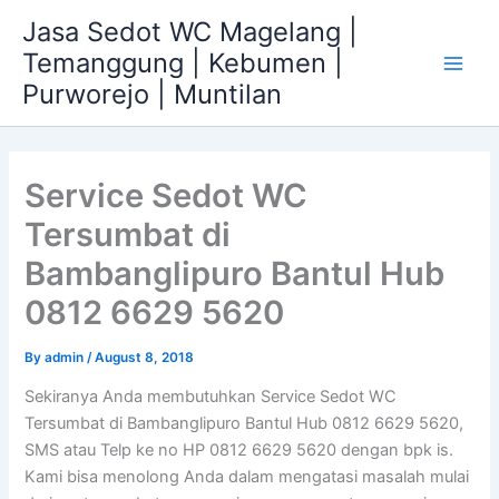
Skip
Jasa Sedot WC Magelang |
to
Temanggung | Kebumen |
content
Main
Purworejo | Muntilan
Men
Service Sedot WC
Tersumbat di
Bambanglipuro Bantul Hub
0812 6629 5620
By
admin
/
August 8, 2018
Sekiranya Anda membutuhkan Service Sedot WC
Tersumbat di Bambanglipuro Bantul Hub 0812 6629 5620,
SMS atau Telp ke no HP 0812 6629 5620 dengan bpk is.
Kami bisa menolong Anda dalam mengatasi masalah mulai