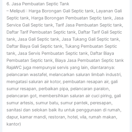
6. Jasa Pembuatan Septic Tank
– Meliputi : Harga Borongan Gali Septic tank, Layanan Gali
Septic tank, Harga Borongan Pembuatan Septic tank, Jasa
Service Gali Septic tank, Tarif Jasa Pembuatan Septic tank,
Daftar Tarif Pembuatan Septic tank, Daftar Tarif Gali Septic
tank, Jasa Gali Septic tank, Jasa Tukang Gali Septic tank,
Daftar Biaya Gali Septic tank, Tukang Pembuatan Septic
tank, Jasa Servis Pembuatan Septic tank, Daftar Biaya
Pembuatan Septic tank, Biaya Jasa Pembuatan Septic tank
RajaWC juga mempunyai servis yang lain, diantaranya:
pelancaran wastafel, melancarkan saluran limbah industri,
mengatasi saluran air kotor, pembuatan resapan air, gali
sumur resapan, perbaikan pipa, pelancaran paralon,
pelancaran got, membersihkan saluran air cuci piring, gali
sumur artesis, sumur batu, sumur pantek, peresapan,
sanitasi dan selokan baik itu untuk penggunaan di rumah,
dapur, kamar mandi, restoran, hotel, vila, rumah makan,
kantor)