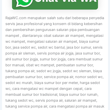
RajaWC.com merupakan salah satu dari beberapa penyedia
servis jasa profesional yang konsern di bidang kebersihan
dan pembersihan pengurusan saluran pipa pembuangan
mampet , diantaranya: obat saluran air mampet, mengatasi
wc mampet, mengatasi saluran air mampet, biaya sumur
bor, jasa sedot wc, sedot wc bantul, jasa bor sumur, servis
pompa air sleman, servis pompa air jogja, jasa sumur bor,
ahli sumur bor jogja, sumur bor jogja, cara membuat sumur
bor manual, obat wc mampet, pembuatan sumur bor,
tukang pompa air, sedot wc jogja, sedot wc sleman, biaya
pembuatan sumur bor, service pompa air, nomor sedot wc,
sedot wc murah, biaya sumur bor per meter, harga sedot
wc, cara mengatasi wc mampet dengan cepat, cara
membuat sumur bor tradisional, biaya sumur bor rumah,
tukang sedot wc, servis pompa air, saluran air mampet,
tukang service pompa air, cara mengatasi pompa air masuk