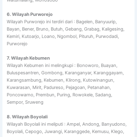
6. Wilayah Purworejo
Wilayah Purworejo ini terdiri dari : Bagelen, Banyuurip,
Bayan, Bener, Bruno, Butuh, Gebang, Grabag, Kaligesing,
Kemiri, Kutoarjo, Loano, Ngombol, Pituruh, Purwodadi,
Purworejo
7. Wilayah Kebumen
Wilayah Kebumen ini melingkupi : Bonoworo, Buayan,
Buluspesantren, Gombong, Karanganyar, Karanggayam,
Karangsambung, Kebumen, Klirong, Kutowinangun,
Kuwarasan, Mirit, Padureso, Pejagoan, Petanahan,
Poncowarno, Prembun, Puring, Rowokele, Sadang,
Sempor, Sruweng
8. Wilayah Boyolali
Wilayah Boyolali ini meliputi : Ampel, Andong, Banyudono,
Boyolali, Cepogo, Juwangi, Karanggede, Kemusu, Klego,