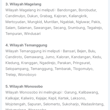
3. Wilayah Magelang
Wilayah Magelang ini meliputi : Bandongan, Borobudur,
Candimulyo, Dukun, Grabag, Kajoran, Kaliangkrik,
Mertoyudan, Mungkid, Muntilan, Ngablak, Ngluwar, Pakis,
Salam, Salaman, Sawangan, Secang, Srumbung, Tegalrejo,
Tempuran, Windusari
4. Wilayah Temanggung
Wilayah Temanggung ini meliputi : Bansari, Bejen, Bulu,
Candiroto, Gemawang, Jumo, Kaloran, Kandangan, Kedu,
Kledung, Kranggan, Ngadirejo, Parakan, Pringsurat,
Selopampang, Temanggung, Tembarak, Tlogomulyo,
Tretep, Wonoboyo
5. Wilayah Wonosobo
Wilayah Wonosobo ini melingkupi : Garung, Kalibawang,
Kalikajar, Kaliwiro, Kejajar, Kepil, Kertek, Leksono,
Mojotengah, Sapuran, Selomerto, Sukoharjo, Wadaslintang,
Watumalang, Wonosobo