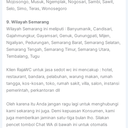
Mojosongo, Musuk, Ngemplak, Nogosari, Sambi, Sawit,
Selo, Simo, Teras, Wonosegoro
9. Wilayah Semarang
Wilayah Semarang ini meliputi : Banyumanik, Candisari,
Gajahmungkur, Gayamsari, Genuk, Gunungpati, Mijen,
Ngaliyan, Pedurungan, Semarang Barat, Semarang Selatan,
Semarang Tengah, Semarang Timur, Semarang Utara,
Tembalang, Tugu
Klien RajaWC untuk jasa sedot wc ini mencakup : hotel,
restaurant, bandara, pelabuhan, warung makan, rumah
tangga, kos-kosan, toko, rumah sakit, villa, salon, instansi
pemerintah, perkantoran dll
Oleh karena itu Anda jangan ragu lagi untuk menghubungi
kami sekarang ini juga. Demi kepuasan Konsumen, kami
juga memberikan jaminan satu-tiga bulan lho. Silakan
pencet tombol Chat WA di bawah ini untuk otomatis