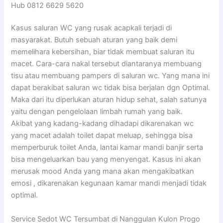
Hub 0812 6629 5620
Kasus saluran WC yang rusak acapkali terjadi di
masyarakat. Butuh sebuah aturan yang baik demi
memelihara kebersihan, biar tidak membuat saluran itu
macet. Cara-cara nakal tersebut diantaranya membuang
tisu atau membuang pampers di saluran wc. Yang mana ini
dapat berakibat saluran wc tidak bisa berjalan dgn Optimal.
Maka dari itu diperlukan aturan hidup sehat, salah satunya
yaitu dengan pengelolaan limbah rumah yang baik.
Akibat yang kadang-kadang dihadapi dikarenakan wc
yang macet adalah toilet dapat meluap, sehingga bisa
memperburuk toilet Anda, lantai kamar mandi banjir serta
bisa mengeluarkan bau yang menyengat. Kasus ini akan
merusak mood Anda yang mana akan mengakibatkan
emosi , dikarenakan kegunaan kamar mandi menjadi tidak
optimal.
Service Sedot WC Tersumbat di Nanggulan Kulon Progo