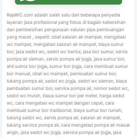
RajaWC.com adalah salah satu dari beberapa penyedia
layanan jasa profesional yang fokus di bagian kebersihan
dan pembersihan pengurusan saluran pipa pembuangan
yang macet , seperti: obat saluran air mampet, mengatasi
wc mampet, mengatasi saluran air mampet, biaya sumur
bor, jasa sedot wc, sedot wc bantul, jasa bor sumur, servis
pompa air sleman, servis pompa air jogja, jasa sumur bor,
ahli sumur bor jogja, sumur bor jogja, cara membuat sumur
bor manual, obat wc mampet, pembuatan sumur bor,
tukang pompa air, sedot wc jogja, sedot wc sleman, biaya
pembuatan sumur bor, service pompa air, nomor sedot wc,
sedot wc murah, biaya sumur bor per meter, harga sedot
wc, cara mengatasi wc mampet dengan cepat, cara
membuat sumur bor tradisional, biaya sumur bor rumah,
tukang sedot wc, servis pompa air, saluran air mampet,
tukang service pompa air, cara mengatasi pompa air masuk
angin, jasa sedot wc jogja, service pompa air jogja, jasa