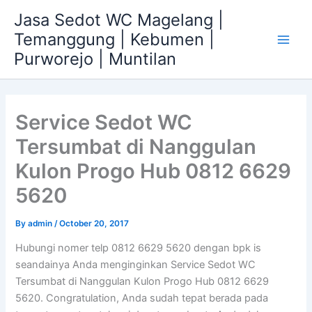
Skip
Jasa Sedot WC Magelang |
to
Temanggung | Kebumen |
content
Main
Purworejo | Muntilan
Men
Service Sedot WC
Tersumbat di Nanggulan
Kulon Progo Hub 0812 6629
5620
By
admin
/
October 20, 2017
Hubungi nomer telp 0812 6629 5620 dengan bpk is
seandainya Anda menginginkan Service Sedot WC
Tersumbat di Nanggulan Kulon Progo Hub 0812 6629
5620. Congratulation, Anda sudah tepat berada pada