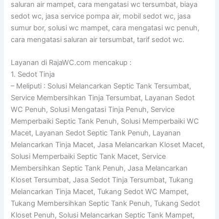
saluran air mampet, cara mengatasi wc tersumbat, biaya
sedot wc, jasa service pompa air, mobil sedot wc, jasa
sumur bor, solusi wc mampet, cara mengatasi wc penuh,
cara mengatasi saluran air tersumbat, tarif sedot wc.
Layanan di RajaWC.com mencakup :
1. Sedot Tinja
– Meliputi : Solusi Melancarkan Septic Tank Tersumbat,
Service Membersihkan Tinja Tersumbat, Layanan Sedot
WC Penuh, Solusi Mengatasi Tinja Penuh, Service
Memperbaiki Septic Tank Penuh, Solusi Memperbaiki WC
Macet, Layanan Sedot Septic Tank Penuh, Layanan
Melancarkan Tinja Macet, Jasa Melancarkan Kloset Macet,
Solusi Memperbaiki Septic Tank Macet, Service
Membersihkan Septic Tank Penuh, Jasa Melancarkan
Kloset Tersumbat, Jasa Sedot Tinja Tersumbat, Tukang
Melancarkan Tinja Macet, Tukang Sedot WC Mampet,
Tukang Membersihkan Septic Tank Penuh, Tukang Sedot
Kloset Penuh, Solusi Melancarkan Septic Tank Mampet,