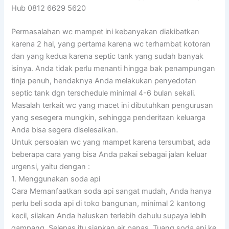
Hub 0812 6629 5620
Permasalahan wc mampet ini kebanyakan diakibatkan
karena 2 hal, yang pertama karena wc terhambat kotoran
dan yang kedua karena septic tank yang sudah banyak
isinya. Anda tidak perlu menanti hingga bak penampungan
tinja penuh, hendaknya Anda melakukan penyedotan
septic tank dgn terschedule minimal 4-6 bulan sekali.
Masalah terkait wc yang macet ini dibutuhkan pengurusan
yang sesegera mungkin, sehingga penderitaan keluarga
Anda bisa segera diselesaikan.
Untuk persoalan wc yang mampet karena tersumbat, ada
beberapa cara yang bisa Anda pakai sebagai jalan keluar
urgensi, yaitu dengan :
1. Menggunakan soda api
Cara Memanfaatkan soda api sangat mudah, Anda hanya
perlu beli soda api di toko bangunan, minimal 2 kantong
kecil, silakan Anda haluskan terlebih dahulu supaya lebih
gampang. Selepas itu siapkan air panas. Tuang soda api ke