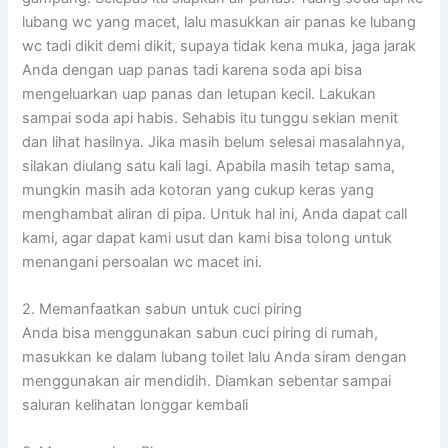
lubang wc yang macet, lalu masukkan air panas ke lubang
wc tadi dikit demi dikit, supaya tidak kena muka, jaga jarak
Anda dengan uap panas tadi karena soda api bisa
mengeluarkan uap panas dan letupan kecil. Lakukan
sampai soda api habis. Sehabis itu tunggu sekian menit
dan lihat hasilnya. Jika masih belum selesai masalahnya,
silakan diulang satu kali lagi. Apabila masih tetap sama,
mungkin masih ada kotoran yang cukup keras yang
menghambat aliran di pipa. Untuk hal ini, Anda dapat call
kami, agar dapat kami usut dan kami bisa tolong untuk
menangani persoalan wc macet ini.
2. Memanfaatkan sabun untuk cuci piring
Anda bisa menggunakan sabun cuci piring di rumah,
masukkan ke dalam lubang toilet lalu Anda siram dengan
menggunakan air mendidih. Diamkan sebentar sampai
saluran kelihatan longgar kembali