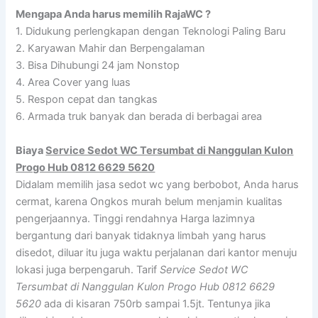
Mengapa Anda harus memilih RajaWC ?
1. Didukung perlengkapan dengan Teknologi Paling Baru
2. Karyawan Mahir dan Berpengalaman
3. Bisa Dihubungi 24 jam Nonstop
4. Area Cover yang luas
5. Respon cepat dan tangkas
6. Armada truk banyak dan berada di berbagai area
Biaya
Service Sedot WC Tersumbat di Nanggulan Kulon
Progo Hub 0812 6629 5620
Didalam memilih jasa sedot wc yang berbobot, Anda harus
cermat, karena Ongkos murah belum menjamin kualitas
pengerjaannya. Tinggi rendahnya Harga lazimnya
bergantung dari banyak tidaknya limbah yang harus
disedot, diluar itu juga waktu perjalanan dari kantor menuju
lokasi juga berpengaruh. Tarif
Service Sedot WC
Tersumbat di Nanggulan Kulon Progo Hub 0812 6629
5620
ada di kisaran 750rb sampai 1.5jt. Tentunya jika