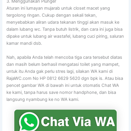
3. Menggunakan Plunger
Aturan ini lumayan mujarab untuk closet macet yang
tergolong ringan. Cukup dengan sekali tekan,
menyebabkan aliran udara tekanan tinggi akan masuk ke
dalam lubang wc. Tanpa butuh listrik, dan cara ini juga bisa
dipake untuk lubang air wastafel, lubang cuci piring, saluran
kamar mandi dsb.
Nah, apabila Anda telah mencoba tiga cara tersebut diatas
dan masih belum berhasil mengatasi toilet yang mampet,
untuk itu Anda gak perlu stres lagi, silakan WA kami di
RajaWC.com No HP 0812 6629 5620 dgn bpk is. Atau bisa
pencet gambar WA di bawah ini untuk otomatis Chat WA
ke kami, tanpa harus save nomor handphone, dan bisa
langsung nyambung ke no WA kami.