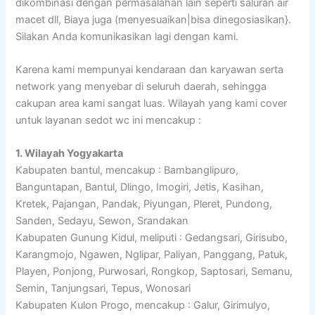
dikombinasi dengan permasalahan lain seperti saluran air
macet dll, Biaya juga (menyesuaikan|bisa dinegosiasikan}.
Silakan Anda komunikasikan lagi dengan kami.
Karena kami mempunyai kendaraan dan karyawan serta
network yang menyebar di seluruh daerah, sehingga
cakupan area kami sangat luas. Wilayah yang kami cover
untuk layanan sedot wc ini mencakup :
1. Wilayah Yogyakarta
Kabupaten bantul, mencakup : Bambanglipuro,
Banguntapan, Bantul, Dlingo, Imogiri, Jetis, Kasihan,
Kretek, Pajangan, Pandak, Piyungan, Pleret, Pundong,
Sanden, Sedayu, Sewon, Srandakan
Kabupaten Gunung Kidul, meliputi : Gedangsari, Girisubo,
Karangmojo, Ngawen, Nglipar, Paliyan, Panggang, Patuk,
Playen, Ponjong, Purwosari, Rongkop, Saptosari, Semanu,
Semin, Tanjungsari, Tepus, Wonosari
Kabupaten Kulon Progo, mencakup : Galur, Girimulyo,