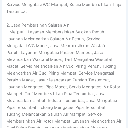
Service Mengatasi WC Mampet, Solusi Membersihkan Tinja
Tersumbat
2. Jasa Pembersihan Saluran Air
– Meliputi : Layanan Membersihkan Selokan Penuh,
Layanan Melancarkan Saluran Air Penuh, Service
Mengatasi WC Macet, Jasa Membersihkan Wastafel
Penuh, Layanan Mengatasi Paralon Mampet, Jasa
Melancarkan Wastafel Macet, Tarif Mengatasi Wastafel
Macet, Servis Melancarkan Air Cuci Piring Penuh, Tukang
Melancarkan Air Cuci Piring Mampet, Service Mengatasi
Paralon Macet, Jasa Melancarkan Paralon Tersumbat,
Layanan Mengatasi Pipa Macet, Servis Mengatasi Air Kotor
Mampet, Tarif Membersihkan Pipa Tersumbat, Jasa
Melancarkan Limbah Industri Tersumbat, Jasa Mengatasi
Pipa Tersumbat, Tukang Mengatasi Pipa Tersumbat,
Tukang Melancarkan Saluran Air Mampet, Service
Membersihkan Air Kotor Mampet, Layanan Melancarkan Air
Cuci Piring Penuh, Layanan Membersihkan Air Kotor