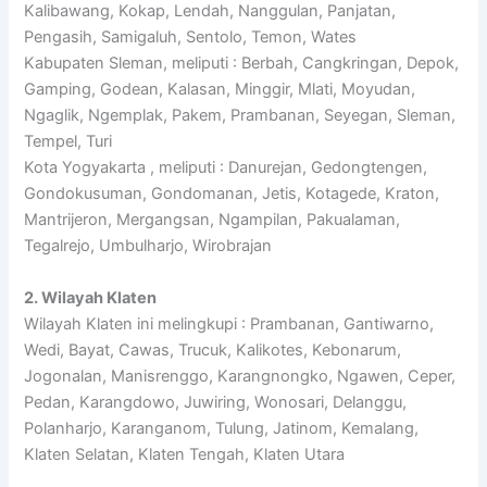
Kalibawang, Kokap, Lendah, Nanggulan, Panjatan,
Pengasih, Samigaluh, Sentolo, Temon, Wates
Kabupaten Sleman, meliputi : Berbah, Cangkringan, Depok,
Gamping, Godean, Kalasan, Minggir, Mlati, Moyudan,
Ngaglik, Ngemplak, Pakem, Prambanan, Seyegan, Sleman,
Tempel, Turi
Kota Yogyakarta , meliputi : Danurejan, Gedongtengen,
Gondokusuman, Gondomanan, Jetis, Kotagede, Kraton,
Mantrijeron, Mergangsan, Ngampilan, Pakualaman,
Tegalrejo, Umbulharjo, Wirobrajan
2. Wilayah Klaten
Wilayah Klaten ini melingkupi : Prambanan, Gantiwarno,
Wedi, Bayat, Cawas, Trucuk, Kalikotes, Kebonarum,
Jogonalan, Manisrenggo, Karangnongko, Ngawen, Ceper,
Pedan, Karangdowo, Juwiring, Wonosari, Delanggu,
Polanharjo, Karanganom, Tulung, Jatinom, Kemalang,
Klaten Selatan, Klaten Tengah, Klaten Utara