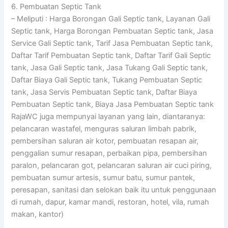
6. Pembuatan Septic Tank
– Meliputi : Harga Borongan Gali Septic tank, Layanan Gali
Septic tank, Harga Borongan Pembuatan Septic tank, Jasa
Service Gali Septic tank, Tarif Jasa Pembuatan Septic tank,
Daftar Tarif Pembuatan Septic tank, Daftar Tarif Gali Septic
tank, Jasa Gali Septic tank, Jasa Tukang Gali Septic tank,
Daftar Biaya Gali Septic tank, Tukang Pembuatan Septic
tank, Jasa Servis Pembuatan Septic tank, Daftar Biaya
Pembuatan Septic tank, Biaya Jasa Pembuatan Septic tank
RajaWC juga mempunyai layanan yang lain, diantaranya:
pelancaran wastafel, menguras saluran limbah pabrik,
pembersihan saluran air kotor, pembuatan resapan air,
penggalian sumur resapan, perbaikan pipa, pembersihan
paralon, pelancaran got, pelancaran saluran air cuci piring,
pembuatan sumur artesis, sumur batu, sumur pantek,
peresapan, sanitasi dan selokan baik itu untuk penggunaan
di rumah, dapur, kamar mandi, restoran, hotel, vila, rumah
makan, kantor)