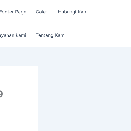
Footer Page
Galeri
Hubungi Kami
ayanan kami
Tentang Kami
9