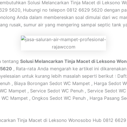
membutuhkan Solusi Melancarkan Tinja Macet di Leksono 
629 5620, Hubungi no telepon 0812 6629 5620 dengan pak
nolong Anda dalam membereskan soal dimulai dari wc ma
ang rusak, sumur air yang mengering sampai septic tank y
ta tentang
Solusi Melancarkan Tinja Macet di Leksono Wo
 5620
, Rata-rata Anda mengarah ke artikel ini dikarenaka
yelesaian untuk kurang lebih masalah seperti berikut : Daf
enuh , Biaya Borongan Sedot WC Mampet , Harga Sedot W
 WC Mampet , Service Sedot WC Penuh , Service Sedot WC
t WC Mampet , Ongkos Sedot WC Penuh , Harga Pasang S
ancarkan Tinja Macet di Leksono Wonosobo Hub 0812 6629