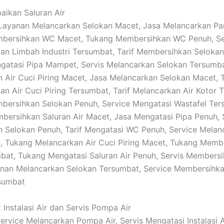
baikan Saluran Air
: Layanan Melancarkan Selokan Macet, Jasa Melancarkan Pa
bersihkan WC Macet, Tukang Membersihkan WC Penuh, Se
n Limbah Industri Tersumbat, Tarif Membersihkan Selokan
gatasi Pipa Mampet, Servis Melancarkan Selokan Tersumba
 Air Cuci Piring Macet, Jasa Melancarkan Selokan Macet, T
n Air Cuci Piring Tersumbat, Tarif Melancarkan Air Kotor 
ersihkan Selokan Penuh, Service Mengatasi Wastafel Ter
bersihkan Saluran Air Macet, Jasa Mengatasi Pipa Penuh, 
 Selokan Penuh, Tarif Mengatasi WC Penuh, Service Melan
, Tukang Melancarkan Air Cuci Piring Macet, Tukang Memb
bat, Tukang Mengatasi Saluran Air Penuh, Servis Membersi
anan Melancarkan Selokan Tersumbat, Service Membersihk
rsumbat
 Instalasi Air dan Servis Pompa Air
Service Melancarkan Pompa Air, Servis Mengatasi Instalasi Ai