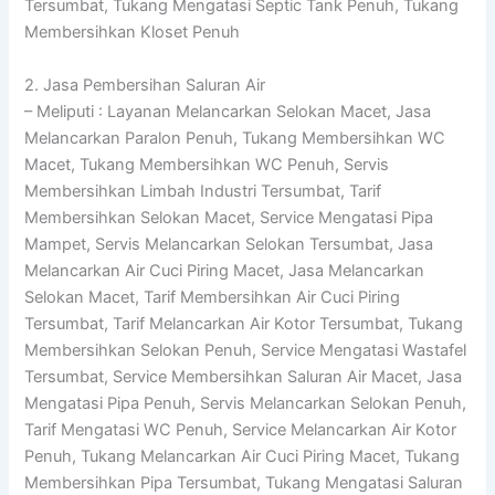
Tersumbat, Tukang Mengatasi Septic Tank Penuh, Tukang
Membersihkan Kloset Penuh
2. Jasa Pembersihan Saluran Air
– Meliputi : Layanan Melancarkan Selokan Macet, Jasa
Melancarkan Paralon Penuh, Tukang Membersihkan WC
Macet, Tukang Membersihkan WC Penuh, Servis
Membersihkan Limbah Industri Tersumbat, Tarif
Membersihkan Selokan Macet, Service Mengatasi Pipa
Mampet, Servis Melancarkan Selokan Tersumbat, Jasa
Melancarkan Air Cuci Piring Macet, Jasa Melancarkan
Selokan Macet, Tarif Membersihkan Air Cuci Piring
Tersumbat, Tarif Melancarkan Air Kotor Tersumbat, Tukang
Membersihkan Selokan Penuh, Service Mengatasi Wastafel
Tersumbat, Service Membersihkan Saluran Air Macet, Jasa
Mengatasi Pipa Penuh, Servis Melancarkan Selokan Penuh,
Tarif Mengatasi WC Penuh, Service Melancarkan Air Kotor
Penuh, Tukang Melancarkan Air Cuci Piring Macet, Tukang
Membersihkan Pipa Tersumbat, Tukang Mengatasi Saluran