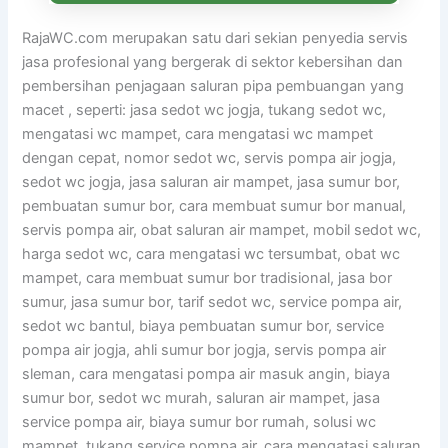
RajaWC.com merupakan satu dari sekian penyedia servis
jasa profesional yang bergerak di sektor kebersihan dan
pembersihan penjagaan saluran pipa pembuangan yang
macet , seperti: jasa sedot wc jogja, tukang sedot wc,
mengatasi wc mampet, cara mengatasi wc mampet
dengan cepat, nomor sedot wc, servis pompa air jogja,
sedot wc jogja, jasa saluran air mampet, jasa sumur bor,
pembuatan sumur bor, cara membuat sumur bor manual,
servis pompa air, obat saluran air mampet, mobil sedot wc,
harga sedot wc, cara mengatasi wc tersumbat, obat wc
mampet, cara membuat sumur bor tradisional, jasa bor
sumur, jasa sumur bor, tarif sedot wc, service pompa air,
sedot wc bantul, biaya pembuatan sumur bor, service
pompa air jogja, ahli sumur bor jogja, servis pompa air
sleman, cara mengatasi pompa air masuk angin, biaya
sumur bor, sedot wc murah, saluran air mampet, jasa
service pompa air, biaya sumur bor rumah, solusi wc
mampet, tukang service pompa air, cara mengatasi saluran