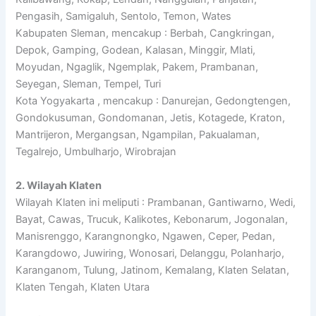
Pengasih, Samigaluh, Sentolo, Temon, Wates
Kabupaten Sleman, mencakup : Berbah, Cangkringan,
Depok, Gamping, Godean, Kalasan, Minggir, Mlati,
Moyudan, Ngaglik, Ngemplak, Pakem, Prambanan,
Seyegan, Sleman, Tempel, Turi
Kota Yogyakarta , mencakup : Danurejan, Gedongtengen,
Gondokusuman, Gondomanan, Jetis, Kotagede, Kraton,
Mantrijeron, Mergangsan, Ngampilan, Pakualaman,
Tegalrejo, Umbulharjo, Wirobrajan
2. Wilayah Klaten
Wilayah Klaten ini meliputi : Prambanan, Gantiwarno, Wedi,
Bayat, Cawas, Trucuk, Kalikotes, Kebonarum, Jogonalan,
Manisrenggo, Karangnongko, Ngawen, Ceper, Pedan,
Karangdowo, Juwiring, Wonosari, Delanggu, Polanharjo,
Karanganom, Tulung, Jatinom, Kemalang, Klaten Selatan,
Klaten Tengah, Klaten Utara