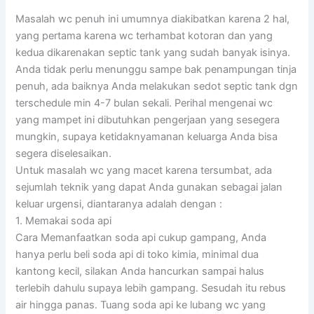
Masalah wc penuh ini umumnya diakibatkan karena 2 hal,
yang pertama karena wc terhambat kotoran dan yang
kedua dikarenakan septic tank yang sudah banyak isinya.
Anda tidak perlu menunggu sampe bak penampungan tinja
penuh, ada baiknya Anda melakukan sedot septic tank dgn
terschedule min 4-7 bulan sekali. Perihal mengenai wc
yang mampet ini dibutuhkan pengerjaan yang sesegera
mungkin, supaya ketidaknyamanan keluarga Anda bisa
segera diselesaikan.
Untuk masalah wc yang macet karena tersumbat, ada
sejumlah teknik yang dapat Anda gunakan sebagai jalan
keluar urgensi, diantaranya adalah dengan :
1. Memakai soda api
Cara Memanfaatkan soda api cukup gampang, Anda
hanya perlu beli soda api di toko kimia, minimal dua
kantong kecil, silakan Anda hancurkan sampai halus
terlebih dahulu supaya lebih gampang. Sesudah itu rebus
air hingga panas. Tuang soda api ke lubang wc yang