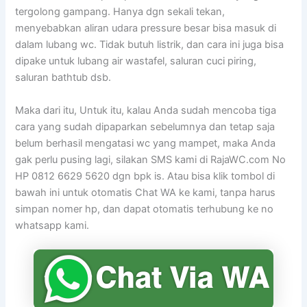
tergolong gampang. Hanya dgn sekali tekan,
menyebabkan aliran udara pressure besar bisa masuk di
dalam lubang wc. Tidak butuh listrik, dan cara ini juga bisa
dipake untuk lubang air wastafel, saluran cuci piring,
saluran bathtub dsb.
Maka dari itu, Untuk itu, kalau Anda sudah mencoba tiga
cara yang sudah dipaparkan sebelumnya dan tetap saja
belum berhasil mengatasi wc yang mampet, maka Anda
gak perlu pusing lagi, silakan SMS kami di RajaWC.com No
HP 0812 6629 5620 dgn bpk is. Atau bisa klik tombol di
bawah ini untuk otomatis Chat WA ke kami, tanpa harus
simpan nomer hp, dan dapat otomatis terhubung ke no
whatsapp kami.