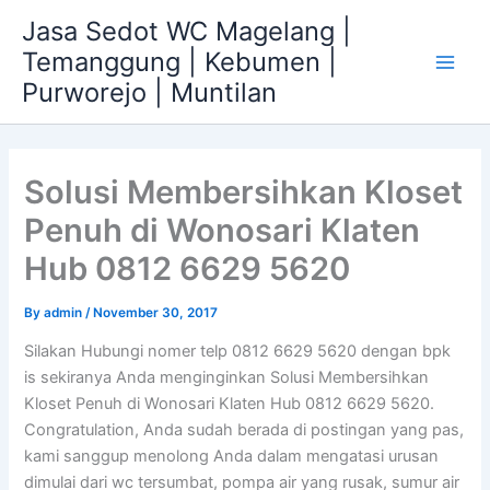
Skip
Jasa Sedot WC Magelang |
to
Temanggung | Kebumen |
content
Main
Purworejo | Muntilan
Men
Solusi Membersihkan Kloset
Penuh di Wonosari Klaten
Hub 0812 6629 5620
By
admin
/
November 30, 2017
Silakan Hubungi nomer telp 0812 6629 5620 dengan bpk
is sekiranya Anda menginginkan Solusi Membersihkan
Kloset Penuh di Wonosari Klaten Hub 0812 6629 5620.
Congratulation, Anda sudah berada di postingan yang pas,
kami sanggup menolong Anda dalam mengatasi urusan
dimulai dari wc tersumbat, pompa air yang rusak, sumur air