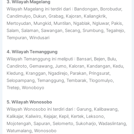
3. Wilayah Magelang
Wilayah Magelang ini terdiri dari : Bandongan, Borobudur,
Candimulyo, Dukun, Grabag, Kajoran, Kaliangkrik,
Mertoyudan, Mungkid, Muntilan, Ngablak, Ngluwar, Pakis,
Salam, Salaman, Sawangan, Secang, Srumbung, Tegalrejo,
Tempuran, Windusari
4. Wilayah Temanggung
Wilayah Temanggung ini meliputi : Bansari, Bejen, Bulu,
Candiroto, Gemawang, Jumo, Kaloran, Kandangan, Kedu,
Kledung, Kranggan, Ngadirejo, Parakan, Pringsurat,
Selopampang, Temanggung, Tembarak, Tlogomulyo,
Tretep, Wonoboyo
5. Wilayah Wonosobo
Wilayah Wonosobo ini terdiri dari : Garung, Kalibawang,
Kalikajar, Kaliwiro, Kejajar, Kepil, Kertek, Leksono,
Mojotengah, Sapuran, Selomerto, Sukoharjo, Wadaslintang,
Watumalang, Wonosobo