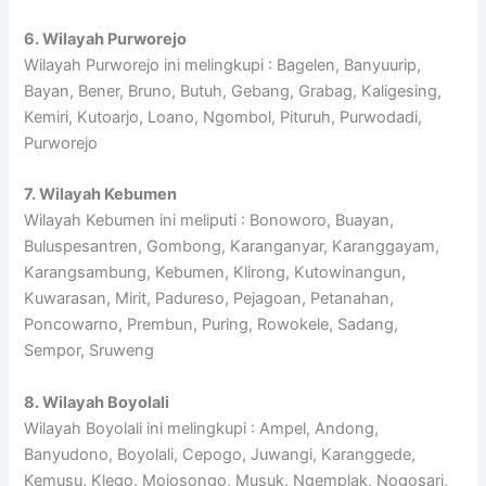
6. Wilayah Purworejo
Wilayah Purworejo ini melingkupi : Bagelen, Banyuurip,
Bayan, Bener, Bruno, Butuh, Gebang, Grabag, Kaligesing,
Kemiri, Kutoarjo, Loano, Ngombol, Pituruh, Purwodadi,
Purworejo
7. Wilayah Kebumen
Wilayah Kebumen ini meliputi : Bonoworo, Buayan,
Buluspesantren, Gombong, Karanganyar, Karanggayam,
Karangsambung, Kebumen, Klirong, Kutowinangun,
Kuwarasan, Mirit, Padureso, Pejagoan, Petanahan,
Poncowarno, Prembun, Puring, Rowokele, Sadang,
Sempor, Sruweng
8. Wilayah Boyolali
Wilayah Boyolali ini melingkupi : Ampel, Andong,
Banyudono, Boyolali, Cepogo, Juwangi, Karanggede,
Kemusu, Klego, Mojosongo, Musuk, Ngemplak, Nogosari,