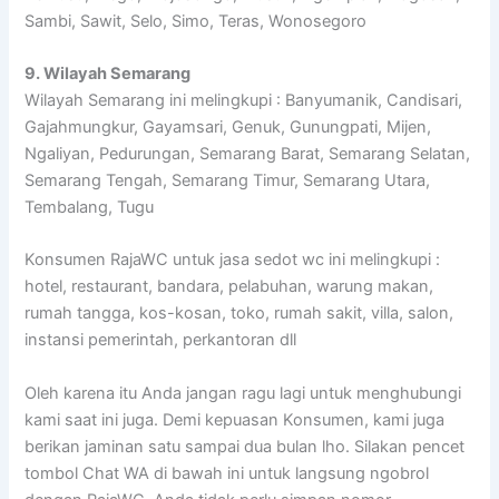
Sambi, Sawit, Selo, Simo, Teras, Wonosegoro
9. Wilayah Semarang
Wilayah Semarang ini melingkupi : Banyumanik, Candisari,
Gajahmungkur, Gayamsari, Genuk, Gunungpati, Mijen,
Ngaliyan, Pedurungan, Semarang Barat, Semarang Selatan,
Semarang Tengah, Semarang Timur, Semarang Utara,
Tembalang, Tugu
Konsumen RajaWC untuk jasa sedot wc ini melingkupi :
hotel, restaurant, bandara, pelabuhan, warung makan,
rumah tangga, kos-kosan, toko, rumah sakit, villa, salon,
instansi pemerintah, perkantoran dll
Oleh karena itu Anda jangan ragu lagi untuk menghubungi
kami saat ini juga. Demi kepuasan Konsumen, kami juga
berikan jaminan satu sampai dua bulan lho. Silakan pencet
tombol Chat WA di bawah ini untuk langsung ngobrol