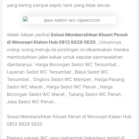
yang kering sampai septic tank yang tidak lancar.
Selain tulisan perihal
Solusi Membersihkan Kloset Penuh
di Wonosari Klaten Hub 0812 6629 5620
, Umumnya
orang-orang menuju ke postingan ini dikarenakan mereka
membutuhkan jalan keluar untuk seputar permasalahan
diantaranya : Harga Borongan Sedot WC Tersumbat ,
Layanan Sedot WC Tersumbat , Biaya Sedot WC
Tersumbat , Ongkos Sedot WC Mampet , Harga Pasang
Sedot WC Macet , Harga Sedot WC Penuh , Harga
Borongan Sedot WC Macet , Tukang Sedot WC Penuh ,
Jasa Sedot WC Penuh ,
Solusi Membersihkan Kloset Penuh di Wonosari Klaten Hub
0812 6629 5620
Perkara saluran WC yang terhambat terkadang terjadi di