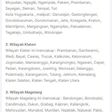
Moyudan, Ngaglik, Ngemplak, Pakem, Prambanan,
Seyegan, Sleman, Tempel, Turi
Kota Yogyakarta , meliputi : Danurejan, Gedongtengen,
Gondokusuman, Gondomanan, Jetis, Kotagede, Kraton,
Mantrijeron, Mergangsan, Ngampilan, Pakualaman,
Tegalrejo, Umbulharjo, Wirobrajan
2. Wilayah Klaten
Wilayah Klaten ini mencakup : Prambanan, Gantiwarno,
Wedi, Bayat, Cawas, Trucuk, Kalikotes, Kebonarum,
Jogonalan, Manisrenggo, Karangnongko, Ngawen, Ceper,
Pedan, Karangdowo, Juwiring, Wonosari, Delanggu,
Polanharjo, Karanganom, Tulung, Jatinom, Kemalang,
Klaten Selatan, Klaten Tengah, Klaten Utara
3. Wilayah Magelang
Wilayah Magelang ini mencakup : Bandongan, Borobudur,
Candimulyo, Dukun, Grabag, Kajoran, Kaliangkrik,
Mertoyudan, Mungkid, Muntilan, Ngablak, Ngluwar, Pakis,