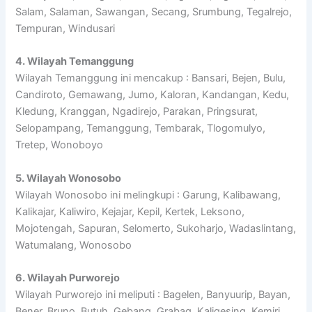
Salam, Salaman, Sawangan, Secang, Srumbung, Tegalrejo,
Tempuran, Windusari
4. Wilayah Temanggung
Wilayah Temanggung ini mencakup : Bansari, Bejen, Bulu,
Candiroto, Gemawang, Jumo, Kaloran, Kandangan, Kedu,
Kledung, Kranggan, Ngadirejo, Parakan, Pringsurat,
Selopampang, Temanggung, Tembarak, Tlogomulyo,
Tretep, Wonoboyo
5. Wilayah Wonosobo
Wilayah Wonosobo ini melingkupi : Garung, Kalibawang,
Kalikajar, Kaliwiro, Kejajar, Kepil, Kertek, Leksono,
Mojotengah, Sapuran, Selomerto, Sukoharjo, Wadaslintang,
Watumalang, Wonosobo
6. Wilayah Purworejo
Wilayah Purworejo ini meliputi : Bagelen, Banyuurip, Bayan,
Bener, Bruno, Butuh, Gebang, Grabag, Kaligesing, Kemiri,