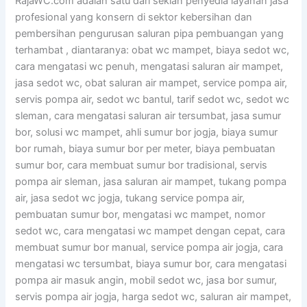
RajaWC.com adalah satu dari sekian penyedia layanan jasa
profesional yang konsern di sektor kebersihan dan
pembersihan pengurusan saluran pipa pembuangan yang
terhambat , diantaranya: obat wc mampet, biaya sedot wc,
cara mengatasi wc penuh, mengatasi saluran air mampet,
jasa sedot wc, obat saluran air mampet, service pompa air,
servis pompa air, sedot wc bantul, tarif sedot wc, sedot wc
sleman, cara mengatasi saluran air tersumbat, jasa sumur
bor, solusi wc mampet, ahli sumur bor jogja, biaya sumur
bor rumah, biaya sumur bor per meter, biaya pembuatan
sumur bor, cara membuat sumur bor tradisional, servis
pompa air sleman, jasa saluran air mampet, tukang pompa
air, jasa sedot wc jogja, tukang service pompa air,
pembuatan sumur bor, mengatasi wc mampet, nomor
sedot wc, cara mengatasi wc mampet dengan cepat, cara
membuat sumur bor manual, service pompa air jogja, cara
mengatasi wc tersumbat, biaya sumur bor, cara mengatasi
pompa air masuk angin, mobil sedot wc, jasa bor sumur,
servis pompa air jogja, harga sedot wc, saluran air mampet,