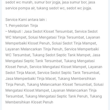
sedot wc murah, sumur bor jogja, jasa sumur bor, jasa
service pompa air, tukang sedot wc, sedot wc jogja.
Service Kami antara lain :
1. Penyedotan Tinja
– Meliputi : Jasa Sedot Kloset Tersumbat, Service Sedot
WC Mampet, Solusi Mengatasi Tinja Tersumbat, Layanan
Memperbaiki Kloset Penuh, Solusi Sedot Tinja Mampet,
Layanan Melancarkan Tinja Penuh, Service Memperbaiki
WC Tersumbat, Tukang Sedot Septic Tank Mampet, Jasa
Mengatasi Septic Tank Tersumbat, Tukang Mengatasi
Kloset Penuh, Service Mengatasi Kloset Mampet, Layanan
Sedot Tinja Macet, Service Sedot Septic Tank Tersumbat,
Jasa Memperbaiki Tinja Macet, Tukang Membersihkan
Tinja Penuh, Tukang Melancarkan Kloset Tersumbat, Solusi
Mengatasi Kloset Mampet, Layanan Melancarkan Tinja
Tersumbat, Tukang Mengatasi Septic Tank Penuh, Tukang
Membersihkan Kloset Penuh