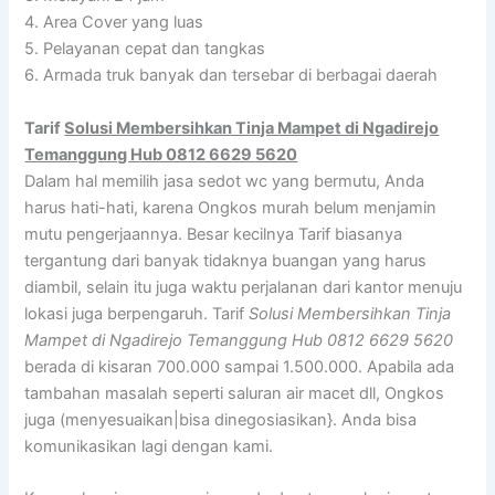
4. Area Cover yang luas
5. Pelayanan cepat dan tangkas
6. Armada truk banyak dan tersebar di berbagai daerah
Tarif
Solusi Membersihkan Tinja Mampet di Ngadirejo
Temanggung Hub 0812 6629 5620
Dalam hal memilih jasa sedot wc yang bermutu, Anda
harus hati-hati, karena Ongkos murah belum menjamin
mutu pengerjaannya. Besar kecilnya Tarif biasanya
tergantung dari banyak tidaknya buangan yang harus
diambil, selain itu juga waktu perjalanan dari kantor menuju
lokasi juga berpengaruh. Tarif
Solusi Membersihkan Tinja
Mampet di Ngadirejo Temanggung Hub 0812 6629 5620
berada di kisaran 700.000 sampai 1.500.000. Apabila ada
tambahan masalah seperti saluran air macet dll, Ongkos
juga (menyesuaikan|bisa dinegosiasikan}. Anda bisa
komunikasikan lagi dengan kami.