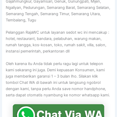
Gajahmungkur, Gayamsari, Genuk, Gunungpati, Mijen,
Ngaliyan, Pedurungan, Semarang Barat, Semarang Selatan,
Semarang Tengah, Semarang Timur, Semarang Utara,
Tembalang, Tugu
Pelanggan RajaWC untuk layanan sedot wc ini mencakup :
hotel, restaurant, bandara, pelabuhan, warung makan,
rumah tangga, kos-kosan, toko, rumah sakit, villa, salon,
instansi pemerintah, perkantoran dll
Oleh karena itu Anda tidak perlu ragu lagi untuk telepon
kami sekarang ini juga. Demi kepuasan Konsumen, kami
juga memberikan garansi 1 – 3 bulan lho. Silakan klik
tombol Chat WA di bawah ini untuk langsung ngobrol
dengan kami, tanpa perlu Anda save nomor handphone,
serta dapat otomatis nyambung ke nomor whatsapp kami.