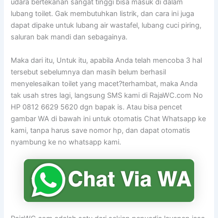
udara bertekanan sangat tinggi bisa masuk di dalam
lubang toilet. Gak membutuhkan listrik, dan cara ini juga
dapat dipake untuk lubang air wastafel, lubang cuci piring,
saluran bak mandi dan sebagainya.
Maka dari itu, Untuk itu, apabila Anda telah mencoba 3 hal
tersebut sebelumnya dan masih belum berhasil
menyelesaikan toilet yang macet?terhambat, maka Anda
tak usah stres lagi, langsung SMS kami di RajaWC.com No
HP 0812 6629 5620 dgn bapak is. Atau bisa pencet
gambar WA di bawah ini untuk otomatis Chat Whatsapp ke
kami, tanpa harus save nomor hp, dan dapat otomatis
nyambung ke no whatsapp kami.