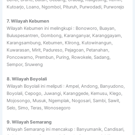
Kutoarjo, Loano, Ngombol, Pituruh, Purwodadi, Purworejo
7. Wilayah Kebumen
Wilayah Kebumen ini melingkupi : Bonoworo, Buayan,
Buluspesantren, Gombong, Karanganyar, Karanggayam,
Karangsambung, Kebumen, Klirong, Kutowinangun,
Kuwarasan, Mirit, Padureso, Pejagoan, Petanahan,
Poncowarno, Prembun, Puring, Rowokele, Sadang,
Sempor, Sruweng
8. Wilayah Boyolali
Wilayah Boyolali ini meliputi : Ampel, Andong, Banyudono,
Boyolali, Cepogo, Juwangi, Karanggede, Kemusu, Klego,
Mojosongo, Musuk, Ngemplak, Nogosari, Sambi, Sawit,
Selo, Simo, Teras, Wonosegoro
9. Wilayah Semarang
Wilayah Semarang ini mencakup : Banyumanik, Candisari,