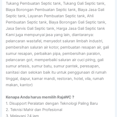
Tukang Pembuatan Septic tank, Tukang Gali Septic tank,
Biaya Borongan Pembuatan Septic tank, Biaya Jasa Gali
Septic tank, Layanan Pembuatan Septic tank, Ahli
Pembuatan Septic tank, Biaya Borongan Gali Septic tank,
Jasa Servis Gali Septic tank, Harga Jasa Gali Septic tank
Kami juga mempunyai jasa yang lain, diantaranya:
pelancaran wastafel, menyedot saluran limbah industri,
pembersihan saluran air kotor, pembuatan resapan air, gali
sumur resapan, perbaikan pipa, pembersihan paralon,
pelancaran got, memperbaiki saluran air cuci piring, gali
sumur artesis, sumur batu, sumur pantek, peresapan,
sanitasi dan selokan baik itu untuk penggunaan di rumah
tinggal, dapur, kamar mandi, restoran, hotel, vila, rumah
makan, kantor)
Kenapa Anda harus memilih RajaWC ?
1. Disupport Peralatan dengan Teknologi Paling Baru
2. Teknisi Mahir dan Profesional
3. Melayani 24 jam