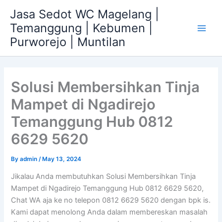
Skip
Jasa Sedot WC Magelang |
to
Temanggung | Kebumen |
content
Main
Purworejo | Muntilan
Men
Solusi Membersihkan Tinja
Mampet di Ngadirejo
Temanggung Hub 0812
6629 5620
By
admin
/
May 13, 2024
Jikalau Anda membutuhkan Solusi Membersihkan Tinja
Mampet di Ngadirejo Temanggung Hub 0812 6629 5620,
Chat WA aja ke no telepon 0812 6629 5620 dengan bpk is.
Kami dapat menolong Anda dalam membereskan masalah