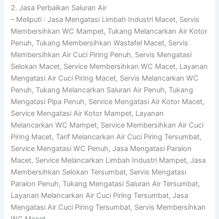
2. Jasa Perbaikan Saluran Air
– Meliputi : Jasa Mengatasi Limbah Industri Macet, Servis
Membersihkan WC Mampet, Tukang Melancarkan Air Kotor
Penuh, Tukang Membersihkan Wastafel Macet, Servis
Membersihkan Air Cuci Piring Penuh, Servis Mengatasi
Selokan Macet, Service Membersihkan WC Macet, Layanan
Mengatasi Air Cuci Piring Macet, Servis Melancarkan WC
Penuh, Tukang Melancarkan Saluran Air Penuh, Tukang
Mengatasi Pipa Penuh, Service Mengatasi Air Kotor Macet,
Service Mengatasi Air Kotor Mampet, Layanan
Melancarkan WC Mampet, Service Membersihkan Air Cuci
Piring Macet, Tarif Melancarkan Air Cuci Piring Tersumbat,
Service Mengatasi WC Penuh, Jasa Mengatasi Paralon
Macet, Service Melancarkan Limbah Industri Mampet, Jasa
Membersihkan Selokan Tersumbat, Servis Mengatasi
Paralon Penuh, Tukang Mengatasi Saluran Air Tersumbat,
Layanan Melancarkan Air Cuci Piring Tersumbat, Jasa
Mengatasi Air Cuci Piring Tersumbat, Servis Membersihkan
WC Macet