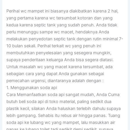
Perihal wc mampet ini biasanya diakibatkan karena 2 hal,
yang pertama karena wc tersumbat kotoran dan yang
kedua karena septic tank yang sudah penuh. Anda tidak
perlu menunggu sampe wc macet, hendaknya Anda
melakukan penyedotan septic tank dengan rutin minimal 7-
10 bulan sekali. Perihal terkait wc yang penuh ini
membutuhkan penyelesaian yang sesegera mungkin,
supaya penderitaan keluarga Anda bisa segera diatasi.
Untuk masalah wc yang macet karena tersumbat, ada
sebagian cara yang dapat Anda gunakan sebagai
pemecahan urgensi, diantaranya adalah dengan :
1. Menggunakan soda api
Cara Memanfaatkan soda api sangat mudah, Anda Cuma
butuh beli soda api di toko material, paling sedikit dua
plastik kecil, silakan Anda haluskan terlebih dahulu supaya
lebih gampang. Sehabis itu rebus air hingga panas. Tuang
soda api ke lubang wc yang mampet, lalu masukkan air
panas ke lubang toilet tadi sedikit demi sedikit, supaya