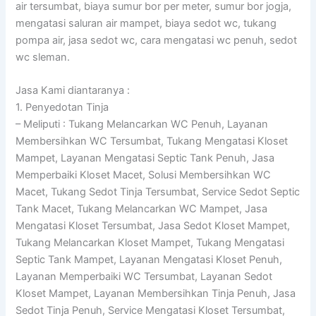
air tersumbat, biaya sumur bor per meter, sumur bor jogja,
mengatasi saluran air mampet, biaya sedot wc, tukang
pompa air, jasa sedot wc, cara mengatasi wc penuh, sedot
wc sleman.
Jasa Kami diantaranya :
1. Penyedotan Tinja
– Meliputi : Tukang Melancarkan WC Penuh, Layanan
Membersihkan WC Tersumbat, Tukang Mengatasi Kloset
Mampet, Layanan Mengatasi Septic Tank Penuh, Jasa
Memperbaiki Kloset Macet, Solusi Membersihkan WC
Macet, Tukang Sedot Tinja Tersumbat, Service Sedot Septic
Tank Macet, Tukang Melancarkan WC Mampet, Jasa
Mengatasi Kloset Tersumbat, Jasa Sedot Kloset Mampet,
Tukang Melancarkan Kloset Mampet, Tukang Mengatasi
Septic Tank Mampet, Layanan Mengatasi Kloset Penuh,
Layanan Memperbaiki WC Tersumbat, Layanan Sedot
Kloset Mampet, Layanan Membersihkan Tinja Penuh, Jasa
Sedot Tinja Penuh, Service Mengatasi Kloset Tersumbat,