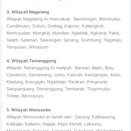
3. Wilayah Magelang
Wilayah Magelang ini mencakup : Bandongan, Borobudur,
Candimulyo, Dukun, Grabag, Kajoran, Kaliangkrik,
Mertoyudan, Mungkid, Muntilan, Ngablak, Ngluwar, Pakis,
Salam, Salaman, Sawangan, Secang, Srumbung, Tegalrejo,
Tempuran, Windusari
4. Wilayah Temanggung
Wilayah Temanggung ini meliputi : Bansari, Bejen, Bulu,
Candiroto, Gemawang, Jumo, Kaloran, Kandangan, Kedu,
Kledung, Kranggan, Ngadirejo, Parakan, Pringsurat,
Selopampang, Temanggung, Tembarak, Tlogomulyo,
Tretep, Wonoboyo
5. Wilayah Wonosobo
Wilayah Wonosobo ini terdiri dari : Garung, Kalibawang,
Kalikajar, Kaliwiro, Kejajar, Kepil, Kertek, Leksono,
Mojotengah, Sapuran, Selomerto, Sukoharjo, Wadaslintang,