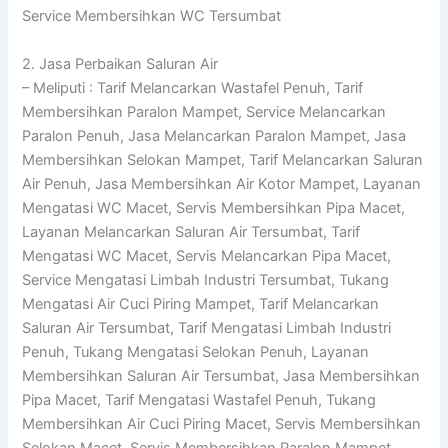
Service Membersihkan WC Tersumbat
2. Jasa Perbaikan Saluran Air
– Meliputi : Tarif Melancarkan Wastafel Penuh, Tarif
Membersihkan Paralon Mampet, Service Melancarkan
Paralon Penuh, Jasa Melancarkan Paralon Mampet, Jasa
Membersihkan Selokan Mampet, Tarif Melancarkan Saluran
Air Penuh, Jasa Membersihkan Air Kotor Mampet, Layanan
Mengatasi WC Macet, Servis Membersihkan Pipa Macet,
Layanan Melancarkan Saluran Air Tersumbat, Tarif
Mengatasi WC Macet, Servis Melancarkan Pipa Macet,
Service Mengatasi Limbah Industri Tersumbat, Tukang
Mengatasi Air Cuci Piring Mampet, Tarif Melancarkan
Saluran Air Tersumbat, Tarif Mengatasi Limbah Industri
Penuh, Tukang Mengatasi Selokan Penuh, Layanan
Membersihkan Saluran Air Tersumbat, Jasa Membersihkan
Pipa Macet, Tarif Mengatasi Wastafel Penuh, Tukang
Membersihkan Air Cuci Piring Macet, Servis Membersihkan
Selokan Macet, Servis Membersihkan Paralon Mampet,