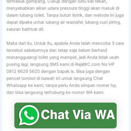
termasuk gampang. Cukup dengan satu kali tekan,
menyebabkan aliran udara pressure tinggi akan masuk di
dalam lubang toilet. Tanpa butuh listrik, dan metode ini juga
dapat dipake untuk lubang air wastafel, lubang cuci piring,
saluran bathtub dll.
Maka dari itu, Untuk itu, apabila Anda telah mencoba 3 cara
tersebut sebelumnya dan tetap saja belum berhasil
menanggulangi toilet yang mampet, jadi Anda tidak usah
pusing lagi, langsung SMS kami di RajaWC.com No HP
0812 6629 5620 dengan bapak is. Bisa juga dengan
pencet tombol di bawah ini untuk langsung Chat
Whatsapp ke kami, tanpa perlu Anda simpan nomer hp,
dan bisa langsung terhubung ke nomor WA kami.