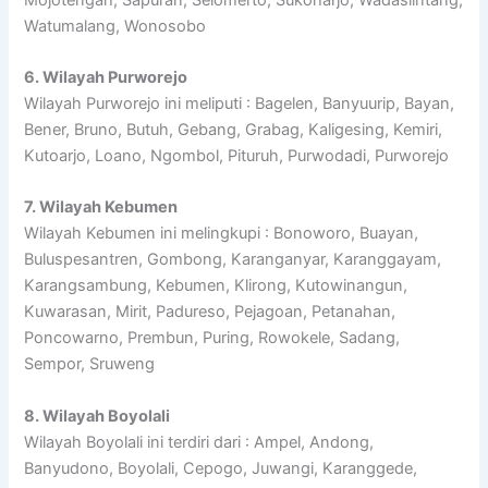
Watumalang, Wonosobo
6. Wilayah Purworejo
Wilayah Purworejo ini meliputi : Bagelen, Banyuurip, Bayan,
Bener, Bruno, Butuh, Gebang, Grabag, Kaligesing, Kemiri,
Kutoarjo, Loano, Ngombol, Pituruh, Purwodadi, Purworejo
7. Wilayah Kebumen
Wilayah Kebumen ini melingkupi : Bonoworo, Buayan,
Buluspesantren, Gombong, Karanganyar, Karanggayam,
Karangsambung, Kebumen, Klirong, Kutowinangun,
Kuwarasan, Mirit, Padureso, Pejagoan, Petanahan,
Poncowarno, Prembun, Puring, Rowokele, Sadang,
Sempor, Sruweng
8. Wilayah Boyolali
Wilayah Boyolali ini terdiri dari : Ampel, Andong,
Banyudono, Boyolali, Cepogo, Juwangi, Karanggede,