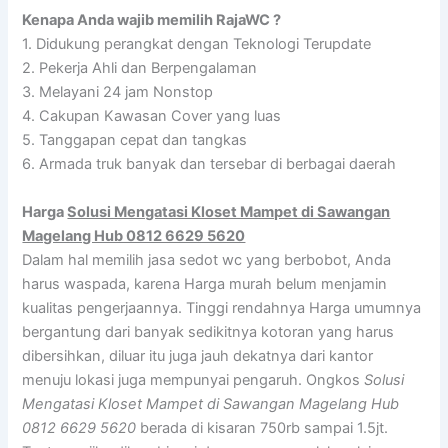
Kenapa Anda wajib memilih RajaWC ?
1. Didukung perangkat dengan Teknologi Terupdate
2. Pekerja Ahli dan Berpengalaman
3. Melayani 24 jam Nonstop
4. Cakupan Kawasan Cover yang luas
5. Tanggapan cepat dan tangkas
6. Armada truk banyak dan tersebar di berbagai daerah
Harga
Solusi Mengatasi Kloset Mampet di Sawangan
Magelang Hub 0812 6629 5620
Dalam hal memilih jasa sedot wc yang berbobot, Anda
harus waspada, karena Harga murah belum menjamin
kualitas pengerjaannya. Tinggi rendahnya Harga umumnya
bergantung dari banyak sedikitnya kotoran yang harus
dibersihkan, diluar itu juga jauh dekatnya dari kantor
menuju lokasi juga mempunyai pengaruh. Ongkos
Solusi
Mengatasi Kloset Mampet di Sawangan Magelang Hub
0812 6629 5620
berada di kisaran 750rb sampai 1.5jt.