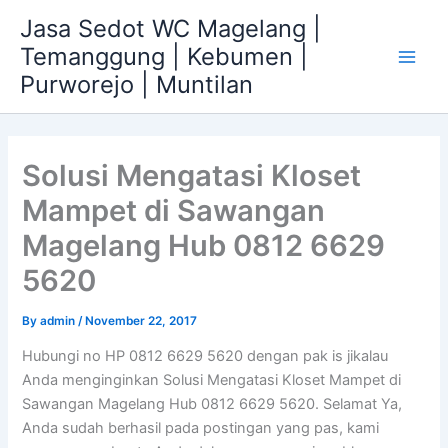
Skip
Jasa Sedot WC Magelang |
to
Temanggung | Kebumen |
content
Main
Purworejo | Muntilan
Men
Solusi Mengatasi Kloset
Mampet di Sawangan
Magelang Hub 0812 6629
5620
By
admin
/
November 22, 2017
Hubungi no HP 0812 6629 5620 dengan pak is jikalau
Anda menginginkan Solusi Mengatasi Kloset Mampet di
Sawangan Magelang Hub 0812 6629 5620. Selamat Ya,
Anda sudah berhasil pada postingan yang pas, kami