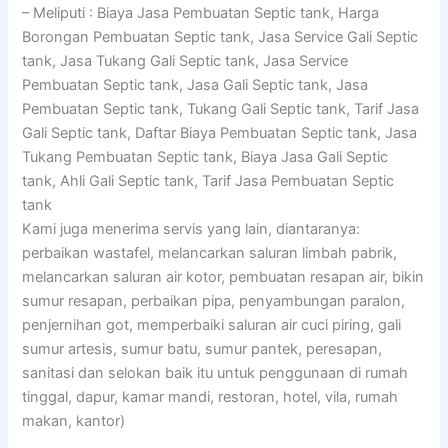
– Meliputi : Biaya Jasa Pembuatan Septic tank, Harga
Borongan Pembuatan Septic tank, Jasa Service Gali Septic
tank, Jasa Tukang Gali Septic tank, Jasa Service
Pembuatan Septic tank, Jasa Gali Septic tank, Jasa
Pembuatan Septic tank, Tukang Gali Septic tank, Tarif Jasa
Gali Septic tank, Daftar Biaya Pembuatan Septic tank, Jasa
Tukang Pembuatan Septic tank, Biaya Jasa Gali Septic
tank, Ahli Gali Septic tank, Tarif Jasa Pembuatan Septic
tank
Kami juga menerima servis yang lain, diantaranya:
perbaikan wastafel, melancarkan saluran limbah pabrik,
melancarkan saluran air kotor, pembuatan resapan air, bikin
sumur resapan, perbaikan pipa, penyambungan paralon,
penjernihan got, memperbaiki saluran air cuci piring, gali
sumur artesis, sumur batu, sumur pantek, peresapan,
sanitasi dan selokan baik itu untuk penggunaan di rumah
tinggal, dapur, kamar mandi, restoran, hotel, vila, rumah
makan, kantor)