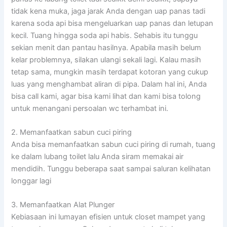
tidak kena muka, jaga jarak Anda dengan uap panas tadi
karena soda api bisa mengeluarkan uap panas dan letupan
kecil. Tuang hingga soda api habis. Sehabis itu tunggu
sekian menit dan pantau hasilnya. Apabila masih belum
kelar problemnya, silakan ulangi sekali lagi. Kalau masih
tetap sama, mungkin masih terdapat kotoran yang cukup
luas yang menghambat aliran di pipa. Dalam hal ini, Anda
bisa call kami, agar bisa kami lihat dan kami bisa tolong
untuk menangani persoalan wc terhambat ini.
2. Memanfaatkan sabun cuci piring
Anda bisa memanfaatkan sabun cuci piring di rumah, tuang
ke dalam lubang toilet lalu Anda siram memakai air
mendidih. Tunggu beberapa saat sampai saluran kelihatan
longgar lagi
3. Memanfaatkan Alat Plunger
Kebiasaan ini lumayan efisien untuk closet mampet yang