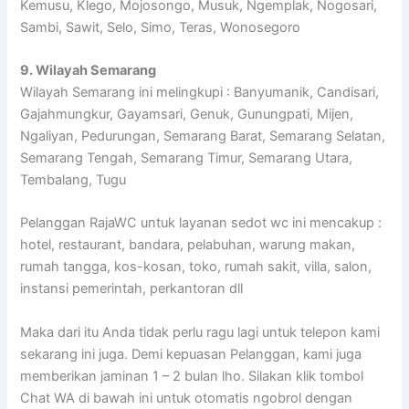
Kemusu, Klego, Mojosongo, Musuk, Ngemplak, Nogosari,
Sambi, Sawit, Selo, Simo, Teras, Wonosegoro
9. Wilayah Semarang
Wilayah Semarang ini melingkupi : Banyumanik, Candisari,
Gajahmungkur, Gayamsari, Genuk, Gunungpati, Mijen,
Ngaliyan, Pedurungan, Semarang Barat, Semarang Selatan,
Semarang Tengah, Semarang Timur, Semarang Utara,
Tembalang, Tugu
Pelanggan RajaWC untuk layanan sedot wc ini mencakup :
hotel, restaurant, bandara, pelabuhan, warung makan,
rumah tangga, kos-kosan, toko, rumah sakit, villa, salon,
instansi pemerintah, perkantoran dll
Maka dari itu Anda tidak perlu ragu lagi untuk telepon kami
sekarang ini juga. Demi kepuasan Pelanggan, kami juga
memberikan jaminan 1 – 2 bulan lho. Silakan klik tombol
Chat WA di bawah ini untuk otomatis ngobrol dengan