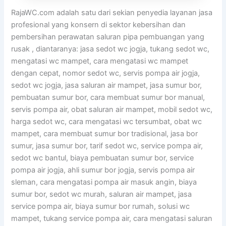
RajaWC.com adalah satu dari sekian penyedia layanan jasa
profesional yang konsern di sektor kebersihan dan
pembersihan perawatan saluran pipa pembuangan yang
rusak , diantaranya: jasa sedot wc jogja, tukang sedot wc,
mengatasi wc mampet, cara mengatasi wc mampet
dengan cepat, nomor sedot wc, servis pompa air jogja,
sedot wc jogja, jasa saluran air mampet, jasa sumur bor,
pembuatan sumur bor, cara membuat sumur bor manual,
servis pompa air, obat saluran air mampet, mobil sedot wc,
harga sedot wc, cara mengatasi wc tersumbat, obat wc
mampet, cara membuat sumur bor tradisional, jasa bor
sumur, jasa sumur bor, tarif sedot wc, service pompa air,
sedot wc bantul, biaya pembuatan sumur bor, service
pompa air jogja, ahli sumur bor jogja, servis pompa air
sleman, cara mengatasi pompa air masuk angin, biaya
sumur bor, sedot wc murah, saluran air mampet, jasa
service pompa air, biaya sumur bor rumah, solusi wc
mampet, tukang service pompa air, cara mengatasi saluran