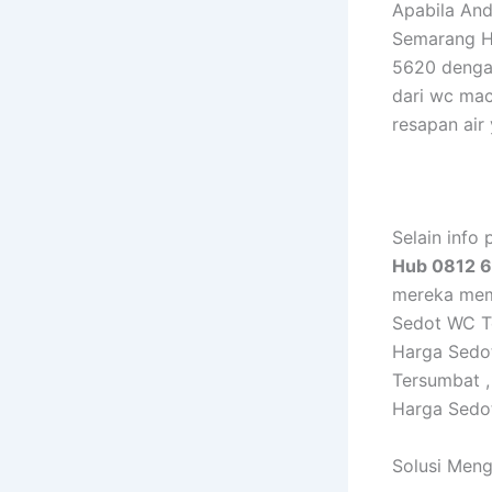
Apabila And
Semarang H
5620 denga
dari wc mac
resapan air
Selain info 
Hub 0812 
mereka memb
Sedot WC T
Harga Sedo
Tersumbat 
Harga Sedo
Solusi Men