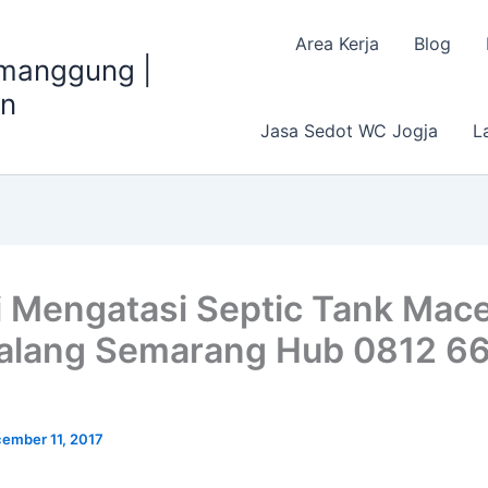
Area Kerja
Blog
emanggung |
an
Jasa Sedot WC Jogja
L
i Mengatasi Septic Tank Mace
alang Semarang Hub 0812 6
ember 11, 2017