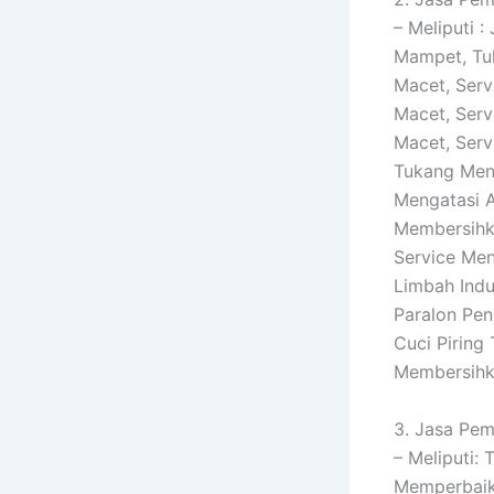
– Meliputi 
Mampet, Tu
Macet, Serv
Macet, Serv
Macet, Serv
Tukang Meng
Mengatasi 
Membersihka
Service Men
Limbah Indu
Paralon Pen
Cuci Piring
Membersih
3. Jasa Pem
– Meliputi:
Memperbaiki