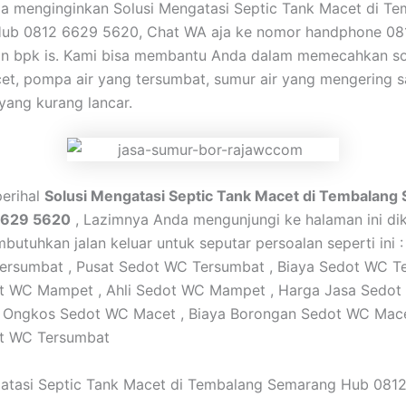
a menginginkan Solusi Mengatasi Septic Tank Macet di T
ub 0812 6629 5620, Chat WA aja ke nomor handphone 08
n bpk is. Kami bisa membantu Anda dalam memecahkan soa
et, pompa air yang tersumbat, sumur air yang mengering 
 yang kurang lancar.
perihal
Solusi Mengatasi Septic Tank Macet di Tembalang
6629 5620
, Lazimnya Anda mengunjungi ke halaman ini di
utuhkan jalan keluar untuk seputar persoalan seperti ini 
ersumbat , Pusat Sedot WC Tersumbat , Biaya Sedot WC Te
t WC Mampet , Ahli Sedot WC Mampet , Harga Jasa Sedo
, Ongkos Sedot WC Macet , Biaya Borongan Sedot WC Macet
t WC Tersumbat
gatasi Septic Tank Macet di Tembalang Semarang Hub 081