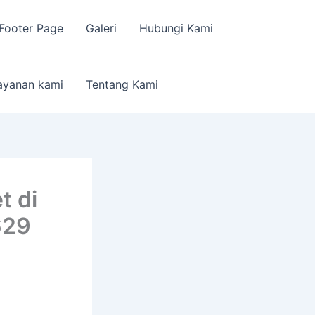
Footer Page
Galeri
Hubungi Kami
ayanan kami
Tentang Kami
t di
629