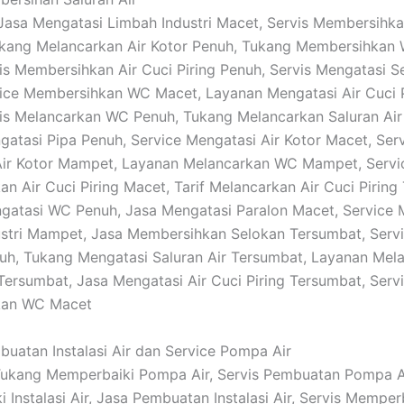
: Jasa Mengatasi Limbah Industri Macet, Servis Membersih
kang Melancarkan Air Kotor Penuh, Tukang Membersihkan 
is Membersihkan Air Cuci Piring Penuh, Servis Mengatasi S
ice Membersihkan WC Macet, Layanan Mengatasi Air Cuci P
is Melancarkan WC Penuh, Tukang Melancarkan Saluran Air
atasi Pipa Penuh, Service Mengatasi Air Kotor Macet, Ser
Air Kotor Mampet, Layanan Melancarkan WC Mampet, Servi
n Air Cuci Piring Macet, Tarif Melancarkan Air Cuci Piring
gatasi WC Penuh, Jasa Mengatasi Paralon Macet, Service 
stri Mampet, Jasa Membersihkan Selokan Tersumbat, Serv
uh, Tukang Mengatasi Saluran Air Tersumbat, Layanan Mela
 Tersumbat, Jasa Mengatasi Air Cuci Piring Tersumbat, Serv
kan WC Macet
buatan Instalasi Air dan Service Pompa Air
 Tukang Memperbaiki Pompa Air, Servis Pembuatan Pompa A
 Instalasi Air, Jasa Pembuatan Instalasi Air, Servis Memper