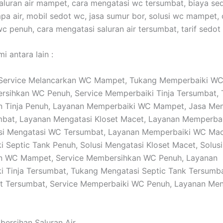
 saluran air mampet, cara mengatasi wc tersumbat, biaya se
pa air, mobil sedot wc, jasa sumur bor, solusi wc mampet, 
c penuh, cara mengatasi saluran air tersumbat, tarif sedot
i antara lain :
: Service Melancarkan WC Mampet, Tukang Memperbaiki WC
rsihkan WC Penuh, Service Memperbaiki Tinja Tersumbat,
n Tinja Penuh, Layanan Memperbaiki WC Mampet, Jasa Me
mbat, Layanan Mengatasi Kloset Macet, Layanan Memperba
usi Mengatasi WC Tersumbat, Layanan Memperbaiki WC Mac
 Septic Tank Penuh, Solusi Mengatasi Kloset Macet, Solusi
n WC Mampet, Service Membersihkan WC Penuh, Layanan
 Tinja Tersumbat, Tukang Mengatasi Septic Tank Tersumba
et Tersumbat, Service Memperbaiki WC Penuh, Layanan Me
bersihan Saluran Air