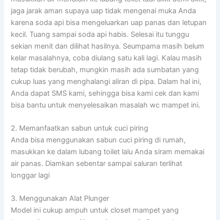
jaga jarak aman supaya uap tidak mengenai muka Anda
karena soda api bisa mengeluarkan uap panas dan letupan
kecil. Tuang sampai soda api habis. Selesai itu tunggu
sekian menit dan dilihat hasilnya. Seumpama masih belum
kelar masalahnya, coba diulang satu kali lagi. Kalau masih
tetap tidak berubah, mungkin masih ada sumbatan yang
cukup luas yang menghalangi aliran di pipa. Dalam hal ini,
Anda dapat SMS kami, sehingga bisa kami cek dan kami
bisa bantu untuk menyelesaikan masalah wc mampet ini.
2. Memanfaatkan sabun untuk cuci piring
Anda bisa menggunakan sabun cuci piring di rumah,
masukkan ke dalam lubang toilet lalu Anda siram memakai
air panas. Diamkan sebentar sampai saluran terlihat
longgar lagi
3. Menggunakan Alat Plunger
Model ini cukup ampuh untuk closet mampet yang