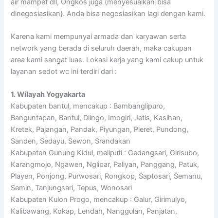
air mampet dll, Ongkos juga (menyesuaikan|bisa
dinegosiasikan}. Anda bisa negosiasikan lagi dengan kami.
Karena kami mempunyai armada dan karyawan serta
network yang berada di seluruh daerah, maka cakupan
area kami sangat luas. Lokasi kerja yang kami cakup untuk
layanan sedot wc ini terdiri dari :
1. Wilayah Yogyakarta
Kabupaten bantul, mencakup : Bambanglipuro,
Banguntapan, Bantul, Dlingo, Imogiri, Jetis, Kasihan,
Kretek, Pajangan, Pandak, Piyungan, Pleret, Pundong,
Sanden, Sedayu, Sewon, Srandakan
Kabupaten Gunung Kidul, meliputi : Gedangsari, Girisubo,
Karangmojo, Ngawen, Nglipar, Paliyan, Panggang, Patuk,
Playen, Ponjong, Purwosari, Rongkop, Saptosari, Semanu,
Semin, Tanjungsari, Tepus, Wonosari
Kabupaten Kulon Progo, mencakup : Galur, Girimulyo,
Kalibawang, Kokap, Lendah, Nanggulan, Panjatan,