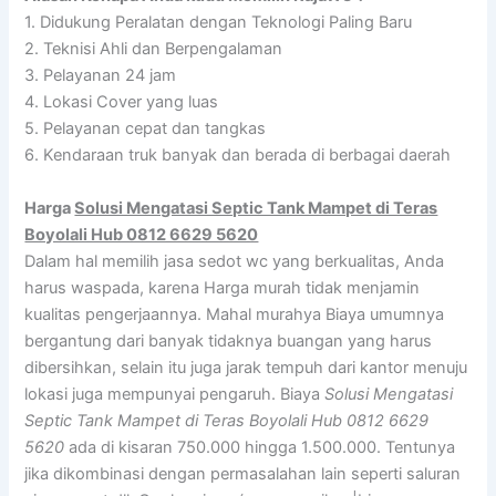
1. Didukung Peralatan dengan Teknologi Paling Baru
2. Teknisi Ahli dan Berpengalaman
3. Pelayanan 24 jam
4. Lokasi Cover yang luas
5. Pelayanan cepat dan tangkas
6. Kendaraan truk banyak dan berada di berbagai daerah
Harga
Solusi Mengatasi Septic Tank Mampet di Teras
Boyolali Hub 0812 6629 5620
Dalam hal memilih jasa sedot wc yang berkualitas, Anda
harus waspada, karena Harga murah tidak menjamin
kualitas pengerjaannya. Mahal murahya Biaya umumnya
bergantung dari banyak tidaknya buangan yang harus
dibersihkan, selain itu juga jarak tempuh dari kantor menuju
lokasi juga mempunyai pengaruh. Biaya
Solusi Mengatasi
Septic Tank Mampet di Teras Boyolali Hub 0812 6629
5620
ada di kisaran 750.000 hingga 1.500.000. Tentunya
jika dikombinasi dengan permasalahan lain seperti saluran