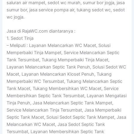
saluran air mampet, sedot wc murah, sumur bor jogja, jasa
sumur bor, jasa service pompa air, tukang sedot wc, sedot
wc jogja.
Jasa di RajaWC.com diantaranya :
1. Sedot Tinja
– Meliputi : Layanan Melancarkan WC Macet, Solusi
Memperbaiki Tinja Mampet, Service Melancarkan Septic
Tank Tersumbat, Tukang Memperbaiki Tinja Macet,
Layanan Melancarkan Septic Tank Penuh, Solusi Sedot WC
Macet, Layanan Melancarkan Kloset Penuh, Tukang
Memperbaiki WC Tersumbat, Tukang Melancarkan Septic
Tank Macet, Tukang Membersihkan WC Macet, Service
Membersihkan Septic Tank Tersumbat, Layanan Mengatasi
Tinja Penuh, Jasa Melancarkan Septic Tank Mampet,
Service Melancarkan Tinja Tersumbat, Jasa Memperbaiki
Septic Tank Macet, Solusi Sedot Septic Tank Mampet, Jasa
Melancarkan WC Macet, Jasa Sedot Septic Tank
Tersumbat, Layanan Membersihkan Septic Tank