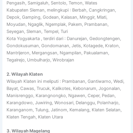
Pengasih, Samigaluh, Sentolo, Temon, Wates
Kabupaten Sleman, melingkupi : Berbah, Cangkringan,
Depok, Gamping, Godean, Kalasan, Minggir, Mlati,
Moyudan, Ngaglik, Ngemplak, Pakem, Prambanan,
Seyegan, Sleman, Tempel, Turi
Kota Yogyakarta , terdiri dari : Danurejan, Gedongtengen,
Gondokusuman, Gondomanan, Jetis, Kotagede, Kraton,
Mantrijeron, Mergangsan, Ngampilan, Pakualaman,
Tegalrejo, Umbulharjo, Wirobrajan
2. Wilayah Klaten
Wilayah Klaten ini meliputi : Prambanan, Gantiwarno, Wedi,
Bayat, Cawas, Trucuk, Kalikotes, Kebonarum, Jogonalan,
Manisrenggo, Karangnongko, Ngawen, Ceper, Pedan,
Karangdowo, Juwiring, Wonosari, Delanggu, Polanharjo,
Karanganom, Tulung, Jatinom, Kemalang, Klaten Selatan,
Klaten Tengah, Klaten Utara
3. Wilayah Magelang