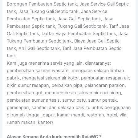
Borongan Pembuatan Septic tank, Jasa Service Gali Septic
tank, Jasa Tukang Gali Septic tank, Jasa Service
Pembuatan Septic tank, Jasa Gali Septic tank, Jasa
Pembuatan Septic tank, Tukang Gali Septic tank, Tarif Jasa
Gali Septic tank, Daftar Biaya Pembuatan Septic tank, Jasa
Tukang Pembuatan Septic tank, Biaya Jasa Gali Septic
tank, Ahli Gali Septic tank, Tarif Jasa Pembuatan Septic
tank
Kami juga menerima servis yang lain, diantaranya:
pembersihan saluran wastafel, menguras saluran limbah
pabrik, mengatasi saluran air kotor, pembuatan resapan air,
bikin sumur resapan, perbaikan pipa, pelancaran paralon,
pembersihan got, membersihkan saluran air cuci piring,
pembuatan sumur artesis, sumur batu, sumur pantek,
peresapan, sanitasi dan selokan baik itu untuk penggunaan
di rumah tinggal, dapur, kamar mandi, restoran, hotel, vila,
rumah makan, kantor)
Alasan Kenapa Anda kudu memilih RajaWC ?