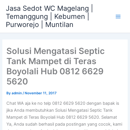
Skip
Jasa Sedot WC Magelang |
to
Temanggung | Kebumen |
content
Main
Purworejo | Muntilan
Men
Solusi Mengatasi Septic
Tank Mampet di Teras
Boyolali Hub 0812 6629
5620
By
admin
/
November 11, 2017
Chat WA aja ke no telp 0812 6629 5620 dengan bapak is
jika Anda membutuhkan Solusi Mengatasi Septic Tank
Mampet di Teras Boyolali Hub 0812 6629 5620. Selamat
Ya, Anda sudah berhasil pada postingan yang cocok, kami