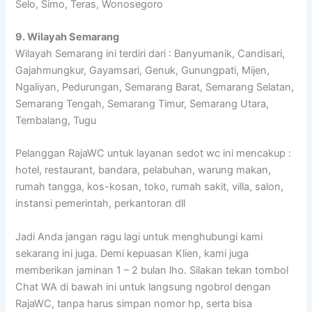
Selo, Simo, Teras, Wonosegoro
9. Wilayah Semarang
Wilayah Semarang ini terdiri dari : Banyumanik, Candisari,
Gajahmungkur, Gayamsari, Genuk, Gunungpati, Mijen,
Ngaliyan, Pedurungan, Semarang Barat, Semarang Selatan,
Semarang Tengah, Semarang Timur, Semarang Utara,
Tembalang, Tugu
Pelanggan RajaWC untuk layanan sedot wc ini mencakup :
hotel, restaurant, bandara, pelabuhan, warung makan,
rumah tangga, kos-kosan, toko, rumah sakit, villa, salon,
instansi pemerintah, perkantoran dll
Jadi Anda jangan ragu lagi untuk menghubungi kami
sekarang ini juga. Demi kepuasan Klien, kami juga
memberikan jaminan 1 – 2 bulan lho. Silakan tekan tombol
Chat WA di bawah ini untuk langsung ngobrol dengan
RajaWC, tanpa harus simpan nomor hp, serta bisa