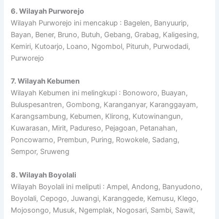
6. Wilayah Purworejo
Wilayah Purworejo ini mencakup : Bagelen, Banyuurip,
Bayan, Bener, Bruno, Butuh, Gebang, Grabag, Kaligesing,
Kemiri, Kutoarjo, Loano, Ngombol, Pituruh, Purwodadi,
Purworejo
7. Wilayah Kebumen
Wilayah Kebumen ini melingkupi : Bonoworo, Buayan,
Buluspesantren, Gombong, Karanganyar, Karanggayam,
Karangsambung, Kebumen, Klirong, Kutowinangun,
Kuwarasan, Mirit, Padureso, Pejagoan, Petanahan,
Poncowarno, Prembun, Puring, Rowokele, Sadang,
Sempor, Sruweng
8. Wilayah Boyolali
Wilayah Boyolali ini meliputi : Ampel, Andong, Banyudono,
Boyolali, Cepogo, Juwangi, Karanggede, Kemusu, Klego,
Mojosongo, Musuk, Ngemplak, Nogosari, Sambi, Sawit,