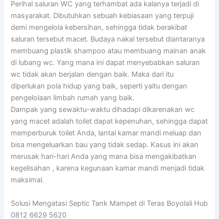
Perihal saluran WC yang terhambat ada kalanya terjadi di
masyarakat. Dibutuhkan sebuah kebiasaan yang terpuji
demi mengelola kebersihan, sehingga tidak berakibat
saluran tersebut macet. Budaya nakal tersebut diantaranya
membuang plastik shampoo atau membuang mainan anak
di lubang wc. Yang mana ini dapat menyebabkan saluran
wc tidak akan berjalan dengan baik. Maka dari itu
diperlukan pola hidup yang baik, seperti yaitu dengan
pengelolaan limbah rumah yang baik.
Dampak yang sewaktu-waktu dihadapi dikarenakan wc
yang macet adalah toilet dapat kepenuhan, sehingga dapat
memperburuk toilet Anda, lantai kamar mandi meluap dan
bisa mengeluarkan bau yang tidak sedap. Kasus ini akan
merusak hari-hari Anda yang mana bisa mengakibatkan
kegelisahan , karena kegunaan kamar mandi menjadi tidak
maksimal.
Solusi Mengatasi Septic Tank Mampet di Teras Boyolali Hub
0812 6629 5620