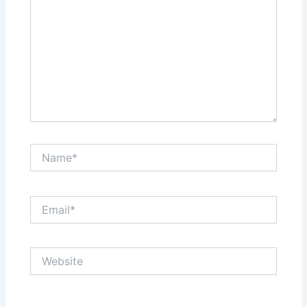
Name*
Email*
Website