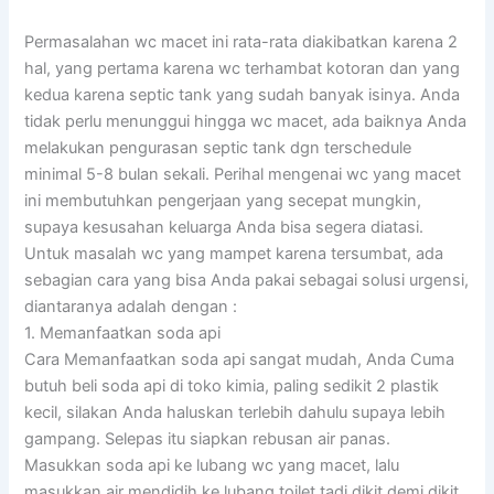
Permasalahan wc macet ini rata-rata diakibatkan karena 2
hal, yang pertama karena wc terhambat kotoran dan yang
kedua karena septic tank yang sudah banyak isinya. Anda
tidak perlu menunggui hingga wc macet, ada baiknya Anda
melakukan pengurasan septic tank dgn terschedule
minimal 5-8 bulan sekali. Perihal mengenai wc yang macet
ini membutuhkan pengerjaan yang secepat mungkin,
supaya kesusahan keluarga Anda bisa segera diatasi.
Untuk masalah wc yang mampet karena tersumbat, ada
sebagian cara yang bisa Anda pakai sebagai solusi urgensi,
diantaranya adalah dengan :
1. Memanfaatkan soda api
Cara Memanfaatkan soda api sangat mudah, Anda Cuma
butuh beli soda api di toko kimia, paling sedikit 2 plastik
kecil, silakan Anda haluskan terlebih dahulu supaya lebih
gampang. Selepas itu siapkan rebusan air panas.
Masukkan soda api ke lubang wc yang macet, lalu
masukkan air mendidih ke lubang toilet tadi dikit demi dikit,