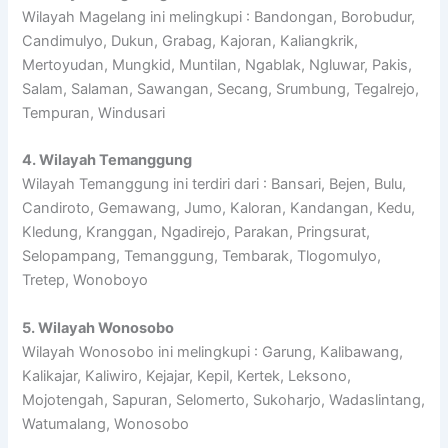
Wilayah Magelang ini melingkupi : Bandongan, Borobudur,
Candimulyo, Dukun, Grabag, Kajoran, Kaliangkrik,
Mertoyudan, Mungkid, Muntilan, Ngablak, Ngluwar, Pakis,
Salam, Salaman, Sawangan, Secang, Srumbung, Tegalrejo,
Tempuran, Windusari
4. Wilayah Temanggung
Wilayah Temanggung ini terdiri dari : Bansari, Bejen, Bulu,
Candiroto, Gemawang, Jumo, Kaloran, Kandangan, Kedu,
Kledung, Kranggan, Ngadirejo, Parakan, Pringsurat,
Selopampang, Temanggung, Tembarak, Tlogomulyo,
Tretep, Wonoboyo
5. Wilayah Wonosobo
Wilayah Wonosobo ini melingkupi : Garung, Kalibawang,
Kalikajar, Kaliwiro, Kejajar, Kepil, Kertek, Leksono,
Mojotengah, Sapuran, Selomerto, Sukoharjo, Wadaslintang,
Watumalang, Wonosobo