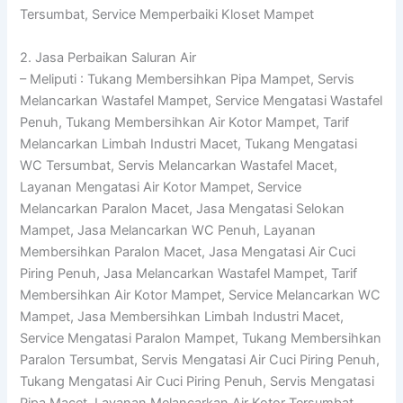
Tersumbat, Service Memperbaiki Kloset Mampet
2. Jasa Perbaikan Saluran Air
– Meliputi : Tukang Membersihkan Pipa Mampet, Servis
Melancarkan Wastafel Mampet, Service Mengatasi Wastafel
Penuh, Tukang Membersihkan Air Kotor Mampet, Tarif
Melancarkan Limbah Industri Macet, Tukang Mengatasi
WC Tersumbat, Servis Melancarkan Wastafel Macet,
Layanan Mengatasi Air Kotor Mampet, Service
Melancarkan Paralon Macet, Jasa Mengatasi Selokan
Mampet, Jasa Melancarkan WC Penuh, Layanan
Membersihkan Paralon Macet, Jasa Mengatasi Air Cuci
Piring Penuh, Jasa Melancarkan Wastafel Mampet, Tarif
Membersihkan Air Kotor Mampet, Service Melancarkan WC
Mampet, Jasa Membersihkan Limbah Industri Macet,
Service Mengatasi Paralon Mampet, Tukang Membersihkan
Paralon Tersumbat, Servis Mengatasi Air Cuci Piring Penuh,
Tukang Mengatasi Air Cuci Piring Penuh, Servis Mengatasi
Pipa Macet, Layanan Melancarkan Air Kotor Tersumbat,