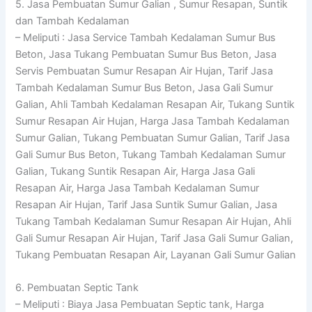
5. Jasa Pembuatan Sumur Galian , Sumur Resapan, Suntik
dan Tambah Kedalaman
– Meliputi : Jasa Service Tambah Kedalaman Sumur Bus
Beton, Jasa Tukang Pembuatan Sumur Bus Beton, Jasa
Servis Pembuatan Sumur Resapan Air Hujan, Tarif Jasa
Tambah Kedalaman Sumur Bus Beton, Jasa Gali Sumur
Galian, Ahli Tambah Kedalaman Resapan Air, Tukang Suntik
Sumur Resapan Air Hujan, Harga Jasa Tambah Kedalaman
Sumur Galian, Tukang Pembuatan Sumur Galian, Tarif Jasa
Gali Sumur Bus Beton, Tukang Tambah Kedalaman Sumur
Galian, Tukang Suntik Resapan Air, Harga Jasa Gali
Resapan Air, Harga Jasa Tambah Kedalaman Sumur
Resapan Air Hujan, Tarif Jasa Suntik Sumur Galian, Jasa
Tukang Tambah Kedalaman Sumur Resapan Air Hujan, Ahli
Gali Sumur Resapan Air Hujan, Tarif Jasa Gali Sumur Galian,
Tukang Pembuatan Resapan Air, Layanan Gali Sumur Galian
6. Pembuatan Septic Tank
– Meliputi : Biaya Jasa Pembuatan Septic tank, Harga