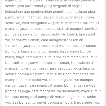
RajaWC.com merupakan salah satu dari sekian penyedia
service jasa profesional yang bergerak di bagian
kebersihan dan pembersihan pemeliharaan saluran pipa
pembuangan mampet , seperti: obat wc mampet, biaya
sedot wc, cara mengatasi wc penuh, mengatasi saluran air
mampet, jasa sedot wc, obat saluran air mampet, service
pompa air, servis pompa air, sedot wc bantul, tarif sedot
wc, sedot wc sleman, cara mengatasi saluran air
tersumbat, jasa sumur bor, solusi wc mampet, ahli sumur
bor jogja, biaya sumur bor rumah, biaya sumur bor per
meter, biaya pembuatan sumur bor, cara membuat sumur
bor tradisional, servis pompa air sleman, jasa saluran air
mampet, tukang pompa air, jasa sedot wc jogja, tukang
service pompa air, pembuatan sumur bor, mengatasi wc
mampet, nomor sedot wc, cara mengatasi wc mampet
dengan cepat, cara membuat sumur bor manual, service
pompa air jogja, cara mengatasi wc tersumbat, biaya sumur
bor, cara mengatasi pompa air masuk angin, mobil sedot
wc, jasa bor sumur, servis pompa air jogja, harga sedot wc,