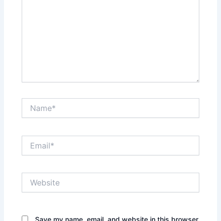
Name*
Email*
Website
Save my name, email, and website in this browser