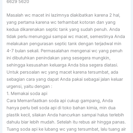
6629 5620
Masalah wc macet ini lazimnya diakibatkan karena 2 hal,
yang pertama karena wc terhambat kotoran dan yang
kedua dikarenakan septic tank yang sudah penuh. Anda
tidak perlu menunggui sampai wc macet, semestinya Anda
melakukan pengurasan septic tank dengan terjadwal min
4-7 bulan sekali. Permasalahan mengenai wc yang penuh
ini dibutuhkan penindakan yang sesegera mungkin,
sehingga kesusahan keluarga Anda bisa segera diatasi.
Untuk persoalan wc yang macet karena tersumbat, ada
sebagian cara yang dapat Anda pakai sebagai jalan keluar
urgensi, yaitu dengan :
1. Memakai soda api
Cara Memanfaatkan soda api cukup gampang, Anda
hanya perlu beli soda api di toko bahan kimia, min dua
plastik kecil, silakan Anda hancurkan sampai halus terlebih
dahulu biar lebih mudah. Setelah itu rebus air hingga panas.
Tuang soda api ke lubang wc yang tersumbat, lalu tuang air