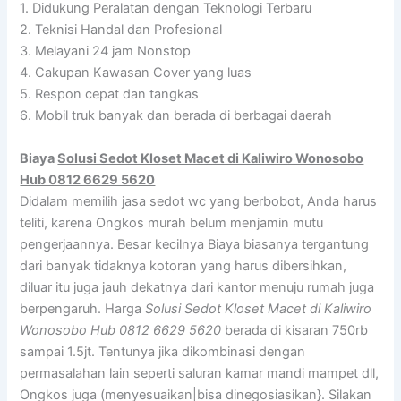
1. Didukung Peralatan dengan Teknologi Terbaru
2. Teknisi Handal dan Profesional
3. Melayani 24 jam Nonstop
4. Cakupan Kawasan Cover yang luas
5. Respon cepat dan tangkas
6. Mobil truk banyak dan berada di berbagai daerah
Biaya
Solusi Sedot Kloset Macet di Kaliwiro Wonosobo
Hub 0812 6629 5620
Didalam memilih jasa sedot wc yang berbobot, Anda harus
teliti, karena Ongkos murah belum menjamin mutu
pengerjaannya. Besar kecilnya Biaya biasanya tergantung
dari banyak tidaknya kotoran yang harus dibersihkan,
diluar itu juga jauh dekatnya dari kantor menuju rumah juga
berpengaruh. Harga
Solusi Sedot Kloset Macet di Kaliwiro
Wonosobo Hub 0812 6629 5620
berada di kisaran 750rb
sampai 1.5jt. Tentunya jika dikombinasi dengan
permasalahan lain seperti saluran kamar mandi mampet dll,
Ongkos juga (menyesuaikan|bisa dinegosiasikan}. Silakan