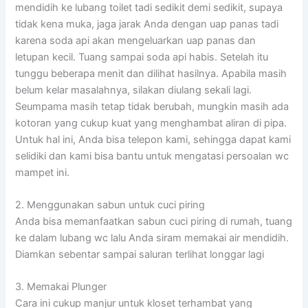
mendidih ke lubang toilet tadi sedikit demi sedikit, supaya
tidak kena muka, jaga jarak Anda dengan uap panas tadi
karena soda api akan mengeluarkan uap panas dan
letupan kecil. Tuang sampai soda api habis. Setelah itu
tunggu beberapa menit dan dilihat hasilnya. Apabila masih
belum kelar masalahnya, silakan diulang sekali lagi.
Seumpama masih tetap tidak berubah, mungkin masih ada
kotoran yang cukup kuat yang menghambat aliran di pipa.
Untuk hal ini, Anda bisa telepon kami, sehingga dapat kami
selidiki dan kami bisa bantu untuk mengatasi persoalan wc
mampet ini.
2. Menggunakan sabun untuk cuci piring
Anda bisa memanfaatkan sabun cuci piring di rumah, tuang
ke dalam lubang wc lalu Anda siram memakai air mendidih.
Diamkan sebentar sampai saluran terlihat longgar lagi
3. Memakai Plunger
Cara ini cukup manjur untuk kloset terhambat yang