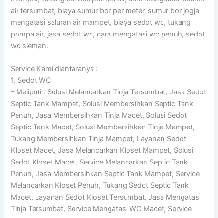
air tersumbat, biaya sumur bor per meter, sumur bor jogja,
mengatasi saluran air mampet, biaya sedot wc, tukang
pompa air, jasa sedot wc, cara mengatasi wc penuh, sedot
wc sleman.
Service Kami diantaranya :
1. Sedot WC
– Meliputi : Solusi Melancarkan Tinja Tersumbat, Jasa Sedot
Septic Tank Mampet, Solusi Membersihkan Septic Tank
Penuh, Jasa Membersihkan Tinja Macet, Solusi Sedot
Septic Tank Macet, Solusi Membersihkan Tinja Mampet,
Tukang Membersihkan Tinja Mampet, Layanan Sedot
Kloset Macet, Jasa Melancarkan Kloset Mampet, Solusi
Sedot Kloset Macet, Service Melancarkan Septic Tank
Penuh, Jasa Membersihkan Septic Tank Mampet, Service
Melancarkan Kloset Penuh, Tukang Sedot Septic Tank
Macet, Layanan Sedot Kloset Tersumbat, Jasa Mengatasi
Tinja Tersumbat, Service Mengatasi WC Macet, Service