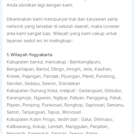
Anda obrolkan lagi dengan kami.
Dikarenakan kami mempunyai truk dan karyawan serta
network yang tersebar di seluruh daerah, maka coveran
area kami sangat luas. Wilayah yang kami cakup untuk
layanan sedot wc ini melingkupi :
1. Wilayah Yogyakarta
Kabupaten bantul, mencakup : Bambanglipuro,
Banguntapan, Bantul, Dlingo, Imogiri, Jetis, Kasihan,
Kretek, Pajangan, Pandak, Piyungan, Pleret, Pundong,
Sanden, Sedayu, Sewon, Srandakan
Kabupaten Gunung Kidul, meliputi : Gedangsari, Girisubo,
Karangmojo, Ngawen, Nglipar, Paliyan, Panggang, Patuk,
Playen, Ponjong, Purwosari, Rongkop, Saptosari, Semanu,
Semin, Tanjungsari, Tepus, Wonosari
Kabupaten Kulon Progo, terdiri dari : Galur, Girimulyo,
Kalibawang, Kokap, Lendah, Nanggulan, Panjatan,
Pengasih, Samigaluh, Sentolo, Temon, Wates