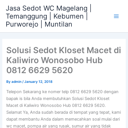
Skip
Jasa Sedot WC Magelang |
to
Temanggung | Kebumen |
content
Main
Purworejo | Muntilan
Men
Solusi Sedot Kloset Macet di
Kaliwiro Wonosobo Hub
0812 6629 5620
By
admin
/
January 12, 2018
Telepon Sekarang ke nomer telp 0812 6629 5620 dengan
bapak is bila Anda membutuhkan Solusi Sedot Kloset
Macet di Kaliwiro Wonosobo Hub 0812 6629 5620.
Selamat Ya, Anda sudah berada di tempat yang tepat, kami
dapat membantu Anda dalam memecahkan soal mulai dari
wc macet, pompa air yang rusak, sumur air yang tidak