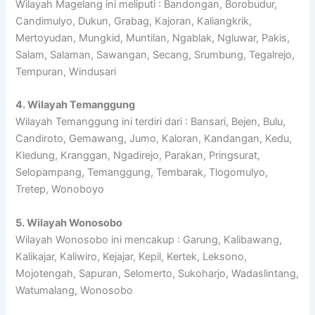
Wilayah Magelang ini meliputi : Bandongan, Borobudur,
Candimulyo, Dukun, Grabag, Kajoran, Kaliangkrik,
Mertoyudan, Mungkid, Muntilan, Ngablak, Ngluwar, Pakis,
Salam, Salaman, Sawangan, Secang, Srumbung, Tegalrejo,
Tempuran, Windusari
4. Wilayah Temanggung
Wilayah Temanggung ini terdiri dari : Bansari, Bejen, Bulu,
Candiroto, Gemawang, Jumo, Kaloran, Kandangan, Kedu,
Kledung, Kranggan, Ngadirejo, Parakan, Pringsurat,
Selopampang, Temanggung, Tembarak, Tlogomulyo,
Tretep, Wonoboyo
5. Wilayah Wonosobo
Wilayah Wonosobo ini mencakup : Garung, Kalibawang,
Kalikajar, Kaliwiro, Kejajar, Kepil, Kertek, Leksono,
Mojotengah, Sapuran, Selomerto, Sukoharjo, Wadaslintang,
Watumalang, Wonosobo