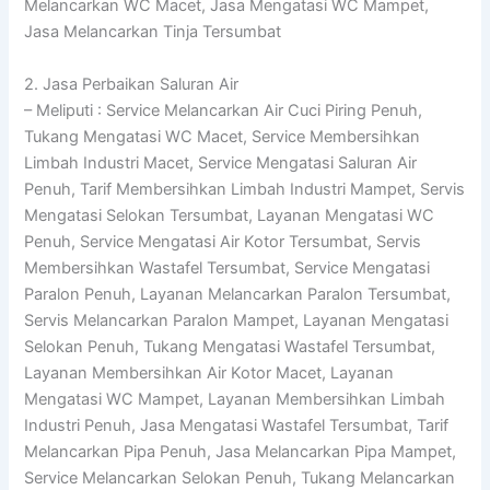
Melancarkan WC Macet, Jasa Mengatasi WC Mampet,
Jasa Melancarkan Tinja Tersumbat
2. Jasa Perbaikan Saluran Air
– Meliputi : Service Melancarkan Air Cuci Piring Penuh,
Tukang Mengatasi WC Macet, Service Membersihkan
Limbah Industri Macet, Service Mengatasi Saluran Air
Penuh, Tarif Membersihkan Limbah Industri Mampet, Servis
Mengatasi Selokan Tersumbat, Layanan Mengatasi WC
Penuh, Service Mengatasi Air Kotor Tersumbat, Servis
Membersihkan Wastafel Tersumbat, Service Mengatasi
Paralon Penuh, Layanan Melancarkan Paralon Tersumbat,
Servis Melancarkan Paralon Mampet, Layanan Mengatasi
Selokan Penuh, Tukang Mengatasi Wastafel Tersumbat,
Layanan Membersihkan Air Kotor Macet, Layanan
Mengatasi WC Mampet, Layanan Membersihkan Limbah
Industri Penuh, Jasa Mengatasi Wastafel Tersumbat, Tarif
Melancarkan Pipa Penuh, Jasa Melancarkan Pipa Mampet,
Service Melancarkan Selokan Penuh, Tukang Melancarkan