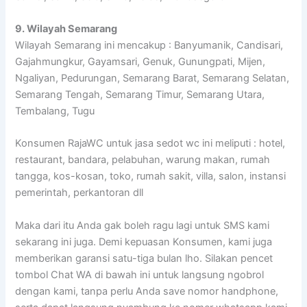
9. Wilayah Semarang
Wilayah Semarang ini mencakup : Banyumanik, Candisari,
Gajahmungkur, Gayamsari, Genuk, Gunungpati, Mijen,
Ngaliyan, Pedurungan, Semarang Barat, Semarang Selatan,
Semarang Tengah, Semarang Timur, Semarang Utara,
Tembalang, Tugu
Konsumen RajaWC untuk jasa sedot wc ini meliputi : hotel,
restaurant, bandara, pelabuhan, warung makan, rumah
tangga, kos-kosan, toko, rumah sakit, villa, salon, instansi
pemerintah, perkantoran dll
Maka dari itu Anda gak boleh ragu lagi untuk SMS kami
sekarang ini juga. Demi kepuasan Konsumen, kami juga
memberikan garansi satu-tiga bulan lho. Silakan pencet
tombol Chat WA di bawah ini untuk langsung ngobrol
dengan kami, tanpa perlu Anda save nomor handphone,