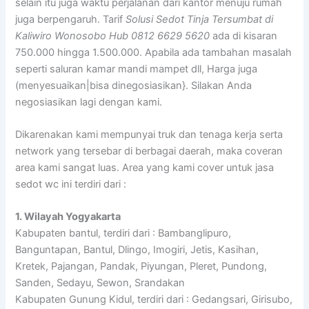
selain itu juga waktu perjalanan dari kantor menuju rumah
juga berpengaruh. Tarif
Solusi Sedot Tinja Tersumbat di
Kaliwiro Wonosobo Hub 0812 6629 5620
ada di kisaran
750.000 hingga 1.500.000. Apabila ada tambahan masalah
seperti saluran kamar mandi mampet dll, Harga juga
(menyesuaikan|bisa dinegosiasikan}. Silakan Anda
negosiasikan lagi dengan kami.
Dikarenakan kami mempunyai truk dan tenaga kerja serta
network yang tersebar di berbagai daerah, maka coveran
area kami sangat luas. Area yang kami cover untuk jasa
sedot wc ini terdiri dari :
1. Wilayah Yogyakarta
Kabupaten bantul, terdiri dari : Bambanglipuro,
Banguntapan, Bantul, Dlingo, Imogiri, Jetis, Kasihan,
Kretek, Pajangan, Pandak, Piyungan, Pleret, Pundong,
Sanden, Sedayu, Sewon, Srandakan
Kabupaten Gunung Kidul, terdiri dari : Gedangsari, Girisubo,