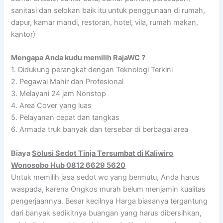
sanitasi dan selokan baik itu untuk penggunaan di rumah,
dapur, kamar mandi, restoran, hotel, vila, rumah makan,
kantor)
Mengapa Anda kudu memilih RajaWC ?
1. Didukung perangkat dengan Teknologi Terkini
2. Pegawai Mahir dan Profesional
3. Melayani 24 jam Nonstop
4. Area Cover yang luas
5. Pelayanan cepat dan tangkas
6. Armada truk banyak dan tersebar di berbagai area
Biaya
Solusi Sedot Tinja Tersumbat di Kaliwiro
Wonosobo Hub 0812 6629 5620
Untuk memilih jasa sedot wc yang bermutu, Anda harus
waspada, karena Ongkos murah belum menjamin kualitas
pengerjaannya. Besar kecilnya Harga biasanya tergantung
dari banyak sedikitnya buangan yang harus dibersihkan,