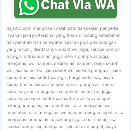
RajaWC.com merupakan salah satu dari sekian penyedia
layanan jasa profesional yang fokus di bidang kebersihan
dan pembersihan perawatan saluran pipa pembuangan
yang macet , diantaranya: sedot wc jogja, service pompa
air jogja, ahli sumur bor jogja, servis pompa air jogja,
mengatasi wc mampet, saluran air mampet, biaya sedot
wc, jasa sumur bor, jasa sedot wc, service pompa air, jasa
sumur bor, jasa sedot wc jogja, harga sedot wc, biaya
sumur bor, solusi wc mampet, servis pompa air, nomor
sedot wc, cara mengatasi wc penuh, sumur bor jogja,
sedot wc sleman, sedot wc bantul, obat wc mampet,
tukang pompa air, tarif sedot wc, cara mengatasi wc
tersumbat, cara mengatasi wc mampet dengan cepat, cara
mengatasi pompa air masuk angin, jasa bor sumur, jasa
service pompa air, mengatasi saluran air mampet, biaya