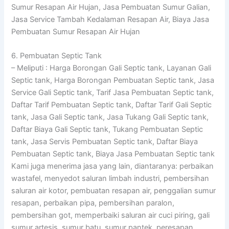
Sumur Resapan Air Hujan, Jasa Pembuatan Sumur Galian,
Jasa Service Tambah Kedalaman Resapan Air, Biaya Jasa
Pembuatan Sumur Resapan Air Hujan
6. Pembuatan Septic Tank
– Meliputi : Harga Borongan Gali Septic tank, Layanan Gali
Septic tank, Harga Borongan Pembuatan Septic tank, Jasa
Service Gali Septic tank, Tarif Jasa Pembuatan Septic tank,
Daftar Tarif Pembuatan Septic tank, Daftar Tarif Gali Septic
tank, Jasa Gali Septic tank, Jasa Tukang Gali Septic tank,
Daftar Biaya Gali Septic tank, Tukang Pembuatan Septic
tank, Jasa Servis Pembuatan Septic tank, Daftar Biaya
Pembuatan Septic tank, Biaya Jasa Pembuatan Septic tank
Kami juga menerima jasa yang lain, diantaranya: perbaikan
wastafel, menyedot saluran limbah industri, pembersihan
saluran air kotor, pembuatan resapan air, penggalian sumur
resapan, perbaikan pipa, pembersihan paralon,
pembersihan got, memperbaiki saluran air cuci piring, gali
sumur artesis, sumur batu, sumur pantek, peresapan,