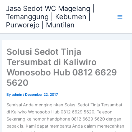
Skip
Jasa Sedot WC Magelang |
to
Temanggung | Kebumen |
content
Main
Purworejo | Muntilan
Men
Solusi Sedot Tinja
Tersumbat di Kaliwiro
Wonosobo Hub 0812 6629
5620
By
admin
/
December 22, 2017
Semisal Anda menginginkan Solusi Sedot Tinja Tersumbat
di Kaliwiro Wonosobo Hub 0812 6629 5620, Telepon
Sekarang ke nomor handphone 0812 6629 5620 dengan
bapak is. Kami dapat membantu Anda dalam memecahkan