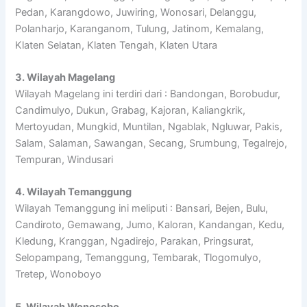
Pedan, Karangdowo, Juwiring, Wonosari, Delanggu,
Polanharjo, Karanganom, Tulung, Jatinom, Kemalang,
Klaten Selatan, Klaten Tengah, Klaten Utara
3. Wilayah Magelang
Wilayah Magelang ini terdiri dari : Bandongan, Borobudur,
Candimulyo, Dukun, Grabag, Kajoran, Kaliangkrik,
Mertoyudan, Mungkid, Muntilan, Ngablak, Ngluwar, Pakis,
Salam, Salaman, Sawangan, Secang, Srumbung, Tegalrejo,
Tempuran, Windusari
4. Wilayah Temanggung
Wilayah Temanggung ini meliputi : Bansari, Bejen, Bulu,
Candiroto, Gemawang, Jumo, Kaloran, Kandangan, Kedu,
Kledung, Kranggan, Ngadirejo, Parakan, Pringsurat,
Selopampang, Temanggung, Tembarak, Tlogomulyo,
Tretep, Wonoboyo
5. Wilayah Wonosobo