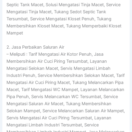
Septic Tank Macet, Solusi Mengatasi Tinja Macet, Service
Mengatasi Tinja Macet, Tukang Sedot Septic Tank
Tersumbat, Service Mengatasi Kloset Penuh, Tukang
Membersihkan Kloset Macet, Tukang Memperbaiki Kloset
Mampet
2. Jasa Perbaikan Saluran Air
– Meliputi : Tarif Mengatasi Air Kotor Penuh, Jasa
Membersihkan Air Cuci Piring Tersumbat, Layanan
Mengatasi Selokan Macet, Servis Mengatasi Limbah
Industri Penuh, Service Membersihkan Selokan Macet, Tarif
Mengatasi Air Cuci Piring Macet, Tukang Melancarkan Pipa
Macet, Tarif Mengatasi WC Mampet, Layanan Melancarkan
Pipa Penuh, Servis Melancarkan WC Tersumbat, Service
Mengatasi Saluran Air Macet, Tukang Membersihkan
Selokan Mampet, Service Melancarkan Saluran Air Mampet,
Servis Mengatasi Air Cuci Piring Tersumbat, Layanan
Mengatasi Limbah Industri Tersumbat, Service
Membersihkan Limbah Industri Mampet, Jasa Melancarkan