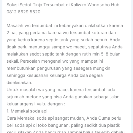
Solusi Sedot Tinja Tersumbat di Kaliwiro Wonosobo Hub
0812 6629 5620
Masalah wc tersumbat ini kebanyakan diakibatkan karena
2 hal, yang pertama karena wc tersumbat kotoran dan
yang kedua karena septic tank yang sudah penuh. Anda
tidak perlu menunggu sampe wc macet, sepatutnya Anda
melakukan sedot septic tank dengan rutin min 5-8 bulan
sekali. Persoalan mengenai wc yang mampet ini
membutuhkan pengurusan yang sesegera mungkin,
sehingga kesusahan keluarga Anda bisa segera
diselesaikan.
Untuk masalah wc yang macet karena tersumbat, ada
sejumlah metode yang bisa Anda gunakan sebagai jalan
keluar urgensi, yaitu dengan :
1. Memakai soda api
Cara Memakai soda api sangat mudah, Anda Cuma perlu
beli soda api di toko bangunan, paling sedikit dua plastik
kecil, silakan Anda hancurkan sampai halus terlebih dahulu