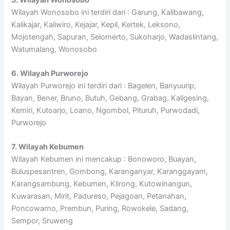
Wilayah Wonosobo ini terdiri dari : Garung, Kalibawang,
Kalikajar, Kaliwiro, Kejajar, Kepil, Kertek, Leksono,
Mojotengah, Sapuran, Selomerto, Sukoharjo, Wadaslintang,
Watumalang, Wonosobo
6. Wilayah Purworejo
Wilayah Purworejo ini terdiri dari : Bagelen, Banyuurip,
Bayan, Bener, Bruno, Butuh, Gebang, Grabag, Kaligesing,
Kemiri, Kutoarjo, Loano, Ngombol, Pituruh, Purwodadi,
Purworejo
7. Wilayah Kebumen
Wilayah Kebumen ini mencakup : Bonoworo, Buayan,
Buluspesantren, Gombong, Karanganyar, Karanggayam,
Karangsambung, Kebumen, Klirong, Kutowinangun,
Kuwarasan, Mirit, Padureso, Pejagoan, Petanahan,
Poncowarno, Prembun, Puring, Rowokele, Sadang,
Sempor, Sruweng