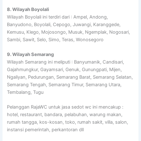
8. Wilayah Boyolali
Wilayah Boyolali ini terdiri dari : Ampel, Andong,
Banyudono, Boyolali, Cepogo, Juwangi, Karanggede,
Kemusu, Klego, Mojosongo, Musuk, Ngemplak, Nogosari,
Sambi, Sawit, Selo, Simo, Teras, Wonosegoro
9. Wilayah Semarang
Wilayah Semarang ini meliputi : Banyumanik, Candisari,
Gajahmungkur, Gayamsari, Genuk, Gunungpati, Mijen,
Ngaliyan, Pedurungan, Semarang Barat, Semarang Selatan,
Semarang Tengah, Semarang Timur, Semarang Utara,
Tembalang, Tugu
Pelanggan RajaWC untuk jasa sedot wc ini mencakup :
hotel, restaurant, bandara, pelabuhan, warung makan,
rumah tangga, kos-kosan, toko, rumah sakit, villa, salon,
instansi pemerintah, perkantoran dll