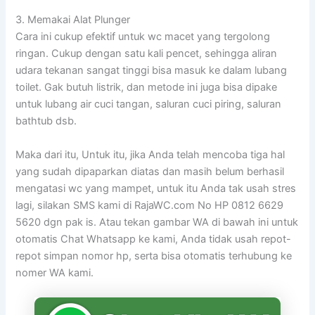
3. Memakai Alat Plunger
Cara ini cukup efektif untuk wc macet yang tergolong
ringan. Cukup dengan satu kali pencet, sehingga aliran
udara tekanan sangat tinggi bisa masuk ke dalam lubang
toilet. Gak butuh listrik, dan metode ini juga bisa dipake
untuk lubang air cuci tangan, saluran cuci piring, saluran
bathtub dsb.
Maka dari itu, Untuk itu, jika Anda telah mencoba tiga hal
yang sudah dipaparkan diatas dan masih belum berhasil
mengatasi wc yang mampet, untuk itu Anda tak usah stres
lagi, silakan SMS kami di RajaWC.com No HP 0812 6629
5620 dgn pak is. Atau tekan gambar WA di bawah ini untuk
otomatis Chat Whatsapp ke kami, Anda tidak usah repot-
repot simpan nomor hp, serta bisa otomatis terhubung ke
nomer WA kami.