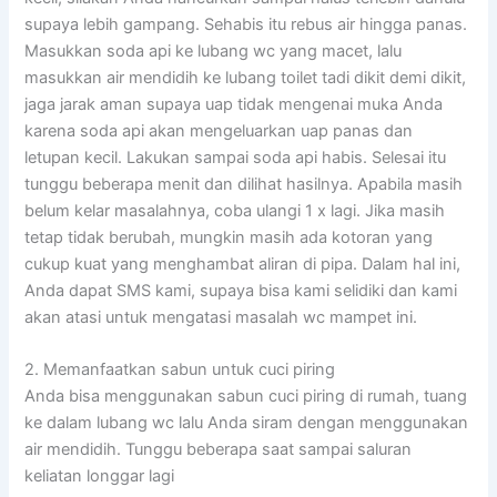
supaya lebih gampang. Sehabis itu rebus air hingga panas.
Masukkan soda api ke lubang wc yang macet, lalu
masukkan air mendidih ke lubang toilet tadi dikit demi dikit,
jaga jarak aman supaya uap tidak mengenai muka Anda
karena soda api akan mengeluarkan uap panas dan
letupan kecil. Lakukan sampai soda api habis. Selesai itu
tunggu beberapa menit dan dilihat hasilnya. Apabila masih
belum kelar masalahnya, coba ulangi 1 x lagi. Jika masih
tetap tidak berubah, mungkin masih ada kotoran yang
cukup kuat yang menghambat aliran di pipa. Dalam hal ini,
Anda dapat SMS kami, supaya bisa kami selidiki dan kami
akan atasi untuk mengatasi masalah wc mampet ini.
2. Memanfaatkan sabun untuk cuci piring
Anda bisa menggunakan sabun cuci piring di rumah, tuang
ke dalam lubang wc lalu Anda siram dengan menggunakan
air mendidih. Tunggu beberapa saat sampai saluran
keliatan longgar lagi