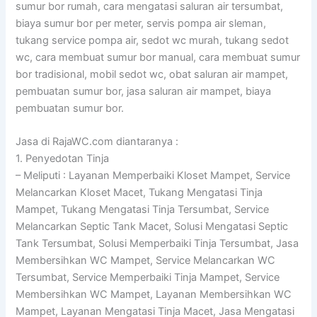
sumur bor rumah, cara mengatasi saluran air tersumbat,
biaya sumur bor per meter, servis pompa air sleman,
tukang service pompa air, sedot wc murah, tukang sedot
wc, cara membuat sumur bor manual, cara membuat sumur
bor tradisional, mobil sedot wc, obat saluran air mampet,
pembuatan sumur bor, jasa saluran air mampet, biaya
pembuatan sumur bor.
Jasa di RajaWC.com diantaranya :
1. Penyedotan Tinja
– Meliputi : Layanan Memperbaiki Kloset Mampet, Service
Melancarkan Kloset Macet, Tukang Mengatasi Tinja
Mampet, Tukang Mengatasi Tinja Tersumbat, Service
Melancarkan Septic Tank Macet, Solusi Mengatasi Septic
Tank Tersumbat, Solusi Memperbaiki Tinja Tersumbat, Jasa
Membersihkan WC Mampet, Service Melancarkan WC
Tersumbat, Service Memperbaiki Tinja Mampet, Service
Membersihkan WC Mampet, Layanan Membersihkan WC
Mampet, Layanan Mengatasi Tinja Macet, Jasa Mengatasi