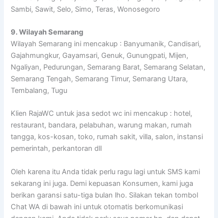
Sambi, Sawit, Selo, Simo, Teras, Wonosegoro
9. Wilayah Semarang
Wilayah Semarang ini mencakup : Banyumanik, Candisari,
Gajahmungkur, Gayamsari, Genuk, Gunungpati, Mijen,
Ngaliyan, Pedurungan, Semarang Barat, Semarang Selatan,
Semarang Tengah, Semarang Timur, Semarang Utara,
Tembalang, Tugu
Klien RajaWC untuk jasa sedot wc ini mencakup : hotel,
restaurant, bandara, pelabuhan, warung makan, rumah
tangga, kos-kosan, toko, rumah sakit, villa, salon, instansi
pemerintah, perkantoran dll
Oleh karena itu Anda tidak perlu ragu lagi untuk SMS kami
sekarang ini juga. Demi kepuasan Konsumen, kami juga
berikan garansi satu-tiga bulan lho. Silakan tekan tombol
Chat WA di bawah ini untuk otomatis berkomunikasi