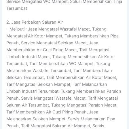
Service Mengatasi WC Mampet, Solusi Membersihkan Tinja
Tersumbat
2. Jasa Perbaikan Saluran Air
– Meliputi : Jasa Mengatasi Wastafel Macet, Tukang
Mengatasi Air Kotor Mampet, Tukang Membersihkan Pipa
Penuh, Service Mengatasi Selokan Macet, Jasa
Membersihkan Air Cuci Piring Macet, Tarif Mengatasi
Limbah Industri Macet, Tukang Membersihkan Air Kotor
Tersumbat, Tarif Membersihkan WC Mampet, Tukang
Melancarkan Wastafel Tersumbat, Tarif Membersihkan
Selokan Tersumbat, Tarif Membersihkan Air Kotor Macet,
Tarif Mengatasi Selokan Mampet, Tarif Melancarkan
Limbah Industri Tersumbat, Tukang Membersihkan Paralon
Penuh, Servis Mengatasi Wastafel Macet, Tarif Mengatasi
Saluran Air Tersumbat, Tukang Mengatasi Paralon Macet,
Tarif Membersihkan Air Cuci Piring Penuh, Jasa
Melancarkan Selokan Mampet, Servis Melancarkan Pipa
Penuh, Tarif Mengatasi Saluran Air Mampet, Servis