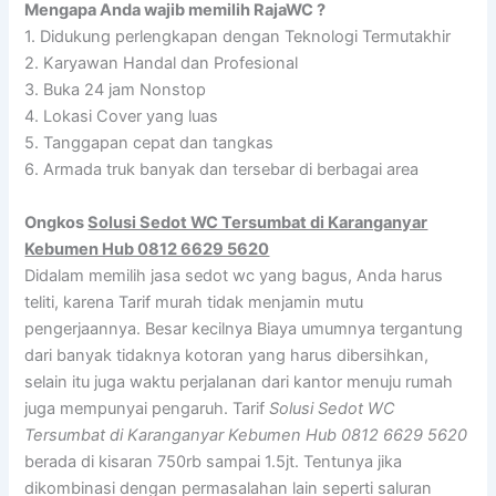
Mengapa Anda wajib memilih RajaWC ?
1. Didukung perlengkapan dengan Teknologi Termutakhir
2. Karyawan Handal dan Profesional
3. Buka 24 jam Nonstop
4. Lokasi Cover yang luas
5. Tanggapan cepat dan tangkas
6. Armada truk banyak dan tersebar di berbagai area
Ongkos
Solusi Sedot WC Tersumbat di Karanganyar
Kebumen Hub 0812 6629 5620
Didalam memilih jasa sedot wc yang bagus, Anda harus
teliti, karena Tarif murah tidak menjamin mutu
pengerjaannya. Besar kecilnya Biaya umumnya tergantung
dari banyak tidaknya kotoran yang harus dibersihkan,
selain itu juga waktu perjalanan dari kantor menuju rumah
juga mempunyai pengaruh. Tarif
Solusi Sedot WC
Tersumbat di Karanganyar Kebumen Hub 0812 6629 5620
berada di kisaran 750rb sampai 1.5jt. Tentunya jika
dikombinasi dengan permasalahan lain seperti saluran