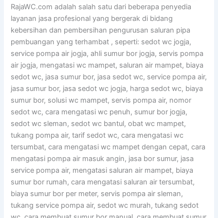
RajaWC.com adalah salah satu dari beberapa penyedia
layanan jasa profesional yang bergerak di bidang
kebersihan dan pembersihan pengurusan saluran pipa
pembuangan yang terhambat , seperti: sedot wc jogja,
service pompa air jogja, ahli sumur bor jogja, servis pompa
air jogja, mengatasi wc mampet, saluran air mampet, biaya
sedot wc, jasa sumur bor, jasa sedot wc, service pompa air,
jasa sumur bor, jasa sedot wc jogja, harga sedot wc, biaya
sumur bor, solusi wc mampet, servis pompa air, nomor
sedot wc, cara mengatasi wc penuh, sumur bor jogja,
sedot wc sleman, sedot wc bantul, obat wc mampet,
tukang pompa air, tarif sedot wc, cara mengatasi wc
tersumbat, cara mengatasi wc mampet dengan cepat, cara
mengatasi pompa air masuk angin, jasa bor sumur, jasa
service pompa air, mengatasi saluran air mampet, biaya
sumur bor rumah, cara mengatasi saluran air tersumbat,
biaya sumur bor per meter, servis pompa air sleman,
tukang service pompa air, sedot wc murah, tukang sedot
wc, cara membuat sumur bor manual, cara membuat sumur