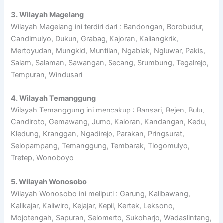
3. Wilayah Magelang
Wilayah Magelang ini terdiri dari : Bandongan, Borobudur,
Candimulyo, Dukun, Grabag, Kajoran, Kaliangkrik,
Mertoyudan, Mungkid, Muntilan, Ngablak, Ngluwar, Pakis,
Salam, Salaman, Sawangan, Secang, Srumbung, Tegalrejo,
Tempuran, Windusari
4. Wilayah Temanggung
Wilayah Temanggung ini mencakup : Bansari, Bejen, Bulu,
Candiroto, Gemawang, Jumo, Kaloran, Kandangan, Kedu,
Kledung, Kranggan, Ngadirejo, Parakan, Pringsurat,
Selopampang, Temanggung, Tembarak, Tlogomulyo,
Tretep, Wonoboyo
5. Wilayah Wonosobo
Wilayah Wonosobo ini meliputi : Garung, Kalibawang,
Kalikajar, Kaliwiro, Kejajar, Kepil, Kertek, Leksono,
Mojotengah, Sapuran, Selomerto, Sukoharjo, Wadaslintang,