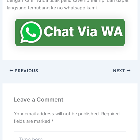
dengan kami, Anda tidak perlu save nomer hp, dan dapat
langsung terhubung ke no whatsapp kami.
PREVIOUS
NEXT
Leave a Comment
Your email address will not be published.
Required
fields are marked
*
Type