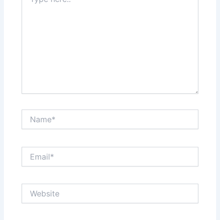
here..
Name*
Email*
Website