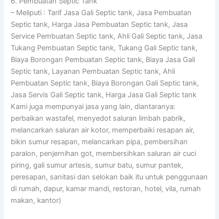
6. Pembuatan Septic Tank
– Meliputi : Tarif Jasa Gali Septic tank, Jasa Pembuatan
Septic tank, Harga Jasa Pembuatan Septic tank, Jasa
Service Pembuatan Septic tank, Ahli Gali Septic tank, Jasa
Tukang Pembuatan Septic tank, Tukang Gali Septic tank,
Biaya Borongan Pembuatan Septic tank, Biaya Jasa Gali
Septic tank, Layanan Pembuatan Septic tank, Ahli
Pembuatan Septic tank, Biaya Borongan Gali Septic tank,
Jasa Servis Gali Septic tank, Harga Jasa Gali Septic tank
Kami juga mempunyai jasa yang lain, diantaranya:
perbaikan wastafel, menyedot saluran limbah pabrik,
melancarkan saluran air kotor, memperbaiki resapan air,
bikin sumur resapan, melancarkan pipa, pembersihan
paralon, penjernihan got, membersihkan saluran air cuci
piring, gali sumur artesis, sumur batu, sumur pantek,
peresapan, sanitasi dan selokan baik itu untuk penggunaan
di rumah, dapur, kamar mandi, restoran, hotel, vila, rumah
makan, kantor)