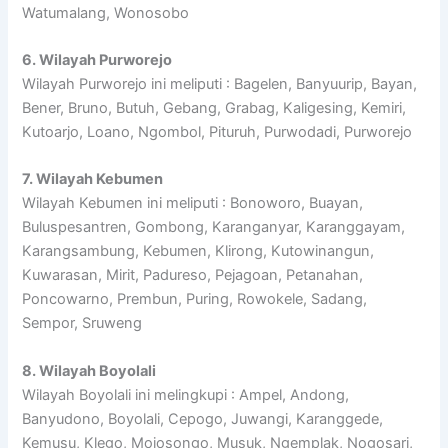
Watumalang, Wonosobo
6. Wilayah Purworejo
Wilayah Purworejo ini meliputi : Bagelen, Banyuurip, Bayan,
Bener, Bruno, Butuh, Gebang, Grabag, Kaligesing, Kemiri,
Kutoarjo, Loano, Ngombol, Pituruh, Purwodadi, Purworejo
7. Wilayah Kebumen
Wilayah Kebumen ini meliputi : Bonoworo, Buayan,
Buluspesantren, Gombong, Karanganyar, Karanggayam,
Karangsambung, Kebumen, Klirong, Kutowinangun,
Kuwarasan, Mirit, Padureso, Pejagoan, Petanahan,
Poncowarno, Prembun, Puring, Rowokele, Sadang,
Sempor, Sruweng
8. Wilayah Boyolali
Wilayah Boyolali ini melingkupi : Ampel, Andong,
Banyudono, Boyolali, Cepogo, Juwangi, Karanggede,
Kemusu, Klego, Mojosongo, Musuk, Ngemplak, Nogosari,