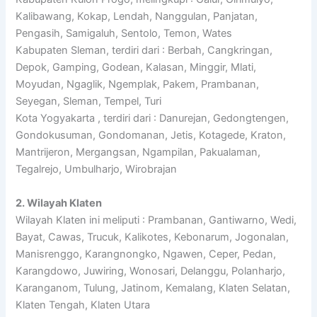
Kalibawang, Kokap, Lendah, Nanggulan, Panjatan,
Pengasih, Samigaluh, Sentolo, Temon, Wates
Kabupaten Sleman, terdiri dari : Berbah, Cangkringan,
Depok, Gamping, Godean, Kalasan, Minggir, Mlati,
Moyudan, Ngaglik, Ngemplak, Pakem, Prambanan,
Seyegan, Sleman, Tempel, Turi
Kota Yogyakarta , terdiri dari : Danurejan, Gedongtengen,
Gondokusuman, Gondomanan, Jetis, Kotagede, Kraton,
Mantrijeron, Mergangsan, Ngampilan, Pakualaman,
Tegalrejo, Umbulharjo, Wirobrajan
2. Wilayah Klaten
Wilayah Klaten ini meliputi : Prambanan, Gantiwarno, Wedi,
Bayat, Cawas, Trucuk, Kalikotes, Kebonarum, Jogonalan,
Manisrenggo, Karangnongko, Ngawen, Ceper, Pedan,
Karangdowo, Juwiring, Wonosari, Delanggu, Polanharjo,
Karanganom, Tulung, Jatinom, Kemalang, Klaten Selatan,
Klaten Tengah, Klaten Utara