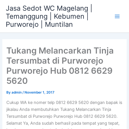
Skip
Jasa Sedot WC Magelang |
to
Temanggung | Kebumen |
content
Main
Purworejo | Muntilan
Men
Tukang Melancarkan Tinja
Tersumbat di Purworejo
Purworejo Hub 0812 6629
5620
By
admin
/
November 1, 2017
Cukup WA ke nomer telp 0812 6629 5620 dengan bapak is
jikalau Anda membutuhkan Tukang Melancarkan Tinja
Tersumbat di Purworejo Purworejo Hub 0812 6629 5620.
Selamat Ya, Anda sudah berhasil pada tempat yang tepat,