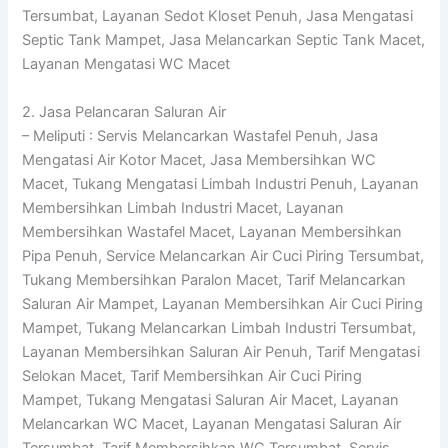
Tersumbat, Layanan Sedot Kloset Penuh, Jasa Mengatasi
Septic Tank Mampet, Jasa Melancarkan Septic Tank Macet,
Layanan Mengatasi WC Macet
2. Jasa Pelancaran Saluran Air
– Meliputi : Servis Melancarkan Wastafel Penuh, Jasa
Mengatasi Air Kotor Macet, Jasa Membersihkan WC
Macet, Tukang Mengatasi Limbah Industri Penuh, Layanan
Membersihkan Limbah Industri Macet, Layanan
Membersihkan Wastafel Macet, Layanan Membersihkan
Pipa Penuh, Service Melancarkan Air Cuci Piring Tersumbat,
Tukang Membersihkan Paralon Macet, Tarif Melancarkan
Saluran Air Mampet, Layanan Membersihkan Air Cuci Piring
Mampet, Tukang Melancarkan Limbah Industri Tersumbat,
Layanan Membersihkan Saluran Air Penuh, Tarif Mengatasi
Selokan Macet, Tarif Membersihkan Air Cuci Piring
Mampet, Tukang Mengatasi Saluran Air Macet, Layanan
Melancarkan WC Macet, Layanan Mengatasi Saluran Air
Tersumbat, Tarif Membersihkan WC Tersumbat, Servis