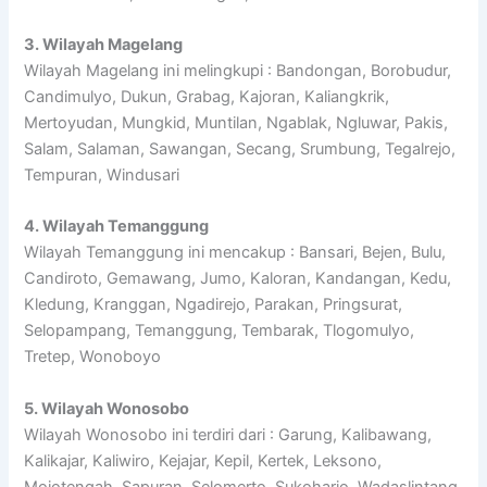
3. Wilayah Magelang
Wilayah Magelang ini melingkupi : Bandongan, Borobudur,
Candimulyo, Dukun, Grabag, Kajoran, Kaliangkrik,
Mertoyudan, Mungkid, Muntilan, Ngablak, Ngluwar, Pakis,
Salam, Salaman, Sawangan, Secang, Srumbung, Tegalrejo,
Tempuran, Windusari
4. Wilayah Temanggung
Wilayah Temanggung ini mencakup : Bansari, Bejen, Bulu,
Candiroto, Gemawang, Jumo, Kaloran, Kandangan, Kedu,
Kledung, Kranggan, Ngadirejo, Parakan, Pringsurat,
Selopampang, Temanggung, Tembarak, Tlogomulyo,
Tretep, Wonoboyo
5. Wilayah Wonosobo
Wilayah Wonosobo ini terdiri dari : Garung, Kalibawang,
Kalikajar, Kaliwiro, Kejajar, Kepil, Kertek, Leksono,
Mojotengah, Sapuran, Selomerto, Sukoharjo, Wadaslintang,