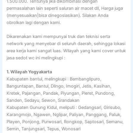
1.500.000. Tentunya jika dikombinasi dengan
permasalahan lain seperti saluran air macet dll, Harga juga
(menyesuaikan|bisa dinegosiasikan}. Silakan Anda
obrolkan lagi dengan kami.
Dikarenakan kami mempunyai truk dan teknisi serta
network yang menyebar di seluruh daerah, sehingga lokasi
area kerja kami sangat luas. Wilayah yang kami cover untuk
jasa sedot wc ini melingkupi :
1. Wilayah Yogyakarta
Kabupaten bantul, melingkupi : Bambanglipuro,
Banguntapan, Bantul, Dlingo, Imogiri, Jetis, Kasihan,
Kretek, Pajangan, Pandak, Piyungan, Pleret, Pundong,
Sanden, Sedayu, Sewon, Srandakan
Kabupaten Gunung Kidul, meliputi : Gedangsari, Girisubo,
Karangmojo, Ngawen, Nglipar, Paliyan, Panggang, Patuk,
Playen, Ponjong, Purwosari, Rongkop, Saptosari, Semanu,
Semin, Tanjungsari, Tepus, Wonosari