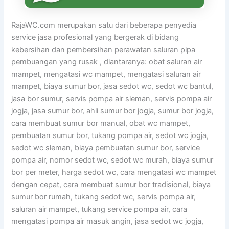
RajaWC.com merupakan satu dari beberapa penyedia
service jasa profesional yang bergerak di bidang
kebersihan dan pembersihan perawatan saluran pipa
pembuangan yang rusak , diantaranya: obat saluran air
mampet, mengatasi wc mampet, mengatasi saluran air
mampet, biaya sumur bor, jasa sedot wc, sedot wc bantul,
jasa bor sumur, servis pompa air sleman, servis pompa air
jogja, jasa sumur bor, ahli sumur bor jogja, sumur bor jogja,
cara membuat sumur bor manual, obat wc mampet,
pembuatan sumur bor, tukang pompa air, sedot wc jogja,
sedot wc sleman, biaya pembuatan sumur bor, service
pompa air, nomor sedot wc, sedot wc murah, biaya sumur
bor per meter, harga sedot wc, cara mengatasi wc mampet
dengan cepat, cara membuat sumur bor tradisional, biaya
sumur bor rumah, tukang sedot wc, servis pompa air,
saluran air mampet, tukang service pompa air, cara
mengatasi pompa air masuk angin, jasa sedot wc jogja,