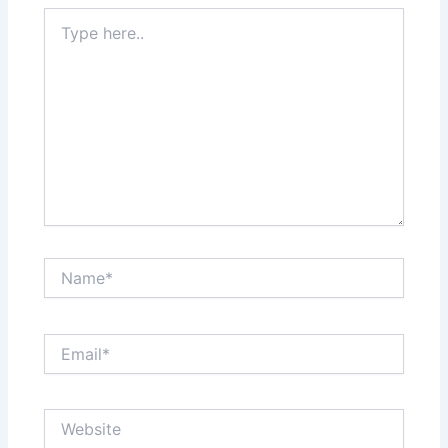
Type
here..
Name*
Email*
Website