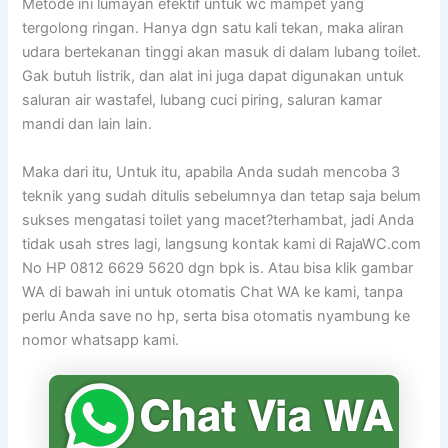
Metode ini lumayan efektif untuk wc mampet yang
tergolong ringan. Hanya dgn satu kali tekan, maka aliran
udara bertekanan tinggi akan masuk di dalam lubang toilet.
Gak butuh listrik, dan alat ini juga dapat digunakan untuk
saluran air wastafel, lubang cuci piring, saluran kamar
mandi dan lain lain.
Maka dari itu, Untuk itu, apabila Anda sudah mencoba 3
teknik yang sudah ditulis sebelumnya dan tetap saja belum
sukses mengatasi toilet yang macet?terhambat, jadi Anda
tidak usah stres lagi, langsung kontak kami di RajaWC.com
No HP 0812 6629 5620 dgn bpk is. Atau bisa klik gambar
WA di bawah ini untuk otomatis Chat WA ke kami, tanpa
perlu Anda save no hp, serta bisa otomatis nyambung ke
nomor whatsapp kami.