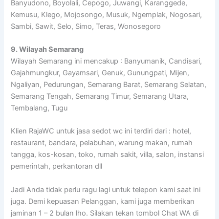
Banyudono, Boyolali, Cepogo, Juwangi, Karanggede,
Kemusu, Klego, Mojosongo, Musuk, Ngemplak, Nogosari,
Sambi, Sawit, Selo, Simo, Teras, Wonosegoro
9. Wilayah Semarang
Wilayah Semarang ini mencakup : Banyumanik, Candisari,
Gajahmungkur, Gayamsari, Genuk, Gunungpati, Mijen,
Ngaliyan, Pedurungan, Semarang Barat, Semarang Selatan,
Semarang Tengah, Semarang Timur, Semarang Utara,
Tembalang, Tugu
Klien RajaWC untuk jasa sedot wc ini terdiri dari : hotel,
restaurant, bandara, pelabuhan, warung makan, rumah
tangga, kos-kosan, toko, rumah sakit, villa, salon, instansi
pemerintah, perkantoran dll
Jadi Anda tidak perlu ragu lagi untuk telepon kami saat ini
juga. Demi kepuasan Pelanggan, kami juga memberikan
jaminan 1 – 2 bulan lho. Silakan tekan tombol Chat WA di