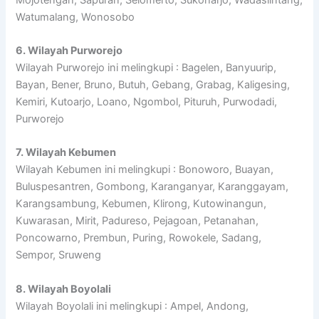
Watumalang, Wonosobo
6. Wilayah Purworejo
Wilayah Purworejo ini melingkupi : Bagelen, Banyuurip,
Bayan, Bener, Bruno, Butuh, Gebang, Grabag, Kaligesing,
Kemiri, Kutoarjo, Loano, Ngombol, Pituruh, Purwodadi,
Purworejo
7. Wilayah Kebumen
Wilayah Kebumen ini melingkupi : Bonoworo, Buayan,
Buluspesantren, Gombong, Karanganyar, Karanggayam,
Karangsambung, Kebumen, Klirong, Kutowinangun,
Kuwarasan, Mirit, Padureso, Pejagoan, Petanahan,
Poncowarno, Prembun, Puring, Rowokele, Sadang,
Sempor, Sruweng
8. Wilayah Boyolali
Wilayah Boyolali ini melingkupi : Ampel, Andong,