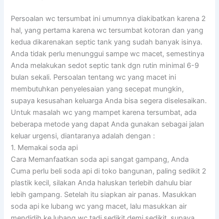
Persoalan wc tersumbat ini umumnya diakibatkan karena 2
hal, yang pertama karena wc tersumbat kotoran dan yang
kedua dikarenakan septic tank yang sudah banyak isinya.
Anda tidak perlu menunggui sampe wc macet, semestinya
Anda melakukan sedot septic tank dgn rutin minimal 6-9
bulan sekali. Persoalan tentang wc yang macet ini
membutuhkan penyelesaian yang secepat mungkin,
supaya kesusahan keluarga Anda bisa segera diselesaikan.
Untuk masalah wc yang mampet karena tersumbat, ada
beberapa metode yang dapat Anda gunakan sebagai jalan
keluar urgensi, diantaranya adalah dengan :
1. Memakai soda api
Cara Memanfaatkan soda api sangat gampang, Anda
Cuma perlu beli soda api di toko bangunan, paling sedikit 2
plastik kecil, silakan Anda haluskan terlebih dahulu biar
lebih gampang. Setelah itu siapkan air panas. Masukkan
soda api ke lubang wc yang macet, lalu masukkan air
mendidih ke lubang wc tadi sedikit demi sedikit, supaya