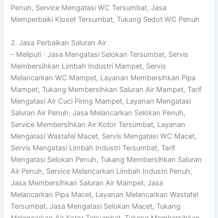
Penuh, Service Mengatasi WC Tersumbat, Jasa
Memperbaiki Kloset Tersumbat, Tukang Sedot WC Penuh
2. Jasa Perbaikan Saluran Air
– Meliputi : Jasa Mengatasi Selokan Tersumbat, Servis
Membersihkan Limbah Industri Mampet, Servis
Melancarkan WC Mampet, Layanan Membersihkan Pipa
Mampet, Tukang Membersihkan Saluran Air Mampet, Tarif
Mengatasi Air Cuci Piring Mampet, Layanan Mengatasi
Saluran Air Penuh, Jasa Melancarkan Selokan Penuh,
Service Membersihkan Air Kotor Tersumbat, Layanan
Mengatasi Wastafel Macet, Servis Mengatasi WC Macet,
Servis Mengatasi Limbah Industri Tersumbat, Tarif
Mengatasi Selokan Penuh, Tukang Membersihkan Saluran
Air Penuh, Service Melancarkan Limbah Industri Penuh,
Jasa Membersihkan Saluran Air Mampet, Jasa
Melancarkan Pipa Macet, Layanan Melancarkan Wastafel
Tersumbat, Jasa Mengatasi Selokan Macet, Tukang
Melancarkan Air Kotor Tersumbat, Tukang Membersihkan