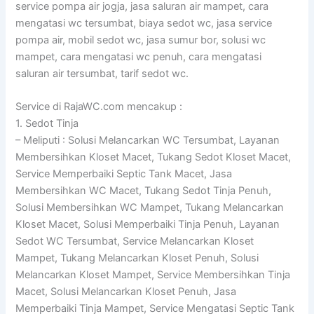
service pompa air jogja, jasa saluran air mampet, cara
mengatasi wc tersumbat, biaya sedot wc, jasa service
pompa air, mobil sedot wc, jasa sumur bor, solusi wc
mampet, cara mengatasi wc penuh, cara mengatasi
saluran air tersumbat, tarif sedot wc.
Service di RajaWC.com mencakup :
1. Sedot Tinja
– Meliputi : Solusi Melancarkan WC Tersumbat, Layanan
Membersihkan Kloset Macet, Tukang Sedot Kloset Macet,
Service Memperbaiki Septic Tank Macet, Jasa
Membersihkan WC Macet, Tukang Sedot Tinja Penuh,
Solusi Membersihkan WC Mampet, Tukang Melancarkan
Kloset Macet, Solusi Memperbaiki Tinja Penuh, Layanan
Sedot WC Tersumbat, Service Melancarkan Kloset
Mampet, Tukang Melancarkan Kloset Penuh, Solusi
Melancarkan Kloset Mampet, Service Membersihkan Tinja
Macet, Solusi Melancarkan Kloset Penuh, Jasa
Memperbaiki Tinja Mampet, Service Mengatasi Septic Tank