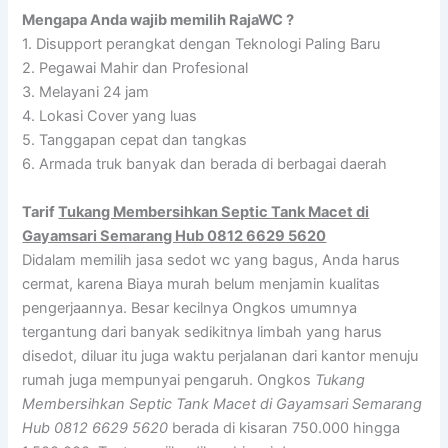
Mengapa Anda wajib memilih RajaWC ?
1. Disupport perangkat dengan Teknologi Paling Baru
2. Pegawai Mahir dan Profesional
3. Melayani 24 jam
4. Lokasi Cover yang luas
5. Tanggapan cepat dan tangkas
6. Armada truk banyak dan berada di berbagai daerah
Tarif
Tukang Membersihkan Septic Tank Macet di
Gayamsari Semarang Hub 0812 6629 5620
Didalam memilih jasa sedot wc yang bagus, Anda harus
cermat, karena Biaya murah belum menjamin kualitas
pengerjaannya. Besar kecilnya Ongkos umumnya
tergantung dari banyak sedikitnya limbah yang harus
disedot, diluar itu juga waktu perjalanan dari kantor menuju
rumah juga mempunyai pengaruh. Ongkos
Tukang
Membersihkan Septic Tank Macet di Gayamsari Semarang
Hub 0812 6629 5620
berada di kisaran 750.000 hingga