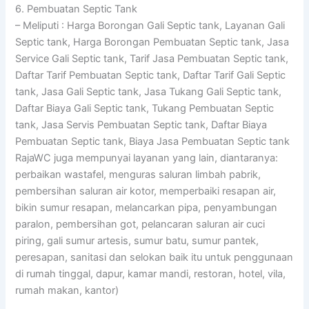
6. Pembuatan Septic Tank
– Meliputi : Harga Borongan Gali Septic tank, Layanan Gali
Septic tank, Harga Borongan Pembuatan Septic tank, Jasa
Service Gali Septic tank, Tarif Jasa Pembuatan Septic tank,
Daftar Tarif Pembuatan Septic tank, Daftar Tarif Gali Septic
tank, Jasa Gali Septic tank, Jasa Tukang Gali Septic tank,
Daftar Biaya Gali Septic tank, Tukang Pembuatan Septic
tank, Jasa Servis Pembuatan Septic tank, Daftar Biaya
Pembuatan Septic tank, Biaya Jasa Pembuatan Septic tank
RajaWC juga mempunyai layanan yang lain, diantaranya:
perbaikan wastafel, menguras saluran limbah pabrik,
pembersihan saluran air kotor, memperbaiki resapan air,
bikin sumur resapan, melancarkan pipa, penyambungan
paralon, pembersihan got, pelancaran saluran air cuci
piring, gali sumur artesis, sumur batu, sumur pantek,
peresapan, sanitasi dan selokan baik itu untuk penggunaan
di rumah tinggal, dapur, kamar mandi, restoran, hotel, vila,
rumah makan, kantor)