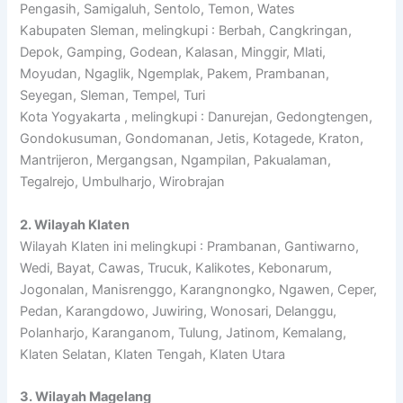
Pengasih, Samigaluh, Sentolo, Temon, Wates
Kabupaten Sleman, melingkupi : Berbah, Cangkringan,
Depok, Gamping, Godean, Kalasan, Minggir, Mlati,
Moyudan, Ngaglik, Ngemplak, Pakem, Prambanan,
Seyegan, Sleman, Tempel, Turi
Kota Yogyakarta , melingkupi : Danurejan, Gedongtengen,
Gondokusuman, Gondomanan, Jetis, Kotagede, Kraton,
Mantrijeron, Mergangsan, Ngampilan, Pakualaman,
Tegalrejo, Umbulharjo, Wirobrajan
2. Wilayah Klaten
Wilayah Klaten ini melingkupi : Prambanan, Gantiwarno,
Wedi, Bayat, Cawas, Trucuk, Kalikotes, Kebonarum,
Jogonalan, Manisrenggo, Karangnongko, Ngawen, Ceper,
Pedan, Karangdowo, Juwiring, Wonosari, Delanggu,
Polanharjo, Karanganom, Tulung, Jatinom, Kemalang,
Klaten Selatan, Klaten Tengah, Klaten Utara
3. Wilayah Magelang