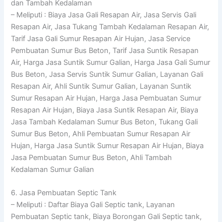
dan Tambah Kedalaman
– Meliputi : Biaya Jasa Gali Resapan Air, Jasa Servis Gali
Resapan Air, Jasa Tukang Tambah Kedalaman Resapan Air,
Tarif Jasa Gali Sumur Resapan Air Hujan, Jasa Service
Pembuatan Sumur Bus Beton, Tarif Jasa Suntik Resapan
Air, Harga Jasa Suntik Sumur Galian, Harga Jasa Gali Sumur
Bus Beton, Jasa Servis Suntik Sumur Galian, Layanan Gali
Resapan Air, Ahli Suntik Sumur Galian, Layanan Suntik
Sumur Resapan Air Hujan, Harga Jasa Pembuatan Sumur
Resapan Air Hujan, Biaya Jasa Suntik Resapan Air, Biaya
Jasa Tambah Kedalaman Sumur Bus Beton, Tukang Gali
Sumur Bus Beton, Ahli Pembuatan Sumur Resapan Air
Hujan, Harga Jasa Suntik Sumur Resapan Air Hujan, Biaya
Jasa Pembuatan Sumur Bus Beton, Ahli Tambah
Kedalaman Sumur Galian
6. Jasa Pembuatan Septic Tank
– Meliputi : Daftar Biaya Gali Septic tank, Layanan
Pembuatan Septic tank, Biaya Borongan Gali Septic tank,