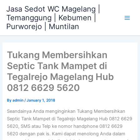
Skip
Jasa Sedot WC Magelang |
to
Temanggung | Kebumen |
content
Main
Purworejo | Muntilan
Men
Tukang Membersihkan
Septic Tank Mampet di
Tegalrejo Magelang Hub
0812 6629 5620
By
admin
/
January 1, 2018
Seandainya Anda menginginkan Tukang Membersihkan
Septic Tank Mampet di Tegalrejo Magelang Hub 0812 6629
5620, SMS atau Telp ke nomor handphone 0812 6629
5620 dengan pak is. Kami dapat menolong Anda dalam