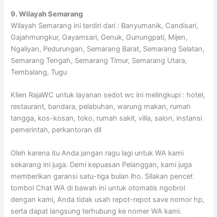
9. Wilayah Semarang
Wilayah Semarang ini terdiri dari : Banyumanik, Candisari,
Gajahmungkur, Gayamsari, Genuk, Gunungpati, Mijen,
Ngaliyan, Pedurungan, Semarang Barat, Semarang Selatan,
Semarang Tengah, Semarang Timur, Semarang Utara,
Tembalang, Tugu
Klien RajaWC untuk layanan sedot wc ini melingkupi : hotel,
restaurant, bandara, pelabuhan, warung makan, rumah
tangga, kos-kosan, toko, rumah sakit, villa, salon, instansi
pemerintah, perkantoran dll
Oleh karena itu Anda jangan ragu lagi untuk WA kami
sekarang ini juga. Demi kepuasan Pelanggan, kami juga
memberikan garansi satu-tiga bulan lho. Silakan pencet
tombol Chat WA di bawah ini untuk otomatis ngobrol
dengan kami, Anda tidak usah repot-repot save nomor hp,
serta dapat langsung terhubung ke nomer WA kami.