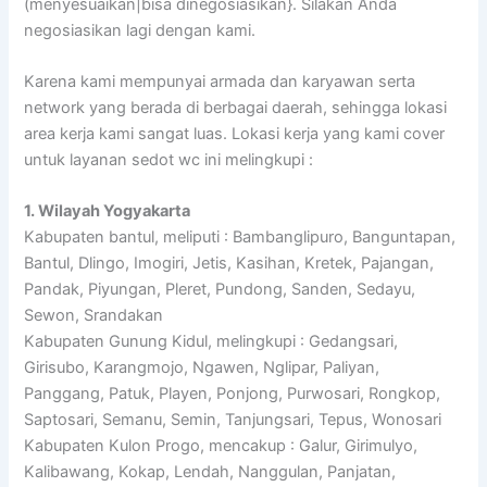
(menyesuaikan|bisa dinegosiasikan}. Silakan Anda
negosiasikan lagi dengan kami.
Karena kami mempunyai armada dan karyawan serta
network yang berada di berbagai daerah, sehingga lokasi
area kerja kami sangat luas. Lokasi kerja yang kami cover
untuk layanan sedot wc ini melingkupi :
1. Wilayah Yogyakarta
Kabupaten bantul, meliputi : Bambanglipuro, Banguntapan,
Bantul, Dlingo, Imogiri, Jetis, Kasihan, Kretek, Pajangan,
Pandak, Piyungan, Pleret, Pundong, Sanden, Sedayu,
Sewon, Srandakan
Kabupaten Gunung Kidul, melingkupi : Gedangsari,
Girisubo, Karangmojo, Ngawen, Nglipar, Paliyan,
Panggang, Patuk, Playen, Ponjong, Purwosari, Rongkop,
Saptosari, Semanu, Semin, Tanjungsari, Tepus, Wonosari
Kabupaten Kulon Progo, mencakup : Galur, Girimulyo,
Kalibawang, Kokap, Lendah, Nanggulan, Panjatan,