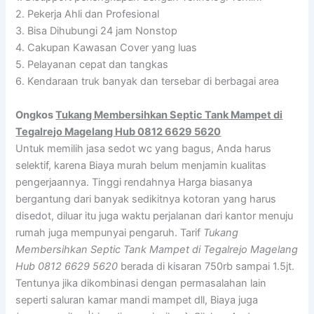
2. Pekerja Ahli dan Profesional
3. Bisa Dihubungi 24 jam Nonstop
4. Cakupan Kawasan Cover yang luas
5. Pelayanan cepat dan tangkas
6. Kendaraan truk banyak dan tersebar di berbagai area
Ongkos
Tukang Membersihkan Septic Tank Mampet di
Tegalrejo Magelang Hub 0812 6629 5620
Untuk memilih jasa sedot wc yang bagus, Anda harus
selektif, karena Biaya murah belum menjamin kualitas
pengerjaannya. Tinggi rendahnya Harga biasanya
bergantung dari banyak sedikitnya kotoran yang harus
disedot, diluar itu juga waktu perjalanan dari kantor menuju
rumah juga mempunyai pengaruh. Tarif
Tukang
Membersihkan Septic Tank Mampet di Tegalrejo Magelang
Hub 0812 6629 5620
berada di kisaran 750rb sampai 1.5jt.
Tentunya jika dikombinasi dengan permasalahan lain
seperti saluran kamar mandi mampet dll, Biaya juga