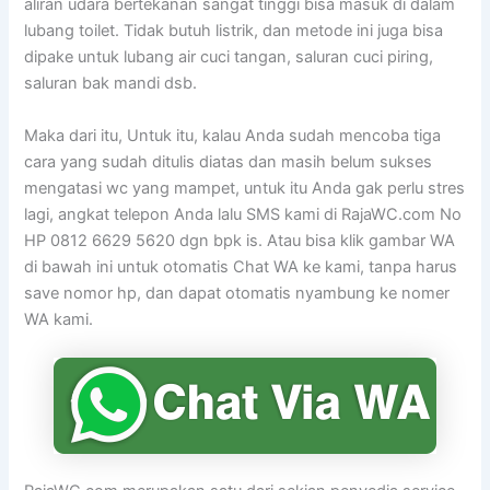
aliran udara bertekanan sangat tinggi bisa masuk di dalam
lubang toilet. Tidak butuh listrik, dan metode ini juga bisa
dipake untuk lubang air cuci tangan, saluran cuci piring,
saluran bak mandi dsb.
Maka dari itu, Untuk itu, kalau Anda sudah mencoba tiga
cara yang sudah ditulis diatas dan masih belum sukses
mengatasi wc yang mampet, untuk itu Anda gak perlu stres
lagi, angkat telepon Anda lalu SMS kami di RajaWC.com No
HP 0812 6629 5620 dgn bpk is. Atau bisa klik gambar WA
di bawah ini untuk otomatis Chat WA ke kami, tanpa harus
save nomor hp, dan dapat otomatis nyambung ke nomer
WA kami.