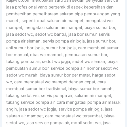
RajaWC.com merupakan satu dari sekian penyedia service
jasa profesional yang bergerak di aspek kebersihan dan
pembersihan pemeliharaan saluran pipa pembuangan yang
macet , seperti: obat saluran air mampet, mengatasi wc
mampet, mengatasi saluran air mampet, biaya sumur bor,
jasa sedot wc, sedot wc bantul, jasa bor sumur, servis
pompa air sleman, servis pompa air jogja, jasa sumur bor,
ahli sumur bor jogja, sumur bor jogja, cara membuat sumur
bor manual, obat wc mampet, pembuatan sumur bor,
tukang pompa air, sedot wc jogja, sedot wc sleman, biaya
pembuatan sumur bor, service pompa air, nomor sedot wc,
sedot wc murah, biaya sumur bor per meter, harga sedot
wc, cara mengatasi wc mampet dengan cepat, cara
membuat sumur bor tradisional, biaya sumur bor rumah,
tukang sedot wc, servis pompa air, saluran air mampet,
tukang service pompa air, cara mengatasi pompa air masuk
angin, jasa sedot wc jogja, service pompa air jogja, jasa
saluran air mampet, cara mengatasi wc tersumbat, biaya
sedot wc, jasa service pompa air, mobil sedot wc, jasa