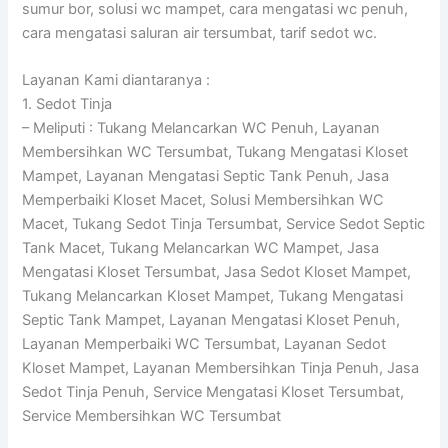
sumur bor, solusi wc mampet, cara mengatasi wc penuh,
cara mengatasi saluran air tersumbat, tarif sedot wc.
Layanan Kami diantaranya :
1. Sedot Tinja
– Meliputi : Tukang Melancarkan WC Penuh, Layanan
Membersihkan WC Tersumbat, Tukang Mengatasi Kloset
Mampet, Layanan Mengatasi Septic Tank Penuh, Jasa
Memperbaiki Kloset Macet, Solusi Membersihkan WC
Macet, Tukang Sedot Tinja Tersumbat, Service Sedot Septic
Tank Macet, Tukang Melancarkan WC Mampet, Jasa
Mengatasi Kloset Tersumbat, Jasa Sedot Kloset Mampet,
Tukang Melancarkan Kloset Mampet, Tukang Mengatasi
Septic Tank Mampet, Layanan Mengatasi Kloset Penuh,
Layanan Memperbaiki WC Tersumbat, Layanan Sedot
Kloset Mampet, Layanan Membersihkan Tinja Penuh, Jasa
Sedot Tinja Penuh, Service Mengatasi Kloset Tersumbat,
Service Membersihkan WC Tersumbat