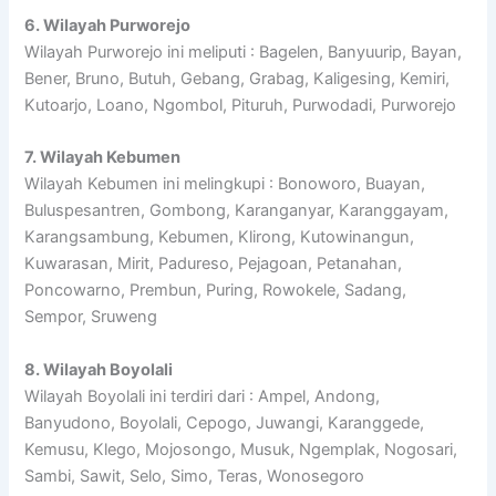
6. Wilayah Purworejo
Wilayah Purworejo ini meliputi : Bagelen, Banyuurip, Bayan,
Bener, Bruno, Butuh, Gebang, Grabag, Kaligesing, Kemiri,
Kutoarjo, Loano, Ngombol, Pituruh, Purwodadi, Purworejo
7. Wilayah Kebumen
Wilayah Kebumen ini melingkupi : Bonoworo, Buayan,
Buluspesantren, Gombong, Karanganyar, Karanggayam,
Karangsambung, Kebumen, Klirong, Kutowinangun,
Kuwarasan, Mirit, Padureso, Pejagoan, Petanahan,
Poncowarno, Prembun, Puring, Rowokele, Sadang,
Sempor, Sruweng
8. Wilayah Boyolali
Wilayah Boyolali ini terdiri dari : Ampel, Andong,
Banyudono, Boyolali, Cepogo, Juwangi, Karanggede,
Kemusu, Klego, Mojosongo, Musuk, Ngemplak, Nogosari,
Sambi, Sawit, Selo, Simo, Teras, Wonosegoro