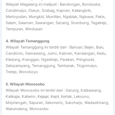
Wilayah Magelang ini meliputi : Bandongan, Borobudur,
Candimulyo, Dukun, Grabag, Kajoran, Kaliangkrik,
Mertoyudan, Mungkid, Muntilan, Ngablak, Ngluwar, Pakis,
Salam, Salaman, Sawangan, Secang, Srumbung, Tegalrejo,
Tempuran, Windusari
4. Wilayah Temanggung
Wilayah Temanggung ini terdiri dari : Bansari, Bejen, Bulu,
Candiroto, Gemawang, Jumo, Kaloran, Kandangan, Kedu,
Kledung, Kranggan, Ngadirejo, Parakan, Pringsurat,
Selopampang, Temanggung, Tembarak, Tlogomulyo,
Tretep, Wonoboyo
5. Wilayah Wonosobo
Wilayah Wonosobo ini terdiri dari : Garung, Kalibawang,
Kalikajar, Kaliwiro, Kejajar, Kepil, Kertek, Leksono,
Mojotengah, Sapuran, Selomerto, Sukoharjo, Wadaslintang,
Watumalang, Wonosobo