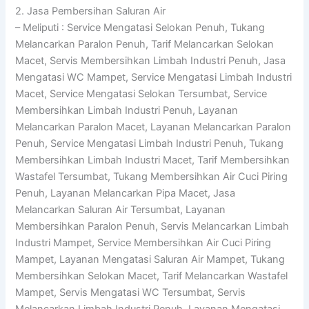
2. Jasa Pembersihan Saluran Air
– Meliputi : Service Mengatasi Selokan Penuh, Tukang
Melancarkan Paralon Penuh, Tarif Melancarkan Selokan
Macet, Servis Membersihkan Limbah Industri Penuh, Jasa
Mengatasi WC Mampet, Service Mengatasi Limbah Industri
Macet, Service Mengatasi Selokan Tersumbat, Service
Membersihkan Limbah Industri Penuh, Layanan
Melancarkan Paralon Macet, Layanan Melancarkan Paralon
Penuh, Service Mengatasi Limbah Industri Penuh, Tukang
Membersihkan Limbah Industri Macet, Tarif Membersihkan
Wastafel Tersumbat, Tukang Membersihkan Air Cuci Piring
Penuh, Layanan Melancarkan Pipa Macet, Jasa
Melancarkan Saluran Air Tersumbat, Layanan
Membersihkan Paralon Penuh, Servis Melancarkan Limbah
Industri Mampet, Service Membersihkan Air Cuci Piring
Mampet, Layanan Mengatasi Saluran Air Mampet, Tukang
Membersihkan Selokan Macet, Tarif Melancarkan Wastafel
Mampet, Servis Mengatasi WC Tersumbat, Servis
Melancarkan Limbah Industri Penuh, Layanan Mengatasi