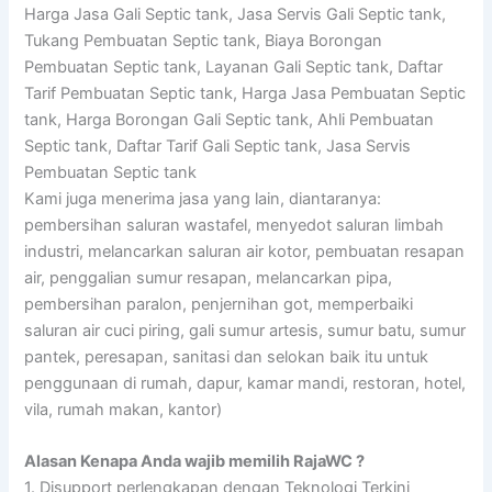
Harga Jasa Gali Septic tank, Jasa Servis Gali Septic tank,
Tukang Pembuatan Septic tank, Biaya Borongan
Pembuatan Septic tank, Layanan Gali Septic tank, Daftar
Tarif Pembuatan Septic tank, Harga Jasa Pembuatan Septic
tank, Harga Borongan Gali Septic tank, Ahli Pembuatan
Septic tank, Daftar Tarif Gali Septic tank, Jasa Servis
Pembuatan Septic tank
Kami juga menerima jasa yang lain, diantaranya:
pembersihan saluran wastafel, menyedot saluran limbah
industri, melancarkan saluran air kotor, pembuatan resapan
air, penggalian sumur resapan, melancarkan pipa,
pembersihan paralon, penjernihan got, memperbaiki
saluran air cuci piring, gali sumur artesis, sumur batu, sumur
pantek, peresapan, sanitasi dan selokan baik itu untuk
penggunaan di rumah, dapur, kamar mandi, restoran, hotel,
vila, rumah makan, kantor)
Alasan Kenapa Anda wajib memilih RajaWC ?
1. Disupport perlengkapan dengan Teknologi Terkini