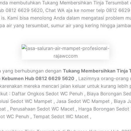
Anda membutuhkan Tukang Membersihkan Tinja Tersumbat 
b 0812 6629 5620, Chat WA aja ke nomer telp 0812 6629
is. Kami bisa menolong Anda dalam mengatasi problem mu
a air yang tersumbat, sumur air yang kering hingga jamba
ta yang berhubungan dengan
Tukang Membersihkan Tinja 
o Kebumen Hub 0812 6629 5620
, Lazimnya orang-orang 
 dikarenakan mereka mencari jalan keluar untuk kurang lebih
ikut : Daftar Ongkos Sedot WC Penuh , Biaya Borongan Se
olusi Sedot WC Mampet , Jasa Sedot WC Mampet , Biaya J
at , Perusahaan Sedot WC Macet , Harga Borongan Sedot
ot WC Penuh , Tempat Sedot WC Macet ,