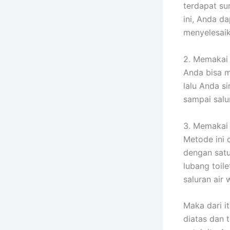
terdapat su
ini, Anda d
menyelesaik
2. Memakai 
Anda bisa m
lalu Anda 
sampai salu
3. Memakai
Metode ini 
dengan satu
lubang toil
saluran air 
Maka dari i
diatas dan 