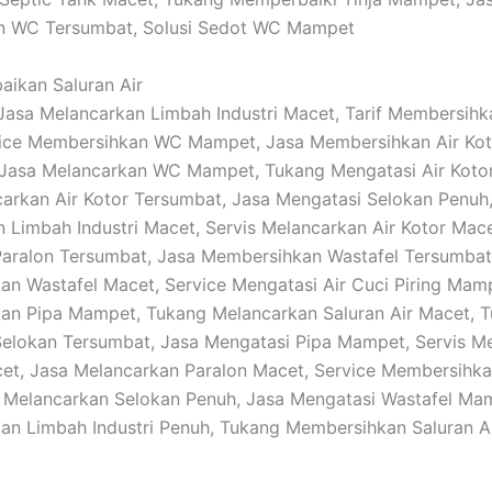
n WC Tersumbat, Solusi Sedot WC Mampet
baikan Saluran Air
: Jasa Melancarkan Limbah Industri Macet, Tarif Membersihk
vice Membersihkan WC Mampet, Jasa Membersihkan Air Kot
 Jasa Melancarkan WC Mampet, Tukang Mengatasi Air Kotor
arkan Air Kotor Tersumbat, Jasa Mengatasi Selokan Penuh,
 Limbah Industri Macet, Servis Melancarkan Air Kotor Mace
aralon Tersumbat, Jasa Membersihkan Wastafel Tersumbat,
n Wastafel Macet, Service Mengatasi Air Cuci Piring Mamp
an Pipa Mampet, Tukang Melancarkan Saluran Air Macet, 
Selokan Tersumbat, Jasa Mengatasi Pipa Mampet, Servis M
et, Jasa Melancarkan Paralon Macet, Service Membersihka
f Melancarkan Selokan Penuh, Jasa Mengatasi Wastafel Mam
n Limbah Industri Penuh, Tukang Membersihkan Saluran A