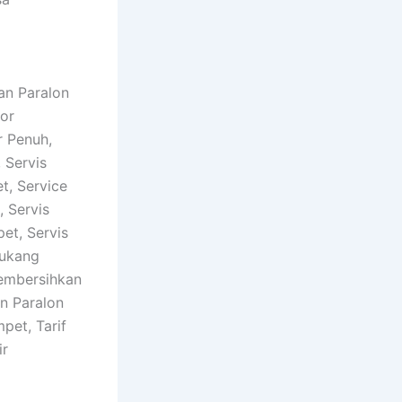
an Paralon
or
 Penuh,
 Servis
t, Service
 Servis
et, Servis
Tukang
embersihkan
n Paralon
pet, Tarif
ir