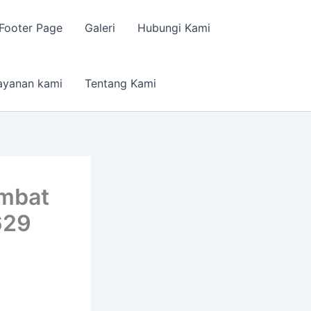
Footer Page
Galeri
Hubungi Kami
ayanan kami
Tentang Kami
umbat
629