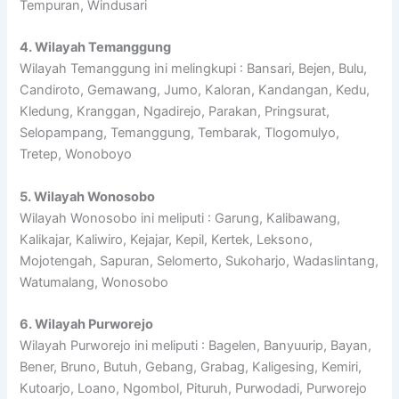
Tempuran, Windusari
4. Wilayah Temanggung
Wilayah Temanggung ini melingkupi : Bansari, Bejen, Bulu,
Candiroto, Gemawang, Jumo, Kaloran, Kandangan, Kedu,
Kledung, Kranggan, Ngadirejo, Parakan, Pringsurat,
Selopampang, Temanggung, Tembarak, Tlogomulyo,
Tretep, Wonoboyo
5. Wilayah Wonosobo
Wilayah Wonosobo ini meliputi : Garung, Kalibawang,
Kalikajar, Kaliwiro, Kejajar, Kepil, Kertek, Leksono,
Mojotengah, Sapuran, Selomerto, Sukoharjo, Wadaslintang,
Watumalang, Wonosobo
6. Wilayah Purworejo
Wilayah Purworejo ini meliputi : Bagelen, Banyuurip, Bayan,
Bener, Bruno, Butuh, Gebang, Grabag, Kaligesing, Kemiri,
Kutoarjo, Loano, Ngombol, Pituruh, Purwodadi, Purworejo