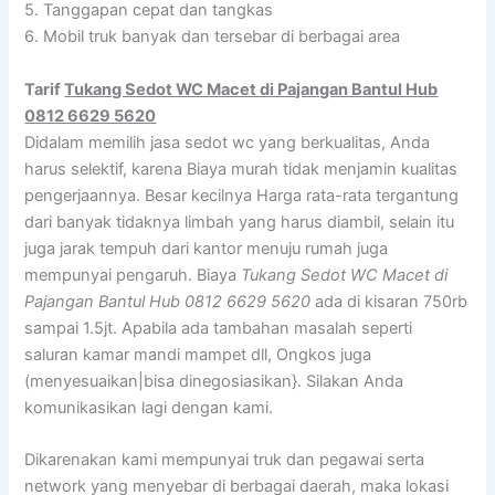
5. Tanggapan cepat dan tangkas
6. Mobil truk banyak dan tersebar di berbagai area
Tarif
Tukang Sedot WC Macet di Pajangan Bantul Hub
0812 6629 5620
Didalam memilih jasa sedot wc yang berkualitas, Anda
harus selektif, karena Biaya murah tidak menjamin kualitas
pengerjaannya. Besar kecilnya Harga rata-rata tergantung
dari banyak tidaknya limbah yang harus diambil, selain itu
juga jarak tempuh dari kantor menuju rumah juga
mempunyai pengaruh. Biaya
Tukang Sedot WC Macet di
Pajangan Bantul Hub 0812 6629 5620
ada di kisaran 750rb
sampai 1.5jt. Apabila ada tambahan masalah seperti
saluran kamar mandi mampet dll, Ongkos juga
(menyesuaikan|bisa dinegosiasikan}. Silakan Anda
komunikasikan lagi dengan kami.
Dikarenakan kami mempunyai truk dan pegawai serta
network yang menyebar di berbagai daerah, maka lokasi