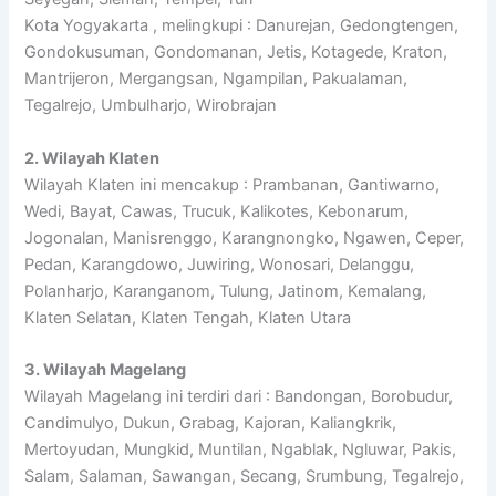
Kota Yogyakarta , melingkupi : Danurejan, Gedongtengen,
Gondokusuman, Gondomanan, Jetis, Kotagede, Kraton,
Mantrijeron, Mergangsan, Ngampilan, Pakualaman,
Tegalrejo, Umbulharjo, Wirobrajan
2. Wilayah Klaten
Wilayah Klaten ini mencakup : Prambanan, Gantiwarno,
Wedi, Bayat, Cawas, Trucuk, Kalikotes, Kebonarum,
Jogonalan, Manisrenggo, Karangnongko, Ngawen, Ceper,
Pedan, Karangdowo, Juwiring, Wonosari, Delanggu,
Polanharjo, Karanganom, Tulung, Jatinom, Kemalang,
Klaten Selatan, Klaten Tengah, Klaten Utara
3. Wilayah Magelang
Wilayah Magelang ini terdiri dari : Bandongan, Borobudur,
Candimulyo, Dukun, Grabag, Kajoran, Kaliangkrik,
Mertoyudan, Mungkid, Muntilan, Ngablak, Ngluwar, Pakis,
Salam, Salaman, Sawangan, Secang, Srumbung, Tegalrejo,