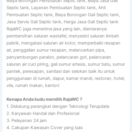
Biaya Borongan Pembuatan Septic tank, Biaya Jasa Gali
Septic tank, Layanan Pembuatan Septic tank, Ahli
Pembuatan Septic tank, Biaya Borongan Gali Septic tank,
Jasa Servis Gali Septic tank, Harga Jasa Gali Septic tank
RajaWC juga menerima jasa yang lain, diantaranya:
pembersihan saluran wastafel, menyedot saluran limbah
pabrik, mengatasi saluran air kotor, memperbaiki resapan
air, penggalian sumur resapan, melancarkan pipa,
penyambungan paralon, pelancaran got, pelancaran
saluran air cuci piring, gali sumur artesis, sumur batu, sumur
pantek, peresapan, sanitasi dan selokan baik itu untuk
penggunaan di rumah, dapur, kamar mandi, restoran, hotel,
vila, rumah makan, kantor)
Kenapa Anda kudu memilih RajaWC ?
1. Didukung perangkat dengan Teknologi Terupdate
2. Karyawan Handal dan Profesional
3. Pelayanan 24 jam
4. Cakupan Kawasan Cover yang luas