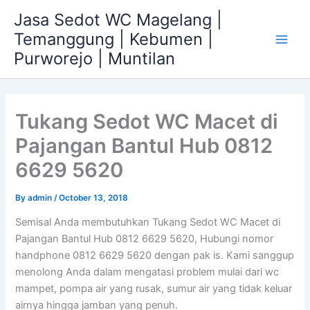
Skip
Jasa Sedot WC Magelang |
to
Temanggung | Kebumen |
content
Main
Purworejo | Muntilan
Men
Tukang Sedot WC Macet di
Pajangan Bantul Hub 0812
6629 5620
By
admin
/
October 13, 2018
Semisal Anda membutuhkan Tukang Sedot WC Macet di
Pajangan Bantul Hub 0812 6629 5620, Hubungi nomor
handphone 0812 6629 5620 dengan pak is. Kami sanggup
menolong Anda dalam mengatasi problem mulai dari wc
mampet, pompa air yang rusak, sumur air yang tidak keluar
airnya hingga jamban yang penuh.