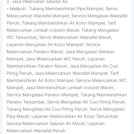
2. Jasa Pelancaran Saluran Air
– Meliputi : Tukang Membersihkan Pipa Mampet, Servis
Melancarkan Wastafel Mampet, Service Mengatasi Wastafel
Penuh, Tukang Membersihkan Air Kotor Mampet, Tarif
Melancarkan Limbah Industri Macet, Tukang Mengatasi
WC Tersumbat, Servis Melancarkan Wastafel Macet,
Layanan Mengatasi Air Kotor Mampet, Service
Melancarkan Paralon Macet, Jasa Mengatasi Selokan
Mampet, Jasa Melancarkan WC Penuh, Layanan
Membersihkan Paralon Macet, Jasa Mengatasi Air Cuci
Piring Penuh, Jasa Melancarkan Wastafel Mampet, Tarif
Membersihkan Air Kotor Mampet, Service Melancarkan WC
Mampet, Jasa Membersihkan Limbah Industri Macet,
Service Mengatasi Paralon Mampet, Tukang Membersihkan
Paralon Tersumbat, Servis Mengatasi Air Cuci Piring Penuh,
Tukang Mengatasi Air Cuci Piring Penuh, Servis Mengatasi
Pipa Macet, Layanan Melancarkan Air Kotor Tersumbat,
Service Melancarkan Saluran Air Macet, Layanan
Melancarkan Wastafel Penuh