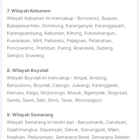
7. Wilayah Kebumen
Wilayah Kebumen ini mencakup : Bonoworo, Buayan,
Buluspesantren, Gombong, Karanganyar, Karanggayam,
Karangsambung, Kebumen, Klirong, Kutowinangun,
Kuwarasan, Mirit, Padureso, Pejagoan, Petanahan,
Poncowarno, Prembun, Puring, Rowokele, Sadang,
Sempor, Sruweng
8. Wilayah Boyolali
Wilayah Boyolali ini mencakup : Ampel, Andong,
Banyudono, Boyolali, Cepogo, Juwangi, Karanggede,
Kemusu, Klego, Mojosongo, Musuk, Ngemplak, Nogosari,
Sambi, Sawit, Selo, Simo, Teras, Wonosegoro
9. Wilayah Semarang
Wilayah Semarang ini terdiri dari : Banyumanik, Candisari,
Gajahmungkur, Gayamsari, Genuk, Gunungpati, Mijen,
Ngaliyan, Pedurungan, Semarang Barat, Semarang Selatan,