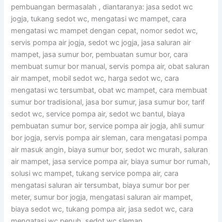
pembuangan bermasalah , diantaranya: jasa sedot wc
jogja, tukang sedot wc, mengatasi wc mampet, cara
mengatasi wc mampet dengan cepat, nomor sedot wc,
servis pompa air jogja, sedot wc jogja, jasa saluran air
mampet, jasa sumur bor, pembuatan sumur bor, cara
membuat sumur bor manual, servis pompa air, obat saluran
air mampet, mobil sedot wc, harga sedot wc, cara
mengatasi wc tersumbat, obat wc mampet, cara membuat
sumur bor tradisional, jasa bor sumur, jasa sumur bor, tarif
sedot wc, service pompa air, sedot wc bantul, biaya
pembuatan sumur bor, service pompa air jogja, ahli sumur
bor jogja, servis pompa air sleman, cara mengatasi pompa
air masuk angin, biaya sumur bor, sedot wc murah, saluran
air mampet, jasa service pompa air, biaya sumur bor rumah,
solusi wc mampet, tukang service pompa air, cara
mengatasi saluran air tersumbat, biaya sumur bor per
meter, sumur bor jogja, mengatasi saluran air mampet,
biaya sedot wc, tukang pompa air, jasa sedot wc, cara
mengatasi wc penuh, sedot wc sleman.