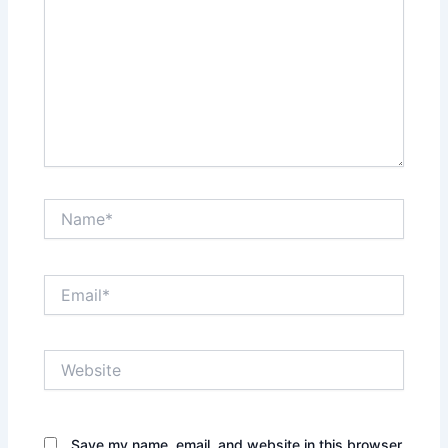
Name*
Email*
Website
Save my name, email, and website in this browser