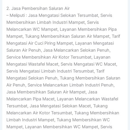
2. Jasa Pembersihan Saluran Air
– Meliputi : Jasa Mengatasi Selokan Tersumbat, Servis
Membersihkan Limbah Industri Mampet, Servis
Melancarkan WC Mampet, Layanan Membersihkan Pipa
Mampet, Tukang Membersihkan Saluran Air Mampet, Tarif
Mengatasi Air Cuci Piring Mampet, Layanan Mengatasi
Saluran Air Penuh, Jasa Melancarkan Selokan Penuh,
Service Membersihkan Air Kotor Tersumbat, Layanan
Mengatasi Wastafel Macet, Servis Mengatasi WC Macet,
Servis Mengatasi Limbah Industri Tersumbat, Tarif
Mengatasi Selokan Penuh, Tukang Membersihkan Saluran
Air Penuh, Service Melancarkan Limbah Industri Penuh,
Jasa Membersihkan Saluran Air Mampet, Jasa
Melancarkan Pipa Macet, Layanan Melancarkan Wastafel
Tersumbat, Jasa Mengatasi Selokan Macet, Tukang
Melancarkan Air Kotor Tersumbat, Tukang Membersihkan
Limbah Industri Mampet, Tukang Membersihkan WC
Mampet, Layanan Membersihkan WC Mampet, Servis