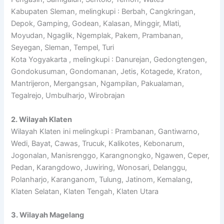
Kabupaten Sleman, melingkupi : Berbah, Cangkringan,
Depok, Gamping, Godean, Kalasan, Minggir, Mlati,
Moyudan, Ngaglik, Ngemplak, Pakem, Prambanan,
Seyegan, Sleman, Tempel, Turi
Kota Yogyakarta , melingkupi : Danurejan, Gedongtengen,
Gondokusuman, Gondomanan, Jetis, Kotagede, Kraton,
Mantrijeron, Mergangsan, Ngampilan, Pakualaman,
Tegalrejo, Umbulharjo, Wirobrajan
2. Wilayah Klaten
Wilayah Klaten ini melingkupi : Prambanan, Gantiwarno,
Wedi, Bayat, Cawas, Trucuk, Kalikotes, Kebonarum,
Jogonalan, Manisrenggo, Karangnongko, Ngawen, Ceper,
Pedan, Karangdowo, Juwiring, Wonosari, Delanggu,
Polanharjo, Karanganom, Tulung, Jatinom, Kemalang,
Klaten Selatan, Klaten Tengah, Klaten Utara
3. Wilayah Magelang