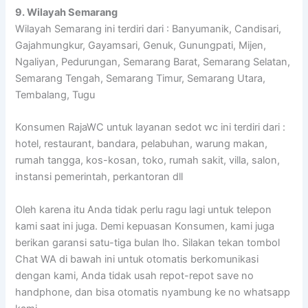
9. Wilayah Semarang
Wilayah Semarang ini terdiri dari : Banyumanik, Candisari,
Gajahmungkur, Gayamsari, Genuk, Gunungpati, Mijen,
Ngaliyan, Pedurungan, Semarang Barat, Semarang Selatan,
Semarang Tengah, Semarang Timur, Semarang Utara,
Tembalang, Tugu
Konsumen RajaWC untuk layanan sedot wc ini terdiri dari :
hotel, restaurant, bandara, pelabuhan, warung makan,
rumah tangga, kos-kosan, toko, rumah sakit, villa, salon,
instansi pemerintah, perkantoran dll
Oleh karena itu Anda tidak perlu ragu lagi untuk telepon
kami saat ini juga. Demi kepuasan Konsumen, kami juga
berikan garansi satu-tiga bulan lho. Silakan tekan tombol
Chat WA di bawah ini untuk otomatis berkomunikasi
dengan kami, Anda tidak usah repot-repot save no
handphone, dan bisa otomatis nyambung ke no whatsapp