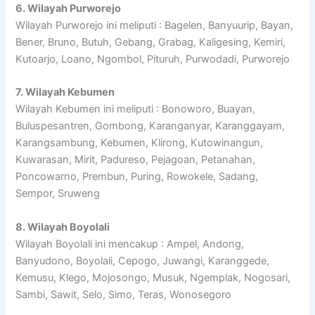
6. Wilayah Purworejo
Wilayah Purworejo ini meliputi : Bagelen, Banyuurip, Bayan,
Bener, Bruno, Butuh, Gebang, Grabag, Kaligesing, Kemiri,
Kutoarjo, Loano, Ngombol, Pituruh, Purwodadi, Purworejo
7. Wilayah Kebumen
Wilayah Kebumen ini meliputi : Bonoworo, Buayan,
Buluspesantren, Gombong, Karanganyar, Karanggayam,
Karangsambung, Kebumen, Klirong, Kutowinangun,
Kuwarasan, Mirit, Padureso, Pejagoan, Petanahan,
Poncowarno, Prembun, Puring, Rowokele, Sadang,
Sempor, Sruweng
8. Wilayah Boyolali
Wilayah Boyolali ini mencakup : Ampel, Andong,
Banyudono, Boyolali, Cepogo, Juwangi, Karanggede,
Kemusu, Klego, Mojosongo, Musuk, Ngemplak, Nogosari,
Sambi, Sawit, Selo, Simo, Teras, Wonosegoro