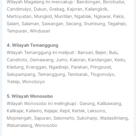
Wilayah Magelang ini mencakup : Bandongan, Borobudur,
Candimulyo, Dukun, Grabag, Kajoran, Kaliangkrik,
Mertoyudan, Mungkid, Muntilan, Ngablak, Ngluwar, Pakis,
Salam, Salaman, Sawangan, Secang, Srumbung, Tegalrejo,
Tempuran, Windusari
4. Wilayah Temanggung
Wilayah Temanggung ini meliputi : Bansari, Bejen, Bulu,
Candiroto, Gemawang, Jumo, Kaloran, Kandangan, Kedu,
Kledung, Kranggan, Ngadirejo, Parakan, Pringsurat,
Selopampang, Temanggung, Tembarak, Tlogomulyo,
Tretep, Wonoboyo
5. Wilayah Wonosobo
Wilayah Wonosobo ini melingkupi : Garung, Kalibawang,
Kalikajar, Kaliwiro, Kejajar, Kepil, Kertek, Leksono,
Mojotengah, Sapuran, Selomerto, Sukoharjo, Wadaslintang,
Watumalang, Wonosobo