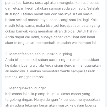
panas tadi karena soda api akan mengeluarkan uap panas
dan letupan kecil. Lakukan sampai soda api habis. Setelah
itu tunggu sekian menit dan cek hasilnya. Kalau masih
belum selesai masalahnya, coba ulangi satu kali lagi. Kalau
masih tetap sama, maka bisa jadi terdapat sumbatan yang
cukup banyak yang menahan aliran di pipa. Untuk hal ini,
Anda dapat call kami, supaya dapat kami lihat dan kami
akan tolong untuk memperbaiki masalah wc mampet ini.
2. Memanfaatkan sabun untuk cuci piring
Anda bisa memakai sabun cuci piring di rumah, masukkan
ke dalam lubang wc lalu Anda siram dengan menggunakan
air mendidih. Diamkan sementara waktu sampai saluran
tampak longgar kembali
3. Menggunakan Plunger
Kebiasaan ini cukup ampuh untuk kloset macet yang
tergolong ringan. Hanya dengan 1x pencet, menyebabkan
aliran udara tekanan besar akan masuk ke dalam lubang