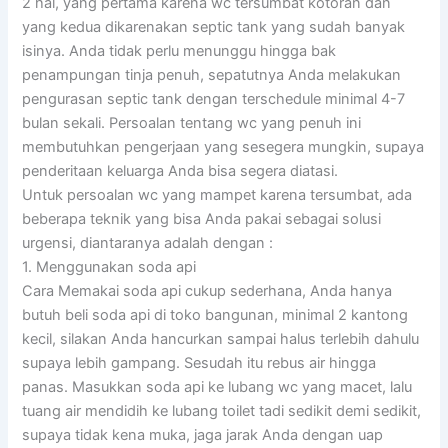
2 hal, yang pertama karena wc tersumbat kotoran dan
yang kedua dikarenakan septic tank yang sudah banyak
isinya. Anda tidak perlu menunggu hingga bak
penampungan tinja penuh, sepatutnya Anda melakukan
pengurasan septic tank dengan terschedule minimal 4-7
bulan sekali. Persoalan tentang wc yang penuh ini
membutuhkan pengerjaan yang sesegera mungkin, supaya
penderitaan keluarga Anda bisa segera diatasi.
Untuk persoalan wc yang mampet karena tersumbat, ada
beberapa teknik yang bisa Anda pakai sebagai solusi
urgensi, diantaranya adalah dengan :
1. Menggunakan soda api
Cara Memakai soda api cukup sederhana, Anda hanya
butuh beli soda api di toko bangunan, minimal 2 kantong
kecil, silakan Anda hancurkan sampai halus terlebih dahulu
supaya lebih gampang. Sesudah itu rebus air hingga
panas. Masukkan soda api ke lubang wc yang macet, lalu
tuang air mendidih ke lubang toilet tadi sedikit demi sedikit,
supaya tidak kena muka, jaga jarak Anda dengan uap