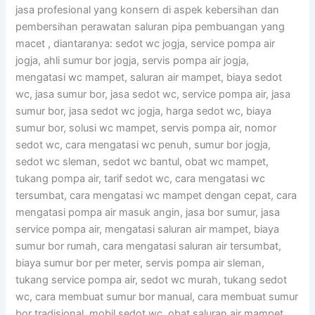
jasa profesional yang konsern di aspek kebersihan dan
pembersihan perawatan saluran pipa pembuangan yang
macet , diantaranya: sedot wc jogja, service pompa air
jogja, ahli sumur bor jogja, servis pompa air jogja,
mengatasi wc mampet, saluran air mampet, biaya sedot
wc, jasa sumur bor, jasa sedot wc, service pompa air, jasa
sumur bor, jasa sedot wc jogja, harga sedot wc, biaya
sumur bor, solusi wc mampet, servis pompa air, nomor
sedot wc, cara mengatasi wc penuh, sumur bor jogja,
sedot wc sleman, sedot wc bantul, obat wc mampet,
tukang pompa air, tarif sedot wc, cara mengatasi wc
tersumbat, cara mengatasi wc mampet dengan cepat, cara
mengatasi pompa air masuk angin, jasa bor sumur, jasa
service pompa air, mengatasi saluran air mampet, biaya
sumur bor rumah, cara mengatasi saluran air tersumbat,
biaya sumur bor per meter, servis pompa air sleman,
tukang service pompa air, sedot wc murah, tukang sedot
wc, cara membuat sumur bor manual, cara membuat sumur
bor tradisional, mobil sedot wc, obat saluran air mampet,