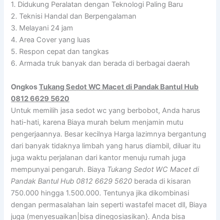
1. Didukung Peralatan dengan Teknologi Paling Baru
2. Teknisi Handal dan Berpengalaman
3. Melayani 24 jam
4. Area Cover yang luas
5. Respon cepat dan tangkas
6. Armada truk banyak dan berada di berbagai daerah
Ongkos
Tukang Sedot WC Macet di Pandak Bantul Hub
0812 6629 5620
Untuk memilih jasa sedot wc yang berbobot, Anda harus
hati-hati, karena Biaya murah belum menjamin mutu
pengerjaannya. Besar kecilnya Harga lazimnya bergantung
dari banyak tidaknya limbah yang harus diambil, diluar itu
juga waktu perjalanan dari kantor menuju rumah juga
mempunyai pengaruh. Biaya
Tukang Sedot WC Macet di
Pandak Bantul Hub 0812 6629 5620
berada di kisaran
750.000 hingga 1.500.000. Tentunya jika dikombinasi
dengan permasalahan lain seperti wastafel macet dll, Biaya
juga (menyesuaikan|bisa dinegosiasikan}. Anda bisa