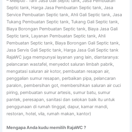
– Meliputi : Tarif Jasa Gali Septic tank, Jasa Pembuatan
Septic tank, Harga Jasa Pembuatan Septic tank, Jasa
Service Pembuatan Septic tank, Ahli Gali Septic tank, Jasa
Tukang Pembuatan Septic tank, Tukang Gali Septic tank,
Biaya Borongan Pembuatan Septic tank, Biaya Jasa Gali
Septic tank, Layanan Pembuatan Septic tank, Ahli
Pembuatan Septic tank, Biaya Borongan Gali Septic tank,
Jasa Servis Gali Septic tank, Harga Jasa Gali Septic tank
RajaWC juga mempunyai layanan yang lain, diantaranya:
pelancaran wastafel, menyedot saluran limbah pabrik,
mengatasi saluran air kotor, pembuatan resapan air,
penggalian sumur resapan, perbaikan pipa, pelancaran
paralon, pembersihan got, membersihkan saluran air cuci
piring, pembuatan sumur artesis, sumur batu, sumur
pantek, peresapan, sanitasi dan selokan baik itu untuk
penggunaan di rumah tinggal, dapur, kamar mandi,
restoran, hotel, vila, rumah makan, kantor)
Mengapa Anda kudu memilih RajaWC ?