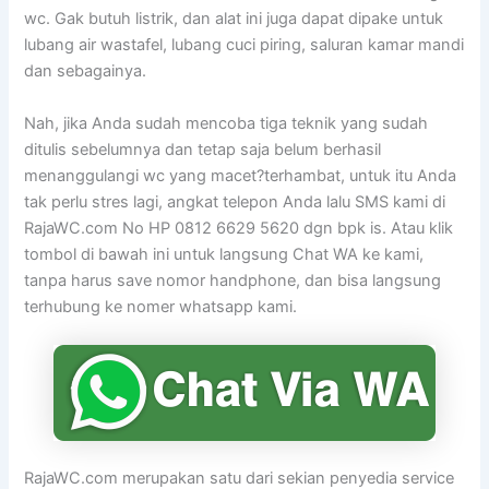
wc. Gak butuh listrik, dan alat ini juga dapat dipake untuk
lubang air wastafel, lubang cuci piring, saluran kamar mandi
dan sebagainya.
Nah, jika Anda sudah mencoba tiga teknik yang sudah
ditulis sebelumnya dan tetap saja belum berhasil
menanggulangi wc yang macet?terhambat, untuk itu Anda
tak perlu stres lagi, angkat telepon Anda lalu SMS kami di
RajaWC.com No HP 0812 6629 5620 dgn bpk is. Atau klik
tombol di bawah ini untuk langsung Chat WA ke kami,
tanpa harus save nomor handphone, dan bisa langsung
terhubung ke nomer whatsapp kami.
RajaWC.com merupakan satu dari sekian penyedia service