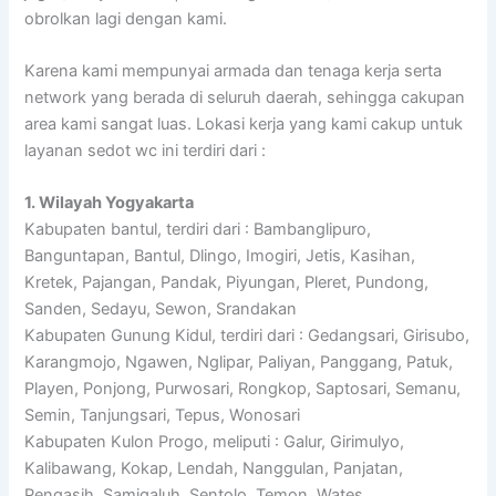
obrolkan lagi dengan kami.
Karena kami mempunyai armada dan tenaga kerja serta
network yang berada di seluruh daerah, sehingga cakupan
area kami sangat luas. Lokasi kerja yang kami cakup untuk
layanan sedot wc ini terdiri dari :
1. Wilayah Yogyakarta
Kabupaten bantul, terdiri dari : Bambanglipuro,
Banguntapan, Bantul, Dlingo, Imogiri, Jetis, Kasihan,
Kretek, Pajangan, Pandak, Piyungan, Pleret, Pundong,
Sanden, Sedayu, Sewon, Srandakan
Kabupaten Gunung Kidul, terdiri dari : Gedangsari, Girisubo,
Karangmojo, Ngawen, Nglipar, Paliyan, Panggang, Patuk,
Playen, Ponjong, Purwosari, Rongkop, Saptosari, Semanu,
Semin, Tanjungsari, Tepus, Wonosari
Kabupaten Kulon Progo, meliputi : Galur, Girimulyo,
Kalibawang, Kokap, Lendah, Nanggulan, Panjatan,
Pengasih, Samigaluh, Sentolo, Temon, Wates