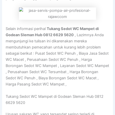
Selain informasi perihal
Tukang Sedot WC Mampet di
Godean Sleman Hub 0812 6629 5620
, Lazimnya Anda
mengunjungi ke tulisan ini dikarenakan mereka
membutuhkan pemecahan untuk kurang lebih problem
sebagai berikut : Pusat Sedot WC Penuh , Biaya Jasa Sedot
WC Macet , Perusahaan Sedot WC Penuh , Harga
Borongan Sedot WC Mampet , Layanan Sedot WC Mampet
, Perusahaan Sedot WC Tersumbat , Harga Borongan
Sedot WC Penuh , Biaya Borongan Sedot WC Macet ,
Harga Pasang Sedot WC Mampet ,
Tukang Sedot WC Mampet di Godean Sleman Hub 0812
6629 5620
Urusan saluran WC yang tersendat sering terjadi di