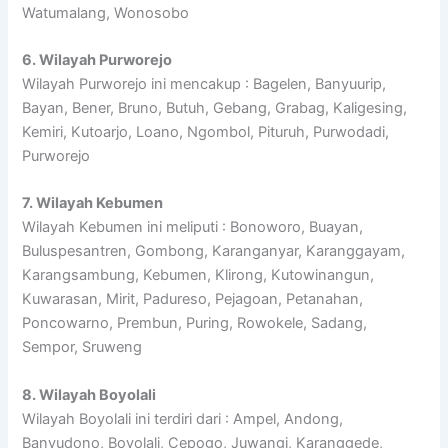
Watumalang, Wonosobo
6. Wilayah Purworejo
Wilayah Purworejo ini mencakup : Bagelen, Banyuurip,
Bayan, Bener, Bruno, Butuh, Gebang, Grabag, Kaligesing,
Kemiri, Kutoarjo, Loano, Ngombol, Pituruh, Purwodadi,
Purworejo
7. Wilayah Kebumen
Wilayah Kebumen ini meliputi : Bonoworo, Buayan,
Buluspesantren, Gombong, Karanganyar, Karanggayam,
Karangsambung, Kebumen, Klirong, Kutowinangun,
Kuwarasan, Mirit, Padureso, Pejagoan, Petanahan,
Poncowarno, Prembun, Puring, Rowokele, Sadang,
Sempor, Sruweng
8. Wilayah Boyolali
Wilayah Boyolali ini terdiri dari : Ampel, Andong,
Banyudono, Boyolali, Cepogo, Juwangi, Karanggede,