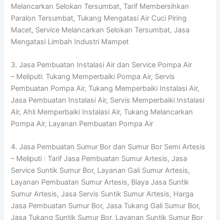
Melancarkan Selokan Tersumbat, Tarif Membersihkan
Paralon Tersumbat, Tukang Mengatasi Air Cuci Piring
Macet, Service Melancarkan Selokan Tersumbat, Jasa
Mengatasi Limbah Industri Mampet
3. Jasa Pembuatan Instalasi Air dan Service Pompa Air
– Meliputi: Tukang Memperbaiki Pompa Air, Servis
Pembuatan Pompa Air, Tukang Memperbaiki Instalasi Air,
Jasa Pembuatan Instalasi Air, Servis Memperbaiki Instalasi
Air, Ahli Memperbaiki Instalasi Air, Tukang Melancarkan
Pompa Air, Layanan Pembuatan Pompa Air
4. Jasa Pembuatan Sumur Bor dan Sumur Bor Semi Artesis
– Meliputi : Tarif Jasa Pembuatan Sumur Artesis, Jasa
Service Suntik Sumur Bor, Layanan Gali Sumur Artesis,
Layanan Pembuatan Sumur Artesis, Biaya Jasa Suntik
Sumur Artesis, Jasa Servis Suntik Sumur Artesis, Harga
Jasa Pembuatan Sumur Bor, Jasa Tukang Gali Sumur Bor,
Jasa Tukang Suntik Sumur Bor, Layanan Suntik Sumur Bor