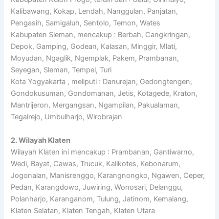
Kalibawang, Kokap, Lendah, Nanggulan, Panjatan,
Pengasih, Samigaluh, Sentolo, Temon, Wates
Kabupaten Sleman, mencakup : Berbah, Cangkringan,
Depok, Gamping, Godean, Kalasan, Minggir, Mlati,
Moyudan, Ngaglik, Ngemplak, Pakem, Prambanan,
Seyegan, Sleman, Tempel, Turi
Kota Yogyakarta , meliputi : Danurejan, Gedongtengen,
Gondokusuman, Gondomanan, Jetis, Kotagede, Kraton,
Mantrijeron, Mergangsan, Ngampilan, Pakualaman,
Tegalrejo, Umbulharjo, Wirobrajan
2. Wilayah Klaten
Wilayah Klaten ini mencakup : Prambanan, Gantiwarno,
Wedi, Bayat, Cawas, Trucuk, Kalikotes, Kebonarum,
Jogonalan, Manisrenggo, Karangnongko, Ngawen, Ceper,
Pedan, Karangdowo, Juwiring, Wonosari, Delanggu,
Polanharjo, Karanganom, Tulung, Jatinom, Kemalang,
Klaten Selatan, Klaten Tengah, Klaten Utara