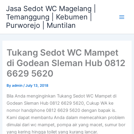
Skip
Jasa Sedot WC Magelang |
to
Temanggung | Kebumen |
content
Main
Purworejo | Muntilan
Men
Tukang Sedot WC Mampet
di Godean Sleman Hub 0812
6629 5620
By
admin
/
July 13, 2018
Bila Anda menginginkan Tukang Sedot WC Mampet di
Godean Sleman Hub 0812 6629 5620, Cukup WA ke
nomor handphone 0812 6629 5620 dengan bapak is.
Kami dapat membantu Anda dalam memecahkan problem
dimulai dari wc mampet, pompa air yang macet, sumur bor
yang kering hingga toilet yang kurang lancar.