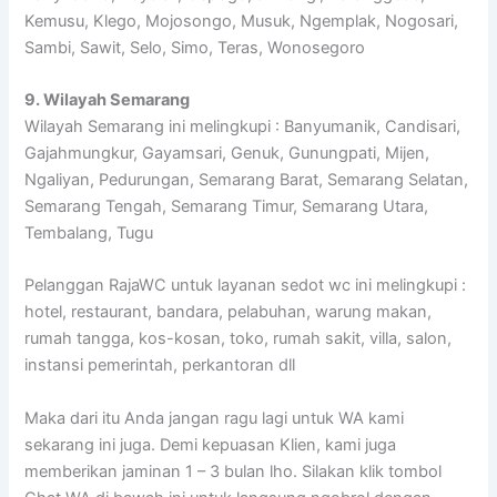
Kemusu, Klego, Mojosongo, Musuk, Ngemplak, Nogosari,
Sambi, Sawit, Selo, Simo, Teras, Wonosegoro
9. Wilayah Semarang
Wilayah Semarang ini melingkupi : Banyumanik, Candisari,
Gajahmungkur, Gayamsari, Genuk, Gunungpati, Mijen,
Ngaliyan, Pedurungan, Semarang Barat, Semarang Selatan,
Semarang Tengah, Semarang Timur, Semarang Utara,
Tembalang, Tugu
Pelanggan RajaWC untuk layanan sedot wc ini melingkupi :
hotel, restaurant, bandara, pelabuhan, warung makan,
rumah tangga, kos-kosan, toko, rumah sakit, villa, salon,
instansi pemerintah, perkantoran dll
Maka dari itu Anda jangan ragu lagi untuk WA kami
sekarang ini juga. Demi kepuasan Klien, kami juga
memberikan jaminan 1 – 3 bulan lho. Silakan klik tombol