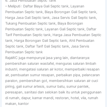
6. Jasa Pembuatan Septic Tank
– Meliputi : Daftar Biaya Gali Septic tank, Layanan
Pembuatan Septic tank, Biaya Borongan Gali Septic tank,
Harga Jasa Gali Septic tank, Jasa Servis Gali Septic tank,
Tukang Pembuatan Septic tank, Biaya Borongan
Pembuatan Septic tank, Layanan Gali Septic tank, Daftar
Tarif Pembuatan Septic tank, Harga Jasa Pembuatan Septic
tank, Harga Borongan Gali Septic tank, Ahli Pembuatan
Septic tank, Daftar Tarif Gali Septic tank, Jasa Servis
Pembuatan Septic tank
RajaWC juga mempunyai jasa yang lain, diantaranya:
pembersihan saluran wastafel, menguras saluran limbah
industri, mengatasi saluran air kotor, memperbaiki resapan
air, pembuatan sumur resapan, perbaikan pipa, pelancaran
paralon, pembersihan got, membersihkan saluran air cuci
piring, gali sumur artesis, sumur batu, sumur pantek,
peresapan, sanitasi dan selokan baik itu untuk penggunaan
di rumah, dapur, kamar mandi, restoran, hotel, vila, rumah
makan, kantor