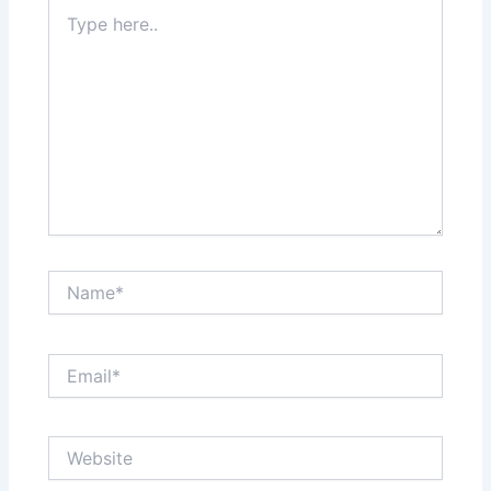
Type
here..
Name*
Email*
Website