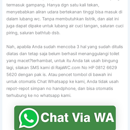
termasuk gampang. Hanya dgn satu kali tekan,
menyebabkan aliran udara bertekanan tinggi bisa masuk di
dalam lubang wc. Tanpa membutuhkan listrik, dan alat ini
juga dapat dipake untuk lubang air cuci tangan, saluran cuci
piring, saluran bathtub dsb.
Nah, apabila Anda sudah mencoba 3 hal yang sudah ditulis
diatas dan tetap saja belum berhasil menanggulangi toilet
yang macet?terhambat, untuk itu Anda tak usah bingung
lagi, silakan SMS kami di RajaWC.com No HP 0812 6629
5620 dengan pak is. Atau pencet tombol di bawah ini
untuk otomatis Chat Whatsapp ke kami, Anda tidak usah
repot-repot simpan no handphone, dan bisa otomatis
terhubung ke no whatsapp kami.