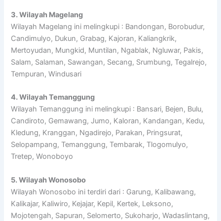
3. Wilayah Magelang
Wilayah Magelang ini melingkupi : Bandongan, Borobudur,
Candimulyo, Dukun, Grabag, Kajoran, Kaliangkrik,
Mertoyudan, Mungkid, Muntilan, Ngablak, Ngluwar, Pakis,
Salam, Salaman, Sawangan, Secang, Srumbung, Tegalrejo,
Tempuran, Windusari
4. Wilayah Temanggung
Wilayah Temanggung ini melingkupi : Bansari, Bejen, Bulu,
Candiroto, Gemawang, Jumo, Kaloran, Kandangan, Kedu,
Kledung, Kranggan, Ngadirejo, Parakan, Pringsurat,
Selopampang, Temanggung, Tembarak, Tlogomulyo,
Tretep, Wonoboyo
5. Wilayah Wonosobo
Wilayah Wonosobo ini terdiri dari : Garung, Kalibawang,
Kalikajar, Kaliwiro, Kejajar, Kepil, Kertek, Leksono,
Mojotengah, Sapuran, Selomerto, Sukoharjo, Wadaslintang,