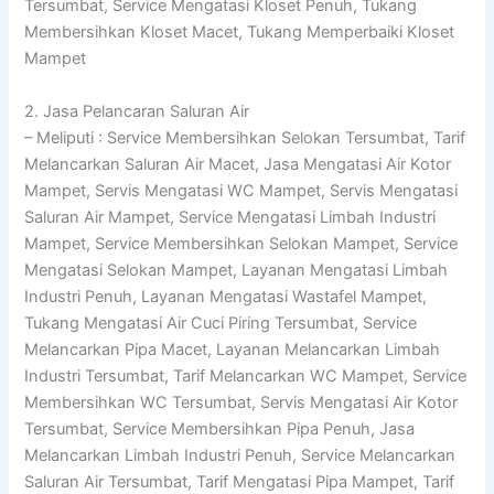
Tersumbat, Service Mengatasi Kloset Penuh, Tukang
Membersihkan Kloset Macet, Tukang Memperbaiki Kloset
Mampet
2. Jasa Pelancaran Saluran Air
– Meliputi : Service Membersihkan Selokan Tersumbat, Tarif
Melancarkan Saluran Air Macet, Jasa Mengatasi Air Kotor
Mampet, Servis Mengatasi WC Mampet, Servis Mengatasi
Saluran Air Mampet, Service Mengatasi Limbah Industri
Mampet, Service Membersihkan Selokan Mampet, Service
Mengatasi Selokan Mampet, Layanan Mengatasi Limbah
Industri Penuh, Layanan Mengatasi Wastafel Mampet,
Tukang Mengatasi Air Cuci Piring Tersumbat, Service
Melancarkan Pipa Macet, Layanan Melancarkan Limbah
Industri Tersumbat, Tarif Melancarkan WC Mampet, Service
Membersihkan WC Tersumbat, Servis Mengatasi Air Kotor
Tersumbat, Service Membersihkan Pipa Penuh, Jasa
Melancarkan Limbah Industri Penuh, Service Melancarkan
Saluran Air Tersumbat, Tarif Mengatasi Pipa Mampet, Tarif