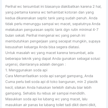
Perihal wc tersumbat ini biasanya diakibatkan karena 2 hal,
yang pertama karena wc terhambat kotoran dan yang
kedua dikarenakan septic tank yang sudah penuh. Anda
tidak perlu menunggu sampai wc macet, sepatutnya Anda
melakukan pengurasan septic tank dgn rutin minimal 4-7
bulan sekali. Perihal mengenai wc yang penuh ini
membutuhkan pengerjaan yang secepat mungkin, supaya
kesusahan keluarga Anda bisa segera diatasi.
Untuk masalah wc yang macet karena tersumbat, ada
beberapa teknik yang dapat Anda gunakan sebagai solusi
urgensi, diantaranya adalah dengan :
1. Menggunakan soda api
Cara Memanfaatkan soda api sangat gampang, Anda
Cuma perlu beli soda api di toko bangunan, min 2 plastik
kecil, silakan Anda haluskan terlebih dahulu biar lebih
gampang. Sehabis itu rebus air sampai mendidih.
Masukkan soda api ke lubang wc yang macet, lalu
masukkan air panas ke lubang toilet tadi dikit demi dikit,