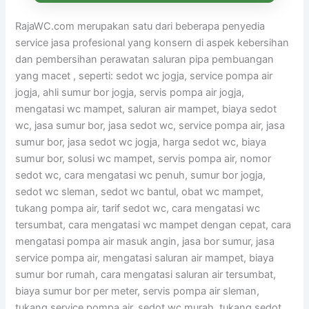
RajaWC.com merupakan satu dari beberapa penyedia
service jasa profesional yang konsern di aspek kebersihan
dan pembersihan perawatan saluran pipa pembuangan
yang macet , seperti: sedot wc jogja, service pompa air
jogja, ahli sumur bor jogja, servis pompa air jogja,
mengatasi wc mampet, saluran air mampet, biaya sedot
wc, jasa sumur bor, jasa sedot wc, service pompa air, jasa
sumur bor, jasa sedot wc jogja, harga sedot wc, biaya
sumur bor, solusi wc mampet, servis pompa air, nomor
sedot wc, cara mengatasi wc penuh, sumur bor jogja,
sedot wc sleman, sedot wc bantul, obat wc mampet,
tukang pompa air, tarif sedot wc, cara mengatasi wc
tersumbat, cara mengatasi wc mampet dengan cepat, cara
mengatasi pompa air masuk angin, jasa bor sumur, jasa
service pompa air, mengatasi saluran air mampet, biaya
sumur bor rumah, cara mengatasi saluran air tersumbat,
biaya sumur bor per meter, servis pompa air sleman,
tukang service pompa air, sedot wc murah, tukang sedot