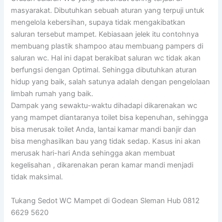
masyarakat. Dibutuhkan sebuah aturan yang terpuji untuk
mengelola kebersihan, supaya tidak mengakibatkan
saluran tersebut mampet. Kebiasaan jelek itu contohnya
membuang plastik shampoo atau membuang pampers di
saluran wc. Hal ini dapat berakibat saluran wc tidak akan
berfungsi dengan Optimal. Sehingga dibutuhkan aturan
hidup yang baik, salah satunya adalah dengan pengelolaan
limbah rumah yang baik.
Dampak yang sewaktu-waktu dihadapi dikarenakan wc
yang mampet diantaranya toilet bisa kepenuhan, sehingga
bisa merusak toilet Anda, lantai kamar mandi banjir dan
bisa menghasilkan bau yang tidak sedap. Kasus ini akan
merusak hari-hari Anda sehingga akan membuat
kegelisahan , dikarenakan peran kamar mandi menjadi
tidak maksimal.
Tukang Sedot WC Mampet di Godean Sleman Hub 0812
6629 5620