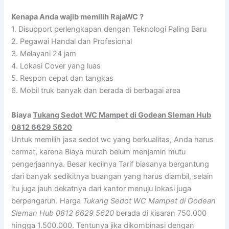
Kenapa Anda wajib memilih RajaWC ?
1. Disupport perlengkapan dengan Teknologi Paling Baru
2. Pegawai Handal dan Profesional
3. Melayani 24 jam
4. Lokasi Cover yang luas
5. Respon cepat dan tangkas
6. Mobil truk banyak dan berada di berbagai area
Biaya
Tukang Sedot WC Mampet di Godean Sleman Hub
0812 6629 5620
Untuk memilih jasa sedot wc yang berkualitas, Anda harus
cermat, karena Biaya murah belum menjamin mutu
pengerjaannya. Besar kecilnya Tarif biasanya bergantung
dari banyak sedikitnya buangan yang harus diambil, selain
itu juga jauh dekatnya dari kantor menuju lokasi juga
berpengaruh. Harga
Tukang Sedot WC Mampet di Godean
Sleman Hub 0812 6629 5620
berada di kisaran 750.000
hingga 1.500.000. Tentunya jika dikombinasi dengan