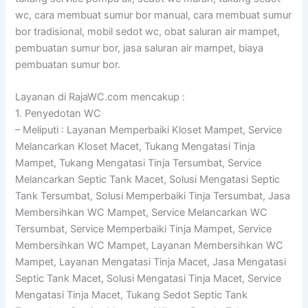
wc, cara membuat sumur bor manual, cara membuat sumur
bor tradisional, mobil sedot wc, obat saluran air mampet,
pembuatan sumur bor, jasa saluran air mampet, biaya
pembuatan sumur bor.
Layanan di RajaWC.com mencakup :
1. Penyedotan WC
– Meliputi : Layanan Memperbaiki Kloset Mampet, Service
Melancarkan Kloset Macet, Tukang Mengatasi Tinja
Mampet, Tukang Mengatasi Tinja Tersumbat, Service
Melancarkan Septic Tank Macet, Solusi Mengatasi Septic
Tank Tersumbat, Solusi Memperbaiki Tinja Tersumbat, Jasa
Membersihkan WC Mampet, Service Melancarkan WC
Tersumbat, Service Memperbaiki Tinja Mampet, Service
Membersihkan WC Mampet, Layanan Membersihkan WC
Mampet, Layanan Mengatasi Tinja Macet, Jasa Mengatasi
Septic Tank Macet, Solusi Mengatasi Tinja Macet, Service
Mengatasi Tinja Macet, Tukang Sedot Septic Tank